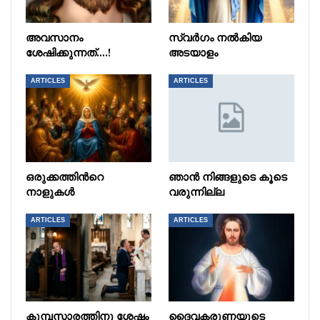
അവസാനം
സ്വർഗം നൽകിയ
ശേഷിക്കുന്നത്….!
അടയാളം
ARTICLES
ARTICLES
ഒരുക്കത്തിൻറെ
ഞാൻ നിങ്ങളുടെ കൂടെ
നാളുകൾ
വരുന്നില്ല
ARTICLES
ARTICLES
കുമ്പസാരത്തിനു ശേഷം
ദൈവകരുണയുടെ