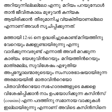
അറിയുന്നില്ലല്ലോ എന്നു മറിയം പറയുമ്പോൾ
താൻ ജീവിതകാലം മുഴുവൻ കന്യക
ആയിരിക്കാൻ തീരുമാനിച്ച വ്യക്തിയാണല്ലോ
എന്നാണ് അവൾ സൂചിപ്പിക്കുന്നത്.
മത്തായി 12:46 നെ ഉദ്ധരിച്ചുകൊണ്ട് മറിയത്തിനു
വേറെയും മക്കളുണ്ടായിരുന്നു എന്നു
വാദിക്കുന്നവരുണ്ട്. എന്നാൽ അവർ മറക്കുന്ന
കാര്യം യേശുവിൻറെയും മറിയത്തിൻറെയും
മാത്രമല്ല, സുവിശേഷം എഴുതിയ
അപ്പസ്തോലന്മാരുടെയും സംസാരഭാഷയായിരുന്ന
അരമായയിൽ മാതാവിൻറെയോ
പിതാവിൻറെയോ സഹോദരങ്ങളുടെ മക്കളെ
വിശേഷിപ്പിക്കാൻ നാം ഉപയോഗിക്കുന്ന കസിൻസ്
(cousins) എന്ന പദത്തിനു സമാനായ വാക്കുകൾ
ഇല്ലായിരുന്നു എന്നാണ്. അവിടെ കസിൻസിനെ