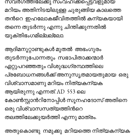
സ്വർഗത്തിലേക്കു സംവഹിക്കപ്പെട്ടവളുമായ
മറിയം അതിനിടയിലുള്ള ചുരുങ്ങിയ കാലത്തെ
തൻറെ ഇഹലോകജീവിതത്തിൽ കന്യകയായി
തന്നെ തുടർന്നു എന്നു ചിന്തിക്കുന്നതിൽ
യുക്തിഭംഗമില്ലല്ലോ.
ആദിമനൂറ്റാണ്ടുകൾ മുതൽ അഭംഗുരം
തുടർന്നുപോന്നതും സഭാപിതാക്കന്മാർ
ഏറ്റുപറഞ്ഞതും വിശുദ്ധഗ്രന്ഥത്തിലെ
പ്രബോധനങ്ങൾക്ക് അനുസൃതമായതുമായ ഒരു
വിശ്വാസമാണു മറിയം നിത്യകന്യക
ആയിരുന്നു എന്നത്. AD 553 ലെ
കോൺസ്റ്റാൻറിനോപ്പിൾ സൂനഹദോസ് അതിനെ
ഒരു വിശ്വാസസത്യത്തിൻറെ
തലത്തിലേക്കുയർത്തി എന്നു മാത്രം.
അതുകൊണ്ടു നമുക്കു മറിയത്തെ നിത്യകന്യക