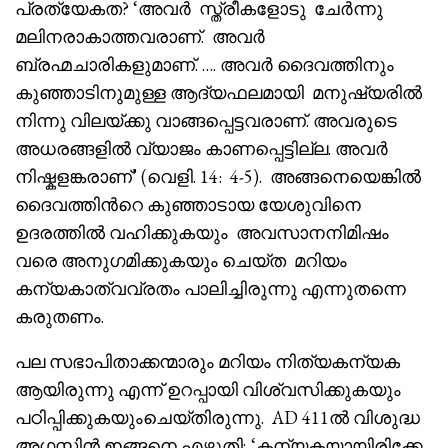
പ്രത്യേകത? ‘അവർ സ്ത്രീകളോടു ചേർന്നു
മലിനരാകാത്തവരാണ്. അവർ
ബ്രഹ്മചാരികളുമാണ്. …. അവർ ദൈവത്തിനും
കുഞ്ഞാടിനുമുള്ള ആദ്യഫലമായി മനുഷ്യരിൽ
നിന്നു വിലയ്ക്കു വാങ്ങപ്പെട്ടവരാണ്. അവരുടെ
അധരങ്ങളിൽ വ്യാജം കാണപ്പെട്ടില്ല. അവർ
നിഷ്കളങ്കരാണ്’ (വെളി. 14: 4-5). അങ്ങനെയെങ്കിൽ
ദൈവത്തിൻറെ കുഞ്ഞാടായ യേശുവിനെ
ഉദരത്തിൽ വഹിക്കുകയും അവസാനനിമിഷം
വരെ അനുഗമിക്കുകയും ചെയ്ത മറിയം
കന്യകാത്വവ്രതം പാലിച്ചിരുന്നു എന്നുതന്നെ
കരുതണം.
പല സഭാപിതാക്കന്മാരും മറിയം നിത്യകന്യക
ആയിരുന്നു എന്ന് ഉറപ്പായി വിശ്വസിക്കുകയും
പഠിപ്പിക്കുകയുംചെയ്തിരുന്നു. AD 411ൽ വിശുദ്ധ
അഗസ്റ്റിൻ ഇങ്ങനെ എഴുതി; ‘കന്യകയായിരിക്കേ