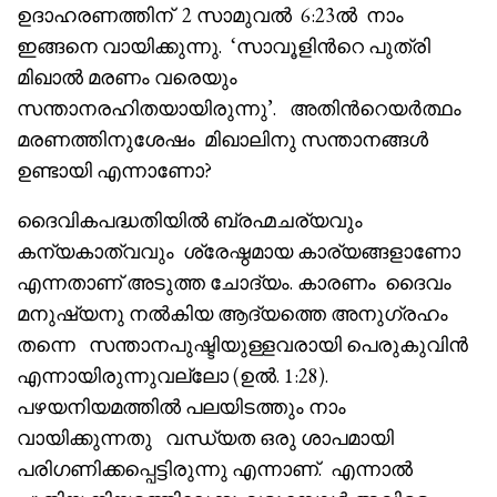
ഉദാഹരണത്തിന് 2 സാമുവൽ 6:23ൽ നാം
ഇങ്ങനെ വായിക്കുന്നു. ‘സാവൂളിൻറെ പുത്രി
മിഖാൽ മരണം വരെയും
സന്താനരഹിതയായിരുന്നു’. അതിൻറെയർത്ഥം
മരണത്തിനുശേഷം മിഖാലിനു സന്താനങ്ങൾ
ഉണ്ടായി എന്നാണോ?
ദൈവികപദ്ധതിയിൽ ബ്രഹ്മചര്യവും
കന്യകാത്വവും ശ്രേഷ്ഠമായ കാര്യങ്ങളാണോ
എന്നതാണ് അടുത്ത ചോദ്യം. കാരണം ദൈവം
മനുഷ്യനു നൽകിയ ആദ്യത്തെ അനുഗ്രഹം
തന്നെ സന്താനപുഷ്ടിയുള്ളവരായി പെരുകുവിൻ
എന്നായിരുന്നുവല്ലോ (ഉൽ. 1:28).
പഴയനിയമത്തിൽ പലയിടത്തും നാം
വായിക്കുന്നതു വന്ധ്യത ഒരു ശാപമായി
പരിഗണിക്കപ്പെട്ടിരുന്നു എന്നാണ്. എന്നാൽ