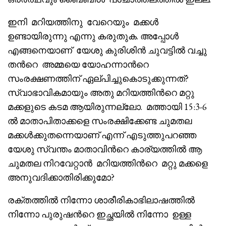
ഇനി മറിയത്തിനു വേറെയും മക്കൾ
ഉണ്ടായിരുന്നു എന്നു കരുതുക. അപ്പോൾ
എങ്ങനെയാണ് യേശു കുരിശിൻ ചുവട്ടിൽ വച്ചു
തൻറെ അമ്മയെ യോഹന്നാൻറെ
സംരക്ഷണത്തിന് ഏല്പിച്ചുകൊടുക്കുന്നത്?
സ്വാഭാവികമായും അതു മറിയത്തിൻറെ മറ്റു
മക്കളുടെ കടമ ആയിരുന്നല്ലോ. മത്തായി 15:3-6
ൽ മാതാപിതാക്കളെ സംരക്ഷിക്കേണ്ട ചുമതല
മക്കൾക്കുതന്നെയാണ് എന്ന് എടുത്തുപറഞ്ഞ
യേശു സ്വന്തം മാതാവിൻറെ കാര്യത്തിൽ ആ
ചുമതല നിറവേറ്റാൻ മറിയത്തിൻറെ മറ്റു മക്കളെ
അനുവദിക്കാതിരിക്കുമോ?
രക്തത്തിൽ നിന്നോ ശാരീരികാഭിലാഷത്തിൽ
നിന്നോ പുരുഷൻറെ ഇച്ഛയിൽ നിന്നോ ഉള്ള