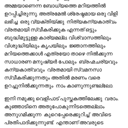
അമ്മയാണെന്ന ബോധ്യത്തെ മറിയത്തിൽ
ഉറപ്പിച്ചിരുന്നു. അത്രമേൽ ശ്രേഷ്ഠമായ ഒരു വിളി
ലഭിച്ച ഒരു വ്യക്തിയ്ക്കു നിത്യകന്യകാത്വം
വ്രതമായി സ്വീകരിക്കുക എന്നത് ഒട്ടും
ബുദ്ധിമുട്ടുള്ള കാര്യമല്ല. വിശ്വാസത്തിലും
വിശുദ്ധിയിലും കൃപയിലും ജ്ഞാനത്തിലും
മറിയത്തെക്കാൾ എത്രയോ താഴെ നിൽക്കുന്ന
സാധാരണ മനുഷ്യർ പോലും ബ്രഹ്മചര്യവും
കന്യകാത്വവും വ്രതമായി സ്വമനസാ
സ്വീകരിക്കുന്നതും അതിൽ മരണം വരെ
ഉറച്ചുനിൽക്കുന്നതും നാം കാണുന്നുണ്ടല്ലോ.
ഇനി നമുക്കു വെളിപാട് പുസ്തകത്തിലേക്കു വരാം.
കുഞ്ഞാടിനെ അതുപോകുന്നിടത്തെല്ലാം
അനുഗമിക്കുന്ന കുറെപ്പേരെക്കുറിച്ച് അവിടെ
പ്രതിപാദിക്കുന്നുണ്ട്. എന്താണ് അവരുടെ