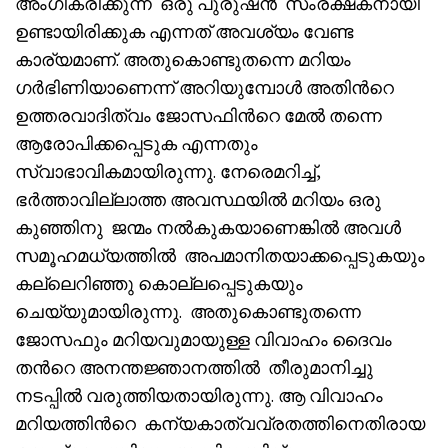
അംഗീകരിക്കുന്ന ഒരു പുരുഷൻ സംരക്ഷകനായി
ഉണ്ടായിരിക്കുക എന്നത് അവശ്യം വേണ്ട
കാര്യമാണ്. അതുകൊണ്ടുതന്നെ മറിയം
ഗർഭിണിയാണെന്ന് അറിയുമ്പോൾ അതിൻറെ
ഉത്തരവാദിത്വം ജോസഫിൻറെ മേൽ തന്നെ
ആരോപിക്കപ്പെടുക എന്നതും
സ്വാഭാവികമായിരുന്നു. നേരെമറിച്ച്,
ഭർത്താവില്ലാത്ത അവസ്ഥയിൽ മറിയം ഒരു
കുഞ്ഞിനു ജന്മം നൽകുകയാണെങ്കിൽ അവൾ
സമൂഹമധ്യത്തിൽ അപമാനിതയാക്കപ്പെടുകയും
കല്ലെറിഞ്ഞു കൊല്ലപ്പെടുകയും
ചെയ്യുമായിരുന്നു. അതുകൊണ്ടുതന്നെ
ജോസഫും മറിയവുമായുള്ള വിവാഹം ദൈവം
തൻറെ അനന്തജ്ഞാനത്തിൽ തീരുമാനിച്ചു
നടപ്പിൽ വരുത്തിയതായിരുന്നു. ആ വിവാഹം
മറിയത്തിൻറെ കന്യകാത്വവ്രതത്തിനെതിരായ