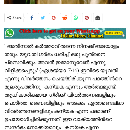
Share
‘ അതിനാൽ കർത്താവ് തന്നെ നിനക്ക് അടയാളം
തരും. യുവതി ഗർഭം ധരിച്ച് ഒരു പുത്രനെ
പ്രസവിക്കും. അവൻ ഇമ്മാനുവേൽ എന്നു
വിളിക്കപ്പെടും’ (ഏശയ്യാ 7:14). ഇവിടെ യുവതി
എന്നു വിവർത്തനം ചെയ്തിരിക്കുന്ന പദത്തിൻറെ
മൂലരൂപത്തിനു കന്യക എന്നും അർത്ഥമുണ്ട്.
ആധികാരികമായ ഗ്രീക്ക് വിവർത്തനങ്ങളിലും
പെശീത്ത ബൈബിളിലും അടക്കം ഏതാണ്ടെല്ലാ
വിവർത്തനങ്ങളിലും കന്യക എന്ന പദമാണ്
ഉപയോഗിച്ചിരിക്കുന്നത്. ഈ വാക്യത്തിൻറെ
സന്ദർഭം നോക്കിയാലും കന്യക എന്ന