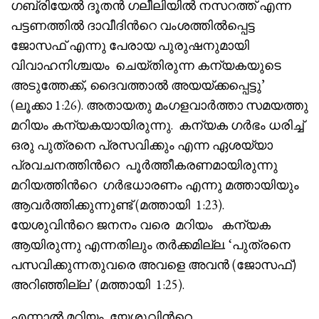
ഗബ്രിയേൽ ദൂതൻ ഗലീലിയിൽ നസറത്ത് എന്ന
പട്ടണത്തിൽ ദാവീദിൻറെ വംശത്തിൽപ്പെട്ട
ജോസഫ് എന്നു പേരായ പുരുഷനുമായി
വിവാഹനിശ്ചയം ചെയ്തിരുന്ന കന്യകയുടെ
അടുത്തേക്ക്, ദൈവത്താൽ അയയ്ക്കപ്പെട്ടു’
(ലൂക്കാ 1:26). അതായതു മംഗളവാർത്താ സമയത്തു
മറിയം കന്യകയായിരുന്നു. കന്യക ഗർഭം ധരിച്ച്
ഒരു പുത്രനെ പ്രസവിക്കും എന്ന ഏശയ്യാ
പ്രവചനത്തിൻറെ പൂർത്തീകരണമായിരുന്നു
മറിയത്തിൻറെ ഗർഭധാരണം എന്നു മത്തായിയും
ആവർത്തിക്കുന്നുണ്ട് (മത്തായി 1:23).
യേശുവിൻറെ ജനനം വരെ മറിയം കന്യക
ആയിരുന്നു എന്നതിലും തർക്കമില്ല. ‘പുത്രനെ
പസവിക്കുന്നതുവരെ അവളെ അവൻ (ജോസഫ്)
അറിഞ്ഞില്ല’ (മത്തായി 1:25).
എന്നാൽ മറിയം യേശുവിൻറെ