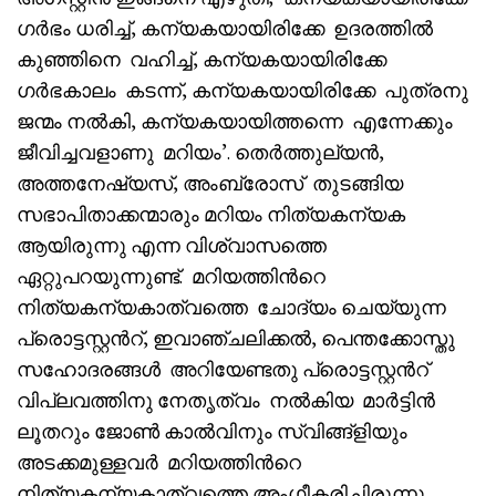
ഗർഭം ധരിച്ച്, കന്യകയായിരിക്കേ ഉദരത്തിൽ
കുഞ്ഞിനെ വഹിച്ച്, കന്യകയായിരിക്കേ
ഗർഭകാലം കടന്ന്, കന്യകയായിരിക്കേ പുത്രനു
ജന്മം നൽകി, കന്യകയായിത്തന്നെ എന്നേക്കും
ജീവിച്ചവളാണു മറിയം’. തെർത്തുല്യൻ,
അത്തനേഷ്യസ്, അംബ്രോസ് തുടങ്ങിയ
സഭാപിതാക്കന്മാരും മറിയം നിത്യകന്യക
ആയിരുന്നു എന്ന വിശ്വാസത്തെ
ഏറ്റുപറയുന്നുണ്ട്. മറിയത്തിൻറെ
നിത്യകന്യകാത്വത്തെ ചോദ്യം ചെയ്യുന്ന
പ്രൊട്ടസ്റ്റൻറ്, ഇവാഞ്ചലിക്കൽ, പെന്തക്കോസ്തു
സഹോദരങ്ങൾ അറിയേണ്ടതു പ്രൊട്ടസ്റ്റൻറ്
വിപ്ലവത്തിനു നേതൃത്വം നൽകിയ മാർട്ടിൻ
ലൂതറും ജോൺ കാൽവിനും സ്വിങ്ങ്ളിയും
അടക്കമുള്ളവർ മറിയത്തിൻറെ
നിത്യകന്യകാത്വത്തെ അംഗീകരിച്ചിരുന്നു