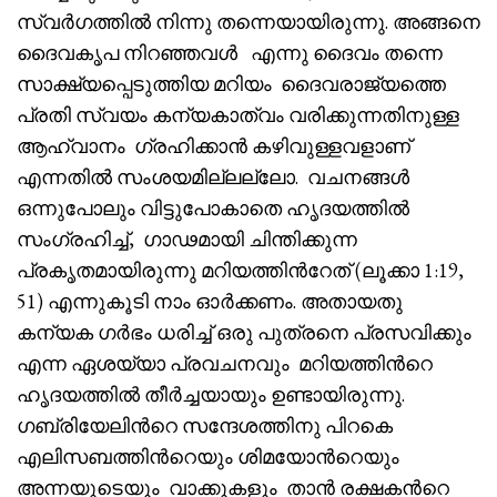
സ്വർഗത്തിൽ നിന്നു തന്നെയായിരുന്നു. അങ്ങനെ
ദൈവകൃപ നിറഞ്ഞവൾ എന്നു ദൈവം തന്നെ
സാക്ഷ്യപ്പെടുത്തിയ മറിയം ദൈവരാജ്യത്തെ
പ്രതി സ്വയം കന്യകാത്വം വരിക്കുന്നതിനുള്ള
ആഹ്വാനം ഗ്രഹിക്കാൻ കഴിവുള്ളവളാണ്
എന്നതിൽ സംശയമില്ലല്ലോ. വചനങ്ങൾ
ഒന്നുപോലും വിട്ടുപോകാതെ ഹൃദയത്തിൽ
സംഗ്രഹിച്ച്, ഗാഢമായി ചിന്തിക്കുന്ന
പ്രകൃതമായിരുന്നു മറിയത്തിൻറേത് (ലൂക്കാ 1:19,
51) എന്നുകൂടി നാം ഓർക്കണം. അതായതു
കന്യക ഗർഭം ധരിച്ച് ഒരു പുത്രനെ പ്രസവിക്കും
എന്ന ഏശയ്യാ പ്രവചനവും മറിയത്തിൻറെ
ഹൃദയത്തിൽ തീർച്ചയായും ഉണ്ടായിരുന്നു.
ഗബ്രിയേലിൻറെ സന്ദേശത്തിനു പിറകെ
എലിസബത്തിൻറെയും ശിമയോൻറെയും
അന്നയുടെയും വാക്കുകളും താൻ രക്ഷകൻറെ