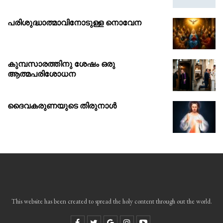
പരിശുദ്ധാത്മാവിനോടുള്ള നൊവേന
കുമ്പസാരത്തിനു ശേഷം ഒരു
ആത്മപരിശോധന
ദൈവകരുണയുടെ തിരുനാൾ
This website has been created to spread the holy content through out the world.