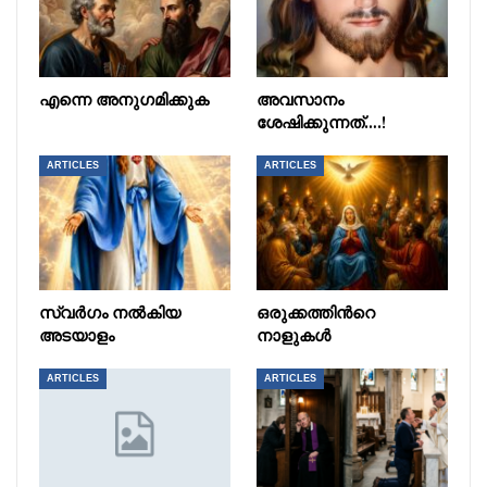
എന്നെ അനുഗമിക്കുക
അവസാനം
ശേഷിക്കുന്നത്….!
ARTICLES
ARTICLES
സ്വർഗം നൽകിയ
ഒരുക്കത്തിൻറെ
അടയാളം
നാളുകൾ
ARTICLES
ARTICLES