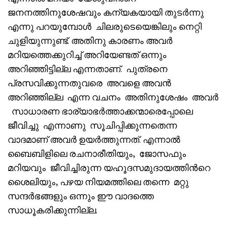
ജനനത്തിനുശേഷവും കന്യകയായി തുടർന്നു
എന്നു പറയുമ്പോൾ ചിലരുടെയെങ്കിലും നെറ്റി
ചുളിയുന്നുണ്ട്. അതിനു കാരണം അവർ
മറിയത്തെക്കുറിച്ച് അറിയേണ്ടത് ഒന്നും
അറിഞ്ഞിട്ടില്ല എന്നതാണ്. പുത്രനെ
പ്രസവിക്കുന്നതുവരെ അവളെ അവൻ
അറിഞ്ഞില്ല എന്ന വചനം അതിനുശേഷം അവർ
സാധാരണ ഭാര്യാഭർത്താക്കന്മാരെപ്പോലെ
ജീവിച്ചു എന്നാണു സൂചിപ്പിക്കുന്നതെന്ന
വാദമാണ് അവർ ഉയർത്തുന്നത്. എന്നാൽ
ബൈബിളിലെ രചനാരീതിയും, ജോസഫും
മറിയവും ജീവിച്ചിരുന്ന യഹൂദസമുദായത്തിൻറെ
ശൈലിയും, പഴയ നിയമത്തിലെ തന്നെ മറ്റു
സന്ദർഭങ്ങളും ഒന്നും ഈ വാദത്തെ
സാധൂകരിക്കുന്നില്ല.