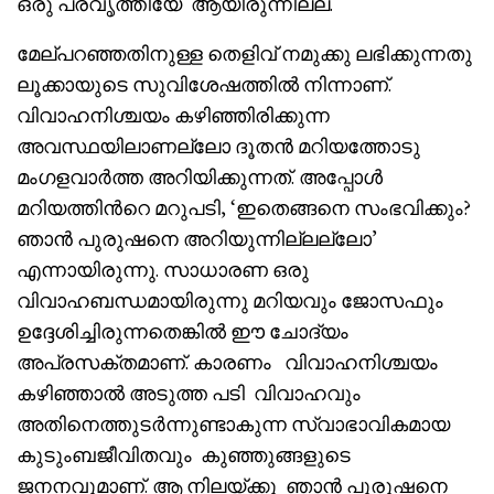
ഒരു പ്രവൃത്തിയേ ആയിരുന്നില്ല.
മേല്പറഞ്ഞതിനുള്ള തെളിവ് നമുക്കു ലഭിക്കുന്നതു
ലൂക്കായുടെ സുവിശേഷത്തിൽ നിന്നാണ്.
വിവാഹനിശ്ചയം കഴിഞ്ഞിരിക്കുന്ന
അവസ്ഥയിലാണല്ലോ ദൂതൻ മറിയത്തോടു
മംഗളവാർത്ത അറിയിക്കുന്നത്. അപ്പോൾ
മറിയത്തിൻറെ മറുപടി, ‘ഇതെങ്ങനെ സംഭവിക്കും?
ഞാൻ പുരുഷനെ അറിയുന്നില്ലല്ലോ’
എന്നായിരുന്നു. സാധാരണ ഒരു
വിവാഹബന്ധമായിരുന്നു മറിയവും ജോസഫും
ഉദ്ദേശിച്ചിരുന്നതെങ്കിൽ ഈ ചോദ്യം
അപ്രസക്തമാണ്. കാരണം വിവാഹനിശ്ചയം
കഴിഞ്ഞാൽ അടുത്ത പടി വിവാഹവും
അതിനെത്തുടർന്നുണ്ടാകുന്ന സ്വാഭാവികമായ
കുടുംബജീവിതവും കുഞ്ഞുങ്ങളുടെ
ജനനവുമാണ്. ആ നിലയ്ക്കു ഞാൻ പുരുഷനെ