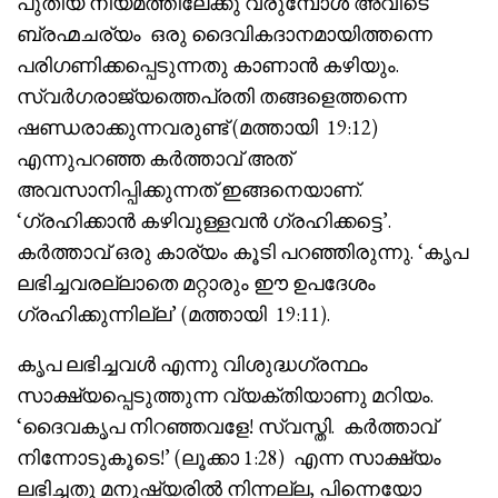
പുതിയ നിയമത്തിലേക്കു വരുമ്പോൾ അവിടെ
ബ്രഹ്മചര്യം ഒരു ദൈവികദാനമായിത്തന്നെ
പരിഗണിക്കപ്പെടുന്നതു കാണാൻ കഴിയും.
സ്വർഗരാജ്യത്തെപ്രതി തങ്ങളെത്തന്നെ
ഷണ്ഡരാക്കുന്നവരുണ്ട് (മത്തായി 19:12)
എന്നുപറഞ്ഞ കർത്താവ് അത്
അവസാനിപ്പിക്കുന്നത് ഇങ്ങനെയാണ്.
‘ഗ്രഹിക്കാൻ കഴിവുള്ളവൻ ഗ്രഹിക്കട്ടെ’.
കർത്താവ് ഒരു കാര്യം കൂടി പറഞ്ഞിരുന്നു. ‘കൃപ
ലഭിച്ചവരല്ലാതെ മറ്റാരും ഈ ഉപദേശം
ഗ്രഹിക്കുന്നില്ല’ (മത്തായി 19:11).
കൃപ ലഭിച്ചവൾ എന്നു വിശുദ്ധഗ്രന്ഥം
സാക്ഷ്യപ്പെടുത്തുന്ന വ്യക്തിയാണു മറിയം.
‘ദൈവകൃപ നിറഞ്ഞവളേ! സ്വസ്തി. കർത്താവ്
നിന്നോടുകൂടെ!’ (ലൂക്കാ 1:28) എന്ന സാക്ഷ്യം
ലഭിച്ചതു മനുഷ്യരിൽ നിന്നല്ല, പിന്നെയോ