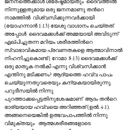
ജനനത്തെക്കാൾ ശ്രേഷ്ഠമായതും ദൈവത്തിൽ
നിന്നുള്ളതുമായ ഒരു ജനനമാണു തൻറെ
നാമത്തിൽ വിശ്വസിക്കുന്നവർക്കായി
(യോഹന്നാൻ 1:13) യേശു വാഗ്ദാനം ചെയ്തത്.
അപ്പോൾ ദൈവമക്കൾക്ക് അമ്മയായി അവിടുന്ന്
ഏല്പിച്ചുതന്ന മറിയം ശരീരത്തിൻറെ
സ്വാഭാവികമായ പ്രവണതകളെ ആത്മാവിനാൽ
നിഹനിച്ചുകൊണ്ട് ( റോമാ 8:13) ദൈവമക്കൾക്ക്
ഒരു മാതൃക നൽകി എന്നു വിശ്വസിക്കാൻ
എന്തിനു മടിക്കണം? ആദ്യത്തെ ഹവ്വ പാപം
ചെയ്യുന്നതുവരെയും കന്യകയായിരുന്നു.
പറുദീസയിൽ നിന്നു
പുറത്താക്കപ്പെട്ടതിനുശേഷമാണ് ആദം തൻറെ
ഭാര്യയായ ഹവ്വയെ അറിഞ്ഞത് (ഉൽ. 4:1).
അങ്ങനെയെങ്കിൽ ഉത്ഭവപാപത്തിൽ നിന്നു
വിമുക്തയും ആത്മശരീരങ്ങളോടെ