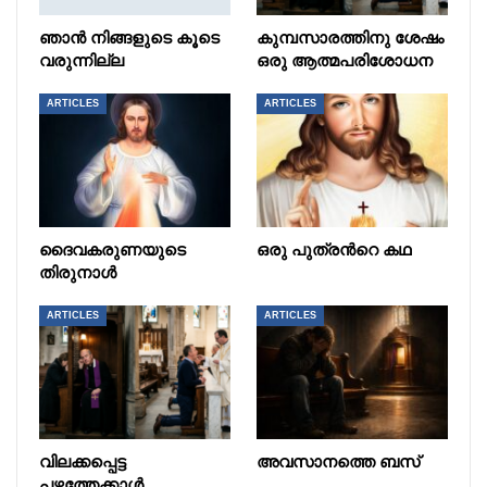
ഞാൻ നിങ്ങളുടെ കൂടെ
കുമ്പസാരത്തിനു ശേഷം
വരുന്നില്ല
ഒരു ആത്മപരിശോധന
ARTICLES
ARTICLES
ദൈവകരുണയുടെ
ഒരു പുത്രൻറെ കഥ
തിരുനാൾ
ARTICLES
ARTICLES
വിലക്കപ്പെട്ട
അവസാനത്തെ ബസ്
പഴത്തേക്കാൾ