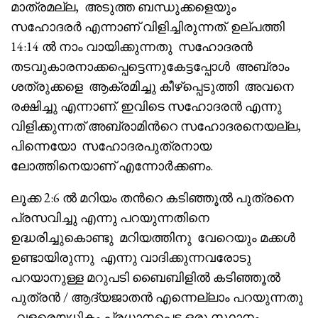
മാത്രമല്ല, അടുത്ത ബന്ധുക്കളെയും
സഹോദരർ എന്നാണ് വിളിച്ചിരുന്നത്. ഉല്പത്തി
14:14 ൽ നാം വായിക്കുന്നതു സഹോദരൻ
തടവുകാരനാക്കപ്പെട്ടെന്നുകേട്ടപ്പോൾ അബ്രാം
ശത്രുക്കളെ ആക്രമിച്ചു കീഴ്‌പ്പെടുത്തി അവനെ
രക്ഷിച്ചു എന്നാണ്. ഇവിടെ സഹോദരൻ എന്നു
വിളിക്കുന്നത് അബ്രാമിൻറെ സഹോദരനെയല്ല,
പിന്നെയോ സഹോദരപുത്രനായ
ലോത്തിനെയാണ് എന്നോർക്കണം.
ലൂക്ക 2:6 ൽ മറിയം തൻറെ കടിഞ്ഞൂൽ പുത്രനെ
പ്രസവിച്ചു എന്നു പറയുന്നതിനെ
ഉദ്ധരിച്ചുകൊണ്ടു മറിയത്തിനു വേറെയും മക്കൾ
ഉണ്ടായിരുന്നു എന്നു വാദിക്കുന്നവരോടു
പറയാനുള്ള മറുപടി ബൈബിളിൽ കടിഞ്ഞൂൽ
പുത്രൻ / ആദ്യജാതൻ എന്നെല്ലാം പറയുന്നതു
വളരെയധികം പ്രധാനപ്പെട്ട ഒരു സ്ഥാനം