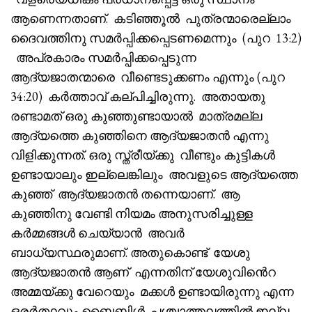
ആണെന്നതാണ്. കടിഞ്ഞൂൽ പുത്രന്മാരെല്ലാം
ദൈവത്തിനു സമർപ്പിക്കപ്പെടണമെന്നും (പുറ 13:2)
അപ്രകാരം സമർപ്പിക്കപ്പെടുന്ന
ആദ്യജാതന്മാരെ വീണ്ടെടുക്കണം എന്നും (പുറ
34:20) കർത്താവ് കല്പിച്ചിരുന്നു. അതായതു
രണ്ടാമത് ഒരു കുഞ്ഞുണ്ടായാൽ മാത്രമല്ല
ആദ്യത്തെ കുഞ്ഞിനെ ആദ്യജാതൻ എന്നു
വിളിക്കുന്നത്. ഒരു സ്ത്രീയ്ക്കു വീണ്ടും കുട്ടികൾ
ഉണ്ടായാലും ഇല്ലെങ്കിലും അവളുടെ ആദ്യത്തെ
കുഞ്ഞ് ആദ്യജാതൻ തന്നെയാണ്. ആ
കുഞ്ഞിനു വേണ്ടി നിയമം അനുസരിച്ചുള്ള
കർമ്മങ്ങൾ ചെയ്യാൻ അവർ
ബാധ്യസ്ഥരുമാണ്. അതുകൊണ്ട് യേശു
ആദ്യജാതൻ ആണ് എന്നതിന് യേശുവിൻെറ
അമ്മയ്ക്കു വേറെയും മക്കൾ ഉണ്ടായിരുന്നു എന്ന
ഒരർത്ഥവും ബൈബിൾ പശ്ചാത്തലത്തിൽ ഇല്ല.