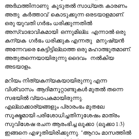
അർഥത്തിനാണു കൂടുതൽ സാധ്യത. കാരണം
അതു കർത്താവ് കൊടുക്കുന്ന ഒരടയാളമാണ്.
ഒരു യുവതി ഗർഭം ധരിക്കുന്നതിൽ
അസ്വാഭാവികമായി ഒന്നുമില്ല. എന്നാൽ ഒരു
കന്യക ഗർഭം ധരിക്കുക എന്നതു മനുഷ്യൻ
അന്നേവരെ കേട്ടിട്ടില്ലാത്ത ഒരു മഹാത്ഭുതമാണ്.
അതുതന്നെയായിരുന്നു ദൈവം നൽകിയ
അടയാളം.
മറിയം നിത്യകന്യകയായിരുന്നു എന്ന
വിശ്വാസം ആദിമനൂറ്റാണ്ടുകൾ മുതൽ തന്നെ
സഭയിൽ വ്യാപകമായിരുന്നു.
എല്ലാക്കാര്യങ്ങളും പ്രാരംഭം മുതലേ
സൂക്ഷ്മമായി പരിശോധിച്ചതിനുശേഷം മാത്രം
സുവിശേഷ രചന ആരംഭിച്ച ലൂക്കാ (ലൂക്കാ 1:3)
ഇങ്ങനെ എഴുതിയിരിക്കുന്നു. ‘ആറാം മാസത്തിൽ