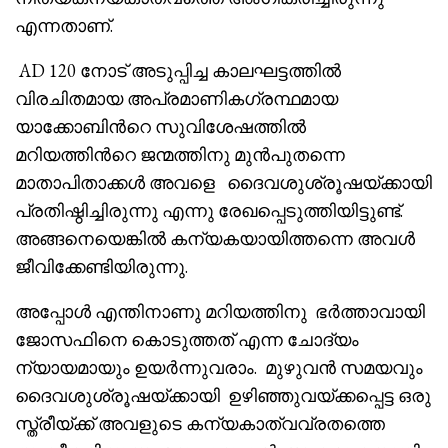
എന്നതാണ്.
AD 120 നോട് അടുപ്പിച്ച കാലഘട്ടത്തിൽ
വിരചിതമായ അപ്രമാണികഗ്രന്ഥമായ
യാക്കോബിൻറെ സുവിശേഷത്തിൽ
മറിയത്തിൻറെ ജന്മത്തിനു മുൻപുതന്നെ
മാതാപിതാക്കൾ അവളെ ദൈവശുശ്രൂഷയ്ക്കായി
പ്രതിഷ്ഠിച്ചിരുന്നു എന്നു രേഖപ്പെടുത്തിയിട്ടുണ്ട്.
അങ്ങനെയെങ്കിൽ കന്യകയായിത്തന്നെ അവൾ
ജീവിക്കേണ്ടിയിരുന്നു.
അപ്പോൾ എന്തിനാണു മറിയത്തിനു ഭർത്താവായി
ജോസഫിനെ കൊടുത്തത് എന്ന ചോദ്യം
ന്യായമായും ഉയർന്നുവരാം. മുഴുവൻ സമയവും
ദൈവശുശ്രൂഷയ്ക്കായി ഉഴിഞ്ഞുവയ്ക്കപ്പെട്ട ഒരു
സ്ത്രീയ്ക്ക് അവളുടെ കന്യകാത്വവ്രതത്തെ