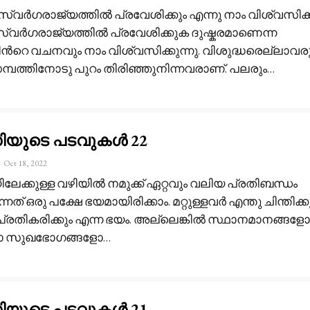
സ്വർഗരാജ്യത്തിൽ പ്രവേശിക്കും എന്നു നാം വിശ്വസിക്കു
വർഗരാജ്യത്തിൽ പ്രവേശിക്കുക ദുഷ്കരമാണെന്ന
ൻറെ വചനവും നാം വിശ്വസിക്കുന്നു. വിശുദ്ധരെല്ലാവര
പത്തിനോടു പുറം തിരിഞ്ഞുനിന്നവരാണ്. പലരും
…
ധിയുടെ പടവുകൾ 22
Oct 18, 2022
ിലേക്കുള്ള വഴിയിൽ നമുക്ക് ഏറ്റവും വലിയ പ്രതിബന്ധം
ന്നത് ഒരു പക്ഷേ ഭയമായിരിക്കാം. മറ്റുള്ളവർ എന്തു ചിന്തിക്കു
്രതികരിക്കും എന്ന ഭയം. അല്ലെങ്കിൽ സ്ഥാനമാനങ്ങളോ
ോ സുഖഭോഗങ്ങളോ
…
ധിയുടെ പടവുകൾ 21