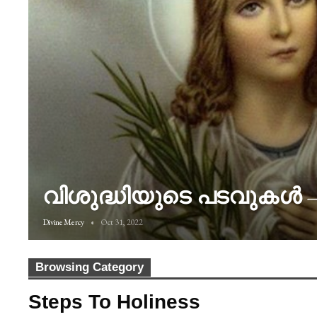
വിശുദ്ധിയുടെ പടവുകൾ –
Divine Mercy
Oct 31, 2022
Browsing Category
Steps To Holiness