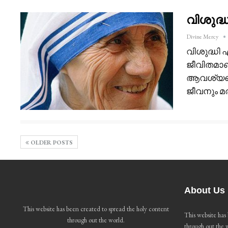
വിശുദ്
Divine Mercy
വിശുദ്ധി
ജീവിതമാണ
ആവശ്യപ്പെ
ജീവനും 
OLDER POSTS
About Us
This website has been created to spread the holy content
This website has
through out the world.
through out the 