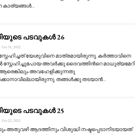
ന കാര്യങ്ങൾ
…
ധിയുടെ പടവുകൾ 26
Oct 31, 2022
സ്നേഹിച്ചത് യേശുവിനെ മാത്രമായിരുന്നു. കർത്താവിനെ
 സ്നേഹിച്ചുപോയ അവർക്കു ദൈവത്തിൻറെ മാധുര്യമേറ
ആരെങ്കിലും അവഹേളിക്കുന്നതു
ക്കാനാവില്ലായിരുന്നു. തങ്ങൾക്കു തടയാൻ
…
ധിയുടെ പടവുകൾ 25
Oct 22, 2022
കും അതുവഴി ആദത്തിനും വിശുദ്ധി നഷ്ടപ്പെടാനിടയായത്