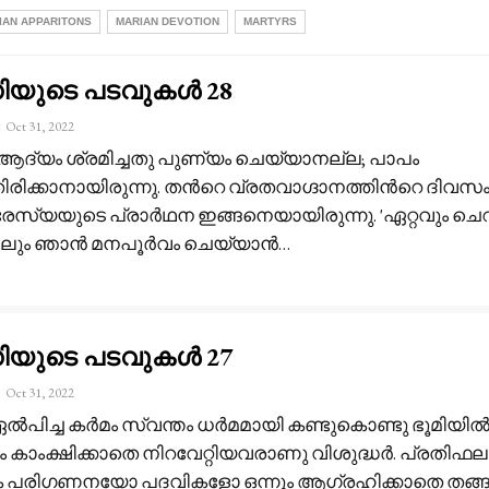
IAN APPARITONS
MARIAN DEVOTION
MARTYRS
ധിയുടെ പടവുകൾ 28
Oct 31, 2022
 ആദ്യം ശ്രമിച്ചതു പുണ്യം ചെയ്യാനല്ല; പാപം
രിക്കാനായിരുന്നു. തൻറെ വ്രതവാഗ്ദാനത്തിൻറെ ദിവസ
രേസ്യയുടെ പ്രാർഥന ഇങ്ങനെയായിരുന്നു. 'ഏറ്റവും ചെ
ലും ഞാൻ മനപൂർവം ചെയ്യാൻ
…
ധിയുടെ പടവുകൾ 27
Oct 31, 2022
ൽപിച്ച കർമം സ്വന്തം ധർമമായി കണ്ടുകൊണ്ടു ഭൂമിയി
 കാംക്ഷിക്കാതെ നിറവേറ്റിയവരാണു വിശുദ്ധർ. പ്രതിഫ
ക പരിഗണനയോ പദവികളോ ഒന്നും ആഗ്രഹിക്കാതെ തങ്