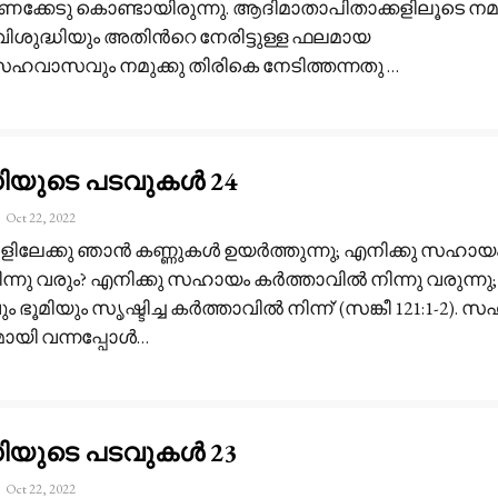
കേടു കൊണ്ടായിരുന്നു. ആദിമാതാപിതാക്കളിലൂടെ നമു
്ട വിശുദ്ധിയും അതിൻറെ നേരിട്ടുള്ള ഫലമായ
വാസവും നമുക്കു തിരികെ നേടിത്തന്നതു
…
ധിയുടെ പടവുകൾ 24
Oct 22, 2022
ിലേക്കു ഞാൻ കണ്ണുകൾ ഉയർത്തുന്നു; എനിക്കു സഹായ
്നു വരും? എനിക്കു സഹായം കർത്താവിൽ നിന്നു വരുന്നു;
ൂമിയും സൃഷ്ടിച്ച കർത്താവിൽ നിന്ന്' (സങ്കീ 121:1-2). 
യി വന്നപ്പോൾ
…
ധിയുടെ പടവുകൾ 23
Oct 22, 2022