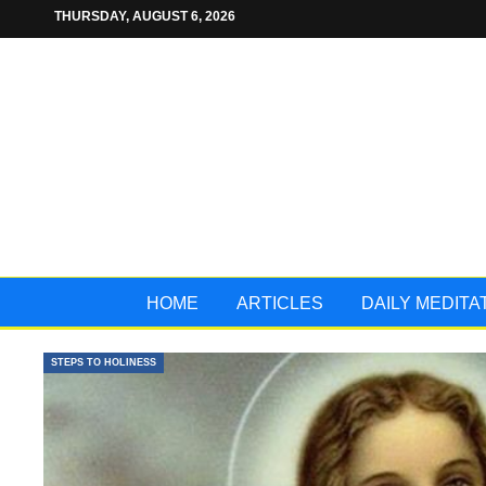
THURSDAY, AUGUST 6, 2026
HOME
ARTICLES
DAILY MEDITA
STEPS TO HOLINESS