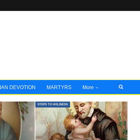
IAN DEVOTION
MARTYRS
More
STEPS TO HOLINESS