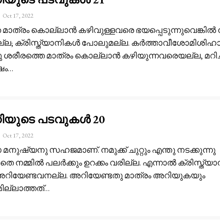
Oct 17, 2022
 മാത്രം കൊല്ലാൻ കഴിവുള്ളവരെ ഭയപ്പെടുന്നുവെങ്കിൽ 
ല്ല; ക്രിസ്ത്യാനികൾ പോലുമല്ല. കർത്താവീശോമിശിഹാ
ചതു ശരീരത്തെ മാത്രം കൊല്ലാൻ കഴിയുന്നവരെയല്ല, മറിച്ച
ഷം
…
ധിയുടെ പടവുകൾ 20
Oct 17, 2022
നുഷ്യനു സഹജമാണ്. നമുക്ക് ചുറ്റും എന്തു നടക്കുന്നു
െ നമ്മിൽ പലർക്കും ഉറക്കം വരില്ല. എന്നാൽ ക്രിസ്ത്യാ
റിയേണ്ടവനല്ല. അറിയേണ്ടതു മാത്രം അറിയുകയും
ല്ലാത്തത്
…