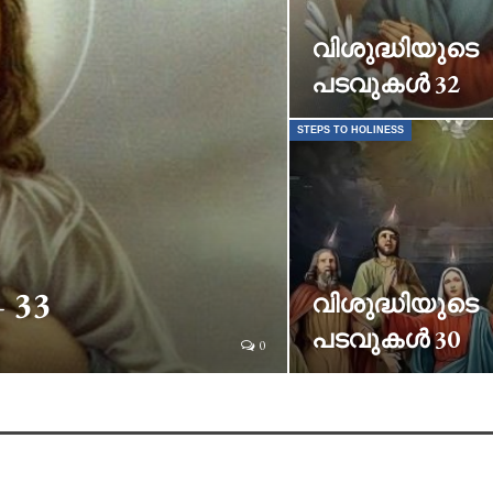
വിശുദ്ധിയുടെ
പടവുകൾ 32
STEPS TO HOLINESS
 33
വിശുദ്ധിയുടെ
പടവുകൾ 30
0