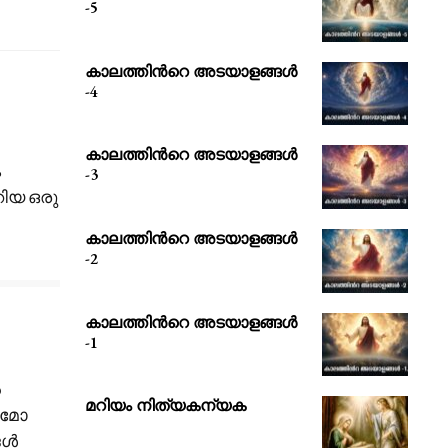
-5
കാലത്തിൻറെ അടയാളങ്ങൾ
-4
കാലത്തിൻറെ അടയാളങ്ങൾ
ം
-3
റിയ ഒരു
കാലത്തിൻറെ അടയാളങ്ങൾ
-2
കാലത്തിൻറെ അടയാളങ്ങൾ
-1
ൽ
മറിയം നിത്യകന്യക
ലമോ
ങൾ