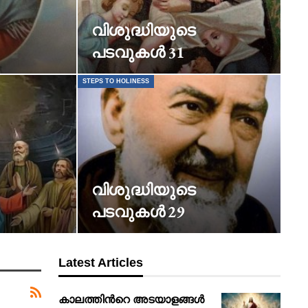
വിശുദ്ധിയുടെ
പടവുകൾ 31
STEPS TO HOLINESS
വിശുദ്ധിയുടെ
പടവുകൾ 29
Latest Articles
കാലത്തിൻറെ അടയാളങ്ങൾ