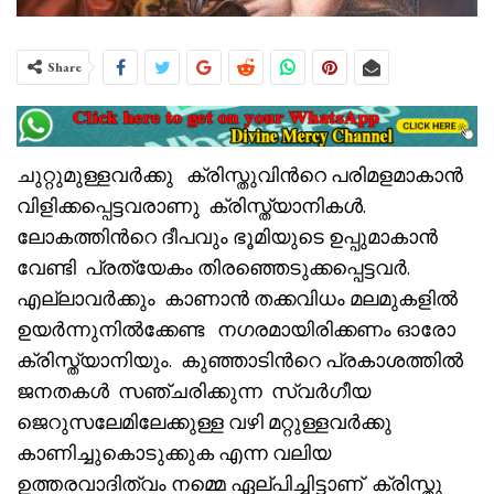
Share
ചുറ്റുമുള്ളവർക്കു ക്രിസ്തുവിൻറെ പരിമളമാകാൻ
വിളിക്കപ്പെട്ടവരാണു ക്രിസ്ത്യാനികൾ.
ലോകത്തിൻറെ ദീപവും ഭൂമിയുടെ ഉപ്പുമാകാൻ
വേണ്ടി പ്രത്യേകം തിരഞ്ഞെടുക്കപ്പെട്ടവർ.
എല്ലാവർക്കും കാണാൻ തക്കവിധം മലമുകളിൽ
ഉയർന്നുനിൽക്കേണ്ട നഗരമായിരിക്കണം ഓരോ
ക്രിസ്ത്യാനിയും. കുഞ്ഞാടിൻറെ പ്രകാശത്തിൽ
ജനതകൾ സഞ്ചരിക്കുന്ന സ്വർഗീയ
ജെറുസലേമിലേക്കുള്ള വഴി മറ്റുള്ളവർക്കു
കാണിച്ചുകൊടുക്കുക എന്ന വലിയ
ഉത്തരവാദിത്വം നമ്മെ ഏല്പിച്ചിട്ടാണ് ക്രിസ്തു