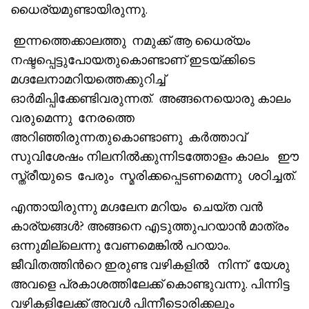
ധൈര്യമുണ്ടായിരുന്നു.
ഇന്നത്തെക്കാലത്തു നമുക്ക് ആ ധൈര്യം
നഷ്ടപ്പെട്ടുപോയതുകൊണ്ടാണ് ഇടയ്ക്കിടെ
മഗ്ദലേനാമറിയത്തെക്കുറിച്ച്
ഓർമിപ്പിക്കേണ്ടിവരുന്നത്. അങ്ങനെയൊരു കാലം
വരുമെന്നു നേരത്തെ
അറിഞ്ഞിരുന്നതുകൊണ്ടാണു കർത്താവ്
സുവിശേഷം നിലനിൽക്കുന്നിടത്തോളം കാലം ഈ
സ്ത്രീയുടെ പേരും സ്മരിക്കപ്പെടണമെന്നു ശഠിച്ചത്.
എന്തായിരുന്നു മഗ്ദലേന മറിയം ചെയ്ത വൻ
കാര്യങ്ങൾ? അങ്ങനെ എടുത്തുപറയാൻ മാത്രം
ഒന്നുമില്ലെന്നു വേണമെങ്കിൽ പറയാം.
ജീവിതത്തിൻറെ ഇരുണ്ട വഴികളിൽ നിന്ന് യേശു
അവളെ പ്രകാശത്തിലേക്ക് കൊണ്ടുവന്നു. പിന്നിട്ട
വഴികളിലേക്ക് അവൾ പിന്നീടൊരിക്കലും