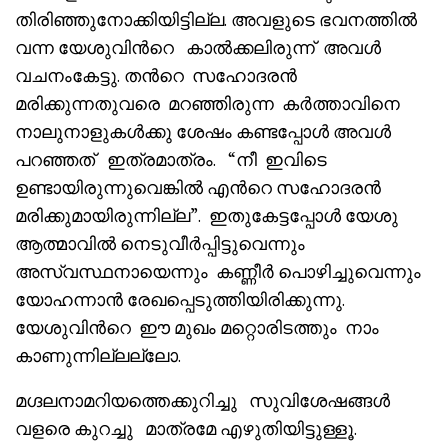
തിരിഞ്ഞുനോക്കിയിട്ടില്ല. അവളുടെ ഭവനത്തിൽ
വന്ന യേശുവിൻറെ കാൽക്കലിരുന്ന് അവൾ
വചനംകേട്ടു. തൻറെ സഹോദരൻ
മരിക്കുന്നതുവരെ മറഞ്ഞിരുന്ന കർത്താവിനെ
നാലുനാളുകൾക്കു ശേഷം കണ്ടപ്പോൾ അവൾ
പറഞ്ഞത് ഇത്രമാത്രം. “നീ ഇവിടെ
ഉണ്ടായിരുന്നുവെങ്കിൽ എൻറെ സഹോദരൻ
മരിക്കുമായിരുന്നില്ല”. ഇതുകേട്ടപ്പോൾ യേശു
ആത്മാവിൽ നെടുവീർപ്പിട്ടുവെന്നും
അസ്വസ്ഥനായെന്നും കണ്ണീർ പൊഴിച്ചുവെന്നും
യോഹന്നാൻ രേഖപ്പെടുത്തിയിരിക്കുന്നു.
യേശുവിൻറെ ഈ മുഖം മറ്റൊരിടത്തും നാം
കാണുന്നില്ലല്ലോ.
മഗ്ദലനാമറിയത്തെക്കുറിച്ചു സുവിശേഷങ്ങൾ
വളരെ കുറച്ചു മാത്രമേ എഴുതിയിട്ടുള്ളൂ.