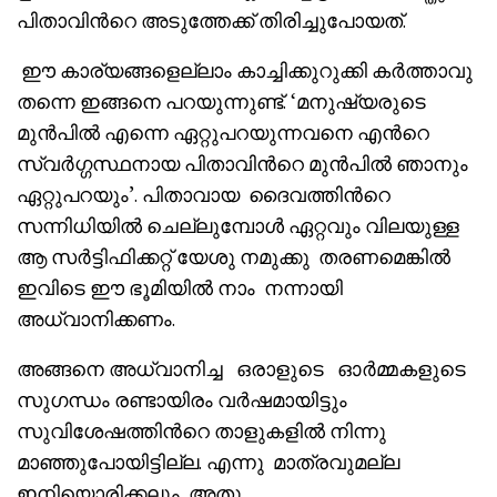
പിതാവിൻറെ അടുത്തേക്ക് തിരിച്ചുപോയത്.
ഈ കാര്യങ്ങളെല്ലാം കാച്ചിക്കുറുക്കി കർത്താവു
തന്നെ ഇങ്ങനെ പറയുന്നുണ്ട്. ‘മനുഷ്യരുടെ
മുൻപിൽ എന്നെ ഏറ്റുപറയുന്നവനെ എൻറെ
സ്വർഗ്ഗസ്ഥനായ പിതാവിൻറെ മുൻപിൽ ഞാനും
ഏറ്റുപറയും’. പിതാവായ ദൈവത്തിൻറെ
സന്നിധിയിൽ ചെല്ലുമ്പോൾ ഏറ്റവും വിലയുള്ള
ആ സർട്ടിഫിക്കറ്റ് യേശു നമുക്കു തരണമെങ്കിൽ
ഇവിടെ ഈ ഭൂമിയിൽ നാം നന്നായി
അധ്വാനിക്കണം.
അങ്ങനെ അധ്വാനിച്ച ഒരാളുടെ ഓർമ്മകളുടെ
സുഗന്ധം രണ്ടായിരം വർഷമായിട്ടും
സുവിശേഷത്തിൻറെ താളുകളിൽ നിന്നു
മാഞ്ഞുപോയിട്ടില്ല. എന്നു മാത്രവുമല്ല
ഇനിയൊരിക്കലും അതു