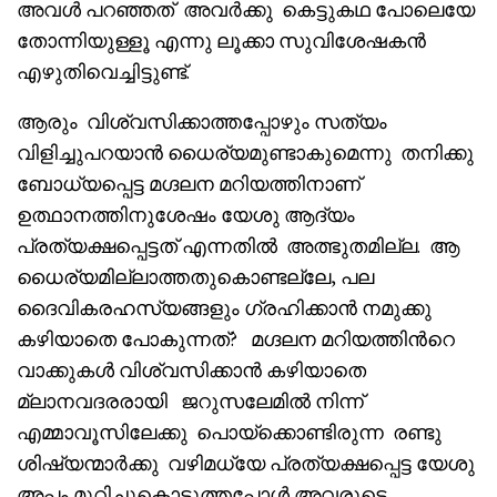
അവൾ പറഞ്ഞത് അവർക്കു കെട്ടുകഥ പോലെയേ
തോന്നിയുള്ളൂ എന്നു ലൂക്കാ സുവിശേഷകൻ
എഴുതിവെച്ചിട്ടുണ്ട്.
ആരും വിശ്വസിക്കാത്തപ്പോഴും സത്യം
വിളിച്ചുപറയാൻ ധൈര്യമുണ്ടാകുമെന്നു തനിക്കു
ബോധ്യപ്പെട്ട മഗ്ദലന മറിയത്തിനാണ്
ഉത്ഥാനത്തിനുശേഷം യേശു ആദ്യം
പ്രത്യക്ഷപ്പെട്ടത് എന്നതിൽ അത്ഭുതമില്ല. ആ
ധൈര്യമില്ലാത്തതുകൊണ്ടല്ലേ, പല
ദൈവികരഹസ്യങ്ങളും ഗ്രഹിക്കാൻ നമുക്കു
കഴിയാതെ പോകുന്നത്? മഗ്ദലന മറിയത്തിൻറെ
വാക്കുകൾ വിശ്വസിക്കാൻ കഴിയാതെ
മ്ലാനവദരരായി ജറുസലേമിൽ നിന്ന്
എമ്മാവൂസിലേക്കു പൊയ്‌ക്കൊണ്ടിരുന്ന രണ്ടു
ശിഷ്യന്മാർക്കു വഴിമധ്യേ പ്രത്യക്ഷപ്പെട്ട യേശു
അപ്പം മുറിച്ചുകൊടുത്തപ്പോൾ അവരുടെ