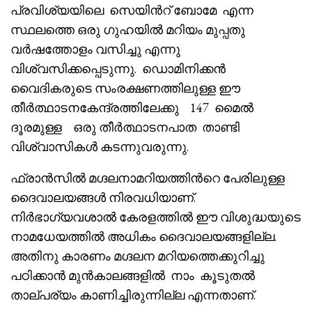
പ്രവിശ്യയിലെ സെയിൻറ് ബോമേ എന്ന
സ്ഥലത്തെ ഒരു ഗുഹയിൽ മറിയം മുപ്പതു
വർഷത്തോളം വസിച്ചു എന്നു
വിശ്വസിക്കപ്പെടുന്നു. ഡൊമിനിക്കൻ
വൈദികരുടെ സംരക്ഷണത്തിലുള്ള ഈ
തീർത്ഥാടനകേന്ദ്രത്തിലേക്കു 147 മൈൽ
ദൂരമുള്ള ഒരു തീർത്ഥാടനപാത താണ്ടി
വിശ്വാസികൾ കടന്നുവരുന്നു.
ഫ്രാൻസിൽ മഗ്ദലനാമറിയത്തിൻറെ പേരിലുള്ള
ദൈവാലയങ്ങൾ നിരവധിയാണ്.
നിർഭാഗ്യവശാൽ കേരളത്തിൽ ഈ വിശുദ്ധയുടെ
നാമധേയത്തിൽ അധികം ദൈവാലയങ്ങളില്ല.
അതിനു കാരണം മഗ്ദലന മറിയത്തെക്കുറിച്ചു
പഠിക്കാൻ മുൻകാലങ്ങളിൽ നാം കൂടുതൽ
താല്പര്യം കാണിച്ചിരുന്നില്ല എന്നതാണ്.