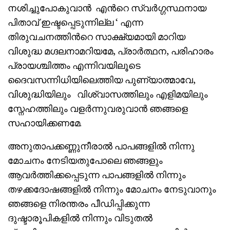
നശിച്ചുപോകുവാൻ എൻറെ സ്വർഗ്ഗസ്ഥനായ
പിതാവ് ഇഷ്ടപ്പെടുന്നില്ല ‘ എന്ന
തിരുവചനത്തിൻറെ സാക്ഷ്യമായി മാറിയ
വിശുദ്ധ മഗ്ദലനാമറിയമേ, പ്രാർത്ഥന, പരിഹാരം
പ്രായശ്ചിത്തം എന്നിവയിലൂടെ
ദൈവസന്നിധിയിലെത്തിയ പുണ്യാത്മാവേ,
വിശുദ്ധിയിലും വിശ്വാസത്തിലും എളിമയിലും
സ്നേഹത്തിലും വളർന്നുവരുവാൻ ഞങ്ങളെ
സഹായിക്കണമേ.
അനുതാപക്കണ്ണുനീരാൽ പാപങ്ങളിൽ നിന്നു
മോചനം നേടിയതുപോലെ ഞങ്ങളും
ആവർത്തിക്കപ്പെടുന്ന പാപങ്ങളിൽ നിന്നും
തഴക്കദോഷങ്ങളിൽ നിന്നും മോചനം നേടുവാനും
ഞങ്ങളെ നിരന്തരം പീഡിപ്പിക്കുന്ന
ദുഷ്ടാരൂപികളിൽ നിന്നും വിടുതൽ