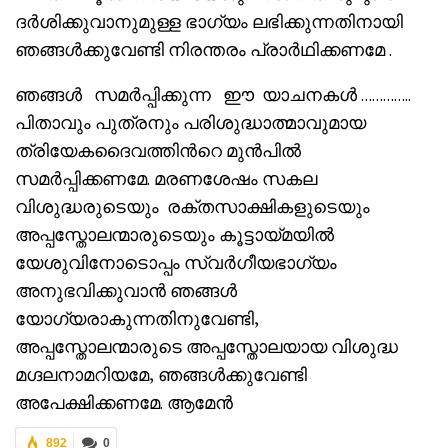
ദർശിക്കുവാനുമുള്ള ഭാഗ്യം ലഭിക്കുന്നതിനായി
ഞങ്ങൾക്കുവേണ്ടി നിരന്തരം പ്രാർഥിക്കണമേ .
ഞങ്ങൾ സമർപ്പിക്കുന്ന ഈ യാചനകൾ …………..
പിതാവും പുത്രനും പരിശുദ്ധാത്മാവുമായ
ത്രിയേകദൈവത്തിൻറെ മുൻപിൽ
സമർപ്പിക്കണമേ. മരണശേഷം സകല
വിശുദ്ധരുടെയും രക്തസാക്ഷികളുടെയും
അപ്പസ്തോലന്മാരുടെയും കൂട്ടായ്മയിൽ
യേശുവിനോടൊപ്പം സ്വർഗീയഭാഗ്യം
അനുഭവിക്കുവാൻ ഞങ്ങൾ
യോഗ്യരാകുന്നതിനുവേണ്ടി,
അപ്പസ്തോലന്മാരുടെ അപ്പസ്തോലയായ വിശുദ്ധ
മഗ്ദലനാമറിയമേ, ഞങ്ങൾക്കുവേണ്ടി
അപേക്ഷിക്കണമേ. ആമേൻ
892
0