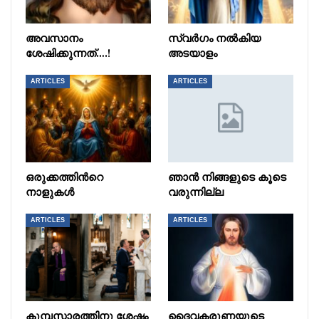
അവസാനം
സ്വർഗം നൽകിയ
ശേഷിക്കുന്നത്….!
അടയാളം
ARTICLES
ARTICLES
ഒരുക്കത്തിൻറെ
ഞാൻ നിങ്ങളുടെ കൂടെ
നാളുകൾ
വരുന്നില്ല
ARTICLES
ARTICLES
കുമ്പസാരത്തിനു ശേഷം
ദൈവകരുണയുടെ