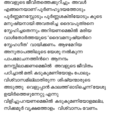
അവളുടെ ജീവിതത്തെക്കുറിച്ചും അവൾ
എങ്ങനെയാണ് പൂർണഹൃദയത്തോടും
പൂർണ്ണമനസ്സോടും പൂർണ്ണശക്തിയോടും കൂടെ
മനുഷ്യനായി അവതരിച്ച ദൈവപുത്രനെ
സ്നേഹിച്ചതെന്നും അറിയണമെങ്കിൽ മരിയ
വാൾതോർത്തയുടെ ‘ദൈവമനുഷ്യൻറെ
സ്നേഹഗീത’ വായിക്കണം. ആഴമേറിയ
അനുതാപത്തിലൂടെ യേശു നൽകുന്ന
പാപമോചനത്തിൻറെ ആനന്ദം
മനസ്സിലാക്കണമെങ്കിൽ അവളുടെ ജീവിതം
പഠിച്ചാൽ മതി. കടുകുമണിയോളം പോലും
വിശ്വാസമില്ലാതിരുന്ന ശിഷ്യന്മാരുടെ
അടുത്തു വെളുപ്പാൻ കാലത്ത് ഓടിച്ചെന്ന് യേശു
ഉയിർത്തെഴുന്നേറ്റു എന്നു
വിളിച്ചുപറയണമെങ്കിൽ കടുകുമണിയോളമല്ല,
സിക്കമൂർ വൃക്ഷത്തോളം വിശ്വാസം വേണം.