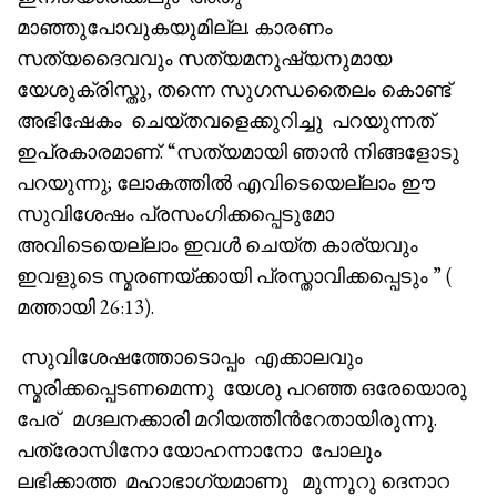
മാഞ്ഞുപോവുകയുമില്ല. കാരണം
സത്യദൈവവും സത്യമനുഷ്യനുമായ
യേശുക്രിസ്തു, തന്നെ സുഗന്ധതൈലം കൊണ്ട്
അഭിഷേകം ചെയ്തവളെക്കുറിച്ചു പറയുന്നത്
ഇപ്രകാരമാണ്. “സത്യമായി ഞാൻ നിങ്ങളോടു
പറയുന്നു; ലോകത്തിൽ എവിടെയെല്ലാം ഈ
സുവിശേഷം പ്രസംഗിക്കപ്പെടുമോ
അവിടെയെല്ലാം ഇവൾ ചെയ്ത കാര്യവും
ഇവളുടെ സ്മരണയ്ക്കായി പ്രസ്താവിക്കപ്പെടും ” (
മത്തായി 26:13).
സുവിശേഷത്തോടൊപ്പം എക്കാലവും
സ്മരിക്കപ്പെടണമെന്നു യേശു പറഞ്ഞ ഒരേയൊരു
പേര് മഗ്ദലനക്കാരി മറിയത്തിൻറേതായിരുന്നു.
പത്രോസിനോ യോഹന്നാനോ പോലും
ലഭിക്കാത്ത മഹാഭാഗ്യമാണു മുന്നൂറു ദെനാറ