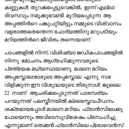
കണ്ണുകൾ തുറക്കപ്പെട്ടുവെങ്കിൽ, ഇന്ന് എല്ലാ
ദിവസവും നമുക്കുവേണ്ടി മുറിയപ്പെടുന്ന ആ
അപ്പത്തിൻറെ പങ്കുപറ്റിയിട്ടും നമ്മുടെ വിശ്വാസം
വളരാത്തതെന്തെന്ന ചോദ്യത്തിനു മറുപടിയും
മറിയത്തിൻറെ ജീവിതം തന്നെയാണ്.
പാപങ്ങളിൽ നിന്ന്, വിശിഷ്യാ ജഡികപാപങ്ങളിൽ
നിന്നു മോചനം ആഗ്രഹിക്കുന്നവരുടെ
പ്രത്യേക മധ്യസ്ഥയാണു മഗ്ദലന മറിയം.
അപ്പസ്തോലന്മാരുടെ അപ്പസ്തോല എന്നു സഭ
വിളിക്കുന്ന ഈ വിശുദ്ധയുടെ തിരുനാൾ ജൂലൈ
22 നാണ് ആചരിക്കപ്പെടുന്നത്. പാരമ്പര്യം
പറയുന്നത് പലസ്തീനയിൽ ക്രൈസ്തവപീഡനം
ശക്തമായപ്പോൾ മഗ്ദലന മറിയം ഫ്രാൻസിലേക്കു
പോയെന്നും അവിടെസുവിശേഷം പ്രസംഗിച്ചു
എന്നുമാണ്. തെക്കൻ ഫ്രാൻസിലെ പ്രോവെൻസ്