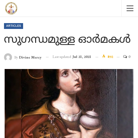
ARTICLES
സുഗന്ധമുള്ള ഓർമകൾ
Last updated
Jul 21, 2021
892
0
By
Divine Mercy