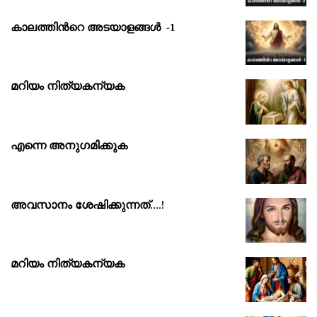
കാലത്തിൻറെ അടയാളങ്ങൾ -1
മറിയം നിത്യകന്യക
എന്നെ അനുഗമിക്കുക
അവസാനം ശേഷിക്കുന്നത്….!
മറിയം നിത്യകന്യക