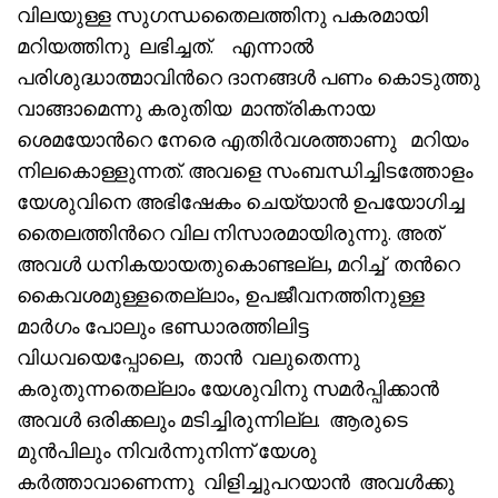
വിലയുള്ള സുഗന്ധതൈലത്തിനു പകരമായി
മറിയത്തിനു ലഭിച്ചത്. എന്നാൽ
പരിശുദ്ധാത്മാവിൻറെ ദാനങ്ങൾ പണം കൊടുത്തു
വാങ്ങാമെന്നു കരുതിയ മാന്ത്രികനായ
ശെമയോൻറെ നേരെ എതിർവശത്താണു മറിയം
നിലകൊള്ളുന്നത്. അവളെ സംബന്ധിച്ചിടത്തോളം
യേശുവിനെ അഭിഷേകം ചെയ്യാൻ ഉപയോഗിച്ച
തൈലത്തിൻറെ വില നിസാരമായിരുന്നു. അത്
അവൾ ധനികയായതുകൊണ്ടല്ല, മറിച്ച് തൻറെ
കൈവശമുള്ളതെല്ലാം, ഉപജീവനത്തിനുള്ള
മാർഗം പോലും ഭണ്ഡാരത്തിലിട്ട
വിധവയെപ്പോലെ, താൻ വലുതെന്നു
കരുതുന്നതെല്ലാം യേശുവിനു സമർപ്പിക്കാൻ
അവൾ ഒരിക്കലും മടിച്ചിരുന്നില്ല. ആരുടെ
മുൻപിലും നിവർന്നുനിന്ന് യേശു
കർത്താവാണെന്നു വിളിച്ചുപറയാൻ അവൾക്കു