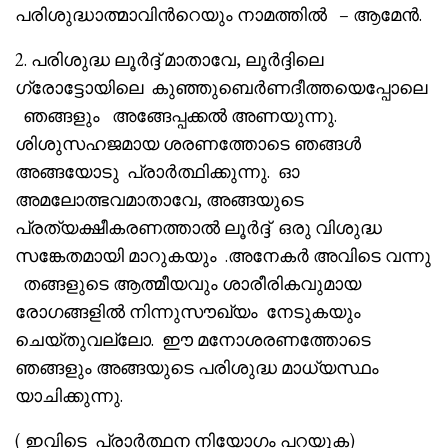
പരിശുദ്ധാത്മാവിൻറെയും നാമത്തിൽ – ആമേൻ.
2. പരിശുദ്ധ ലൂർദ്ദ് മാതാവേ, ലൂർദ്ദിലെ
ഗ്രോട്ടോയിലെ കുഞ്ഞുബെർണദീത്തയെപ്പോലെ
ഞങ്ങളും അങ്ങേപ്പക്കൽ അണയുന്നു.
ശിശുസഹജമായ ശരണത്തോടെ ഞങ്ങൾ
അങ്ങയോടു പ്രാർത്ഥിക്കുന്നു. ഓ
അമലോത്ഭവമാതാവേ, അങ്ങയുടെ
പ്രത്യക്ഷീകരണത്താൽ ലൂർദ്ദ് ഒരു വിശുദ്ധ
സങ്കേതമായി മാറുകയും .അനേകർ അവിടെ വന്നു
തങ്ങളുടെ ആത്മീയവും ശാരീരികവുമായ
രോഗങ്ങളിൽ നിന്നുസൗഖ്യം നേടുകയും
ചെയ്തുവല്ലോ. ഈ മനോശരണത്തോടെ
ഞങ്ങളും അങ്ങയുടെ പരിശുദ്ധ മാധ്യസ്ഥം
യാചിക്കുന്നു.
( ഇവിടെ പ്രാർത്ഥന നിയോഗം പറയുക)