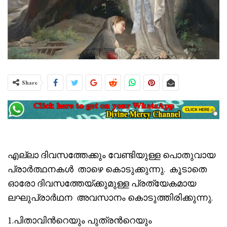
Share
എല്ലാ ദിവസത്തേക്കും വേണ്ടിയുള്ള പൊതുവായ
പ്രാർത്ഥനകൾ താഴെ കൊടുക്കുന്നു. കൂടാതെ
ഓരോ ദിവസത്തേയ്ക്കുമുള്ള പ്രത്യേകമായ
ലഘുപ്രാർഥന അവസാനം കൊടുത്തിരിക്കുന്നു.
1.പിതാവിൻറെയും പുത്രൻറെയും