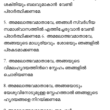
ശക്തിയും ബലവുമാകാൻ വേണ്ടി
പ്രാർത്ഥിക്കണമേ.
5. അമലോത്ഭവമാതാവേ, ഞങ്ങൾ സ്വർഗീയ
സമാശ്വാസത്തിൽ എത്തിച്ചേരുവാൻ വേണ്ടി
പ്രാർത്ഥിക്കണമേ. 6. അമലോത്ഭവമാതാവേ,
അങ്ങയുടെ മാധുര്യവും ശോഭയും ഞങ്ങളിൽ
പ്രകടമാക്കണമേ.
7. അമലോത്ഭവമാതാവേ, അങ്ങയുടെ
വിമലഹൃദയത്തിൻറെ സ്നേഹം ഞങ്ങളിൽ
ചൊരിയണമേ
8. അമലോത്ഭവമാതാവേ, അങ്ങയോടും
യേശുവിനോടുമുള്ള സ്നേഹത്താൽ ഞങ്ങളുടെ
ഹൃദയങ്ങളെ നിറയ്ക്കണമേ.