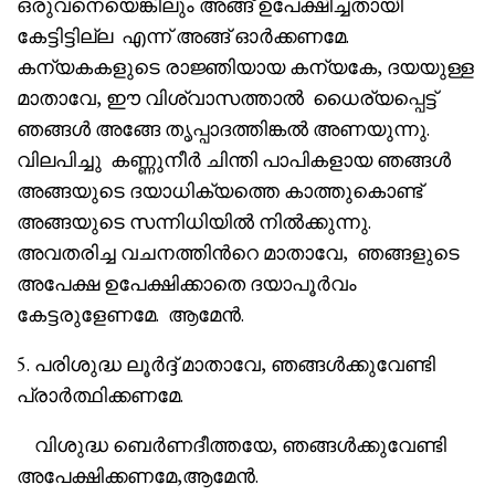
ഒരുവനെയെങ്കിലും അങ്ങ് ഉപേക്ഷിച്ചതായി
കേട്ടിട്ടില്ല എന്ന് അങ്ങ് ഓർക്കണമേ.
കന്യകകളുടെ രാജ്ഞിയായ കന്യകേ, ദയയുള്ള
മാതാവേ, ഈ വിശ്വാസത്താൽ ധൈര്യപ്പെട്ട്
ഞങ്ങൾ അങ്ങേ തൃപ്പാദത്തിങ്കൽ അണയുന്നു.
വിലപിച്ചു കണ്ണുനീർ ചിന്തി പാപികളായ ഞങ്ങൾ
അങ്ങയുടെ ദയാധിക്യത്തെ കാത്തുകൊണ്ട്
അങ്ങയുടെ സന്നിധിയിൽ നിൽക്കുന്നു.
അവതരിച്ച വചനത്തിൻറെ മാതാവേ, ഞങ്ങളുടെ
അപേക്ഷ ഉപേക്ഷിക്കാതെ ദയാപൂർവം
കേട്ടരുളേണമേ. ആമേൻ.
5. പരിശുദ്ധ ലൂർദ്ദ് മാതാവേ, ഞങ്ങൾക്കുവേണ്ടി
പ്രാർത്ഥിക്കണമേ.
വിശുദ്ധ ബെർണദീത്തയേ, ഞങ്ങൾക്കുവേണ്ടി
അപേക്ഷിക്കണമേ,ആമേൻ.