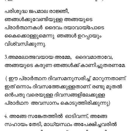
പരിശുദ്ധ ജപമാല രാജ്ഞീ,
ഞങ്ങൾക്കുവേണ്ടിയുള്ള അങ്ങയുടെ
പ്രാർത്ഥനകൾ ദൈവം ദയാവായ്‌പോടെ
കൈക്കൊള്ളുമെന്നു ഞങ്ങൾ ഉറപ്പായും
വിശ്വസിക്കുന്നു.
3.അമലോത്ഭവയായ അമ്മേ, ദൈവമാതാവേ,
അങ്ങയുടെ കരുണ ഞങ്ങൾക്ക് കാണിച്ചുതരണമേ.
( ഈ പ്രാർത്ഥന ദിവസമനുസരിച്ച് മാറുന്നതാണ്.
ഇത് ഒന്നാം ദിവസത്തേക്കുള്ളതാണ്. രണ്ടു മുതൽ
ഒൻപതു വരെയുള്ള ദിവസങ്ങളിലേക്കുള്ള
പ്രാർഥന അവസാനം കൊടുത്തിരിക്കുന്നു)
4. അങ്ങേ സങ്കേതത്തിൽ ഓടിവന്ന്, അങ്ങേ
സഹായം തേടി, മാധ്യസ്ഥം അപേക്ഷിച്ചവരിൽ