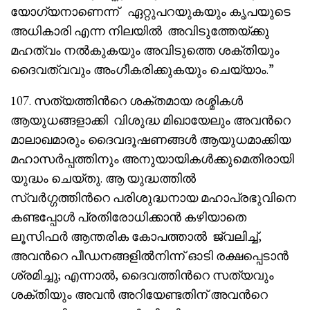
യോഗ്യനാണെന്ന് ഏറ്റുപറയുകയും കൃപയുടെ
അധികാരി എന്ന നിലയിൽ അവിടുത്തേയ്ക്കു
മഹത്വം നൽകുകയും അവിടുത്തെ ശക്തിയും
ദൈവത്വവും അംഗീകരിക്കുകയും ചെയ്യാം.”
107. സത്യത്തിൻറെ ശക്തമായ രശ്മികൾ
ആയുധങ്ങളാക്കി വിശുദ്ധ മിഖായേലും അവൻറെ
മാലാഖമാരും ദൈവദൂഷണങ്ങൾ ആയുധമാക്കിയ
മഹാസർപ്പത്തിനും അനുയായികൾക്കുമെതിരായി
യുദ്ധം ചെയ്തു. ആ യുദ്ധത്തിൽ
സ്വർഗ്ഗത്തിൻറെ പരിശുദ്ധനായ മഹാപ്രഭുവിനെ
കണ്ടപ്പോൾ പ്രതിരോധിക്കാൻ കഴിയാതെ
ലൂസിഫർ ആന്തരിക കോപത്താൽ ജ്വലിച്ച്,
അവൻറെ പീഡനങ്ങളിൽനിന്ന് ഓടി രക്ഷപ്പെടാൻ
ശ്രമിച്ചു; എന്നാൽ, ദൈവത്തിൻറെ സത്യവും
ശക്തിയും അവൻ അറിയേണ്ടതിന് അവൻറെ