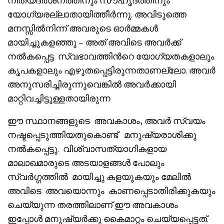
നിത്യദർശനത്തിനും സൗഹൃദത്തിനും
യോഗ്യരല്ലാതായിത്തീർന്നു. അവിടുത്തെ
മനസ്സിൽനിന്ന് അവരുടെ ഓർമ്മകൾ
മായിച്ചുകളഞ്ഞു – അത് അവിടെ അവർക്ക്
നൽകപ്പെട്ട സ്വഭാവത്തിൻറെ യോഗ്യതകളാലും
കൃപകളാലും എഴുതപ്പെട്ടിരുന്നതാണല്ലോ. അവർ
അനുസരിച്ചിരുന്നുവെങ്കിൽ അവർക്കായി
മാറ്റിവച്ചിട്ടുള്ളതായിരുന്ന
ഈ സ്ഥാനങ്ങളുടെ അവകാശം, അവർ സ്വയം
നഷ്ടപ്പെടുത്തിയതുകൊണ്ട് മനുഷ്യരാശിക്കു
നൽകപ്പെട്ടു. വിശ്വാസത്യാഗികളായ
മാലാഖമാരുടെ അടയാളങ്ങൾ പോലും
സ്വർഗ്ഗത്തിൽ മായിച്ചു കളയുകയും മേലിൽ
അവിടെ അവയൊന്നും കാണപ്പെടാതിരിക്കുകയും
ചെയ്യുന്ന തരത്തിലാണ് ഈ അവകാശം
ഇപ്പോൾ മനുഷ്യർക്കു കൈമാറ്റം ചെയ്യപ്പെട്ടത്.