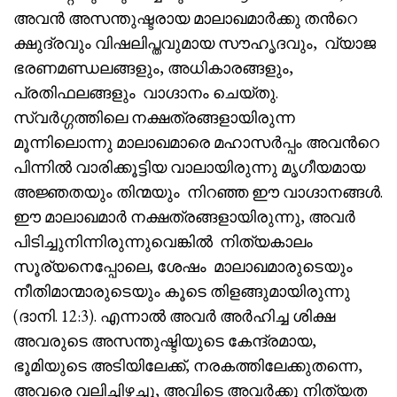
അവൻ അസന്തുഷ്ടരായ മാലാഖമാർക്കു തൻറെ
ക്ഷുദ്രവും വിഷലിപ്തവുമായ സൗഹൃദവും, വ്യാജ
ഭരണമണ്ഡലങ്ങളും, അധികാരങ്ങളും,
പ്രതിഫലങ്ങളും വാഗ്ദാനം ചെയ്തു.
സ്വർഗ്ഗത്തിലെ നക്ഷത്രങ്ങളായിരുന്ന
മൂന്നിലൊന്നു മാലാഖമാരെ മഹാസർപ്പം അവൻറെ
പിന്നിൽ വാരിക്കൂട്ടിയ വാലായിരുന്നു മൃഗീയമായ
അജ്ഞതയും തിന്മയും നിറഞ്ഞ ഈ വാഗ്ദാനങ്ങൾ.
ഈ മാലാഖമാർ നക്ഷത്രങ്ങളായിരുന്നു, അവർ
പിടിച്ചുനിന്നിരുന്നുവെങ്കിൽ നിത്യകാലം
സൂര്യനെപ്പോലെ, ശേഷം മാലാഖമാരുടെയും
നീതിമാന്മാരുടെയും കൂടെ തിളങ്ങുമായിരുന്നു
(ദാനി. 12:3). എന്നാൽ അവർ അർഹിച്ച ശിക്ഷ
അവരുടെ അസന്തുഷ്ടിയുടെ കേന്ദ്രമായ,
ഭൂമിയുടെ അടിയിലേക്ക്, നരകത്തിലേക്കുതന്നെ,
അവരെ വലിച്ചിഴച്ചു, അവിടെ അവർക്കു നിത്യത