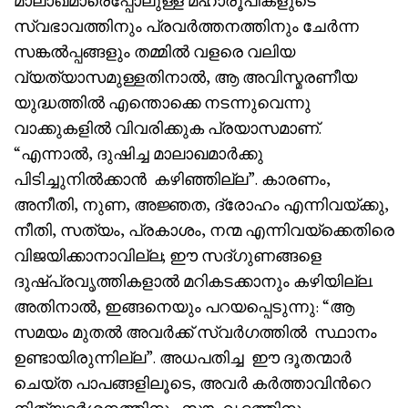
മാലാഖമാരെപ്പോലുള്ള മഹാരൂപികളുടെ
സ്വഭാവത്തിനും പ്രവർത്തനത്തിനും ചേർന്ന
സങ്കൽപ്പങ്ങളും തമ്മിൽ വളരെ വലിയ
വ്യത്യാസമുള്ളതിനാൽ, ആ അവിസ്മരണീയ
യുദ്ധത്തിൽ എന്തൊക്കെ നടന്നുവെന്നു
വാക്കുകളിൽ വിവരിക്കുക പ്രയാസമാണ്.
“എന്നാൽ, ദുഷിച്ച മാലാഖമാർക്കു
പിടിച്ചുനിൽക്കാൻ കഴിഞ്ഞില്ല”. കാരണം,
അനീതി, നുണ, അജ്ഞത, ദ്രോഹം എന്നിവയ്ക്കു,
നീതി, സത്യം, പ്രകാശം, നന്മ എന്നിവയ്‌ക്കെതിരെ
വിജയിക്കാനാവില്ല; ഈ സദ്ഗുണങ്ങളെ
ദുഷ്പ്രവൃത്തികളാൽ മറികടക്കാനും കഴിയില്ല.
അതിനാൽ, ഇങ്ങനെയും പറയപ്പെടുന്നു: “ആ
സമയം മുതൽ അവർക്ക് സ്വർഗത്തിൽ സ്ഥാനം
ഉണ്ടായിരുന്നില്ല”. അധപതിച്ച ഈ ദൂതന്മാർ
ചെയ്ത പാപങ്ങളിലൂടെ, അവർ കർത്താവിൻറെ