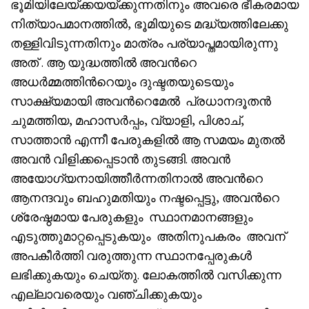
ഭൂമിയിലേയ്ക്കയയ്ക്കുന്നതിനും അവരെ ഭീകരമായ
നിത്യാപമാനത്തിൽ, ഭൂമിയുടെ മദ്ധ്യത്തിലേക്കു
തള്ളിവിടുന്നതിനും മാത്രം പര്യാപ്തമായിരുന്നു
അത് . ആ യുദ്ധത്തിൽ അവൻറെ
അധർമ്മത്തിൻറെയും ദുഷ്ടതയുടെയും
സാക്ഷ്യമായി അവൻറെമേൽ പ്രധാനദൂതൻ
ചുമത്തിയ, മഹാസർപ്പം, വ്യാളി, പിശാച്,
സാത്താൻ എന്നീ പേരുകളിൽ ആ സമയം മുതൽ
അവൻ വിളിക്കപ്പെടാൻ തുടങ്ങി. അവൻ
അയോഗ്യനായിത്തീർന്നതിനാൽ അവൻറെ
ആനന്ദവും ബഹുമതിയും നഷ്ടപ്പെട്ടു, അവൻറെ
ശ്രേഷ്ഠമായ പേരുകളും സ്ഥാനമാനങ്ങളും
എടുത്തുമാറ്റപ്പെടുകയും അതിനുപകരം അവന്
അപകീർത്തി വരുത്തുന്ന സ്ഥാനപ്പേരുകൾ
ലഭിക്കുകയും ചെയ്തു. ലോകത്തിൽ വസിക്കുന്ന
എല്ലാവരെയും വഞ്ചിക്കുകയും