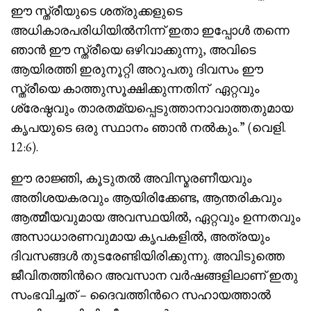
ഈ സ്ത്രീയുടെ ശത്രുക്കളുടെ
അധികാരപരിധിയിൽനിന്ന് ഇതാ ഇപ്പോൾ തന്നെ
ഞാൻ ഈ സ്ത്രീയെ ഒഴിവാക്കുന്നു, അവിടെ
ആയിരത്തി ഇരുനൂറ്റി അറുപതു ദിവസം ഈ
സ്ത്രീയെ കാത്തുസൂക്ഷിക്കുന്നതിന് ഏറ്റവും
ശ്രേഷ്ഠവും താരതമ്യപ്പെടുത്താനാവാത്തതുമായ
കൃപയുടെ ഒരു സ്ഥാനം ഞാൻ നൽകും.” (വെളി.
12:6).
ഈ രാജ്ഞി, കൂടുതൽ അവിസ്മരണീയവും
അതിശയകരവും ആയിരിക്കേണ്ട, ആന്തരികവും
ആത്മീയവുമായ അവസ്ഥയിൽ, ഏറ്റവും ഉന്നതവും
അസാധാരണവുമായ കൃപകളിൽ, അത്രയും
ദിവസങ്ങൾ തുടരേണ്ടിയിരിക്കുന്നു. അവിടുത്തെ
ജീവിതത്തിൻറെ അവസാന വർഷങ്ങളിലാണ് ഇതു
സംഭവിച്ചത് – ദൈവത്തിൻറെ സഹായത്താൽ