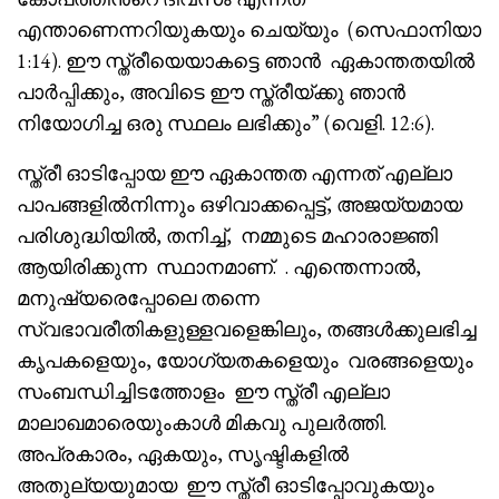
എന്താണെന്നറിയുകയും ചെയ്യും (സെഫാനിയാ
1:14). ഈ സ്ത്രീയെയാകട്ടെ ഞാൻ ഏകാന്തതയിൽ
പാർപ്പിക്കും, അവിടെ ഈ സ്ത്രീയ്ക്കു ഞാൻ
നിയോഗിച്ച ഒരു സ്ഥലം ലഭിക്കും” (വെളി. 12:6).
സ്ത്രീ ഓടിപ്പോയ ഈ ഏകാന്തത എന്നത് എല്ലാ
പാപങ്ങളിൽനിന്നും ഒഴിവാക്കപ്പെട്ട്, അജയ്യമായ
പരിശുദ്ധിയിൽ, തനിച്ച്, നമ്മുടെ മഹാരാജ്ഞി
ആയിരിക്കുന്ന സ്ഥാനമാണ്. . എന്തെന്നാൽ,
മനുഷ്യരെപ്പോലെ തന്നെ
സ്വഭാവരീതികളുള്ളവളെങ്കിലും, തങ്ങൾക്കുലഭിച്ച
കൃപകളെയും, യോഗ്യതകളെയും വരങ്ങളെയും
സംബന്ധിച്ചിടത്തോളം ഈ സ്ത്രീ എല്ലാ
മാലാഖമാരെയുംകാൾ മികവു പുലർത്തി.
അപ്രകാരം, ഏകയും, സൃഷ്ടികളിൽ
അതുല്യയുമായ ഈ സ്ത്രീ ഓടിപ്പോവുകയും