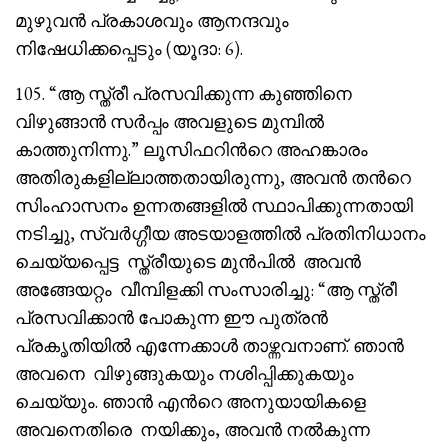
മുഴുവൻ പ്രകാശവും ആനന്ദവും
നിഷേധിക്കപ്പെടും (യൂദാ: 6).
105. “ആ സ്ത്രീ പ്രസവിക്കുന്ന കുഞ്ഞിനെ
വിഴുങ്ങാൻ സർപ്പം അവളുടെ മുമ്പിൽ
കാത്തുനിന്നു.” ലൂസിഫറിൻറെ അഹങ്കാരം
അതിരുകളില്ലാത്തതായിരുന്നു, അവൻ തൻറെ
സിംഹാസനം ഉന്നതങ്ങളിൽ സ്ഥാപിക്കുന്നതായി
നടിച്ചു, സ്വർഗ്ഗീയ അടയാളത്തിൽ പ്രതിനിധാനം
ചെയ്യപ്പെട്ട സ്ത്രീയുടെ മുൻപിൽ അവൻ
അങ്ങേയറ്റം വീമ്പിളക്കി സംസാരിച്ചു: “ആ സ്ത്രീ
പ്രസവിക്കാൻ പോകുന്ന ഈ പുത്രൻ
പ്രകൃതിയിൽ എന്നേക്കാൾ താഴ്ന്നവനാണ്. ഞാൻ
അവനെ വിഴുങ്ങുകയും നശിപ്പിക്കുകയും
ചെയ്യും. ഞാൻ എൻറെ അനുയായികളെ
അവനെതിരെ നയിക്കും, അവൻ നൽകുന്ന