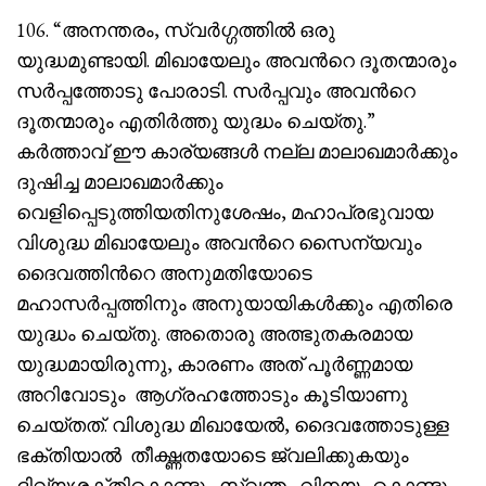
106. “അനന്തരം, സ്വർഗ്ഗത്തിൽ ഒരു
യുദ്ധമുണ്ടായി. മിഖായേലും അവൻറെ ദൂതന്മാരും
സർപ്പത്തോടു പോരാടി. സർപ്പവും അവൻറെ
ദൂതന്മാരും എതിർത്തു യുദ്ധം ചെയ്തു.”
കർത്താവ് ഈ കാര്യങ്ങൾ നല്ല മാലാഖമാർക്കും
ദുഷിച്ച മാലാഖമാർക്കും
വെളിപ്പെടുത്തിയതിനുശേഷം, മഹാപ്രഭുവായ
വിശുദ്ധ മിഖായേലും അവൻറെ സൈന്യവും
ദൈവത്തിൻറെ അനുമതിയോടെ
മഹാസർപ്പത്തിനും അനുയായികൾക്കും എതിരെ
യുദ്ധം ചെയ്തു. അതൊരു അത്ഭുതകരമായ
യുദ്ധമായിരുന്നു, കാരണം അത് പൂർണ്ണമായ
അറിവോടും ആഗ്രഹത്തോടും കൂടിയാണു
ചെയ്തത്. വിശുദ്ധ മിഖായേൽ, ദൈവത്തോടുള്ള
ഭക്തിയാൽ തീക്ഷ്ണതയോടെ ജ്വലിക്കുകയും
ദിവ്യശക്തികൊണ്ടും സ്വന്തം വിനയം കൊണ്ടും