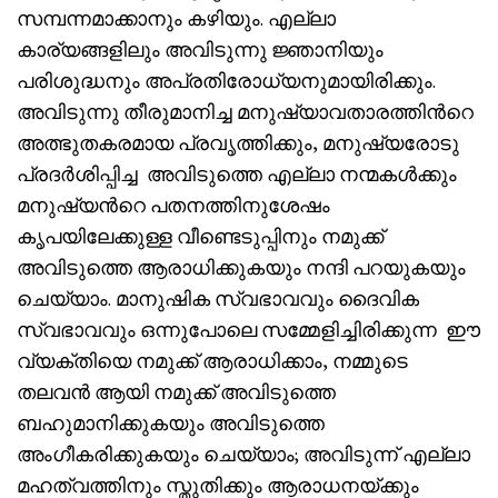
സമ്പന്നമാക്കാനും കഴിയും. എല്ലാ
കാര്യങ്ങളിലും അവിടുന്നു ജ്ഞാനിയും
പരിശുദ്ധനും അപ്രതിരോധ്യനുമായിരിക്കും.
അവിടുന്നു തീരുമാനിച്ച മനുഷ്യാവതാരത്തിൻറെ
അത്ഭുതകരമായ പ്രവൃത്തിക്കും, മനുഷ്യരോടു
പ്രദർശിപ്പിച്ച അവിടുത്തെ എല്ലാ നന്മകൾക്കും
മനുഷ്യൻറെ പതനത്തിനുശേഷം
കൃപയിലേക്കുള്ള വീണ്ടെടുപ്പിനും നമുക്ക്
അവിടുത്തെ ആരാധിക്കുകയും നന്ദി പറയുകയും
ചെയ്യാം. മാനുഷിക സ്വഭാവവും ദൈവിക
സ്വഭാവവും ഒന്നുപോലെ സമ്മേളിച്ചിരിക്കുന്ന ഈ
വ്യക്തിയെ നമുക്ക് ആരാധിക്കാം, നമ്മുടെ
തലവൻ ആയി നമുക്ക് അവിടുത്തെ
ബഹുമാനിക്കുകയും അവിടുത്തെ
അംഗീകരിക്കുകയും ചെയ്യാം; അവിടുന്ന് എല്ലാ
മഹത്വത്തിനും സ്തുതിക്കും ആരാധനയ്‌ക്കും