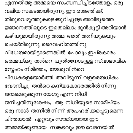
എന്നത് ആ അമ്മയെ സംബന്ധിച്ചിടത്തോളം ഒരു
വലിയ സങ്കടമായിരുന്നു. ഈ രാജ്ഞിക്ക്,
തിരുവെഴുത്തുകളെക്കുറിച്ചുള്ള അവിടുത്തെ
ജ്ഞാനത്തിലൂടെ ഇതെല്ലാം മുൻകൂട്ടി അറിയാൻ
കഴിയുമായിരുന്നു; അമ്മ അത് അറിയുകയും
ചെയ്തിരുന്നു. ദൈവഹിതത്തിനു
വിധേയമായിട്ടാണെങ്കിൽ പോലും ഇപ്രകാരം
ഒരമ്മയ്ക്കു തൻറെ പുത്രനോടുള്ള സ്വാഭാവിക
സ്നേഹം നിമിത്തം, യേശുവിൻറെ
പീഡകളെയോർത്ത് അവിടുന്ന് വളരെയധികം
വേദനിച്ചു. തൻറെ കന്യകോദരത്തിൽ നിന്നു
ജന്മമെടുക്കുന്ന യേശു എന്ന നിധി
ജനിച്ചതിനുശേഷം, ആ നിധിയുടെ സാമീപ്യം
ഒരു നാൾ തന്നിൽ നിന്ന് അപഹരിക്കപ്പെടുമെന്ന
ചിന്തയാൽ ഏറ്റവും സൗമ്യയായ ഈ
അമ്മയ്ക്കുണ്ടായ സങ്കടവും ഈ വേദനയിൽ