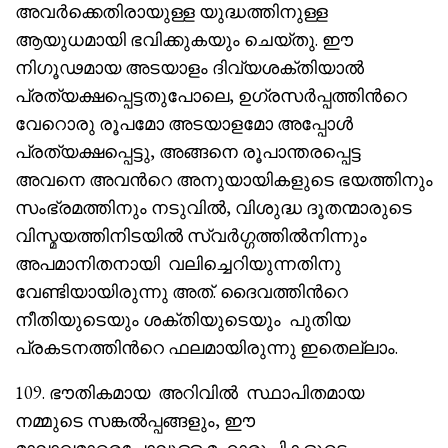
അവർക്കെതിരായുള്ള യുദ്ധത്തിനുള്ള
ആയുധമായി ഭവിക്കുകയും ചെയ്തു. ഈ
നിഗൂഢമായ അടയാളം ദിവ്യശക്തിയാൽ
പ്രത്യക്ഷപ്പെട്ടതുപോലെ, ഉഗ്രസർപ്പത്തിൻറെ
വേറൊരു രൂപമോ അടയാളമോ അപ്പോൾ
പ്രത്യക്ഷപ്പെട്ടു, അങ്ങനെ രൂപാന്തരപ്പെട്ട
അവനെ അവൻറെ അനുയായികളുടെ ഭയത്തിനും
സംഭ്രമത്തിനും നടുവിൽ, വിശുദ്ധ ദൂതന്മാരുടെ
വിസ്മയത്തിനിടയിൽ സ്വർഗ്ഗത്തിൽനിന്നും
അപമാനിതനായി വലിച്ചെറിയുന്നതിനു
വേണ്ടിയായിരുന്നു അത്. ദൈവത്തിൻറെ
നീതിയുടെയും ശക്തിയുടെയും പുതിയ
പ്രകടനത്തിൻറെ ഫലമായിരുന്നു ഇതെല്ലാം.
109. ഭൗതികമായ അറിവിൽ സ്ഥാപിതമായ
നമ്മുടെ സങ്കൽപ്പങ്ങളും, ഈ