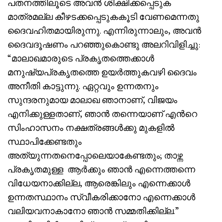
പതനത്തിലൂടെ അവൻ ശിക്ഷിക്കപ്പെടുക
മാത്രമല്ല കീഴടക്കപ്പെടുകകൂടി വേണമെന്നതു
ദൈവഹിതമായിരുന്നു. എന്നിരുന്നാലും, അവൻ
ദൈവദൂഷണം പറഞ്ഞുകൊണ്ടു അലറിവിളിച്ചു:
“മാലാഖമാരുടെ പ്രകൃതത്തെക്കാൾ
മനുഷ്യപ്രകൃതത്തെ ഉയർത്തുകവഴി ദൈവം
അനീതി കാട്ടുന്നു. ഏറ്റവും ഉന്നതനും
സുന്ദരനുമായ മാലാഖ ഞാനാണ്, വിജയം
എനിക്കുള്ളതാണ്, ഞാൻ തന്നെയാണ് എൻറെ
സിംഹാസനം നക്ഷത്രങ്ങൾക്കു മുകളിൽ
സ്ഥാപിക്കേണ്ടതും
അത്യുന്നതനെപ്പോലെയാകേണ്ടതും; താഴ്ന്ന
പ്രകൃതമുള്ള ആർക്കും ഞാൻ എന്നെത്തന്നെ
വിധേയനാക്കില്ല, ആരെങ്കിലും എന്നെക്കാൾ
ഉന്നതസ്ഥാനം സ്വീകരിക്കാനോ എന്നെക്കാൾ
വലിയവനാകാനോ ഞാൻ സമ്മതിക്കില്ല.”