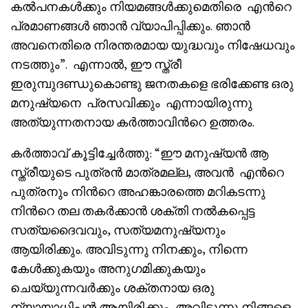
കൽപനകൾക്കും നിയമങ്ങൾക്കുമെതിരെ എൻറെ
പ്രമാണങ്ങൾ ഞാൻ വ്യാപിപ്പിക്കും. ഞാൻ
അവനെതിരെ നിരന്തരമായ യുദ്ധവും നിഷേധവും
നടത്തും”. എന്നാൽ, ഈ സ്ത്രീ
ഇരുമ്പുദണ്ഡുകൊണ്ടു ജനതകളെ ഭരിക്കേണ്ട ഒരു
മനുഷ്യനെ പ്രസവിക്കും എന്നായിരുന്നു
അത്യുന്നതനായ കർത്താവിൻറെ ഉത്തരം.
കർത്താവ് കൂട്ടിച്ചേർത്തു: “ഈ മനുഷ്യൻ ആ
സ്ത്രീയുടെ പുത്രൻ മാത്രമല്ല, അവൻ എൻറെ
പുത്രനും നിൻറെ അഹങ്കാരത്തെ മറികടന്നു
നിൻറെ തല തകർക്കാൻ ശക്തി നൽകപ്പെട്ട
സത്യദൈവവും, സത്യമനുഷ്യനും
ആയിരിക്കും. അവിടുന്നു നിനക്കും, നിന്നെ
കേൾക്കുകയും അനുഗമിക്കുകയും
ചെയ്യുന്നവർക്കും ശക്തനായ ഒരു
ന്യായാധിപൻ ആയിരിക്കും, അവിടുന്നു നിങ്ങളെ