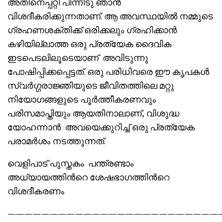
അതിനെപ്പറ്റി പിന്നീടു ഞാൻ
വിശദീകരിക്കുന്നതാണ്. ആ അവസ്ഥയിൽ നമ്മുടെ
ഗ്രഹണശക്തിക്ക് ഒരിക്കലും ഗ്രഹിക്കാൻ
കഴിയില്ലാത്ത ഒരു പ്രത്യേക ദൈവിക
ഇടപെടലിലൂടെയാണ് അവിടുന്നു
പോഷിപ്പിക്കപ്പെട്ടത്. ഒരു പരിധിവരെ ഈ കൃപകൾ
സ്വർഗ്ഗരാജ്ഞിയുടെ ജീവിതത്തിലെ മറ്റു
നിയോഗങ്ങളുടെ പൂർത്തീകരണവും
പരിസമാപ്തിയും ആയതിനാലാണ്, വിശുദ്ധ
യോഹന്നാൻ അവയെക്കുറിച്ച് ഒരു പ്രത്യേക
പരാമർശം നടത്തുന്നത്.
വെളിപാട് പുസ്തകം പന്ത്രണ്ടാം
അധ്യായത്തിൻറെ ശേഷഭാഗത്തിൻറെ
വിശദീകരണം
—————————————————————————