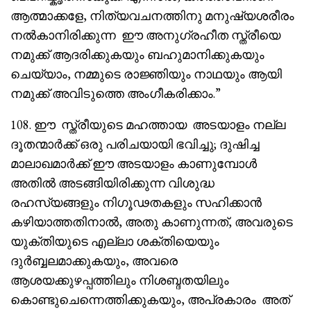
ആത്മാക്കളേ, നിത്യവചനത്തിനു മനുഷ്യശരീരം
നൽകാനിരിക്കുന്ന ഈ അനുഗ്രഹീത സ്ത്രീയെ
നമുക്ക് ആദരിക്കുകയും ബഹുമാനിക്കുകയും
ചെയ്യാം, നമ്മുടെ രാജ്ഞിയും നാഥയും ആയി
നമുക്ക് അവിടുത്തെ അംഗീകരിക്കാം.”
108. ഈ സ്ത്രീയുടെ മഹത്തായ അടയാളം നല്ല
ദൂതന്മാർക്ക് ഒരു പരിചയായി ഭവിച്ചു; ദുഷിച്ച
മാലാഖമാർക്ക് ഈ അടയാളം കാണുമ്പോൾ
അതിൽ അടങ്ങിയിരിക്കുന്ന വിശുദ്ധ
രഹസ്യങ്ങളും നിഗൂഢതകളും സഹിക്കാൻ
കഴിയാത്തതിനാൽ, അതു കാണുന്നത്, അവരുടെ
യുക്തിയുടെ എല്ലാ ശക്തിയെയും
ദുർബ്ബലമാക്കുകയും, അവരെ
ആശയക്കുഴപ്പത്തിലും നിശബ്ദതയിലും
കൊണ്ടുചെന്നെത്തിക്കുകയും, അപ്രകാരം അത്