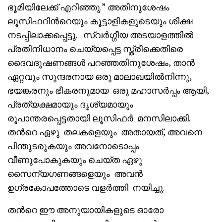
ഭൂമിയിലേക്ക് എറിഞ്ഞു.” അതിനുശേഷം
ലൂസിഫറിൻറെയും കൂട്ടാളികളുടെയും ശിക്ഷ
നടപ്പിലാക്കപ്പെട്ടു. സ്വർഗ്ഗീയ അടയാളത്തിൽ
പ്രതിനിധാനം ചെയ്യപ്പെട്ട സ്ത്രീക്കെതിരെ
ദൈവദൂഷണങ്ങൾ പറഞ്ഞതിനുശേഷം, താൻ
ഏറ്റവും സുന്ദരനായ ഒരു മാലാഖയിൽനിന്നു,
ഭയങ്കരനും ഭീകരനുമായ ഒരു മഹാസർപ്പം ആയി,
പ്രത്യക്ഷമായും ദൃശ്യമായും
രൂപാന്തരപ്പെട്ടതായി ലൂസിഫർ മനസിലാക്കി.
തൻറെ ഏഴു തലകളെയും അതായത്, അവനെ
പിന്തുടരുകയും അവനോടൊപ്പം
വീണുപോകുകയും ചെയ്ത ഏഴു
സൈന്യഗണങ്ങളെയും അവൻ
ഉഗ്രകോപത്തോടെ വളർത്തി നയിച്ചു.
തൻറെ ഈ അനുയായികളുടെ ഓരോ