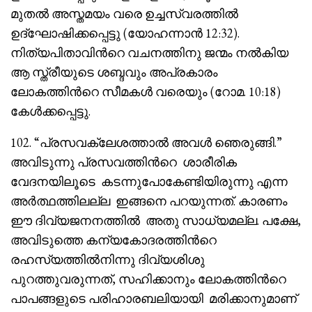
മുതൽ അസ്തമയം വരെ ഉച്ചസ്വരത്തിൽ
ഉദ്ഘോഷിക്കപ്പെട്ടു (യോഹന്നാൻ 12:32).
നിത്യപിതാവിൻറെ വചനത്തിനു ജന്മം നൽകിയ
ആ സ്ത്രീയുടെ ശബ്ദവും അപ്രകാരം
ലോകത്തിൻറെ സീമകൾ വരെയും (റോമ. 10:18)
കേൾക്കപ്പെട്ടു.
102. “പ്രസവക്ലേശത്താൽ അവൾ ഞെരുങ്ങി.”
അവിടുന്നു പ്രസവത്തിൻറെ ശാരീരിക
വേദനയിലൂടെ കടന്നുപോകേണ്ടിയിരുന്നു എന്ന
അർത്ഥത്തിലല്ല ഇങ്ങനെ പറയുന്നത്. കാരണം
ഈ ദിവ്യജനനത്തിൽ അതു സാധ്യമല്ല. പക്ഷേ,
അവിടുത്തെ കന്യകോദരത്തിൻറെ
രഹസ്യത്തിൽനിന്നു ദിവ്യശിശു
പുറത്തുവരുന്നത്, സഹിക്കാനും ലോകത്തിൻറെ
പാപങ്ങളുടെ പരിഹാരബലിയായി മരിക്കാനുമാണ്