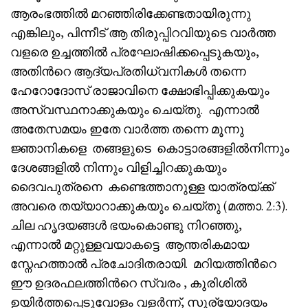
ആരംഭത്തിൽ മറഞ്ഞിരിക്കേണ്ടതായിരുന്നു
എങ്കിലും, പിന്നീട് ആ തിരുപ്പിറവിയുടെ വാർത്ത
വളരെ ഉച്ചത്തിൽ പ്രഘോഷിക്കപ്പെടുകയും,
അതിൻറെ ആദ്യപ്രതിധ്വനികൾ തന്നെ
ഹേറോദോസ് രാജാവിനെ ക്ഷോഭിപ്പിക്കുകയും
അസ്വസ്ഥനാക്കുകയും ചെയ്തു. എന്നാൽ
അതേസമയം ഇതേ വാർത്ത തന്നെ മൂന്നു
ജ്ഞാനികളെ തങ്ങളുടെ കൊട്ടാരങ്ങളിൽനിന്നും
ദേശങ്ങളിൽ നിന്നും വിളിച്ചിറക്കുകയും
ദൈവപുത്രനെ കണ്ടെത്താനുള്ള യാത്രയ്ക്ക്
അവരെ തയ്യാറാക്കുകയും ചെയ്തു (മത്താ. 2:3).
ചില ഹൃദയങ്ങൾ ഭയംകൊണ്ടു നിറഞ്ഞു,
എന്നാൽ മറ്റുള്ളവയാകട്ടെ ആന്തരികമായ
സ്നേഹത്താൽ പ്രചോദിതരായി. മറിയത്തിൻറെ
ഈ ഉദരഫലത്തിൻറെ സ്വരം , കുരിശിൽ
ഉയിർത്തപ്പെടുവോളം വളർന്ന്, സൂര്യോദയം