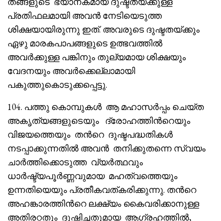
തങ്ങളുടെ ഭയാനകമായ ദുഷ്ടതയ്ക്കുള്ള
പ്രതിഫലമായി അവൻ നേടിയെടുത്ത
ശിക്ഷയായിരുന്നു ഇത്. അവരുടെ ദുഷ്ടതയ്ക്കും
ഏഴു മാരകപാപങ്ങളുടെ ഉത്ഭവത്തിൽ
അവർക്കുള്ള പങ്കിനും തുല്യമായ ശിക്ഷയും
വേദനയും അവർക്കെല്ലാമായി
പകുത്തുകൊടുക്കപ്പെട്ടു.
104. പത്തു കൊമ്പുകൾ ആ മഹാസർപ്പം ചെയ്ത
അകൃത്യങ്ങളുടെയും ദ്രോഹത്തിൻറെയും
വിജയത്തെയും തൻറെ ദുഷ്ടപദ്ധതികൾ
നടപ്പാക്കുന്നതിൽ അവൻ തനിക്കുതന്നെ സ്വയം
ചാർത്തിക്കൊടുത്ത വ്യർത്ഥവും
ധാർഷ്ട്യപൂർണ്ണവുമായ മഹത്വത്തെയും
ഉന്നതിയെയും പ്രതീകവത്കരിക്കുന്നു. തൻറെ
അഹങ്കാരത്തിൻറെ ലക്ഷ്യം കൈവരിക്കാനുള്ള
അതിരറ്റതും ദുഷിച്ചതുമായ ആഗ്രഹത്തിൽ,