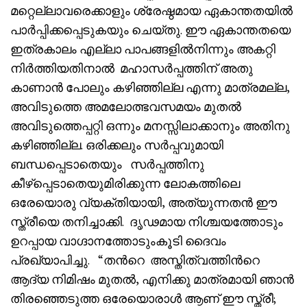
മറ്റെല്ലാവരെക്കാളും ശ്രേഷ്ഠമായ ഏകാന്തതയിൽ
പാർപ്പിക്കപ്പെടുകയും ചെയ്തു. ഈ ഏകാന്തതയെ
ഇത്രകാലം എല്ലാ പാപങ്ങളിൽനിന്നും അകറ്റി
നിർത്തിയതിനാൽ മഹാസർപ്പത്തിന് അതു
കാണാൻ പോലും കഴിഞ്ഞില്ല എന്നു മാത്രമല്ല,
അവിടുത്തെ അമലോത്ഭവസമയം മുതൽ
അവിടുത്തെപ്പറ്റി ഒന്നും മനസ്സിലാക്കാനും അതിനു
കഴിഞ്ഞില്ല. ഒരിക്കലും സർപ്പവുമായി
ബന്ധപ്പെടാതെയും സർപ്പത്തിനു
കീഴ്‌പ്പെടാതെയുമിരിക്കുന്ന ലോകത്തിലെ
ഒരേയൊരു വ്യക്തിയായി, അത്യുന്നതൻ ഈ
സ്ത്രീയെ തനിച്ചാക്കി. ദൃഢമായ നിശ്ചയത്തോടും
ഉറപ്പായ വാഗ്ദാനത്തോടുംകൂടി ദൈവം
പ്രഖ്യാപിച്ചു. “തൻറെ അസ്തിത്വത്തിൻറെ
ആദ്യ നിമിഷം മുതൽ, എനിക്കു മാത്രമായി ഞാൻ
തിരഞ്ഞെടുത്ത ഒരേയൊരാൾ ആണ് ഈ സ്ത്രീ;