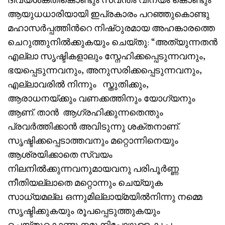
ആയുധധാരിയായി ഇപ്രകാരം പറഞ്ഞുകൊണ്ടു
മഹാസർപ്പത്തിൻറെ നിഷ്‌ഠുരമായ അഹങ്കാരത്തെ
ചെറുത്തുനിൽക്കുകയും ചെയ്തു: “അത്യുന്നതൻ
എല്ലാ സൃഷ്ടികളാലും സ്നേഹിക്കപ്പെടുന്നവനും,
ഭയപ്പെടുന്നവനും, അനുസരിക്കപ്പെടുന്നവനും,
എല്ലാവരിൽ നിന്നും സ്തുതിക്കും,
ആരാധനയ്‌ക്കും വണക്കത്തിനും യോഗ്യനും
ആണ്. താൻ ആഗ്രഹിക്കുന്നതെന്തും
പ്രവർത്തിക്കാൻ അവിടുന്നു ശക്തനാണ്.
സൃഷ്ടിക്കപ്പെടാത്തവനും മറ്റൊന്നിനെയും
ആശ്രയിക്കാതെ സ്വയം
നിലനിൽക്കുന്നവനുമായവനു പരിപൂർണ്ണ
നീതിയല്ലാതെ മറ്റൊന്നും ചെയ്യുക
സാധ്യമല്ല. ഒന്നുമില്ലായ്മയിൽനിന്നു നമ്മെ
സൃഷ്ടിക്കുകയും രൂപപ്പെടുത്തുകയും
ചെയ്തുകൊണ്ടു നമുക്കിപ്പോഴുള്ള കൃപ