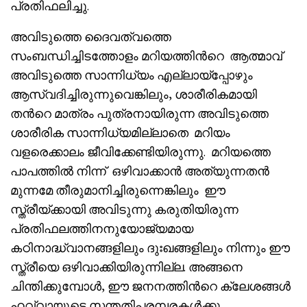
പ്രതിഫലിച്ചു.
അവിടുത്തെ ദൈവത്വത്തെ
സംബന്ധിച്ചിടത്തോളം മറിയത്തിൻറെ ആത്മാവ്
അവിടുത്തെ സാന്നിധ്യം എല്ലായ്‌പ്പോഴും
ആസ്വദിച്ചിരുന്നുവെങ്കിലും, ശാരീരികമായി
തൻറെ മാത്രം പുത്രനായിരുന്ന അവിടുത്തെ
ശാരീരിക സാന്നിധ്യമില്ലാതെ മറിയം
വളരെക്കാലം ജീവിക്കേണ്ടിയിരുന്നു. മറിയത്തെ
പാപത്തിൽ നിന്ന് ഒഴിവാക്കാൻ അത്യുന്നതൻ
മുന്നമേ തീരുമാനിച്ചിരുന്നെങ്കിലും ഈ
സ്ത്രീയ്ക്കായി അവിടുന്നു കരുതിയിരുന്ന
പ്രതിഫലത്തിനനുയോജ്യമായ
കഠിനാദ്ധ്വാനങ്ങളിലും ദുഃഖങ്ങളിലും നിന്നും ഈ
സ്ത്രീയെ ഒഴിവാക്കിയിരുന്നില്ല. അങ്ങനെ
ചിന്തിക്കുമ്പോൾ, ഈ ജനനത്തിൻറെ ക്ലേശങ്ങൾ
ഹവ്വായുടെ സന്തതിപരമ്പരകൾക്കു