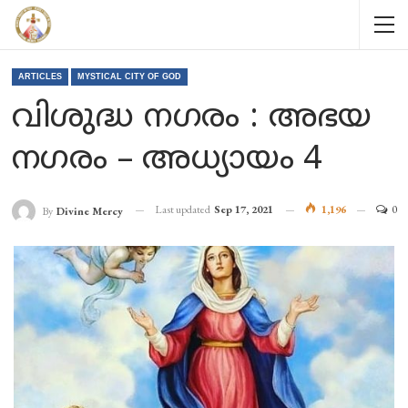
ARTICLES
MYSTICAL CITY OF GOD
വിശുദ്ധ നഗരം : അഭയ
നഗരം – അധ്യായം 4
Last updated
Sep 17, 2021
1,196
0
By
Divine Mercy