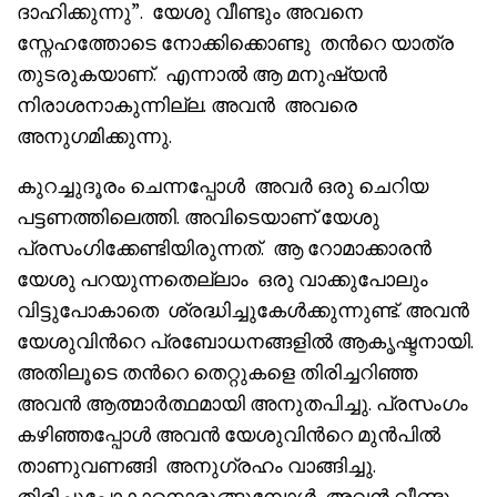
ദാഹിക്കുന്നു”. യേശു വീണ്ടും അവനെ
സ്നേഹത്തോടെ നോക്കിക്കൊണ്ടു തൻറെ യാത്ര
തുടരുകയാണ്. എന്നാൽ ആ മനുഷ്യൻ
നിരാശനാകുന്നില്ല. അവൻ അവരെ
അനുഗമിക്കുന്നു.
കുറച്ചുദൂരം ചെന്നപ്പോൾ അവർ ഒരു ചെറിയ
പട്ടണത്തിലെത്തി. അവിടെയാണ് യേശു
പ്രസംഗിക്കേണ്ടിയിരുന്നത്. ആ റോമാക്കാരൻ
യേശു പറയുന്നതെല്ലാം ഒരു വാക്കുപോലും
വിട്ടുപോകാതെ ശ്രദ്ധിച്ചുകേൾക്കുന്നുണ്ട്. അവൻ
യേശുവിൻറെ പ്രബോധനങ്ങളിൽ ആകൃഷ്ടനായി.
അതിലൂടെ തൻറെ തെറ്റുകളെ തിരിച്ചറിഞ്ഞ
അവൻ ആത്മാർത്ഥമായി അനുതപിച്ചു. പ്രസംഗം
കഴിഞ്ഞപ്പോൾ അവൻ യേശുവിൻറെ മുൻപിൽ
താണുവണങ്ങി അനുഗ്രഹം വാങ്ങിച്ചു.
തിരിച്ചുപോകാനൊരുങ്ങുമ്പോൾ അവൻ വീണ്ടും