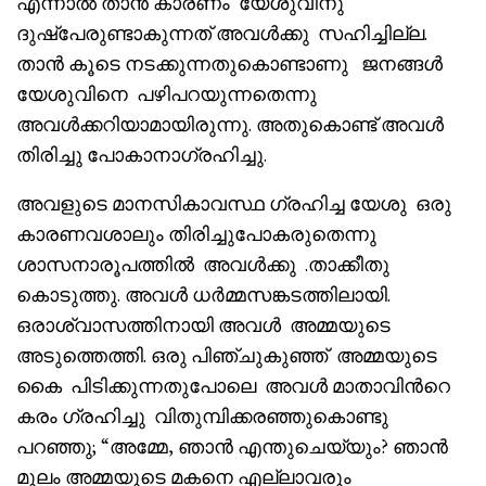
എന്നാൽ താൻ കാരണം യേശുവിനു
ദുഷ്പേരുണ്ടാകുന്നത് അവൾക്കു സഹിച്ചില്ല.
താൻ കൂടെ നടക്കുന്നതുകൊണ്ടാണു ജനങ്ങൾ
യേശുവിനെ പഴിപറയുന്നതെന്നു
അവൾക്കറിയാമായിരുന്നു. അതുകൊണ്ട് അവൾ
തിരിച്ചു പോകാനാഗ്രഹിച്ചു‌.
അവളുടെ മാനസികാവസ്ഥ ഗ്രഹിച്ച യേശു ഒരു
കാരണവശാലും തിരിച്ചുപോകരുതെന്നു
ശാസനാരൂപത്തിൽ അവൾക്കു .താക്കീതു
കൊടുത്തു. അവൾ ധർമ്മസങ്കടത്തിലായി.
ഒരാശ്വാസത്തിനായി അവൾ അമ്മയുടെ
അടുത്തെത്തി. ഒരു പിഞ്ചുകുഞ്ഞ് അമ്മയുടെ
കൈ പിടിക്കുന്നതുപോലെ അവൾ മാതാവിൻറെ
കരം ഗ്രഹിച്ചു വിതുമ്പിക്കരഞ്ഞുകൊണ്ടു
പറഞ്ഞു; “അമ്മേ, ഞാൻ എന്തുചെയ്യും? ഞാൻ
മൂലം അമ്മയുടെ മകനെ എല്ലാവരും