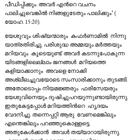
പീഡിപ്പിക്കും. അവർ എൻറെ വചനം
പാലിച്ചുവെങ്കിൽ നിങ്ങളുടേതും പാലിക്കും’ (
യോഹ. 15:20).
യേശുവും ശിഷ്യന്മാരും കഫർണാമിൽ നിന്നു
യാത്രതിരിച്ചു. പരിശുദ്ധ അമ്മയും മർത്തയും
മറിയവും കൂടെയുണ്ട്. അവർ കടന്നുപോകുന്ന
യിടങ്ങളിലെല്ലാം ജനങ്ങൾ മറിയത്തെ
കളിയാക്കാനും അവളെ നോക്കി
അശ്ലീലച്ചുവയോടെ സംസാരിക്കാനും തുടങ്ങി.
അതോടൊപ്പം നിയമജ്ഞരും ഫരിസേയരും
യേശുവിനെയും ദുഷിച്ചുപറയുന്നുണ്ടായിരുന്നു.
ഇതുകേട്ടപ്പോൾ മറിയത്തിൻറെ ഹൃദയം
വേദനിച്ചു. തന്നെപ്പറ്റി ആരു വേണമെങ്കിലും
എന്തെങ്കിലും പറഞ്ഞുകൊള്ളട്ടെ.
അതുകേൾക്കാൻ അവൾ തയ്യാറായിരുന്നു.