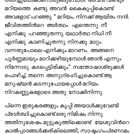
മറിയത്തെ കണ്ടു. അവൻ കൈകൂപ്പികൊണ്ട്
അവളോട് പറഞ്ഞു. ” മറിയം, നിനക്ക് ആയിരം നന്ദി.
ജീവിതത്തിൻറെ അർത്ഥം എന്തെന്നു നീ
എനിക്കു പറഞ്ഞുതന്നു. യഥാർത്ഥ നിധി നീ
എനിക്കു കാണിച്ചുതന്നു. നിനക്കു മാറ്റം
വന്നതുപോലെ എനിക്കും മാറണം. അങ്ങനെ
പൂർണ്ണമായും മാറിക്കഴിയുമ്പോൾ ഞാൻ എന്നും
നിന്നോടു കടപ്പെട്ടിരിക്കും”. സന്തോഷാശ്രുക്കൾ
പൊഴിച്ച്, തന്നെ അനുഗ്രഹിച്ചുകൊണ്ട് ആ
മനുഷ്യൻ കടന്നുപോയപ്പോൾ മറിയം
നിറകണ്ണുകളോടെ അതു നോക്കിനിന്നു.
പിന്നെ ഇരുകരങ്ങളും കൂപ്പി അയാൾക്കുവേണ്ടി
പ്രാർത്ഥിച്ചുകൊണ്ട് ഒരു നിമിഷം നിന്നു.
അതിനുശേഷം മുട്ടുകുത്തിക്കൊണ്ട് യേശുവിൻറെ
കാൽപ്പാദങ്ങൾക്കരികിലെത്തി, സാഷ്ടംഗംപ്രണാമം