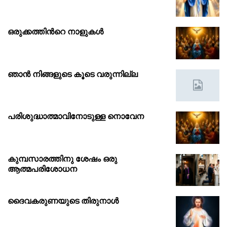
ഒരുക്കത്തിൻറെ നാളുകൾ
ഞാൻ നിങ്ങളുടെ കൂടെ വരുന്നില്ല
പരിശുദ്ധാത്മാവിനോടുള്ള നൊവേന
കുമ്പസാരത്തിനു ശേഷം ഒരു
ആത്മപരിശോധന
ദൈവകരുണയുടെ തിരുനാൾ