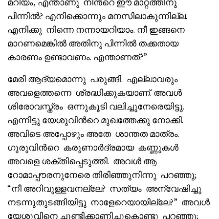
മറിയം, എന്താണു നിൻറെ ഈ മാറ്റത്തിനു
പിന്നിൽ? എനിക്കൊന്നും മനസിലാകുന്നില്ല.
എനിക്കു നിന്നെ നന്നായറിയാം. നീ ഇങ്ങനെ
മാറണമെങ്കിൽ അതിനു പിന്നിൽ തക്കതായ
കാരണം ഉണ്ടാവണം. എന്താണത്?”
മേരി ആദ്യമൊന്നു പരുങ്ങി. എല്ലാവരും
അവളെത്തന്നെ ശ്രദ്ധിക്കുകയാണ്. അവൾ
ശിരോവസ്ത്രം ഒന്നുകൂടി വലിച്ചുനേരെയിട്ടു.
എന്നിട്ടു യേശുവിൻറെ മുഖത്തേക്കു നോക്കി.
അവിടെ അപ്പോഴും അതേ ശാന്തത മാത്രം.
ഗുരുവിൻറെ കരുണാർദ്രമായ കണ്ണുകൾ
അവളെ ശക്തിപ്പെടുത്തി. അവൾ ആ
റോമാപ്പൗരനുനേരെ തിരിഞ്ഞുനിന്നു പറഞ്ഞു;
“നീ അറിവുള്ളവനല്ലേ? സത്യം അന്വേഷിച്ചു
നടന്നുതുടങ്ങിയിട്ടു നാളേറെയായില്ലേ?” അവൾ
യേശുവിനെ ചൂണ്ടിക്കാണിച്ചുകൊണ്ടു പറഞ്ഞു;