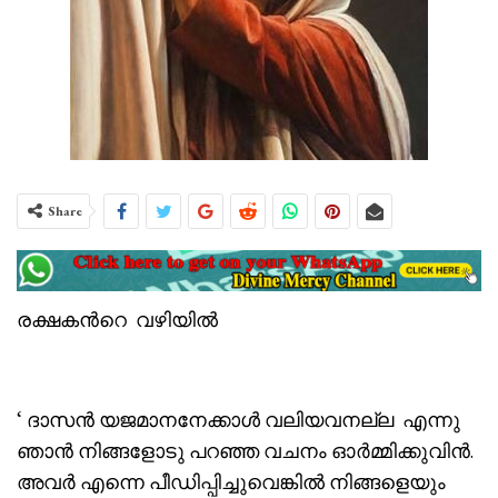
Share
രക്ഷകൻറെ വഴിയിൽ
‘ ദാസൻ യജമാനനേക്കാൾ വലിയവനല്ല എന്നു
ഞാൻ നിങ്ങളോടു പറഞ്ഞ വചനം ഓർമ്മിക്കുവിൻ.
അവർ എന്നെ പീഡിപ്പിച്ചുവെങ്കിൽ നിങ്ങളെയും