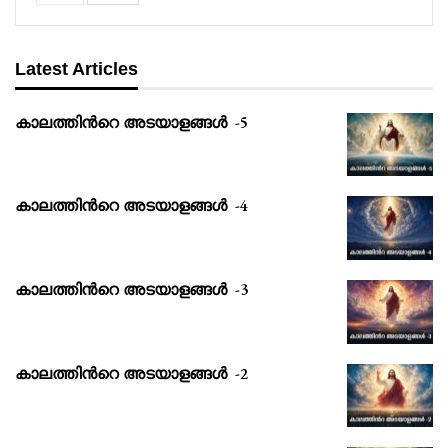
Latest Articles
കാലത്തിൻറെ അടയാളങ്ങൾ -5
കാലത്തിൻറെ അടയാളങ്ങൾ -4
കാലത്തിൻറെ അടയാളങ്ങൾ -3
കാലത്തിൻറെ അടയാളങ്ങൾ -2