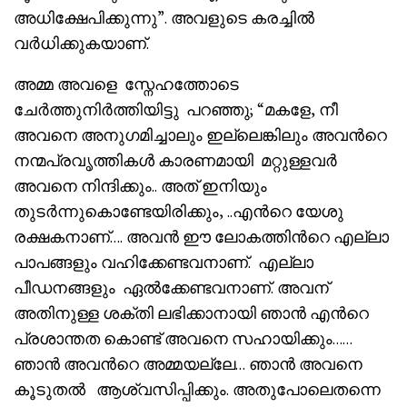
അധിക്ഷേപിക്കുന്നു”. അവളുടെ കരച്ചിൽ
വർധിക്കുകയാണ്.
അമ്മ അവളെ സ്നേഹത്തോടെ
ചേർത്തുനിർത്തിയിട്ടു പറഞ്ഞു; “മകളേ, നീ
അവനെ അനുഗമിച്ചാലും ഇല്ലെങ്കിലും അവൻറെ
നന്മപ്രവൃത്തികൾ കാരണമായി മറ്റുള്ളവർ
അവനെ നിന്ദിക്കും.. അത് ഇനിയും
തുടർന്നുകൊണ്ടേയിരിക്കും, ..എൻറെ യേശു
രക്ഷകനാണ്…. അവൻ ഈ ലോകത്തിൻറെ എല്ലാ
പാപങ്ങളും വഹിക്കേണ്ടവനാണ്. എല്ലാ
പീഡനങ്ങളും ഏൽക്കേണ്ടവനാണ്. അവന്
അതിനുള്ള ശക്തി ലഭിക്കാനായി ഞാൻ എൻറെ
പ്രശാന്തത കൊണ്ട് അവനെ സഹായിക്കും……
ഞാൻ അവൻറെ അമ്മയല്ലേ… ഞാൻ അവനെ
കൂടുതൽ ആശ്വസിപ്പിക്കും. അതുപോലെതന്നെ