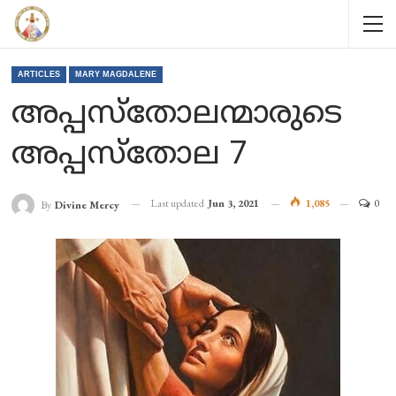
ARTICLES
MARY MAGDALENE
അപ്പസ്തോലന്മാരുടെ
അപ്പസ്തോല 7
Last updated
Jun 3, 2021
1,085
0
By
Divine Mercy