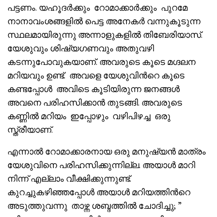
പട്ടണം. യഹൂദർക്കും റോമാക്കാർക്കും പുറമേ
നാനാവംശങ്ങളിൽ പെട്ട അനേകർ വന്നുകൂടുന്ന
സ്ഥലമായിരുന്നു അന്നാളുകളിൽ തിബേരിയാസ്.
യേശുവും ശിഷ്യഗണവും അതുവഴി
കടന്നുപോവുകയാണ്. അവരുടെ കൂടെ മഗ്ദലന
മറിയവും ഉണ്ട്. അവളെ യേശുവിൻറെ കൂടെ
കണ്ടപ്പോൾ അവിടെ കൂടിയിരുന്ന ജനങ്ങൾ
അവനെ പരിഹസിക്കാൻ തുടങ്ങി. അവരുടെ
കണ്ണിൽ മറിയം ഇപ്പോഴും വഴിപിഴച്ച ഒരു
സ്ത്രീയാണ്.
എന്നാൽ റോമാക്കാരനായ ഒരു മനുഷ്യൻ മാത്രം
യേശുവിനെ പരിഹസിക്കുന്നില്ല. അയാൾ മാറി
നിന്ന് എല്ലാം വീക്ഷിക്കുന്നുണ്ട്.
കുറച്ചുകഴിഞ്ഞപ്പോൾ അയാൾ മറിയത്തിൻറെ
അടുത്തുവന്നു താഴ്ന്ന ശബ്ദത്തിൽ ചോദിച്ചു; ”