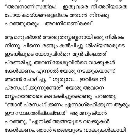
“അവനാണ് സത്യം!….. ഇതുവരെ നീ അറിയാതെ
പോയ കാര്യങ്ങളെല്ലാം അവൻ നിനക്കു
പറഞ്ഞുതരും…. അവനിലാണ് രക്ഷ”.
ആ മനുഷ്യൻ അത്ഭുതസ്തബ്ധനായി ഒരു നിമിഷം
നിന്നു. പിന്നെ രണ്ടും കൽപിച്ചു ശിഷ്യന്മാരുടെ
ഇടയിലൂടെ യേശുവിൻറെ മുൻപിലെത്തി
പ്രണമിച്ചു. അവന്‌ യേശുവിൻറെ വാക്കുകൾ
കേൾക്കണം. എന്നാൽ യേശു നടക്കുകയാണ്.
അവൻ ചോദിച്ചു; ” ഗുരുവേ….. ഇവിടെ നീ
പ്രസംഗിക്കുന്നുണ്ടോ?” യേശു അവനെ
സ്നേഹത്തോടെ കടാക്ഷിച്ചുകൊണ്ടു പറഞ്ഞു;
“ഞാൻ പ്രസംഗിക്കണം എന്നാഗ്രഹിക്കുന്ന ആരും
ഈ സ്ഥലത്തില്ലല്ലോ!” ആ മനുഷ്യൻ
പറഞ്ഞു; “എനിക്ക് അങ്ങയുടെ വാക്കുകൾ
കേൾക്കണം. ഞാൻ അങ്ങയുടെ വാക്കുകൾക്കായി