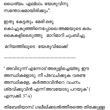
ധൈര്യം എല്ലാം യേശുവിനു
സന്തോഷമായിരിക്കും”.
ഇതു കേട്ടതും മേരി ഒരു
കൊച്ചുകുഞ്ഞിനെപ്പോലെ അമ്മയുടെ കരം
കൈകളിലെടുത്തു മാറിമാറി ചുംബിച്ചു.
മറിയത്തിലൂടെ യേശുവിലേക്ക്
—————————————————-
‘ അവിടുന്ന് എന്നോട് അരുളിച്ചെയ്തു. ഈ
അസ്ഥികളോടു നീ പ്രവചിക്കുക. വരണ്ട
അസ്ഥികളേ, കർത്താവിൻറെ വചനം
ശ്രവിക്കുവിൻ എന്ന് അവയോടു പറയുക’ (
എസക്കി. 37:4)
തിബേരിയാസ്. ഗലീലിക്കടൽത്തീരത്തെ തിരക്കുള്ള