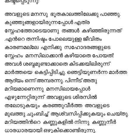
കഷ്ടപ്പെടുന്നു!
അവളുടെ മനസു ഭൂതകാലത്തിലേക്കു പാഞ്ഞു.
കുഞ്ഞുങ്ങളായിരുന്നപ്പോൾ എത്ര
സ്നേഹത്തോടെയാണു തങ്ങൾ കഴിഞ്ഞിരുന്നത്
.എൻറെ തന്നിഷ്ടം പോലെയുള്ള ജീവിതം
കാരണമല്ലേ എനിക്കു സഹോദരങ്ങളുടെ
സ്നേഹം മനസിലാക്കാൻ കഴിയാതെ പോയത്!
അവൾ ശബ്ദമുണ്ടാക്കാതെ കിടക്കയിലിരുന്ന്
മാർത്തയെ കെട്ടിപ്പിടിച്ചു. ഞെട്ടിയുണർന്ന മാർത്ത
ആദ്യം ഒന്ന് അമ്പരന്നു. പിന്നീട് അതു
മറിയമാണെന്നു മനസിലായപ്പോൾ
എഴുന്നേറ്റിരുന്ന് അവളുടെ ശിരസിൽ
തലോടുകയും കരഞ്ഞുവീർത്ത അവളുടെ
മുഖത്തു ചുംബിച്ച് ആശ്വസിപ്പിക്കുകയും ചെയ്തു.
മറിയത്തിൻറെ കണ്ണുകളിൽ നിന്നു കണ്ണുനീർ
ധാരധാരയായി ഒഴുകിക്കൊണ്ടിരുന്നു.