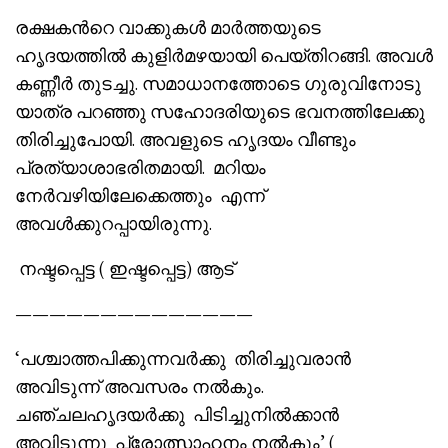
രക്ഷകൻറെ വാക്കുകൾ മാർത്തയുടെ
ഹൃദയത്തിൽ കുളിർമഴയായി പെയ്തിറങ്ങി. അവൾ
കണ്ണീർ തുടച്ചു. സമാധാനത്തോടെ ഗുരുവിനോടു
യാത്ര പറഞ്ഞു സഹോദരിയുടെ ഭവനത്തിലേക്കു
തിരിച്ചുപോയി. അവളുടെ ഹൃദയം വീണ്ടും
പ്രത്യാശാഭരിതമായി. മറിയം
നേർവഴിയിലേക്കെത്തും എന്ന്
അവൾക്കുറപ്പായിരുന്നു.
നഷ്ടപ്പെട്ട ( ഇഷ്ടപ്പെട്ട) ആട്
——————————————
‘പശ്ചാത്തപിക്കുന്നവർക്കു തിരിച്ചുവരാൻ
അവിടുന്ന് അവസരം നൽകും.
ചഞ്ചലഹൃദയർക്കു പിടിച്ചുനിൽക്കാൻ
അവിടുന്നു പ്രോത്സാഹനം നൽകും’ (