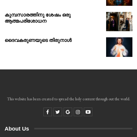
കുമ്പസാരത്തിനു ശേഷം ഒരു
ആത്മപരിശോധന
ദൈവകരുണയുടെ തിരുനാൾ
This website has been created to spread the holy content through out the world.
About Us