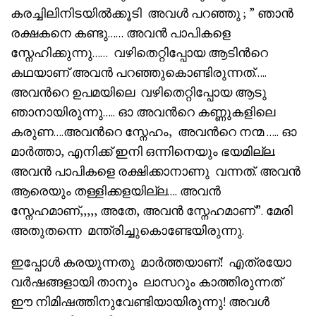
കരച്ചിലിനിടയിൽക്കൂടി അവൾ പറഞ്ഞു ; ” ഞാൻ
രക്ഷകനെ കണ്ടു…… അവൻ പാപികളെ
സ്നേഹിക്കുന്നു…… വഴിതെറ്റിപ്പോയ ആടിൻറെ
കഥയാണ് അവൻ പറഞ്ഞുകൊണ്ടിരുന്നത്…..
അവൻറെ ഉപമയിലെ വഴിതെറ്റിപ്പോയ ആടു
ഞാനായിരുന്നു….. ഓ അവൻറെ കണ്ണുകളിലെ
കരുണ….അവൻറെ സ്നേഹം, അവൻറെ നന്മ ….. ഓ
മാർത്താ, എനിക്ക് ഇനി ഒന്നിനെയും ഭയമില്ല.
അവൻ പാപികളെ രക്ഷിക്കാനാണു വന്നത്. അവൻ
ആരെയും തള്ളിക്കളയില്ല…. അവൻ
സ്നേഹമാണ്,,,,, അതേ, അവൻ സ്നേഹമാണ്”. മേരി
അതുതന്നെ മന്ത്രിച്ചുകൊണ്ടേയിരുന്നു.
ഇപ്പോൾ കരയുന്നതു മാർത്തയാണ്! എത്രയോ
വർഷങ്ങളായി താനും ലാസറും കാത്തിരുന്നത്
ഈ നിമിഷത്തിനുവേണ്ടിയായിരുന്നു! അവൾ