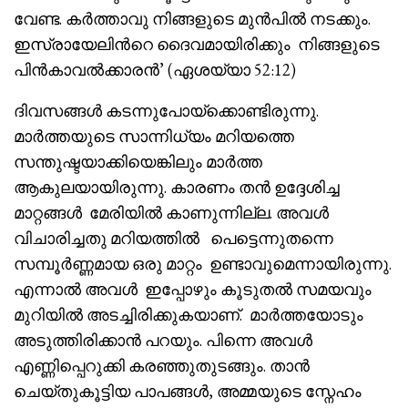
വേണ്ട. കർത്താവു നിങ്ങളുടെ മുൻപിൽ നടക്കും.
ഇസ്രായേലിൻറെ ദൈവമായിരിക്കും നിങ്ങളുടെ
പിൻകാവൽക്കാരൻ’ (ഏശയ്യാ 52:12)
ദിവസങ്ങൾ കടന്നുപോയ്‌ക്കൊണ്ടിരുന്നു.
മാർത്തയുടെ സാന്നിധ്യം മറിയത്തെ
സന്തുഷ്ടയാക്കിയെങ്കിലും മാർത്ത
ആകുലയായിരുന്നു. കാരണം തൻ ഉദ്ദേശിച്ച
മാറ്റങ്ങൾ മേരിയിൽ കാണുന്നില്ല. അവൾ
വിചാരിച്ചതു മറിയത്തിൽ പെട്ടെന്നുതന്നെ
സമ്പൂർണ്ണമായ ഒരു മാറ്റം ഉണ്ടാവുമെന്നായിരുന്നു.
എന്നാൽ അവൾ ഇപ്പോഴും കൂടുതൽ സമയവും
മുറിയിൽ അടച്ചിരിക്കുകയാണ്. മാർത്തയോടും
അടുത്തിരിക്കാൻ പറയും. പിന്നെ അവൾ
എണ്ണിപ്പെറുക്കി കരഞ്ഞുതുടങ്ങും. താൻ
ചെയ്തുകൂട്ടിയ പാപങ്ങൾ, അമ്മയുടെ സ്നേഹം