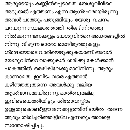
ആരുടേയും കണ്ണിൽപ്പെടാതെ യേശുവിൻറെ
അടുക്കൽ എത്തണം എന്ന ആഗ്രഹമായിരുന്നു.
അവൾ പാത്തും പതുങ്ങിയും യേശു വചനം
പറയുന്ന സ്ഥലത്തെത്തി. തിങ്ങിനിറഞ്ഞു
നിൽക്കുന്ന ജനക്കൂട്ടം യേശുവിൻറെ അധരങ്ങളിൽ
നിന്നു വീഴുന്ന ഓരോ മൊഴിമുത്തുകളും
ശ്രദ്ധയോടെ വാരിയെടുക്കുകയാണ്. അവൾ
യേശുവിൻറെ വാക്കുകൾ ശരിക്കു കേൾക്കാൻ
പാകത്തിൽ ഒരരികിലേക്കു മാറിനിന്നു.. ആരും
കാണാതെ ഇവിടം വരെ എത്താൻ
കഴിഞ്ഞതുതന്നെ അവൾക്കു വലിയ
ആശ്വാസമായിരുന്നു. മാത്രവുമല്ല,
ഇവിടെയെത്തിയിട്ടും ശിരോവസ്ത്രം
ഉള്ളതുകൊണ്ട് ഈ ജനക്കൂട്ടത്തിനിടയിൽ തന്നെ
ആരും തിരിച്ചറിഞ്ഞിട്ടില്ല എന്നതും അവളെ
സന്തോഷിപ്പിച്ചു..