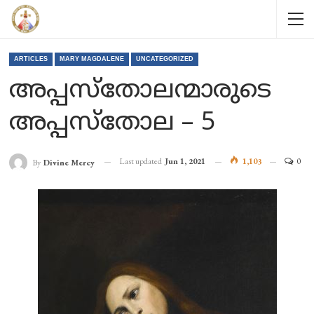
ARTICLES
MARY MAGDALENE
UNCATEGORIZED
അപ്പസ്തോലന്മാരുടെ
അപ്പസ്തോല – 5
Last updated
Jun 1, 2021
1,103
0
By
Divine Mercy