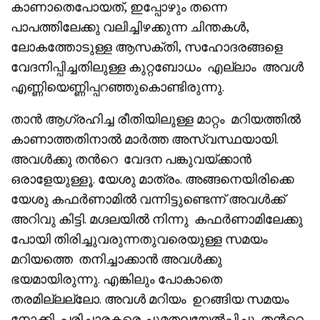
കാണാതെപോയത്, ഇപ്പോഴും തന്നെ
പാപത്തിലേക്കു വലിച്ചിഴക്കുന്ന ചിന്തകൾ,
ലോകത്തോടുള്ള ആസക്തി, സഹോദരങ്ങളെ
വേദനിപ്പിച്ചതിലുള്ള കുറ്റബോധം എല്ലാം അവൾ
എണ്ണിയെണ്ണിപ്പറഞ്ഞുകൊണ്ടിരുന്നു.
താൻ ആഗ്രഹിച്ച രീതിയിലുള്ള മാറ്റം മറിയത്തിൽ
കാണാത്തതിനാൽ മാർത്ത അസ്വസ്ഥയായി.
അവൾക്കു തൻറെ വേദന പങ്കുവയ്ക്കാൻ
ഒരാളേയുള്ളൂ. യേശു മാത്രം. അങ്ങനെയിരിക്കെ
യേശു കഫർണാമിൽ വന്നിട്ടുണ്ടെന്ന് അവൾക്ക്
അറിവു കിട്ടി. മഗ്ദലയിൽ നിന്നു കഫർണാമിലേക്കു
പോയി തിരിച്ചുവരുന്നതുവരെയുള്ള സമയം
മറിയത്തെ തനിച്ചാക്കാൻ അവൾക്കു
ഭയമായിരുന്നു. എങ്കിലും പോകാതെ
തരമില്ലല്ലോ. അവൾ മറിയം ഉറങ്ങിയ സമയം
നോക്കി പരിചാരകരെ ചുമതലയേൽപ്പിച്ചു തൻറെ