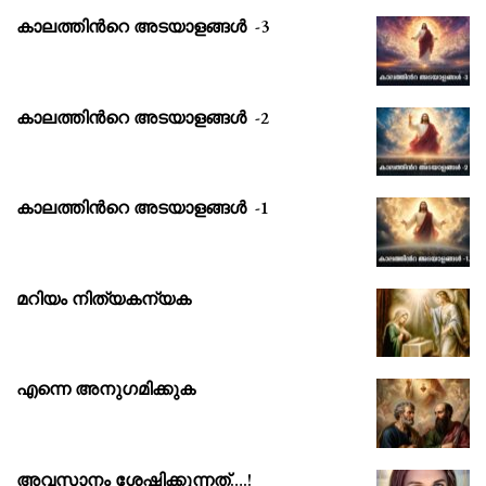
കാലത്തിൻറെ അടയാളങ്ങൾ -3
കാലത്തിൻറെ അടയാളങ്ങൾ -2
കാലത്തിൻറെ അടയാളങ്ങൾ -1
മറിയം നിത്യകന്യക
എന്നെ അനുഗമിക്കുക
അവസാനം ശേഷിക്കുന്നത്….!