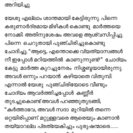
അറിയിച്ചു.
യേശു എല്ലാം ശാന്തമായി കേട്ടിരുന്നു. പിന്നെ
കരുണാർദ്രമായ മിഴികൾ കൊണ്ടു മാർത്തയെ
നോക്കി. അതിനുശേഷം അവളെ ആശ്വസിപ്പിച്ചു.
പിന്നെ ചെറുതായി പുഞ്ചിരിച്ചുകൊണ്ടു
ചോദിച്ചു; “ആട്ടെ, എന്തൊക്കെ വ്യത്യാസങ്ങൾ
നീ ഇപ്പോൾ മറിയത്തിൽ കാണുന്നുണ്ട്?” ചോദ്യം
കേട്ടു മാർത്ത കുറച്ചുനേരം നിശ്ശബ്ദയായിരുന്നു.
അവൾ ഒന്നും പറയാൻ കഴിയാതെ വിതുമ്പി.
എന്നാൽ യേശു പുഞ്ചിരിയോടെ വീണ്ടും
ചോദ്യം ആവർത്തിച്ചപ്പോൾ കണ്ണീർ
തുടച്ചുകൊണ്ട് അവൾ പറഞ്ഞുതുടങ്ങി;
“കർത്താവേ, അവൾ സദാ മുറിയിൽ തന്നെ
ഒറ്റയിരിപ്പാണ്. മറ്റുള്ളവരെ ആരെയും കാണാൻ
തയ്യാറല്ല. പ്രത്യേകിച്ചും പുരുഷന്മാരെ……..