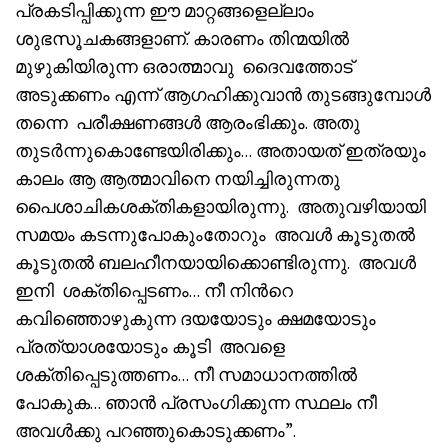
പ്രകടിപ്പിക്കുന്ന ഈ മാറ്റങ്ങളെല്ലാം
ശുഭസൂചകങ്ങളാണ്. കാരണം തിന്മയിൽ
മുഴുകിയിരുന്ന ഒരാത്മാവു ദൈവത്തോട്
അടുക്കണം എന്ന് ആഗഹിക്കുവാൻ തുടങ്ങുമ്പോൾ
തന്നെ പരീക്ഷണങ്ങൾ ആരംഭിക്കും. അതു
തുടർന്നുകൊണ്ടേയിരിക്കും… അതായത് ഇത്രയും
കാലം ആ ആത്മാവിനെ നയിച്ചിരുന്നതു
പൈശാചികശക്തികളായിരുന്നു. അതുവഴിയായി
സമയം കടന്നുപോകുംതോറും അവൾ കൂടുതൽ
കൂടുതൽ ബലഹീനയായിക്കൊണ്ടിരുന്നു. അവൾ
ഇനി ശക്തിപ്പെടണം… നീ നിൻറെ
കവിഞ്ഞൊഴുകുന്ന ദയയോടും ക്ഷമയോടും
പ്രത്യാശയോടും കൂടി അവളെ
ശക്തിപ്പെടുത്തണം… നീ സമാധാനത്തിൽ
പോകുക… ഞാൻ പ്രസംഗിക്കുന്ന സ്ഥലം നീ
അവൾക്കു പറഞ്ഞുകൊടുക്കണം”.