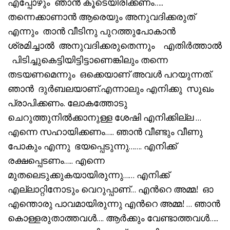
എപ്പോഴും ഞാൻ കൂടെയിരിക്കണം…..
തന്നെക്കാണാൻ ആരെയും അനുവദിക്കരുത്
എന്നും താൻ വീടിനു പുറത്തുപോകാൻ
ശ്രമിച്ചാൽ അനുവദിക്കരുതെന്നും എതിർത്താൽ
പിടിച്ചുകെട്ടിയിട്ടിട്ടാണെങ്കിലും തന്നെ
തടയണമെന്നും ഒക്കെയാണ് അവൾ പറയുന്നത്.
ഞാൻ ദുർബലയാണ്.എന്നാലും എനിക്കു സുഖം
പ്രാപിക്കണം. ലോകത്തോടു
ചെറുത്തുനിൽക്കാനുള്ള ശേഷി എനിക്കില്ല …
എന്നെ സഹായിക്കണം….. ഞാൻ വീണ്ടും വീണു
പോകും എന്നു ഭയപ്പെടുന്നു……. എനിക്ക്
രക്ഷപ്പെടണം….. എന്നെ
മുതലെടുക്കുകയായിരുന്നു…… എനിക്ക്
എല്ലാറ്റിനോടും വെറുപ്പാണ്… എൻറെ അമ്മ! ഓ
എന്തൊരു പാവമായിരുന്നു എൻറെ അമ്മ! … ഞാൻ
കൊള്ളരുതാത്തവൾ…. ആർക്കും വേണ്ടാത്തവൾ…..