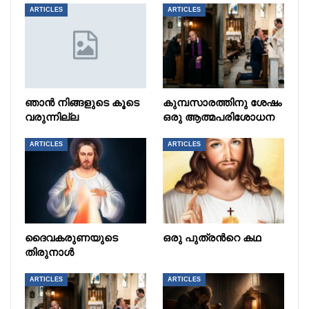
ARTICLES
ARTICLES
ഞാൻ നിങ്ങളുടെ കൂടെ
കുമ്പസാരത്തിനു ശേഷം
വരുന്നില്ല
ഒരു ആത്മപരിശോധന
ARTICLES
ARTICLES
ദൈവകരുണയുടെ
ഒരു പുത്രൻറെ കഥ
തിരുനാൾ
ARTICLES
ARTICLES