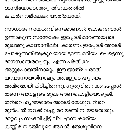
ദാസിയോടൊത്തു തിടുക്കത്തിൽ
കഫർണാമിലേക്കു യാത്രയായി.
സാധാരണ യേശുവിനെക്കാണാൻ പോകുമ്പോൾ
ഉണ്ടാകുന്ന സന്തോഷം ഇപ്പോൾ മാർത്തയുടെ
മുഖത്തു കാണാനില്ല. കാരണം ഇപ്പോൾ അവൾ
പോകുന്നത് ആകുലയായിട്ടാണ്. മറിയം പെട്ടെന്നു
മാനസാന്തരപ്പെടും എന്ന പ്രതീക്ഷ
അറ്റുപോയതിനാലും ഈ യാത്ര പരാതി
പറയാനായതിനാലും അവളുടെ ഹൃദയം
അമിതമായി മിടിച്ചിരുന്നു. ഗുരുവിനെ കണ്ടപ്പോൾ
തന്നെ അവളുടെ ദുഖം അണപൊട്ടിയൊഴുകി.
തൻറെ ഹൃദയഭാരം അവൾ യേശുവിൻറെ
മുൻപിൽ ഇറക്കിവച്ചു. മറിയത്തിന് യാതൊരും
മാറ്റവും സംഭവിച്ചിട്ടില്ല എന്ന കാര്യം
കണ്ണീരിനിടയിലൂടെ അവൾ യേശുവിനെ