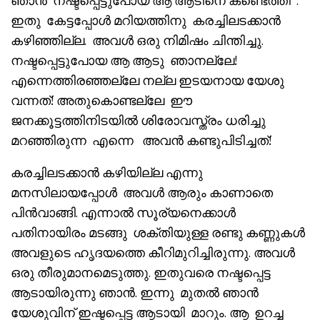
ഞാൻ നഷ്ടപ്പെട്ടുപോയ ആ ആടിനെ കണ്ടെത്തി”.
ഇതു കേട്ടപ്പോൾ മറിയത്തിനു കരച്ചിലടക്കാൻ
കഴിഞ്ഞില്ല. അവൾ ഒരു നിമിഷം ചിന്തിച്ചു.
നഷ്ടപ്പെട്ടുപോയ ആ ആടു ഞാനല്ലേ!
എന്നെത്തിരഞ്ഞല്ലേ നല്ല ഇടയനായ യേശു
വന്നത്! അതുകൊണ്ടല്ലേ ഈ
ജനക്കൂട്ടത്തിനിടയിൽ ശിരോവസ്ത്രം ധരിച്ചു
മറഞ്ഞിരുന്ന എന്നെ അവൻ കണ്ടുപിടിച്ചത്!
കരച്ചിലടക്കാൻ കഴിയില്ല എന്നു
മനസിലായപ്പോൾ അവൾ ആരും കാണാതെ
പിൻവാങ്ങി. എന്നാൽ സൂര്യനെക്കാൾ
പതിനായിരം മടങ്ങു ശക്തിയുള്ള രണ്ടു കണ്ണുകൾ
അവളുടെ ഹൃദയത്തെ കീറിമുറിച്ചിരുന്നു. അവൾ
ഒരു തീരുമാനമെടുത്തു. ഇതുവരെ നഷ്ടപ്പെട്ട
ആടായിരുന്നു ഞാൻ. ഇന്നു മുതൽ ഞാൻ
യേശുവിന് ഇഷ്ടപ്പെട്ട ആടായി മാറും. ആ ഉറച്ച