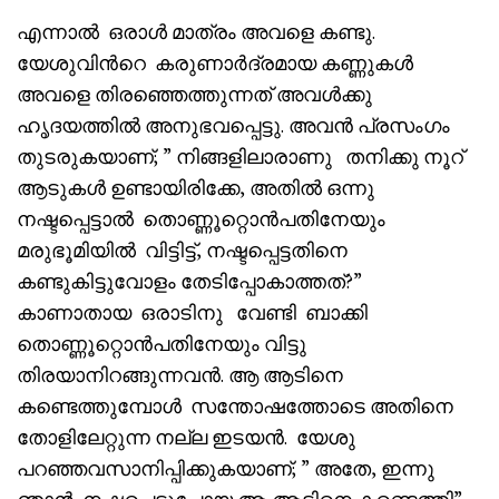
എന്നാൽ ഒരാൾ മാത്രം അവളെ കണ്ടു.
യേശുവിൻറെ കരുണാർദ്രമായ കണ്ണുകൾ
അവളെ തിരഞ്ഞെത്തുന്നത് അവൾക്കു
ഹൃദയത്തിൽ അനുഭവപ്പെട്ടു. അവൻ പ്രസംഗം
തുടരുകയാണ്; ” നിങ്ങളിലാരാണു തനിക്കു നൂറ്
ആടുകൾ ഉണ്ടായിരിക്കേ, അതിൽ ഒന്നു
നഷ്ടപ്പെട്ടാൽ തൊണ്ണൂറ്റൊൻപതിനേയും
മരുഭൂമിയിൽ വിട്ടിട്ട്, നഷ്ടപ്പെട്ടതിനെ
കണ്ടുകിട്ടുവോളം തേടിപ്പോകാത്തത്?”
കാണാതായ ഒരാടിനു വേണ്ടി ബാക്കി
തൊണ്ണൂറ്റൊൻപതിനേയും വിട്ടു
തിരയാനിറങ്ങുന്നവൻ. ആ ആടിനെ
കണ്ടെത്തുമ്പോൾ സന്തോഷത്തോടെ അതിനെ
തോളിലേറ്റുന്ന നല്ല ഇടയൻ. യേശു
പറഞ്ഞവസാനിപ്പിക്കുകയാണ്; ” അതേ, ഇന്നു