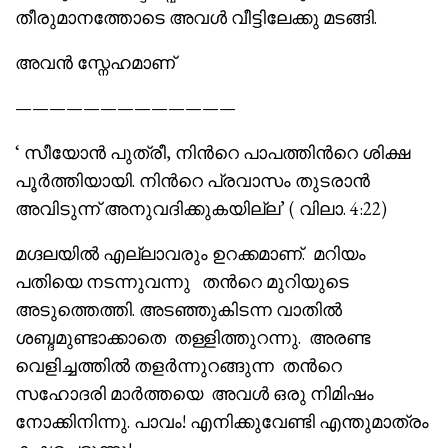
തീരുമാനത്തോടെ അവൾ വീട്ടിലേക്കു മടങ്ങി.
അവൻ സ്നേഹമാണ്
—————————————
‘ സീയോൻ പുത്രീ, നിൻറെ പാപത്തിൻറെ ശിക്ഷ
പൂർത്തിയായി. നിൻറെ പ്രവാസം തുടരാൻ
അവിടുന്ന് അനുവദിക്കുകയില്ല’ ( വിലാ. 4:22)
മഗ്ദലയിൽ എല്ലാവരും ഉറക്കമാണ്. മറിയം
പതിയെ നടന്നുവന്നു തൻറെ മുറിയുടെ
അടുത്തെത്തി. അടഞ്ഞുകിടന്ന വാതിൽ
ശബ്ദമുണ്ടാക്കാതെ തള്ളിത്തുറന്നു. അരണ്ട
വെളിച്ചത്തിൽ തളർന്നുറങ്ങുന്ന തൻറെ
സഹോദരി മാർത്തയെ അവൾ ഒരു നിമിഷം
നോക്കിനിന്നു. പാവം! എനിക്കുവേണ്ടി എന്തുമാത്രം