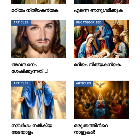
മറിയം നിത്യകന്യക
എന്നെ അനുഗമിക്കുക
ARTICLES
UNCATEGORIZED
അവസാനം
മറിയം നിത്യകന്യക
ശേഷിക്കുന്നത്….!
ARTICLES
ARTICLES
സ്വർഗം നൽകിയ
ഒരുക്കത്തിൻറെ
അടയാളം
നാളുകൾ