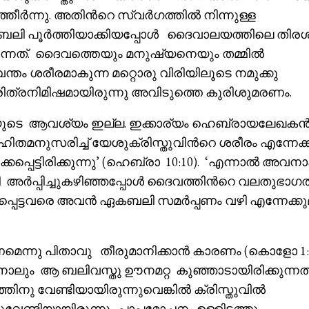
ർന്നു. അതിൻറെ സ്വർഗത്തിൽ നിന്നുള്ള
ലി പൂർത്തിയാക്കിയപ്പോൾ ദൈവാലയത്തിലെ തിര
 എന്നത്. ദൈവത്തെയും മനുഷ്യനെയും തമ്മിൽ
വന്തം ശരീരമാകുന്ന മറ്റൊരു വിരിയിലൂടെ നമുക്കു
ത്രനിമിഷമായിരുന്നു അവിടുത്തെ കുരിശുമരണം.
ലിയുടെ ആവശ്യം ഇല്ല. ഇക്കാര്യം ഹെബ്രായലേഖക
ഹിതമനുസരിച്ച് യേശുക്രിസ്തുവിൻറെ ശരീരം എന്നേക്
ക്കപ്പെട്ടിരിക്കുന്നു’ (ഹെബ്രാ 10:10). ‘എന്നാൽ അവനാ
ി അർപ്പിച്ചുകഴിഞ്ഞപ്പോൾ ദൈവത്തിൻറെ വലതുഭാഗത്
ക്കപ്പെട്ടവരെ അവൻ ഏകബലി സമർപ്പണം വഴി എന്നേക്കു
മെന്നു പിതാവു തീരുമാനിക്കാൻ കാരണം (കൊളോ 1:
നാലും ആ ബലിവസ്തു ഊനമറ്റ കുഞ്ഞാടായിരിക്കുന്നത
ു വേണ്ടിയായിരുന്നുവെങ്കിൽ ക്രിസ്തുവിൽ
ണ്ടിയായിരുന്നു. പാപമോചനം ഉള്ളിടത്തു