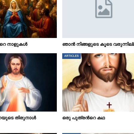
ിൻറെ നാളുകൾ
ഞാൻ നിങ്ങളുടെ കൂടെ വരുന്നില
ARTICLES
ുടെ തിരുനാൾ
ഒരു പുത്രൻറെ കഥ