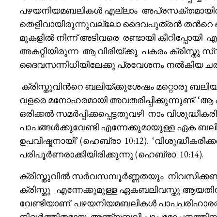
പഴയനിയമബലികൾ എല്ലാം അപ്രസക്തമായിത്തീ
തെളിവായിരുന്നുവല്ലോ ദൈവപുത്രൻ തൻറെ ബ
മുകളിൽ നിന്ന് അടിവരെ രണ്ടായി കീറിപ്പോയി
അകറ്റിയിരുന്ന ആ വിരിയ്ക്കു പകരം ക്രിസ്തു സ്
ദൈവസന്നിധിയിലേക്കു പ്രവേശനം നൽകിയ ചരി
ക്രിസ്തുവിൻറെ ബലിയ്ക്കുശേഷം മറ്റൊരു ബ
വളരെ മനോഹരമായി അവതരിപ്പിക്കുന്നുണ്ട്. ‘ആ 
ഒരിക്കൽ സമർപ്പിക്കപ്പെട്ടതുവഴി നാം വിശുദ്ധീകരി
പാപങ്ങൾക്കുവേണ്ടി എന്നേക്കുമായുള്ള ഏക ബല
ഉപവിഷ്ടനായി’ (ഹെബ്രാ 10:12). ‘വിശുദ്ധീകരി
പരിപൂർണരാക്കിയിരിക്കുന്നു (ഹെബ്രാ 10:14).
ക്രിസ്തുവിൽ സർവസമ്പൂർണ്ണതയും നിവസിക്കണ
ക്രിസ്തു എന്നേക്കുമുള്ള ഏകബലിവസ്തു ആയതി
വേണ്ടിയാണ്. പഴയനിയമബലികൾ പാപപരിഹാരത്തിന
നിവർത്തിതമായ അന്ത്യബലി പാപമോചനത്തിനുവേ