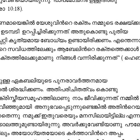
10:18).
മായെങ്കിൽ യേശുവിൻറെ രക്തം നമ്മുടെ രക്ഷയ്ക്
ടി ഉറപ്പിച്ചിരിക്കുന്നത്. അതുകൊണ്ടു പുതിയ
പ്പറ്റി കൃത്യമായ ബോധ്യം ഉണ്ടായിരിക്കണം. എന്തെന്
റെ സവിധത്തിലേക്കും ആബേലിൻറെ രക്തത്തെക്കാൾ
രക്തത്തിലേക്കുമാണു നിങ്ങൾ വന്നിരിക്കുന്നത് ‘ ( ഹെ
ുമുള്ള ഏകബലിയുടെ പുനരാവർത്തനമായ
ൽ ശ്രദ്ധിക്കണം. അതിപരിചിതത്വം കൊണ്ടു
ിസ്തീയസമൂഹത്തിലാണു നാം ജീവിക്കുന്നത്. നമ്മിൽ
വീഞ്ഞുമായി അനുഭവപ്പെടുന്നുണ്ടെങ്കിൽ അതിൻറെ
തെന്നു നമുക്ക് ഇതുവരെയും മനസിലായിട്ടില്ല എന്ന
ാലത്തുമുണ്ടായിരുന്നു. അവർക്കുവേണ്ടിയാണു പൗ
ങ്കിലും അയോഗ്യതയോടെ കർത്താവിൻറെ അപ്പം