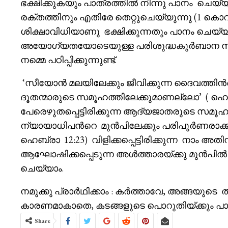
ഭക്ഷിക്കുകയും പാത്രത്തിൽ നിന്നു പാനം ച
രക്തത്തിനും എതിരേ തെറ്റുചെയ്യുന്നു (1 കൊറ
ശിക്ഷാവിധിയാണു ഭക്ഷിക്കുന്നതും പാനം ചെയ്യു
അയോഗ്യതയോടെയുള്ള പരിശുദ്ധകുർബാന സ്വ
നമ്മെ പഠിപ്പിക്കുന്നുണ്ട്.
‘സീയോൻ മലയിലേക്കും ജീവിക്കുന്ന ദൈവത്
ദൂതന്മാരുടെ സമൂഹത്തിലേക്കുമാണല്ലോ’ ( ഹെബ്
പേരെഴുതപ്പെട്ടിരിക്കുന്ന ആദ്യജാതരുടെ സമ
ന്യായാധിപൻറെ മുൻപിലേക്കും പരിപൂർണരാക്കപ്പെ
ഹെബ്രാ 12:23) വിളിക്കപ്പെട്ടിരിക്കുന്ന നാം
ആഘോഷിക്കപ്പെടുന്ന അൾത്താരയ്ക്കു മുൻപി
ചെയ്യാം.
നമുക്കു പ്രാർഥിക്കാം : കർത്താവേ, അങ്ങയുടെ 
കാരണമാകാതെ, കടങ്ങളുടെ പൊറുതിയ്ക്കും പ
Share