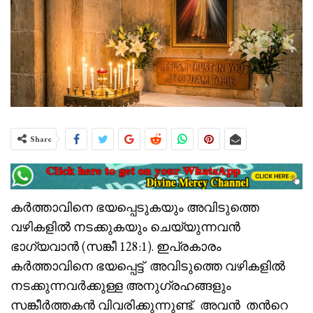
Share
കർത്താവിനെ ഭയപ്പെടുകയും അവിടുത്തെ
വഴികളിൽ നടക്കുകയും ചെയ്യുന്നവൻ
ഭാഗ്യവാൻ (സങ്കീ 128:1). ഇപ്രകാരം
കർത്താവിനെ ഭയപ്പെട്ട് അവിടുത്തെ വഴികളിൽ
നടക്കുന്നവർക്കുള്ള അനുഗ്രഹങ്ങളും
സങ്കീർത്തകൻ വിവരിക്കുന്നുണ്ട്. അവൻ തൻറെ