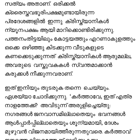
സത്യം അതാണ്. ഒരിക്കൽ
ക്രൈസ്തവഭൂരിപക്ഷമുണ്ടായിരുന്ന
പ്രദേശങ്ങളിൽ ഇന്നു ക്രിസ്ത്യാനികൾ
ന്യൂനപക്ഷം ആയി മാറിക്കൊണ്ടിരിക്കുന്നു.
പത്തനംതിട്ടയിലും കോട്ടയത്തും എറണാകുളത്തും
ഒക്കെ ഒഴിഞ്ഞു കിടക്കുന്ന വീടുകളുടെ
കണക്കെടുക്കുന്നത് ക്രിസ്ത്യാനികൾ ആരുമല്ല,
അവരുടെ വസ്തുവകകൾ സ്വന്തമാക്കാൻ
കരുക്കൾ നീക്കുന്നവരാണ്.
ഇത് ഇനിയും തുടരുക തന്നെ ചെയ്യും.
ഏശയ്യാ ചോദിക്കുന്നു. ‘കർത്താവേ, ഇത് എത്ര
നാളത്തേക്ക്? അവിടുന്ന് അരുളിച്ചെയ്തു:
നഗരങ്ങൾ ജനവാസമില്ലാതെയും ഭവനങ്ങൾ
ആൾപ്പാർപ്പില്ലാതെയും ശൂന്യമായി, ദേശം
മുഴുവൻ വിജനമായിത്തീരുന്നതുവരെ. കർത്താവ്