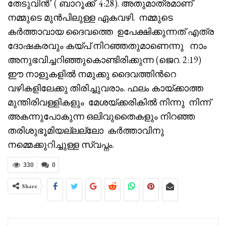
തേടുവിൻ’ ( ബാറൂക്ക് 4:28). അതുമാത്രമാണ്
നമ്മുടെ മുൻപിലുള്ള ഏകവഴി. നമ്മുടെ
കർത്താവായ ദൈവത്തെ ഉപേക്ഷിക്കുന്നത് എത്ര
ദോഷകരവും കയ്പ് നിറഞ്ഞതുമാണെന്നു നാം
അനുഭവിച്ചറിഞ്ഞുകൊണ്ടിരിക്കുന്ന (ജെറ. 2:19)
ഈ നാളുകളിൽ നമുക്കു ദൈവത്തിൻറെ
വഴികളിലേക്കു തിരിച്ചുവരാം. ഫലം കായ്ക്കാത്ത
മുന്തിരിവള്ളികളും മേശയ്ക്കരികിൽ നിന്നു നിന്ന്
അകന്നുപോകുന്ന ഒലിവുതൈകളും നിറഞ്ഞ
തരിശുഭൂമിയല്ലല്ലോ കർത്താവിനു
നമ്മെക്കുറിച്ചുള്ള സ്വപ്നം.
330
0
Share