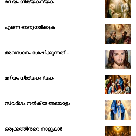
മറിയം നിത്യകന്യക
എന്നെ അനുഗമിക്കുക
അവസാനം ശേഷിക്കുന്നത്….!
മറിയം നിത്യകന്യക
സ്വർഗം നൽകിയ അടയാളം
ഒരുക്കത്തിൻറെ നാളുകൾ