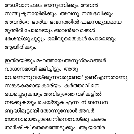
അധ്വാനഫലം അനുഭവിക്കും. അവൻ
സന്തുഷ്ടനായിരിക്കും. അവനു നന്മ ഭവിക്കും.
അവൻറെ ഭാര്യ ഭവനത്തിൽ ഫലസമൃദ്ധമായ
മുന്തിരി പോലെയും അവൻറെ മക്കൾ
മേശയ്ക്കുചുറ്റും ഒലിവുതൈകൾ പോലെയും
ആയിരിക്കും.
ഇത്രയ്ക്കും മഹത്തായ അനുഗ്രഹങ്ങൾ
വാഗ്ദാനമായി ലഭിച്ചിട്ടും അതു
വേണ്ടെന്നുവയ്ക്കുന്നവരുണ്ടോ? ഉണ്ട് എന്നതാണു
സങ്കടകരമായ കാര്യം. കർത്താവിനെ
ഭയപ്പെടുകയും അവിടുത്തെ വഴികളിൽ
നടക്കുകയും ചെയ്യുക എന്ന നിബന്ധന
ബുദ്ധിമുട്ടായി തോന്നുമ്പോൾ അവർ
യോനായെപ്പോലെ നിനെവേയ്ക്കു പകരം
താർഷീഷ് തെരഞ്ഞെടുക്കും. ആ യാത്ര