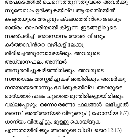
അപകടത്തിൽ ചെന്നെത്തുന്നതുവരെ അവർക്കു
സുബോധം ഉദിക്കുകയില്ല. ആ യാത്രയിൽ
കഷ്ടതയുടെ അപ്പവും ക്ലേശത്തിൻറെ ജലവും
മാത്രം ഓഹരിയായി കിട്ടുന്ന ഇടങ്ങളിലൂടെ
സഞ്ചരിച്ച് അവസാനം അവർ വീണ്ടും
കർത്താവിൻറെ വഴികളിലേക്കു
തിരിച്ചെത്തുമ്പോഴേയ്ക്കും അവരുടെ
അധ്വാനഫലം അന്യർ
അനുഭവിച്ചുകഴിഞ്ഞിരിക്കും. അവരുടെ
സന്തോഷം അസ്തമിച്ചുകഴിഞ്ഞിരിക്കും. അവർക്കു
നന്മയായതൊന്നും ഭവിക്കുകയില്ല. അവരുടെ
ഭാര്യമാർ ഫലം ചൂടാത്ത മുന്തിരികളായിരിക്കും.
വല്ലപ്പോഴും ഒന്നോ രണ്ടോ ഫലങ്ങൾ ലഭിച്ചാൽ
തന്നെ ‘ അത് അന്യർ വിഴുങ്ങും’ ( ഹോസിയ 8:7).
ധാന്യം വിതച്ചിട്ടും മുള്ളു കൊയ്യുക
എന്നതായിരിക്കും അവരുടെ വിധി ( ജെറ 12:13).