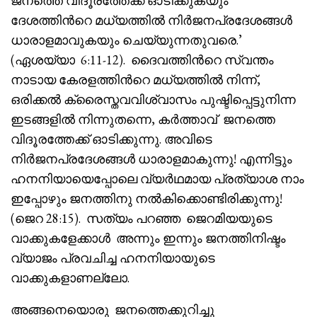
ജനത്തെ വിദൂരത്തേക്ക് ഓടിക്കുകയും
ദേശത്തിൻറെ മധ്യത്തിൽ നിർജനപ്രദേശങ്ങൾ
ധാരാളമാവുകയും ചെയ്യുന്നതുവരെ.’
(ഏശയ്യാ 6:11-12). ദൈവത്തിൻറെ സ്വന്തം
നാടായ കേരളത്തിൻറെ മധ്യത്തിൽ നിന്ന്,
ഒരിക്കൽ ക്രൈസ്തവവിശ്വാസം പുഷ്ടിപ്പെട്ടുനിന്ന
ഇടങ്ങളിൽ നിന്നുതന്നെ, കർത്താവ് ജനത്തെ
വിദൂരത്തേക്ക് ഓടിക്കുന്നു. അവിടെ
നിർജനപ്രദേശങ്ങൾ ധാരാളമാകുന്നു! എന്നിട്ടും
ഹനനിയായെപ്പോലെ വ്യർഥമായ പ്രത്യാശ നാം
ഇപ്പോഴും ജനത്തിനു നൽകിക്കൊണ്ടിരിക്കുന്നു!
(ജെറ 28:15). സത്യം പറഞ്ഞ ജെറമിയയുടെ
വാക്കുകളേക്കാൾ അന്നും ഇന്നും ജനത്തിനിഷ്ടം
വ്യാജം പ്രവചിച്ച ഹനനിയായുടെ
വാക്കുകളാണല്ലോ.
അങ്ങനെയൊരു ജനത്തെക്കുറിച്ചു