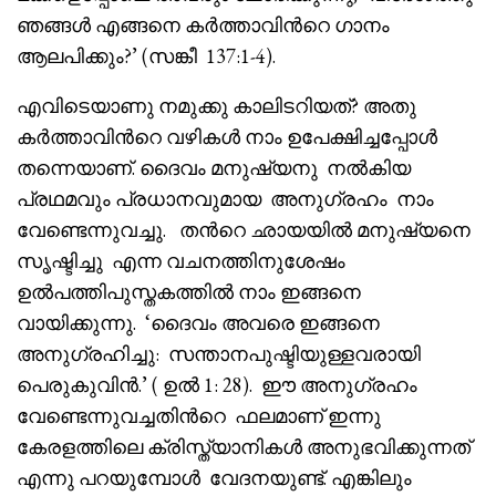
ഞങ്ങൾ എങ്ങനെ കർത്താവിൻറെ ഗാനം
ആലപിക്കും?’ (സങ്കീ 137:1-4).
എവിടെയാണു നമുക്കു കാലിടറിയത്? അതു
കർത്താവിൻറെ വഴികൾ നാം ഉപേക്ഷിച്ചപ്പോൾ
തന്നെയാണ്. ദൈവം മനുഷ്യനു നൽകിയ
പ്രഥമവും പ്രധാനവുമായ അനുഗ്രഹം നാം
വേണ്ടെന്നുവച്ചു. തൻറെ ഛായയിൽ മനുഷ്യനെ
സൃഷ്ടിച്ചു എന്ന വചനത്തിനുശേഷം
ഉൽപത്തിപുസ്തകത്തിൽ നാം ഇങ്ങനെ
വായിക്കുന്നു. ‘ദൈവം അവരെ ഇങ്ങനെ
അനുഗ്രഹിച്ചു: സന്താനപുഷ്ടിയുള്ളവരായി
പെരുകുവിൻ.’ ( ഉൽ 1: 28). ഈ അനുഗ്രഹം
വേണ്ടെന്നുവച്ചതിൻറെ ഫലമാണ് ഇന്നു
കേരളത്തിലെ ക്രിസ്ത്യാനികൾ അനുഭവിക്കുന്നത്
എന്നു പറയുമ്പോൾ വേദനയുണ്ട്. എങ്കിലും