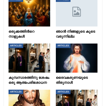
ഒരുക്കത്തിൻറെ
ഞാൻ നിങ്ങളുടെ കൂടെ
നാളുകൾ
വരുന്നില്ല
ARTICLES
ARTICLES
കുമ്പസാരത്തിനു ശേഷം
ദൈവകരുണയുടെ
ഒരു ആത്മപരിശോധന
തിരുനാൾ
ARTICLES
ARTICLES