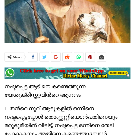
Share
നഷ്ടപ്പെട്ട ആടിനെ കണ്ടെത്തുന്ന
യേശുക്രിസ്തുവിൻറെ ആനന്ദം
1. തൻറെ നൂറ് ആടുകളിൽ ഒന്നിനെ
നഷ്ടപ്പെട്ടപ്പോൾ തൊണ്ണൂറ്റിയൊൻപതിനെയും
മരുഭൂമിയിൽ വിട്ടിട്ട്, നഷ്ടപ്പെട്ട ഒന്നിനെ തേടി
പോകുകയും അതിനെ കണ്ടെത്തുമ്പോൾ