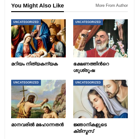
You Might Also Like
More From Author
UNCATEGORIZED
UNCATEGORIZED
മറിയം നിത്യകന്യക
ഭക്ഷണത്തിൻറെ
ശുശ്രൂഷ
UNCATEGORIZED
UNCATEGORIZED
മാനവരിൽ മഹോന്നതൻ
ജ്ഞാനികളുടെ
ക്രിസ്മസ്