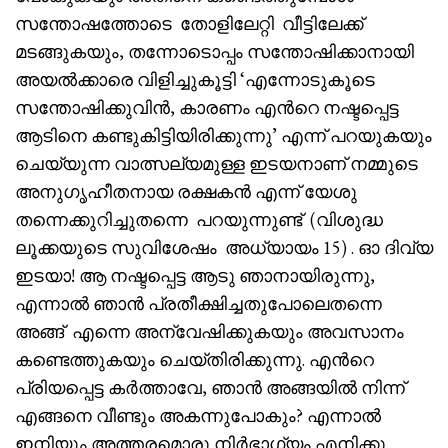
സന്തോഷത്തോടെ തോളിലേറ്റി വീട്ടിലേക്ക്
മടങ്ങുകയും, തന്നോടൊപ്പം സന്തോഷിക്കാനായി
അയൽക്കാരെ വിളിച്ചുകൂട്ടി ‘എന്നോടുകൂടെ
സന്തോഷിക്കുവിൻ, കാരണം എൻറെ നഷ്ടപ്പെട്ട
ആടിനെ കണ്ടുകിട്ടിയിരിക്കുന്നു’ എന്ന് പറയുകയും
ചെയ്യുന്ന വാത്സല്യമുള്ള ഇടയനാണ് നമ്മുടെ
അനുഗൃഹീതനായ രക്ഷകൻ എന്ന് യേശു
തന്നെക്കുറിച്ചുതന്നെ പറയുന്നുണ്ട് (വിശുദ്ധ
ലൂക്കയുടെ സുവിശേഷം അധ്യായം 15) . ഓ ദിവ്യ
ഇടയാ! ആ നഷ്ടപ്പെട്ട ആടു ഞാനായിരുന്നു,
എന്നാൽ ഞാൻ പ്രതീക്ഷിച്ചതുപോലെതന്നെ
അങ്ങ് എന്നെ അന്വേഷിക്കുകയും അവസാനം
കണ്ടെത്തുകയും ചെയ്തിരിക്കുന്നു. എൻറെ
പ്രിയപ്പെട്ട കർത്താവേ, ഞാൻ അങ്ങയിൽ നിന്ന്
എങ്ങനെ വീണ്ടും അകന്നുപോകും? എന്നാൽ
ഇനിയും അത്തരമൊരു നിർഭാഗ്യം എനിക്കു