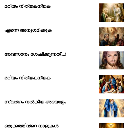
മറിയം നിത്യകന്യക
എന്നെ അനുഗമിക്കുക
അവസാനം ശേഷിക്കുന്നത്….!
മറിയം നിത്യകന്യക
സ്വർഗം നൽകിയ അടയാളം
ഒരുക്കത്തിൻറെ നാളുകൾ