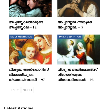
അപ്പസ്തോലന്മാരുടെ
അപ്പസ്തോലന്മാരുടെ
അപ്പസ്തോല – 12
അപ്പസ്തോല – 5
DAILY MEDITATION
DAILY MEDITATION
വിശുദ്ധ അൽഫോൻസ്
വിശുദ്ധ അൽഫോൻസ്
ലിഗോരിയുടെ
ലിഗോരിയുടെ
ധ്യാനചിന്തകൾ – 97
ധ്യാനചിന്തകൾ – 96
PREV
NEXT
Latest Articles