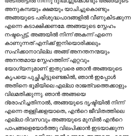
അടിത്തട്ടിൽ നിന്നു ദുഃഖിച്ചുകൊണ്ടും അങ്ങയുടെ
അനുകമ്പയും ക്ഷമയും യാചിച്ചുകൊണ്ടും
അങ്ങയുടെ പരിശുദ്ധപാദങ്ങളിൽ വീണുകിടക്കുന്ന
എന്നെ കടാക്ഷിക്കണമേ. അങ്ങയുടെ സ്നേഹം
നഷ്ടപ്പെട്ട്, അങ്ങയിൽ നിന്ന് അകന്ന് എന്നെ
കാണുന്നത് എനിക്ക് ഇനിയൊരിക്കലും
സഹിക്കാനാവില്ല. അങ്ങ് അനന്തനന്മയും
അനന്തമായ സ്നേഹത്തിന് ഏറ്റവും
യോഗ്യനുമാണ്. ഇതുവരെ ഞാൻ അങ്ങയുടെ
കൃപയെ പുച്ഛിച്ചിട്ടുണ്ടെങ്കിൽ, ഞാൻ ഇപ്പോൾ
അതിനെ ഭൂമിയിലെ എല്ലാ രാജത്വത്തെക്കാളും
വിലമതിക്കുന്നു. ഞാൻ അങ്ങയെ
ദ്രോഹിച്ചതിനാൽ, അങ്ങയുടെ ദൃഷ്ടിയിൽ നിന്ന്
എന്നെ തള്ളിക്കളയാതെ, എൻറെ ജീവിതത്തിലെ
എല്ലാ ദിവസവും അങ്ങയുടെ മുമ്പിൽ എൻറെ
പാപങ്ങളെയോർത്തു വിലപിക്കാൻ ഇടയാക്കുന്ന