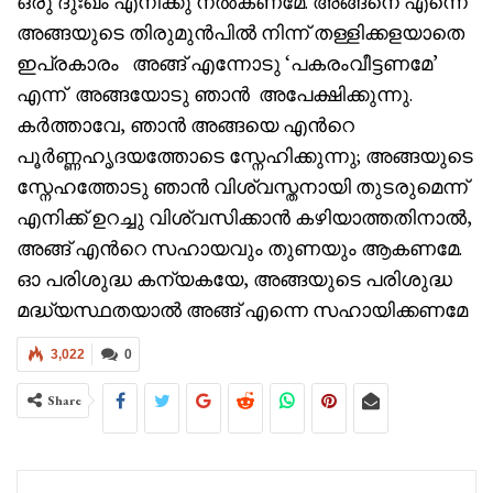
ഒരു ദുഃഖം എനിക്കു നൽകണമേ. അങ്ങനെ എന്നെ
അങ്ങയുടെ തിരുമുൻപിൽ നിന്ന് തള്ളിക്കളയാതെ
ഇപ്രകാരം അങ്ങ് എന്നോടു ‘പകരംവീട്ടണമേ’
എന്ന് അങ്ങയോടു ഞാൻ അപേക്ഷിക്കുന്നു.
കർത്താവേ, ഞാൻ അങ്ങയെ എൻറെ
പൂർണ്ണഹൃദയത്തോടെ സ്നേഹിക്കുന്നു; അങ്ങയുടെ
സ്നേഹത്തോടു ഞാൻ വിശ്വസ്തനായി തുടരുമെന്ന്
എനിക്ക് ഉറച്ചു വിശ്വസിക്കാൻ കഴിയാത്തതിനാൽ,
അങ്ങ് എൻറെ സഹായവും തുണയും ആകണമേ.
ഓ പരിശുദ്ധ കന്യകയേ, അങ്ങയുടെ പരിശുദ്ധ
മദ്ധ്യസ്ഥതയാൽ അങ്ങ് എന്നെ സഹായിക്കണമേ
3,022
0
Share