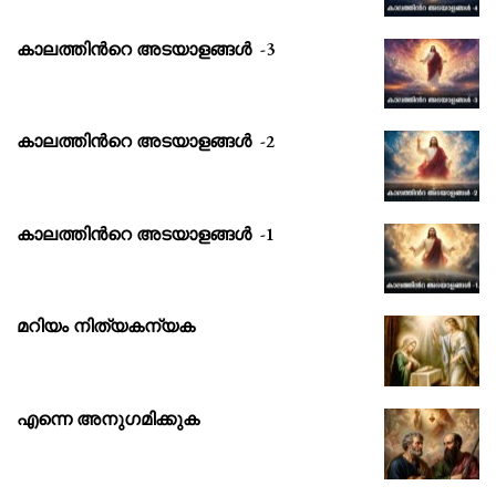
കാലത്തിൻറെ അടയാളങ്ങൾ -3
കാലത്തിൻറെ അടയാളങ്ങൾ -2
കാലത്തിൻറെ അടയാളങ്ങൾ -1
മറിയം നിത്യകന്യക
എന്നെ അനുഗമിക്കുക