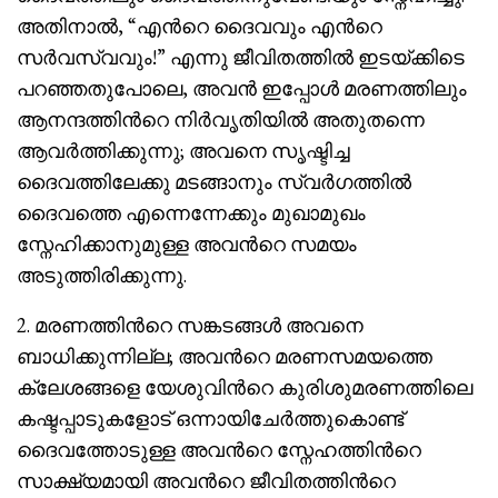
അതിനാൽ, “എൻറെ ദൈവവും എൻറെ
സർവസ്വവും!” എന്നു ജീവിതത്തിൽ ഇടയ്ക്കിടെ
പറഞ്ഞതുപോലെ, അവൻ ഇപ്പോൾ മരണത്തിലും
ആനന്ദത്തിൻറെ നിർവൃതിയിൽ അതുതന്നെ
ആവർത്തിക്കുന്നു; അവനെ സൃഷ്ടിച്ച
ദൈവത്തിലേക്കു മടങ്ങാനും സ്വർഗത്തിൽ
ദൈവത്തെ എന്നെന്നേക്കും മുഖാമുഖം
സ്നേഹിക്കാനുമുള്ള അവൻറെ സമയം
അടുത്തിരിക്കുന്നു.
2. മരണത്തിൻറെ സങ്കടങ്ങൾ അവനെ
ബാധിക്കുന്നില്ല; അവൻറെ മരണസമയത്തെ
ക്ലേശങ്ങളെ യേശുവിൻറെ കുരിശുമരണത്തിലെ
കഷ്ടപ്പാടുകളോട് ഒന്നായിചേർത്തുകൊണ്ട്
ദൈവത്തോടുള്ള അവൻറെ സ്നേഹത്തിൻറെ
സാക്ഷ്യമായി അവൻറെ ജീവിതത്തിൻറെ