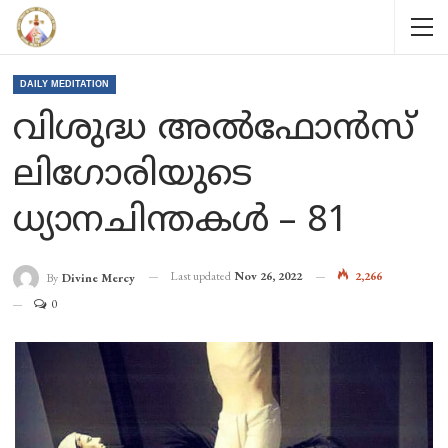
DAILY MEDITATION
വിശുദ്ധ അൽഫോൻസ്
ലിഗോരിയുടെ
ധ്യാനചിന്തകൾ – 81
Last updated
Nov 26, 2022
2,266
By
Divine Mercy
0