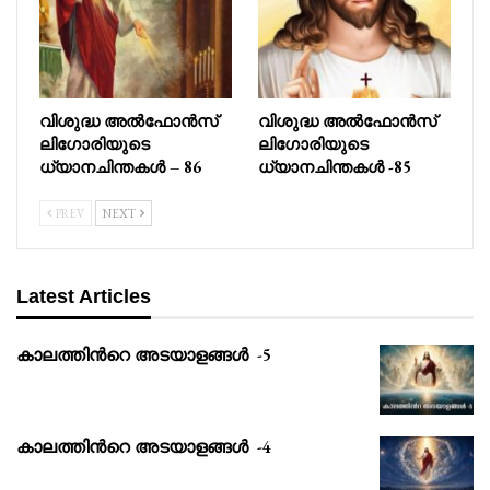
വിശുദ്ധ അൽഫോൻസ്
വിശുദ്ധ അൽഫോൻസ്
ലിഗോരിയുടെ
ലിഗോരിയുടെ
ധ്യാനചിന്തകൾ – 86
ധ്യാനചിന്തകൾ -85
PREV
NEXT
Latest Articles
കാലത്തിൻറെ അടയാളങ്ങൾ -5
കാലത്തിൻറെ അടയാളങ്ങൾ -4