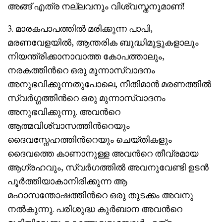
അങ്ങ് എത്ര നല്ലവനും വിശ്വസ്തനുമാണ്!
3. മാരകപാപത്തിൽ മരിക്കുന്ന പാപി,
മരണവേളയിൽ, ആന്തരിക ബുദ്ധിമുട്ടുകളാലും
നിയന്ത്രിക്കാനാവാത്ത കോപത്താലും,
നരകത്തിൻറെ ഒരു മുന്നാസ്വാദനം
അനുഭവിക്കുന്നതുപോലെ, നീതിമാൻ മരണത്തിൽ
സ്വർഗ്ഗത്തിൻറെ ഒരു മുന്നാസ്വാദനം
അനുഭവിക്കുന്നു. അവൻറെ
ആത്മവിശ്വാസത്തിൻറെയും
ദൈവസ്നേഹത്തിൻറെയും ചെയ്‌തികളും
ദൈവത്തെ കാണാനുള്ള അവൻറെ തീവ്രമായ
ആഗ്രഹവും, സ്വർഗത്തിൽ അവനുവേണ്ടി ഉടൻ
പൂർത്തിയാകാനിരിക്കുന്ന ആ
മഹാസന്തോഷത്തിൻറെ ഒരു തുടക്കം അവനു
നൽകുന്നു. പരിശുദ്ധ കുർബാന അവൻറെ