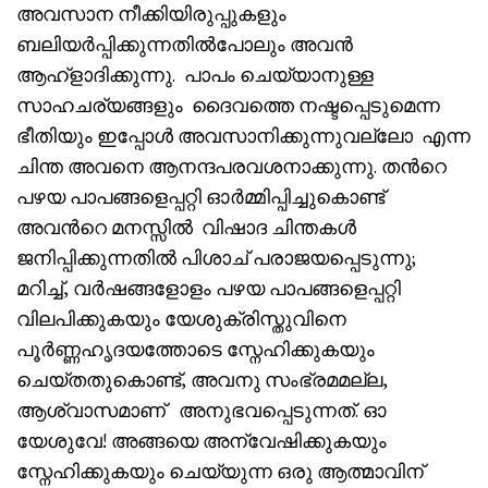
അവസാന നീക്കിയിരുപ്പുകളും
ബലിയർപ്പിക്കുന്നതിൽപോലും അവൻ
ആഹ്ളാദിക്കുന്നു. പാപം ചെയ്യാനുള്ള
സാഹചര്യങ്ങളും ദൈവത്തെ നഷ്ടപ്പെടുമെന്ന
ഭീതിയും ഇപ്പോൾ അവസാനിക്കുന്നുവല്ലോ എന്ന
ചിന്ത അവനെ ആനന്ദപരവശനാക്കുന്നു. തൻറെ
പഴയ പാപങ്ങളെപ്പറ്റി ഓർമ്മിപ്പിച്ചുകൊണ്ട്
അവൻറെ മനസ്സിൽ വിഷാദ ചിന്തകൾ
ജനിപ്പിക്കുന്നതിൽ പിശാച് പരാജയപ്പെടുന്നു;
മറിച്ച്, വർഷങ്ങളോളം പഴയ പാപങ്ങളെപ്പറ്റി
വിലപിക്കുകയും യേശുക്രിസ്തുവിനെ
പൂർണ്ണഹൃദയത്തോടെ സ്നേഹിക്കുകയും
ചെയ്തതുകൊണ്ട്, അവനു സംഭ്രമമല്ല,
ആശ്വാസമാണ് അനുഭവപ്പെടുന്നത്. ഓ
യേശുവേ! അങ്ങയെ അന്വേഷിക്കുകയും
സ്നേഹിക്കുകയും ചെയ്യുന്ന ഒരു ആത്മാവിന്