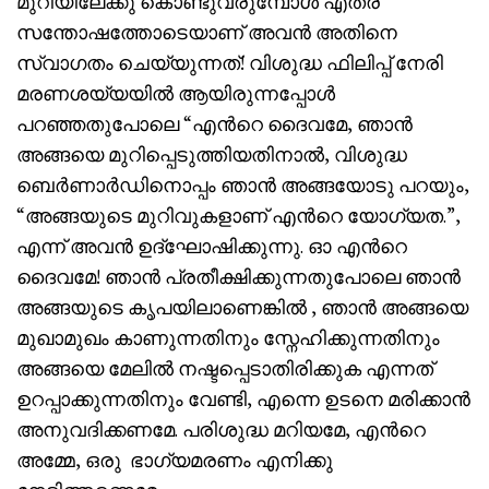
മുറിയിലേക്കു കൊണ്ടുവരുമ്പോൾ എത്ര
സന്തോഷത്തോടെയാണ് അവൻ അതിനെ
സ്വാഗതം ചെയ്യുന്നത്! വിശുദ്ധ ഫിലിപ്പ് നേരി
മരണശയ്യയിൽ ആയിരുന്നപ്പോൾ
പറഞ്ഞതുപോലെ “എൻറെ ദൈവമേ, ഞാൻ
അങ്ങയെ മുറിപ്പെടുത്തിയതിനാൽ, വിശുദ്ധ
ബെർണാർഡിനൊപ്പം ഞാൻ അങ്ങയോടു പറയും,
“അങ്ങയുടെ മുറിവുകളാണ് എൻറെ യോഗ്യത.”,
എന്ന് അവൻ ഉദ്‌ഘോഷിക്കുന്നു. ഓ എൻറെ
ദൈവമേ! ഞാൻ പ്രതീക്ഷിക്കുന്നതുപോലെ ഞാൻ
അങ്ങയുടെ കൃപയിലാണെങ്കിൽ , ഞാൻ അങ്ങയെ
മുഖാമുഖം കാണുന്നതിനും സ്നേഹിക്കുന്നതിനും
അങ്ങയെ മേലിൽ നഷ്ടപ്പെടാതിരിക്കുക എന്നത്
ഉറപ്പാക്കുന്നതിനും വേണ്ടി, എന്നെ ഉടനെ മരിക്കാൻ
അനുവദിക്കണമേ. പരിശുദ്ധ മറിയമേ, എൻറെ
അമ്മേ, ഒരു ഭാഗ്യമരണം എനിക്കു