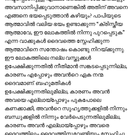
അവസാനിപ്പിക്കുവാനാണെങ്കിൽ അതിന് അവനെ
എങ്ങനെ ഭയപ്പെടുത്താൻ കഴിയും? പാപിയുടെ
ആത്മാവിൽ വലിയ ഭയം ഉണ്ടാക്കുന്ന “ക്രിസ്തീയ
ആത്മാവേ, ഈ ലോകത്തിൽ നിന്നു പുറപ്പെടുക”
എന്ന വാക്കുകൾ ദൈവത്തെ സ്നേഹിക്കുന്ന
ആത്മാവിനെ സന്തോഷം കൊണ്ടു നിറയ്ക്കുന്നു.
ഈ ലോകത്തിലെ നല്ല വസ്തുക്കൾ
ഉപേക്ഷിക്കുന്നതിൽ നീതിമാൻ സങ്കടപ്പെടുന്നില്ല,
കാരണം എപ്പോഴും അവൻറെ ഏക നന്മ
ദൈവമാണ്. ബഹുമതികൾ
ഉപേക്ഷിക്കുന്നതിലുമില്ല, കാരണം അവൻ
അവയെ എല്ലായ്‌പ്പോഴും പുകപോലെ
കണക്കാക്കി; അവൻറെ സുഹൃത്തുക്കളിൽ നിന്നും
ബന്ധുക്കളിൽ നിന്നും വേർപെടുന്നതിലുമില്ല,
കാരണം അവൻ എല്ലായ്‌പ്പോഴും അവരെ
ദൈവത്തിലും ദൈവത്തിനുവേണ്ടിയും സ്നേഹിച്ചു.