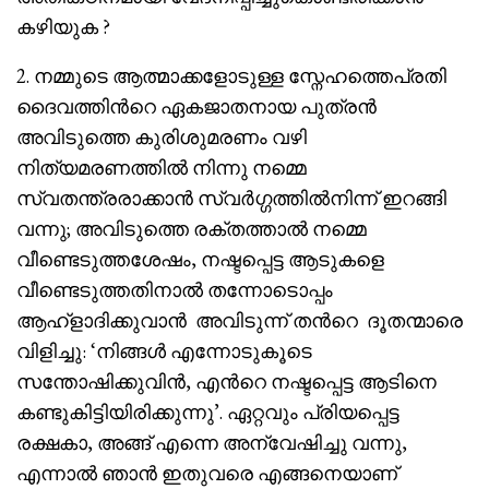
കഴിയുക ?
2. നമ്മുടെ ആത്മാക്കളോടുള്ള സ്നേഹത്തെപ്രതി
ദൈവത്തിൻറെ ഏകജാതനായ പുത്രൻ
അവിടുത്തെ കുരിശുമരണം വഴി
നിത്യമരണത്തിൽ നിന്നു നമ്മെ
സ്വതന്ത്രരാക്കാൻ സ്വർഗ്ഗത്തിൽനിന്ന് ഇറങ്ങി
വന്നു; അവിടുത്തെ രക്തത്താൽ നമ്മെ
വീണ്ടെടുത്തശേഷം, നഷ്ടപ്പെട്ട ആടുകളെ
വീണ്ടെടുത്തതിനാൽ തന്നോടൊപ്പം
ആഹ്ളാദിക്കുവാൻ അവിടുന്ന് തൻറെ ദൂതന്മാരെ
വിളിച്ചു: ‘നിങ്ങൾ എന്നോടുകൂടെ
സന്തോഷിക്കുവിൻ, എൻറെ നഷ്ടപ്പെട്ട ആടിനെ
കണ്ടുകിട്ടിയിരിക്കുന്നു’. ഏറ്റവും പ്രിയപ്പെട്ട
രക്ഷകാ, അങ്ങ് എന്നെ അന്വേഷിച്ചു വന്നു,
എന്നാൽ ഞാൻ ഇതുവരെ എങ്ങനെയാണ്