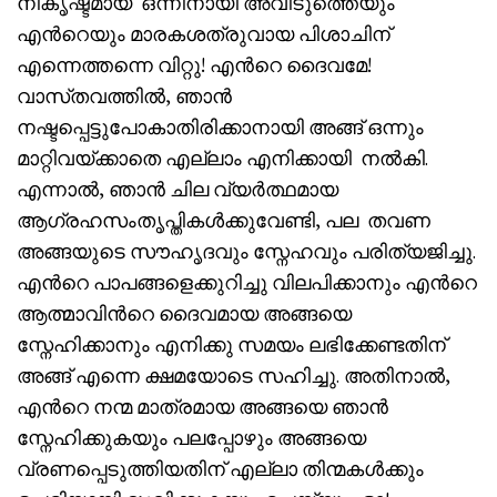
നികൃഷ്ടമായ ഒന്നിനായി അവിടുത്തെയും
എൻറെയും മാരകശത്രുവായ പിശാചിന്
എന്നെത്തന്നെ വിറ്റു! എൻറെ ദൈവമേ!
വാസ്‌തവത്തിൽ, ഞാൻ
നഷ്ടപ്പെട്ടുപോകാതിരിക്കാനായി അങ്ങ് ഒന്നും
മാറ്റിവയ്ക്കാതെ എല്ലാം എനിക്കായി നൽകി.
എന്നാൽ, ഞാൻ ചില വ്യർത്ഥമായ
ആഗ്രഹസംതൃപ്തികൾക്കുവേണ്ടി, പല തവണ
അങ്ങയുടെ സൗഹൃദവും സ്നേഹവും പരിത്യജിച്ചു.
എൻറെ പാപങ്ങളെക്കുറിച്ചു വിലപിക്കാനും എൻറെ
ആത്മാവിൻറെ ദൈവമായ അങ്ങയെ
സ്നേഹിക്കാനും എനിക്കു സമയം ലഭിക്കേണ്ടതിന്
അങ്ങ് എന്നെ ക്ഷമയോടെ സഹിച്ചു. അതിനാൽ,
എൻറെ നന്മ മാത്രമായ അങ്ങയെ ഞാൻ
സ്നേഹിക്കുകയും പലപ്പോഴും അങ്ങയെ
വ്രണപ്പെടുത്തിയതിന് എല്ലാ തിന്മകൾക്കും