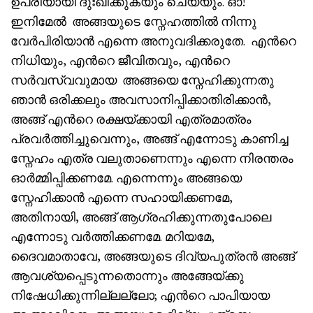
ഉപരിയായി ദുഃഖിക്കുകയും ചെയ്യും. ഓ!
ഇനിമേൽ അങ്ങയുടെ സ്നേഹത്തിൽ നിന്നു
വേർപിരിയാൻ എന്നെ അനുവദിക്കരുതേ. എൻറെ
നിധിയും, എൻറെ ജീവിതവും, എൻറെ
സർവസ്വവുമായ അങ്ങയെ സ്നേഹിക്കുന്നതു
ഞാൻ ഒരിക്കലും അവസാനിപ്പിക്കാതിരിക്കാൻ,
അങ്ങ് എൻറെ രക്ഷയ്ക്കായി എത്രമാത്രം
പ്രവർത്തിച്ചുവെന്നും, അങ്ങ് എന്നോടു കാണിച്ച
സ്നേഹം എത്ര വലുതാണെന്നും എന്നെ നിരന്തരം
ഓർമ്മിപ്പിക്കണമേ. എന്നെന്നും അങ്ങയെ
സ്നേഹിക്കാൻ എന്നെ സഹായിക്കണമേ,
അതിനായി, അങ്ങ് ആഗ്രഹിക്കുന്നതുപോലെ
എന്നോടു വർത്തിക്കണമേ. മറിയമേ,
ദൈവമാതാവേ, അങ്ങയുടെ ദിവ്യപുത്രൻ അങ്ങ്
ആവശ്യപ്പെടുന്നതൊന്നും അങ്ങേയ്ക്കു
നിഷേധിക്കുന്നില്ലല്ലോ; എൻറെ പാപിയായ