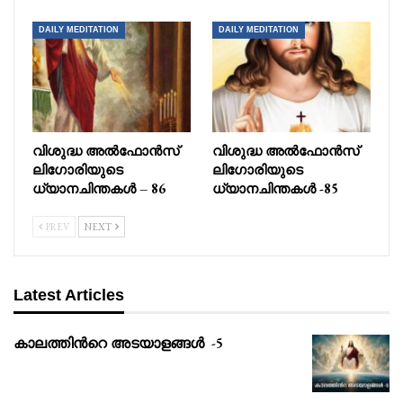
DAILY MEDITATION
DAILY MEDITATION
വിശുദ്ധ അൽഫോൻസ്
വിശുദ്ധ അൽഫോൻസ്
ലിഗോരിയുടെ
ലിഗോരിയുടെ
ധ്യാനചിന്തകൾ – 86
ധ്യാനചിന്തകൾ -85
PREV
NEXT
Latest Articles
കാലത്തിൻറെ അടയാളങ്ങൾ -5