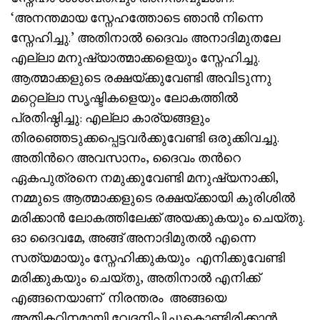
‘അനന്തമായ സ്നേഹത്തോടെ ഞാൻ നിന്നെ
സ്നേഹിച്ചു.’ അതിനാൽ ദൈവം അനാദിമുതലേ
എല്ലാ മനുഷ്യാത്മാക്കളെയും സ്നേഹിച്ചു.
ആത്മാക്കളുടെ രക്ഷയ്ക്കുവേണ്ടി അവിടുന്നു
മറ്റെല്ലാ സൃഷ്ടികളെയും ലോകത്തിൽ
പ്രതിഷ്ഠിച്ചു: എല്ലാ കാര്യങ്ങളും
തിരഞ്ഞെടുക്കപ്പെട്ടവർക്കുവേണ്ടി ഒരുക്കിവച്ചു.
അതിൻറെ അവസാനം, ദൈവം തൻറെ
ഏകപുത്രനെ നമുക്കുവേണ്ടി മനുഷ്യനാക്കി,
നമ്മുടെ ആത്മാക്കളുടെ രക്ഷയ്ക്കായി കുരിശിൽ
മരിക്കാൻ ലോകത്തിലേക്ക് അയക്കുകയും ചെയ്തു.
ഓ ദൈവമേ, അങ്ങ് അനാദിമുതൽ എന്നെ
സത്യമായും സ്നേഹിക്കുകയും എനിക്കുവേണ്ടി
മരിക്കുകയും ചെയ്തു, അതിനാൽ എനിക്ക്
എങ്ങനെയാണ് നിരന്തരം അങ്ങയെ
അതികഠിനമായി വേദനിപ്പിച്ചുകൊണ്ടിരിക്കാൻ