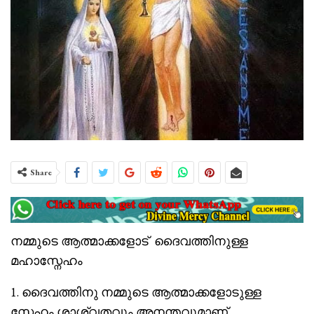
Share
നമ്മുടെ ആത്മാക്കളോട് ദൈവത്തിനുള്ള
മഹാസ്നേഹം
1. ദൈവത്തിനു നമ്മുടെ ആത്മാക്കളോടുള്ള
സ്നേഹം ശാശ്വതവും അനന്തവുമാണ്.