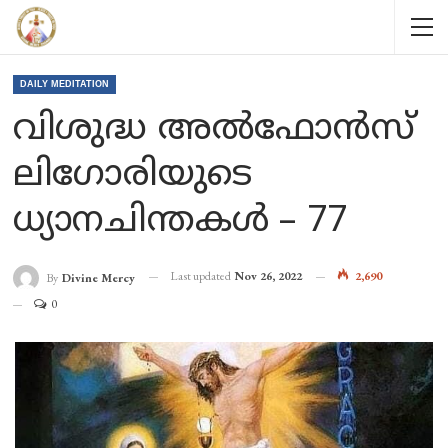
DAILY MEDITATION
വിശുദ്ധ അൽഫോൻസ്
ലിഗോരിയുടെ
ധ്യാനചിന്തകൾ – 77
Last updated
Nov 26, 2022
2,690
By
Divine Mercy
0