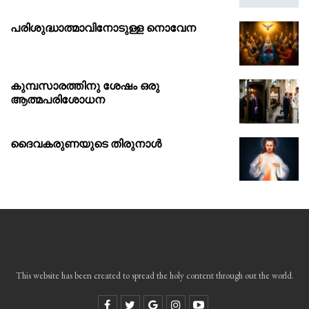
പരിശുദ്ധാത്മാവിനോടുള്ള നൊവേന
കുമ്പസാരത്തിനു ശേഷം ഒരു
ആത്മപരിശോധന
ദൈവകരുണയുടെ തിരുനാൾ
This website has been created to spread the holy content through out the world.