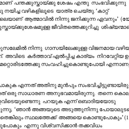
് പന്തക്കുസ്തായ്ക്കു ശേഷം എന്തു സംഭവിക്കുന്നു
നയിച്ച വഴികളിലൂടെ യാത്ര ചെയ്തു. ‘കാറ്റ്
പോലെയാണ് ആത്മാവിൽ നിന്നു ജനിക്കുന്ന ഏവനും’ 
സ്തായ്ക്കുശേഷമുള്ള ജീവിതത്തെക്കുറിച്ചു ശിഷ്യന്മാ
സലേമിൽ നിന്നു ഗാസയിലേക്കുള്ള വിജനമായ വഴിയ
 അവിടെ കർത്താവ് ഏൽപ്പിച്ച കാര്യം നിറവേറ്റിയ 
റ്റൊരിടത്തേക്കു സംവഹിച്ചുകൊണ്ടുപോയി എന്നാണ
ുക എന്നത് അതിനു മുൻപും സംഭവിച്ചിട്ടുണ്ടായിരുന
ത് ഒരു സാധാരണ അനുഭവമായിരുന്നു. തന്നെ കൊല
ഇവിടെയുണ്ടെന്നു പറയുക എന്ന് ഒബാദിയയോടു
ന്നു; ‘ഞാൻ അങ്ങയുടെ അടുത്തുനിന്നു പോയാലുട
്കിലും സ്ഥലത്തേക്ക് അങ്ങയെ കൊണ്ടുപോകും’ (1
ുപോകും എന്നു വിശ്വസിക്കാൻ തക്കവിധം