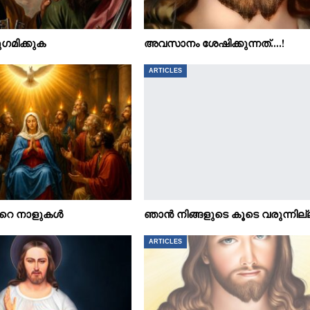
ഗമിക്കുക
അവസാനം ശേഷിക്കുന്നത്….!
ARTICLES
ിൻറെ നാളുകൾ
ഞാൻ നിങ്ങളുടെ കൂടെ വരുന്നില
ARTICLES