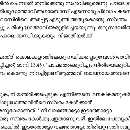
സലേമിൽ ചെന്നാൽ തനിക്കെന്തു സംഭവിക്കുമെന്നു പൗല
ടി പരിശുദ്ധാത്മാവ് അഗാബോസ് എന്നൊരു പ്രവാചകന
ോസിൻറെ അരപ്പട്ട എടുത്ത് അതുകൊണ്ടു സ്വന്തം
ചു. പരിശുദ്ധാത്മാവ് അരുളിച്ചെയ്യുന്നു, ജറുസലേമിൽ
ോലെ ബന്ധിക്കുകയും വിജാതീയർക്ക്
ത്രി കൊലക്കളത്തിലേക്കു നയിക്കപ്പെടുമ്പോൾ അവിട
( ദാനി. 13:45). ‘പാപത്തെക്കുറിച്ചും നീതിയെക്കുറിച്
ഞാനം കൊണ്ടു നിറച്ചിട്ടാണ് ആത്മാവ് ബാലനായ അവ
െടുക, നിയന്ത്രിക്കപ്പെടുക എന്നിങ്ങനെ ലൗകികമനുഷ
രിശുദ്ധാത്മാവിൻറെ സ്വരം കേൾക്കാൻ
 ഒരനുഭവമാണത്. ‘ നീ വലത്തോട്ടോ ഇടത്തോട്ടോ
 ഒരു സ്വരം കേൾക്കും;ഇതാണു വഴി, ഇതിലേ പോവുക’
െങ്കിൽ ഇടത്തോട്ടോ വലത്തോട്ടോ തിരിയുന്നതിനു