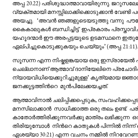
അപ്പ. 20.22) പരിശുദ്ധാത്മാവായിരുന്നു. ജറു
വ്യക്തമായി മനസ്സിലാക്കിക്കൊടുക്കാൻ വേണ്
അയച്ചു. ‘അവൻ ഞങ്ങളുടെയടുത്തു വന്നു പൗല
കൈകാലുകൾ ബന്ധിച്ചിട്ട് ഇപ്രകാരം പ്രസ്താവിച്
യഹൂദന്മാർ ഈ അരപ്പട്ടയുടെ ഉടമസ്ഥനെ ഇതുപ
ഏല്പിച്ചുകൊടുക്കുകയും ചെയ്യും’ (അപ്പ. 21:11).
സൂസന്ന എന്ന നിഷ്കളങ്കയായ ഒരു ഇസ്രായേൽ പു
ചെല്ലാനാണ് ആത്മാവ് ദാനിയേലിനെ പ്രചോദിപ്പിച്ചത്
ന്യായവിധിയെക്കുറിച്ചുമുള്ള’ കൃത്യമായ ജ്
ജനക്കൂട്ടത്തിൻറെ മുൻപിലേക്കയച്ചത്.
ആത്മാവിനാൽ ചലിപ്പിക്കപ്പെടുക, സംവഹിക്കപ്പ
മനസിലാക്കാൻ സാധിക്കാത്ത ഒരു തലം ഉണ്ട്. പ
കാതോർത്തിരിക്കുന്നവർക്കു മാത്രം ലഭിക്കുന്ന
തിരിയുമ്പോൾ നിൻറെ കാതുകൾ പിന്നിൽ നിന്ന്
ഏശയ്യാ 30:21) എന്ന വചനം നമ്മിൽ നിറവേറണമ