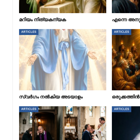
മറിയം നിത്യകന്യക
എന്നെ അനു
ARTICLES
ARTICLES
സ്വർഗം നൽകിയ അടയാളം
ഒരുക്കത്ത
ARTICLES
ARTICLES