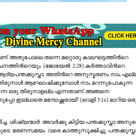
ാണ്. അതുപോലെ തന്നെ മറ്റൊരു കാലഘട്ടത്തിൻറെ
നത്തിൻറെയും (ജോയേൽ 2:28) കർത്താവിൻറെ
 ആദ്യപന്തക്കുസ്താ. അതിൻറെ അനുസ്മരണം നാം എല്
ാ തിരുനാൾ ആഘോഷിക്കുമ്പോൾ നാം മറന്നുപോകുന്ന
ന്ന ഒരു തിരുനാളല്ല എന്നതാണ്. അങ്ങനെ
ോ ഇല്ലാതെ മന്ദോഷ്ണരായി’ (വെളി 3:16) മാറിയ ഒര
ച ശിഷ്യന്മാർ അവർക്കു കിട്ടിയ പന്തക്കുസ്താ അനു
രുടെ മരണസമയം വരെ കാത്തുസൂക്ഷിച്ചു. പന്തക്കുസ്