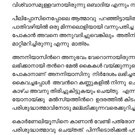
വിശ്വാസമുള്ളവനായിരുന്നു ഒബാദിയ എന്നും 
പീലിപ്പോസിനെപ്പോലെ ആത്മാവു പറഞ്ഞിട്ടായിരു
പാതിവഴിയിൽ ഒരു മിന്നലൊളിയായി വന്നുപതിച്
പോകാൻ അവനെ അനുവദിച്ചുവെങ്കിലും അതിന
മാറ്റിമറിച്ചിരുന്നു എന്നു മാത്രം.
അനനിയാസിൻറെ അനുഭവം വേറൊന്നായിരുന്നു.
ലഭിക്കാനായി തൻറെ മേൽ കൈകൾ വയ്ക്കുന്നുവെ
പോകാനാണ് അനനിയാസിനു നിർദേശം ലഭിച്ച
കൈവച്ചപ്പോൾ അവൻറെ കണ്ണുകളിൽ നിന്നു ചെതു
കാഴ്ച അവനു തിരിച്ചുകിട്ടുകയും ചെയ്തു. എന്
യോനായ്ക്കു മൽസ്യത്തിൻറെ ഉദരത്തിൽ കിടക്കാ
പരിശുദ്ധാത്മാവിനോടു മല്ലടിക്കുന്നവരെക്കുറിച്ച
കൊർണേലിയൂസിനെ കാണാൻ വേണ്ടി പത്രോസി
പരിശുദ്ധാത്മാവു ചെയ്തത്. പിന്നീടൊരിക്കൽ