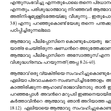
എന്തുസംഭവിച്ചു എന്നതുപോലെ തന്നെ പ്രധാനമാണ
എന്നതും. പരിശുദ്ധാത്മാവു നിറഞ്ഞവർ ആത്മാവു 
അതിനിഷ്ടമുള്ളിടത്തേയ്ക്കു വീശുന്നു…. ഇതു
3:8) എന്നു പറഞ്ഞുകൊണ്ട് യേശു തന്നെ പന്തക്കു
പഠിപ്പിച്ചിരുന്നല്ലോ.
ആത്മാവു പീലിപ്പോസിനെ കൊണ്ടുപോയതു ജറു
യാത്ര ചെയ്തിരുന്ന ഷണ്ഡൻറെ അടുത്തേക്കാണ്.
ആത്മാവു പീലിപ്പോസിനെ അസോത്തൂസ് എന്ന മ
വിശുദ്ധഗ്രന്ഥം പറയുന്നത് (അപ്പ. 8:26-40).
ആത്മാവ് ഒരു വ്യക്തിയെ സംവഹിച്ചുകൊണ്ടുപോക
ഏലിയാ പ്രവാചകനെ സംബന്ധിച്ചിടത്തോളം അ
കാത്തിരിക്കുന്ന ആഹാബ് രാജാവിനോടു താൻ 
പറഞ്ഞപ്പോൾ അവൻറെ മറുപടി ഇങ്ങനെയായിരു
കർത്താവിൻറെ ആത്മാവു ഞാൻ അറിയാത്ത ഏതെങ
18:12). ഏലിയായെ ആത്മാവു സംവഹിച്ചുകൊണ്ട