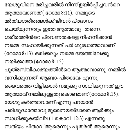
യേശുവിനെ മരിച്ചവരിൽ നിന്ന് ഉയിർപ്പിച്ചവൻറെ
ആത്മാവാണത് ( റോമാ 8:11). നമ്മുടെ
മർത്യശരീരങ്ങൾക്ക് ജീവൻ പ്രദാനം
ചെയ്യുന്നതും ഇതേ ആത്മാവു തന്നെ.
ശരീരത്തിൻറെ പ്രവണതകളെ നിഹനിക്കാൻ
നമ്മെ സഹായിക്കുന്നത് പരിശുദ്ധാത്മാവാണ്
(റോമാ 8:13). ഒരിക്കലും നമ്മെ ഭയത്തിലേക്കു
നയിക്കാത്ത (റോമാ 8: 15)
പുത്രസ്വീകാര്യത്തിൻറെ ആത്മാവാണു നമ്മിൽ
വസിക്കുന്നത്. ആബാ- പിതാവേ- എന്നു
ദൈവത്തെ വിളിക്കാൻ നമുക്കു സാധിക്കുന്നത് ഈ
ആത്മാവ് നമ്മിലുള്ളതുകൊണ്ടാണ് (റോമാ 8:15).
യേശു കർത്താവാണ് എന്നു പറയാൻ
പരിശുദ്ധാത്മാവു മുഖേനയല്ലാതെ ആർക്കും
സാധിക്കുകയില്ല (1 കൊറി 12:3) എന്നതു
സത്യം. പിതാവ് ആരെന്നും പുത്രൻ ആരെന്നും