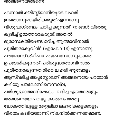
അങ്ങനെയങ്ങനെ!
എന്നാൽ ക്രിസ്ത്യാനിയുടെ ലഹരി
ഇതൊന്നുമായിരിക്കരുത് എന്നാണു
വിശുദ്ധഗ്രന്ഥം പഠിപ്പിക്കുന്നത്. ‘നിങ്ങൾ വീഞ്ഞു
കുടിച്ച് ഉന്മത്തരാകരുത്. അതിൽ
ദുരാസക്തിയുണ്ട്. മറിച്ച് ആത്മാവിനാൽ
പൂരിതരാകുവിൻ’ (എഫേ. 5:18) എന്നാണു
പൗലോസ് ശ്ലീഹാ എഫേസോസുകാരെ
ഉപദേശിക്കുന്നത്. പരിശുദ്ധാത്മാവിനാൽ
പൂരിതനാകുന്നതിൻറെ ലഹരി ആവോളം
ആസ്വദിച്ച അപ്പസ്തോലന് അങ്ങനെയേ പറയാൻ
കഴിയൂ. പൗലോസിനെന്നല്ല,
പരിശുദ്ധാത്മാഭിഷേകം ലഭിച്ച ഏതൊരാളും
അങ്ങനെയേ പറയൂ. കാരണം അതു
ലോകത്തിലുള്ള മറ്റെല്ലാ ലഹരികളെക്കാളും
വീര്യം കൂടിയതാണ്, നിലനിൽക്കുന്നതുമാണ്.