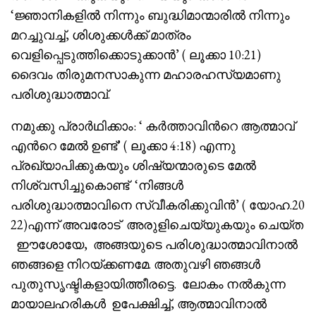
‘ജ്ഞാനികളിൽ നിന്നും ബുദ്ധിമാന്മാരിൽ നിന്നും
മറച്ചുവച്ച്, ശിശുക്കൾക്ക് മാത്രം
വെളിപ്പെടുത്തിക്കൊടുക്കാൻ’ ( ലൂക്കാ 10:21)
ദൈവം തിരുമനസാകുന്ന മഹാരഹസ്യമാണു
പരിശുദ്ധാത്മാവ്.
നമുക്കു പ്രാർഥിക്കാം: ‘ കർത്താവിൻറെ ആത്മാവ്
എൻറെ മേൽ ഉണ്ട്’ ( ലൂക്കാ 4:18) എന്നു
പ്രഖ്യാപിക്കുകയും ശിഷ്യന്മാരുടെ മേൽ
നിശ്വസിച്ചുകൊണ്ട് ‘നിങ്ങൾ
പരിശുദ്ധാത്മാവിനെ സ്വീകരിക്കുവിൻ’ ( യോഹ.20
22)എന്ന് അവരോട് അരുളിചെയ്യുകയും ചെയ്ത
ഈശോയേ, അങ്ങയുടെ പരിശുദ്ധാത്മാവിനാൽ
ഞങ്ങളെ നിറയ്ക്കണമേ. അതുവഴി ഞങ്ങൾ
പുതുസൃഷ്ടികളായിത്തീരട്ടെ. ലോകം നൽകുന്ന
മായാലഹരികൾ ഉപേക്ഷിച്ച്, ആത്മാവിനാൽ