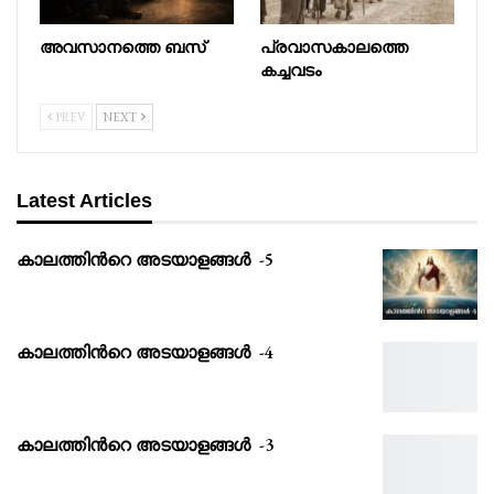
അവസാനത്തെ ബസ്
പ്രവാസകാലത്തെ
കച്ചവടം
PREV
NEXT
Latest Articles
കാലത്തിൻറെ അടയാളങ്ങൾ -5
കാലത്തിൻറെ അടയാളങ്ങൾ -4
കാലത്തിൻറെ അടയാളങ്ങൾ -3