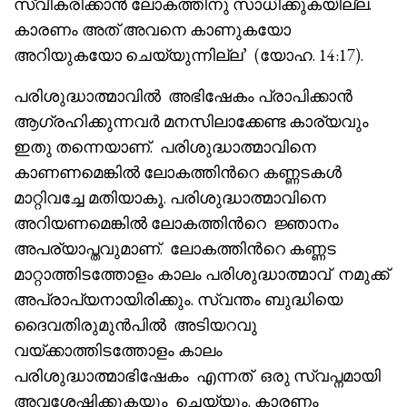
സ്വീകരിക്കാൻ ലോകത്തിനു സാധിക്കുകയില്ല.
കാരണം അത് അവനെ കാണുകയോ
അറിയുകയോ ചെയ്യുന്നില്ല’ (യോഹ. 14:17).
പരിശുദ്ധാത്മാവിൽ അഭിഷേകം പ്രാപിക്കാൻ
ആഗ്രഹിക്കുന്നവർ മനസിലാക്കേണ്ട കാര്യവും
ഇതു തന്നെയാണ്. പരിശുദ്ധാത്മാവിനെ
കാണണമെങ്കിൽ ലോകത്തിൻറെ കണ്ണടകൾ
മാറ്റിവച്ചേ മതിയാകൂ. പരിശുദ്ധാത്മാവിനെ
അറിയണമെങ്കിൽ ലോകത്തിൻറെ ജ്ഞാനം
അപര്യാപ്തവുമാണ്. ലോകത്തിൻറെ കണ്ണട
മാറ്റാത്തിടത്തോളം കാലം പരിശുദ്ധാത്മാവ് നമുക്ക്
അപ്രാപ്യനായിരിക്കും. സ്വന്തം ബുദ്ധിയെ
ദൈവതിരുമുൻപിൽ അടിയറവു
വയ്ക്കാത്തിടത്തോളം കാലം
പരിശുദ്ധാത്മാഭിഷേകം എന്നത് ഒരു സ്വപ്നമായി
അവശേഷിക്കുകയും ചെയ്യും. കാരണം