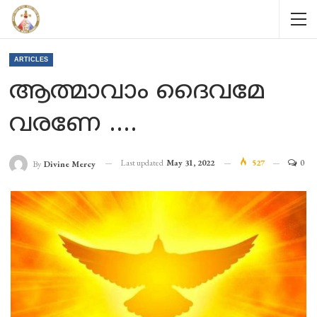
ARTICLES
ആത്മാവാം ദൈവമേ
വരണേ ….
Last updated
May 31, 2022
527
0
By
Divine Mercy