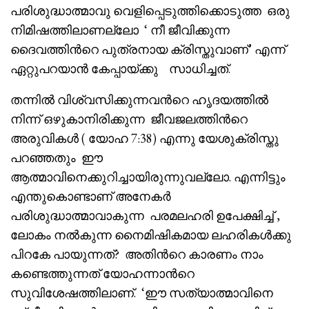
പരിശുദ്ധാത്മാവു വെളിപ്പെടുത്തിക്കൊടുത്ത ഒരു
നിമിഷത്തിലാണല്ലോ ‘ നീ ജീവിക്കുന്ന
ദൈവത്തിൻറെ പുത്രനായ ക്രിസ്തുവാണ്’ എന്ന്
ഏറ്റുപറയാൻ കേപ്പായ്ക്കു സാധിച്ചത്.
തന്നിൽ വിശ്വസിക്കുന്നവൻറെ ഹൃദയത്തിൽ
നിന്ന് ഒഴുകാനിരിക്കുന്ന ജീവജലത്തിൻറെ
അരുവികൾ ( യോഹ 7:38) എന്നു യേശുക്രിസ്തു
പറഞ്ഞതും ഈ
ആത്മാവിനെക്കുറിച്ചായിരുന്നുവല്ലോ. എന്നിട്ടും
എന്തുകൊണ്ടാണ് അനേകർ
പരിശുദ്ധാത്മാവാകുന്ന പരമലഹരി ഉപേക്ഷിച്ച് ,
ലോകം നൽകുന്ന നൈമിഷികമായ ലഹരികൾക്കു
പിറകേ പായുന്നത്? അതിൻറെ കാരണം നാം
കണ്ടെത്തുന്നത് യോഹന്നാൻറെ
സുവിശേഷത്തിലാണ്. ‘ഈ സത്യാത്മാവിനെ