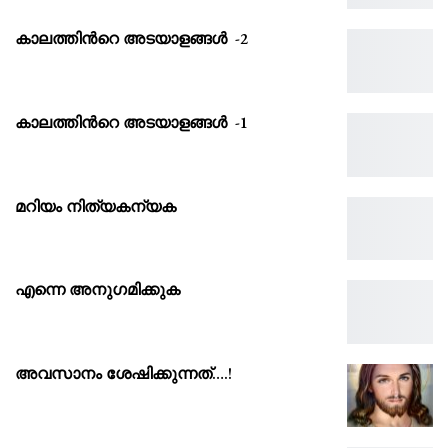
കാലത്തിൻറെ അടയാളങ്ങൾ -2
കാലത്തിൻറെ അടയാളങ്ങൾ -1
മറിയം നിത്യകന്യക
എന്നെ അനുഗമിക്കുക
അവസാനം ശേഷിക്കുന്നത്….!