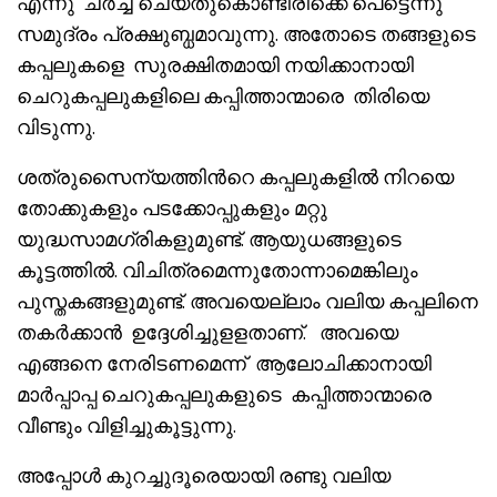
എന്നു ചർച്ച ചെയ്തുകൊണ്ടിരിക്കെ പെട്ടെന്നു
സമുദ്രം പ്രക്ഷുബ്ധമാവുന്നു. അതോടെ തങ്ങളുടെ
കപ്പലുകളെ സുരക്ഷിതമായി നയിക്കാനായി
ചെറുകപ്പലുകളിലെ കപ്പിത്താന്മാരെ തിരിയെ
വിടുന്നു.
ശത്രുസൈന്യത്തിൻറെ കപ്പലുകളിൽ നിറയെ
തോക്കുകളും പടക്കോപ്പുകളും മറ്റു
യുദ്ധസാമഗ്രികളുമുണ്ട്. ആയുധങ്ങളുടെ
കൂട്ടത്തിൽ. വിചിത്രമെന്നുതോന്നാമെങ്കിലും
പുസ്തകങ്ങളുമുണ്ട്. അവയെല്ലാം വലിയ കപ്പലിനെ
തകർക്കാൻ ഉദ്ദേശിച്ചുളളതാണ്. അവയെ
എങ്ങനെ നേരിടണമെന്ന് ആലോചിക്കാനായി
മാർപ്പാപ്പ ചെറുകപ്പലുകളുടെ കപ്പിത്താന്മാരെ
വീണ്ടും വിളിച്ചുകൂട്ടുന്നു.
അപ്പോൾ കുറച്ചുദൂരെയായി രണ്ടു വലിയ