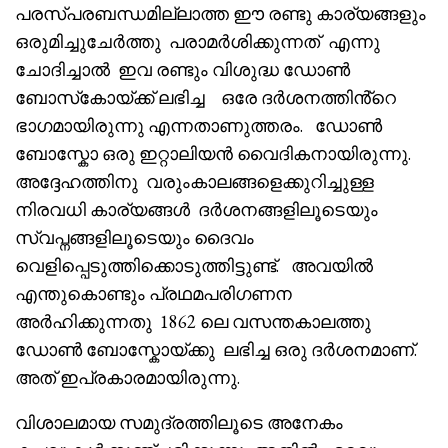
പരസ്പരബന്ധമില്ലാത്ത ഈ രണ്ടു കാര്യങ്ങളും
ഒരുമിച്ചുചേർത്തു പരാമർശിക്കുന്നത് എന്നു
ചോദിച്ചാൽ ഇവ രണ്ടും വിശുദ്ധ ഡോൺ
ബോസ്‌കോയ്ക്ക് ലഭിച്ച ഒരേ ദർശനത്തിൻ്റെ
ഭാഗമായിരുന്നു എന്നതാണുത്തരം. ഡോൺ
ബോസ്കോ ഒരു ഇറ്റാലിയൻ വൈദികനായിരുന്നു.
അദ്ദേഹത്തിനു വരുംകാലങ്ങളെക്കുറിച്ചുള്ള
നിരവധി കാര്യങ്ങൾ ദർശനങ്ങളിലൂടെയും
സ്വപ്നങ്ങളിലൂടെയും ദൈവം
വെളിപ്പെടുത്തിക്കൊടുത്തിട്ടുണ്ട്. അവയിൽ
എന്തുകൊണ്ടും പ്രഥമപരിഗണന
അർഹിക്കുന്നതു 1862 ലെ വസന്തകാലത്തു
ഡോൺ ബോസ്കോയ്ക്കു ലഭിച്ച ഒരു ദർശനമാണ്.
അത് ഇപ്രകാരമായിരുന്നു.
വിശാലമായ സമുദ്രത്തിലൂടെ അനേകം