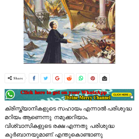
Share
ക്രിസ്ത്യാനികളുടെ സഹായം എന്നാൽ പരിശുദ്ധ
മറിയം ആണെന്നു നമുക്കറിയാം.
വിശ്വാസികളുടെ രക്ഷ എന്നതു പരിശുദ്ധ
കുർബാനയുമാണ്. എന്തുകൊണ്ടാണു