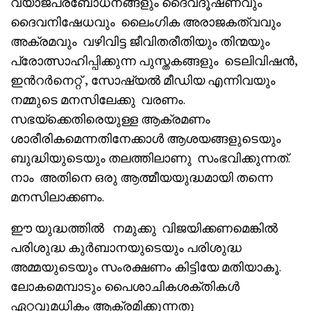
വ്യാജപ്രബോധനങ്ങളും ദൈവദൂഷണവും
ദൈവനിഷേധവും ലൈംഗിക അരാജകത്വവും
അക്രമവും വഴിവിട്ട ജീവിതരീതിയും തിന്മയും
പ്രോത്സാഹിപ്പിക്കുന്ന പുസ്തകങ്ങളും ടെലിവിഷൻ,
ഇൻറർനെറ്റ് , സോഷ്യൽ മീഡിയ എന്നിവയും
നമ്മുടെ മനസിലേക്കു വരണം.
സഭയ്‌ക്കെതിരെയുള്ള ആക്രമണം
ശാരീരികമെന്നതിനേക്കാൾ ആശയങ്ങളുടെയും
ബുദ്ധിയുടെയും തലത്തിലാണു സംഭവിക്കുന്നത്.
നാം അതിനെ ഒരു ആത്മീയയുദ്ധമായി തന്നെ
മനസിലാക്കണം.
ഈ യുദ്ധത്തിൽ നമുക്കു വിജയിക്കണമെങ്കിൽ
പരിശുദ്ധ കുർബാനയുടെയും പരിശുദ്ധ
അമ്മയുടെയും സംരക്ഷണം കിട്ടിയേ മതിയാകൂ.
ലോകമെമ്പാടും പൈശാചികശക്തികൾ
ഏറ്റവുമധികം ആക്രമിക്കുന്നതു