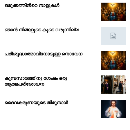
ഒരുക്കത്തിൻറെ നാളുകൾ
ഞാൻ നിങ്ങളുടെ കൂടെ വരുന്നില്ല
പരിശുദ്ധാത്മാവിനോടുള്ള നൊവേന
കുമ്പസാരത്തിനു ശേഷം ഒരു
ആത്മപരിശോധന
ദൈവകരുണയുടെ തിരുനാൾ