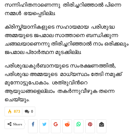
സന്നിഹിതനാണെന്നു തിരിച്ചറിഞ്ഞാൽ പിന്നെ
നമ്മൾ ഭയപ്പെടില്ല.
ക്രിസ്ത്യാനികളുടെ സഹായമായ പരിശുദ്ധ
അമ്മയുടെ ജപമാല സാത്താനെ ബന്ധിക്കുന്ന
ചങ്ങലയാണെന്നു തിരിച്ചറിഞ്ഞാൽ നാം ഒരിക്കലും
ജപമാല പ്രാർത്ഥന മുടക്കില്ല.
പരിശുദ്ധകുർബാനയുടെ സംരക്ഷണത്തിൽ,
പരിശുദ്ധ അമ്മയുടെ മാധ്യസ്ഥം തേടി നമുക്ക്
മുന്നോട്ടുപോകാം. ശത്രുവിൻറെ
ആയുധങ്ങളെല്ലാം തകർന്നുവീഴുക തന്നെ
ചെയ്യും.
873
0
Share