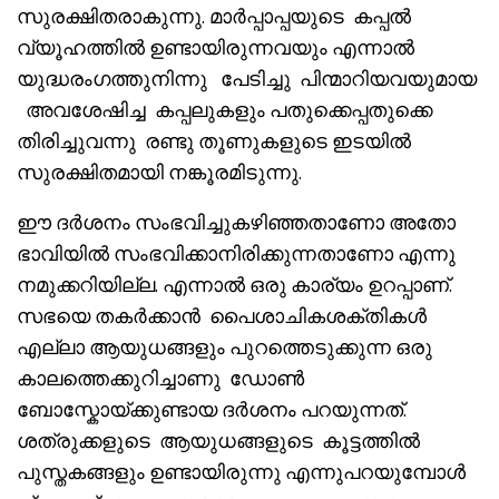
സുരക്ഷിതരാകുന്നു. മാർപ്പാപ്പയുടെ കപ്പൽ
വ്യൂഹത്തിൽ ഉണ്ടായിരുന്നവയും എന്നാൽ
യുദ്ധരംഗത്തുനിന്നു പേടിച്ചു പിന്മാറിയവയുമായ
അവശേഷിച്ച കപ്പലുകളും പതുക്കെപ്പതുക്കെ
തിരിച്ചുവന്നു രണ്ടു തൂണുകളുടെ ഇടയിൽ
സുരക്ഷിതമായി നങ്കൂരമിടുന്നു.
ഈ ദർശനം സംഭവിച്ചുകഴിഞ്ഞതാണോ അതോ
ഭാവിയിൽ സംഭവിക്കാനിരിക്കുന്നതാണോ എന്നു
നമുക്കറിയില്ല. എന്നാൽ ഒരു കാര്യം ഉറപ്പാണ്.
സഭയെ തകർക്കാൻ പൈശാചികശക്തികൾ
എല്ലാ ആയുധങ്ങളും പുറത്തെടുക്കുന്ന ഒരു
കാലത്തെക്കുറിച്ചാണു ഡോൺ
ബോസ്കോയ്ക്കുണ്ടായ ദർശനം പറയുന്നത്.
ശത്രുക്കളുടെ ആയുധങ്ങളുടെ കൂട്ടത്തിൽ
പുസ്തകങ്ങളും ഉണ്ടായിരുന്നു എന്നുപറയുമ്പോൾ