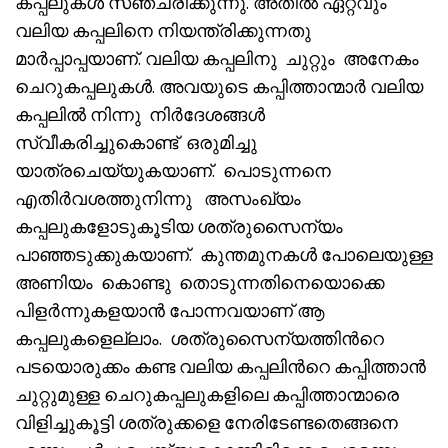
കപ്പലുകൾ സഞ്ചരിക്കുന്നു. അതിൽ ഏറ്റവും
വലിയ കപ്പലിനെ നിയന്ത്രിക്കുന്നതു
മാർപ്പാപ്പയാണ്. വലിയ കപ്പലിനു ചുറ്റും അനേകം
ചെറുകപ്പലുകൾ. അവയുടെ കപ്പിത്താന്മാർ വലിയ
കപ്പലിൽ നിന്നു നിർദേശങ്ങൾ
സ്വീകരിച്ചുകൊണ്ട് ഒരുമിച്ചു
യാത്രചെയ്യുകയാണ്. പൊടുന്നനെ
എതിർവശത്തുനിന്നു അസംഖ്യം
കപ്പലുകളോടുകൂടിയ ശത്രുസൈന്യം
പാഞ്ഞടുക്കുകയാണ്. കുന്തമുനകൾ പോലെയുള്ള
അണിയം കൊണ്ടു തൊടുന്നതിനെയൊക്കെ
പിളർന്നുകളയാൻ പോന്നവയാണ് ആ
കപ്പലുകളെല്ലാം. ശത്രുസൈന്യത്തിൻറെ
പടയൊരുക്കം കണ്ട വലിയ കപ്പലിൻറെ കപ്പിത്താൻ
ചുറ്റുമുള്ള ചെറുകപ്പലുകളിലെ കപ്പിത്താന്മാരെ
വിളിച്ചുകൂട്ടി ശത്രുക്കളെ നേരിടേണ്ടതെങ്ങനെ