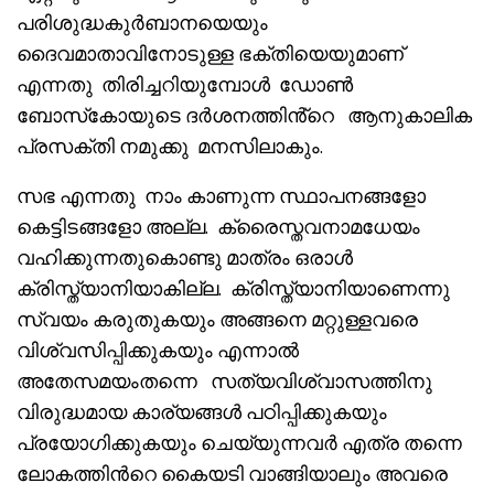
പരിശുദ്ധകുർബാനയെയും
ദൈവമാതാവിനോടുള്ള ഭക്തിയെയുമാണ്
എന്നതു തിരിച്ചറിയുമ്പോൾ ഡോൺ
ബോസ്‌കോയുടെ ദർശനത്തിൻ്റെ ആനുകാലിക
പ്രസക്തി നമുക്കു മനസിലാകും.
സഭ എന്നതു നാം കാണുന്ന സ്ഥാപനങ്ങളോ
കെട്ടിടങ്ങളോ അല്ല. ക്രൈസ്തവനാമധേയം
വഹിക്കുന്നതുകൊണ്ടു മാത്രം ഒരാൾ
ക്രിസ്ത്യാനിയാകില്ല. ക്രിസ്ത്യാനിയാണെന്നു
സ്വയം കരുതുകയും അങ്ങനെ മറ്റുള്ളവരെ
വിശ്വസിപ്പിക്കുകയും എന്നാൽ
അതേസമയംതന്നെ സത്യവിശ്വാസത്തിനു
വിരുദ്ധമായ കാര്യങ്ങൾ പഠിപ്പിക്കുകയും
പ്രയോഗിക്കുകയും ചെയ്യുന്നവർ എത്ര തന്നെ
ലോകത്തിൻറെ കൈയടി വാങ്ങിയാലും അവരെ