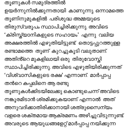
തൂണുകൾ സമുദ്രത്തിൽ
ഉയർന്നുനിൽക്കുന്നതായി കാണുന്നു. ഒന്നാമത്തെ
തൂണിനുമുകളിൽ പരിശുദ്ധ അമ്മയുടെ
തിരുസ്വരൂപം സ്ഥാപിച്ചിരിക്കുന്നു. അവിടെ
‘ക്രിസ്ത്യാനികളുടെ സഹായം’ എന്നു വലിയ
അക്ഷരത്തിൽ എഴുതിയിട്ടുണ്ട്. തൊട്ടപ്പുറത്തുള്ള
രണ്ടാമത്തെ തൂണ് കുറച്ചുകൂടി വലുതാണ്.
അതിൻ്റെ മുകളിലായി ഒരു തിരുവോസ്തി
സ്ഥാപിച്ചിരിക്കുന്നു. അവിടെ എഴുതിയിരിക്കുന്നത്
‘വിശ്വാസികളുടെ രക്ഷ’ എന്നാണ്. മാർപ്പാപ്പ
തൻറെ കപ്പലിനെ ആ രണ്ടു
തൂണുകൾക്കിടയിലേക്കു കൊണ്ടുചെന്ന് അവിടെ
നങ്കൂരമിടാൻ ശ്രമിക്കുകയാണ്. എന്നാൽ അത്
അനുവദിക്കാതിരിക്കാനായി ശത്രുസൈന്യം
വളരെ ശക്തമായ ആക്രമണം അഴിച്ചുവിടുന്നുണ്ട്.
അവരുടെ ആയുധങ്ങളേറ്റ് മാർപ്പാപ്പ നയിക്കുന്ന