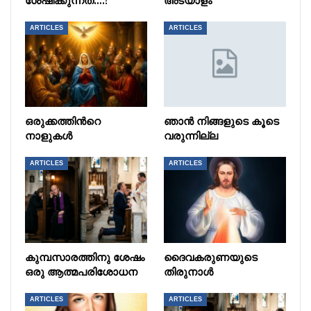
ശേഷിക്കുന്നത്….!
അടയാളം
ARTICLES
ARTICLES
ഒരുക്കത്തിൻറെ
ഞാൻ നിങ്ങളുടെ കൂടെ
നാളുകൾ
വരുന്നില്ല
ARTICLES
ARTICLES
കുമ്പസാരത്തിനു ശേഷം
ദൈവകരുണയുടെ
ഒരു ആത്മപരിശോധന
തിരുനാൾ
ARTICLES
ARTICLES