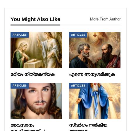
You Might Also Like
More From Author
ARTICLES
ARTICLES
മറിയം നിത്യകന്യക
എന്നെ അനുഗമിക്കുക
ARTICLES
ARTICLES
അവസാനം
സ്വർഗം നൽകിയ