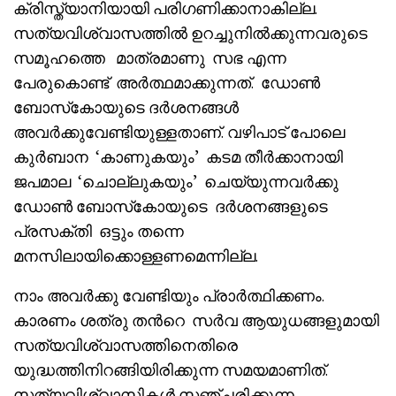
ക്രിസ്ത്യാനിയായി പരിഗണിക്കാനാകില്ല.
സത്യവിശ്വാസത്തിൽ ഉറച്ചുനിൽക്കുന്നവരുടെ
സമൂഹത്തെ മാത്രമാണു സഭ എന്ന
പേരുകൊണ്ട് അർത്ഥമാക്കുന്നത്. ഡോൺ
ബോസ്‌കോയുടെ ദർശനങ്ങൾ
അവർക്കുവേണ്ടിയുള്ളതാണ്. വഴിപാട് പോലെ
കുർബാന ‘കാണുകയും’ കടമ തീർക്കാനായി
ജപമാല ‘ചൊല്ലുകയും’ ചെയ്യുന്നവർക്കു
ഡോൺ ബോസ്‌കോയുടെ ദർശനങ്ങളുടെ
പ്രസക്തി ഒട്ടും തന്നെ
മനസിലായിക്കൊള്ളണമെന്നില്ല.
നാം അവർക്കു വേണ്ടിയും പ്രാർത്ഥിക്കണം.
കാരണം ശത്രു തൻറെ സർവ ആയുധങ്ങളുമായി
സത്യവിശ്വാസത്തിനെതിരെ
യുദ്ധത്തിനിറങ്ങിയിരിക്കുന്ന സമയമാണിത്.
സത്യവിശ്വാസികൾ സഞ്ചരിക്കുന്ന