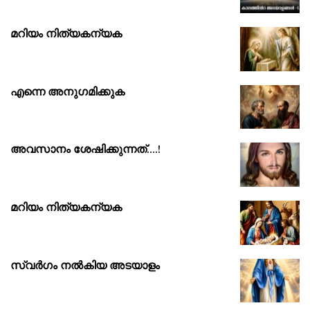
മറിയം നിത്യകന്യക
എന്നെ അനുഗമിക്കുക
അവസാനം ശേഷിക്കുന്നത്….!
മറിയം നിത്യകന്യക
സ്വർഗം നൽകിയ അടയാളം