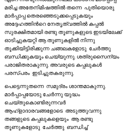
മരിച്ച അതേനിമിഷത്തിൽ തന്നെ പുതിയൊരു
മാർപ്പാപ്പ തെരഞ്ഞെടുക്കപ്പെടുകയും
അദ്ദേഹത്തിൻറെ നേതൃത്വത്തിൽ കപ്പൽ
സുരക്ഷിതമായി രണ്ടു തൂണുകളുടെ ഇടയിലേക്ക്
ഓടിച്ചുകയറ്റി ആ തൂണുകളിൽ നിന്നു
തൂക്കിയിട്ടിരിക്കുന്ന ചങ്ങലകളോടു ചേർത്തു
ബന്ധിക്കുകയൂം ചെയ്യുന്നു. ശത്രുസൈന്യം
പരാജിതരാകുന്നു. അവരുടെ കപ്പലുകൾ
പരസ്പരം ഇടിച്ചുതകരുന്നു.
പെട്ടെന്നുതന്നെ സമുദ്രം ശാന്തമാകുന്നു.
മാർപ്പാപ്പയോടു ചേർന്നു യുദ്ധം
ചെയ്തുകൊണ്ടിരുന്നവർ
ആഹ്‌ളാദാരവങ്ങളോടെ അടുത്തുവന്നു
തങ്ങളുടെ കപ്പലുകളെയും ആ രണ്ടു
തൂണുകളോടു ചേർത്തു ബന്ധിച്ച്