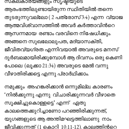
സകലകാര്യങ്ങളും സൃഷ്ടിയുടെ
ആരംഭത്തിലുണ്ടായിരുന്ന സ്ഥിതിയിൽ തന്നെ
തുടരുന്നുവല്ലോ ( 2 പത്രോസ് 3:4) എന്ന വ്യാജ
ആത്മവിശ്വാസത്തിൽ അവർ കർത്താവിൻറെ
ആസന്നമായ രണ്ടാം വരവിനെ നിഷേധിക്കും.
അങ്ങനെ സുഖലോലുപത, മദ്യാസക്തി,
ജീവിതവ്യഗ്രത എന്നിവയാൽ അവരുടെ മനസ്
ദുർബലമായിരിക്കുമ്പോൾ ആ ദിവസം ഒരു കെണി
പോലെ (ലൂക്കാ 21:34) അവരുടെ മേൽ വന്നു
വീഴാതിരിക്കട്ടെ എന്നു പ്രാർഥിക്കാം.
നമുക്കും അഹങ്കരിക്കാൻ ഒന്നുമില്ല. കാരണം
‘നിൽക്കുന്നു എന്നു വിചാരിക്കുന്നവർ വീഴാതെ
സൂക്ഷിച്ചുകൊള്ളട്ടെ’ എന്ന് ഏതു
കാലത്തെക്കുറിച്ചാണോ പറഞ്ഞിരിക്കുന്നത്,
യുഗങ്ങളുടെ ആ അന്തിമഘട്ടത്തിലാണു നാം
ജീവിക്കുന്നത് (1 കൊറി 10:11-12). കാലത്തിൻറെ