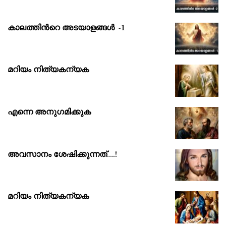
കാലത്തിൻറെ അടയാളങ്ങൾ -1
മറിയം നിത്യകന്യക
എന്നെ അനുഗമിക്കുക
അവസാനം ശേഷിക്കുന്നത്….!
മറിയം നിത്യകന്യക