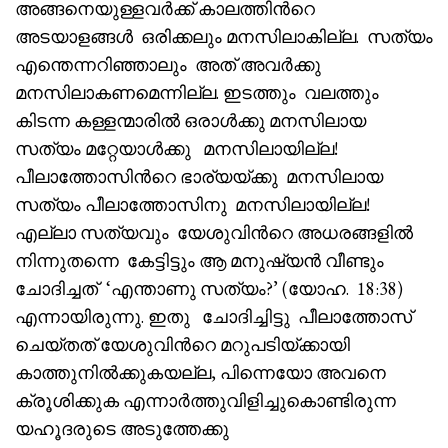
അങ്ങനെയുള്ളവർക്ക് കാലത്തിൻറെ
അടയാളങ്ങൾ ഒരിക്കലും മനസിലാകില്ല. സത്യം
എന്തെന്നറിഞ്ഞാലും അത് അവർക്കു
മനസിലാകണമെന്നില്ല. ഇടത്തും വലത്തും
കിടന്ന കള്ളന്മാരിൽ ഒരാൾക്കു മനസിലായ
സത്യം മറ്റേയാൾക്കു മനസിലായില്ല!
പീലാത്തോസിൻറെ ഭാര്യയ്ക്കു മനസിലായ
സത്യം പീലാത്തോസിനു മനസിലായില്ല!
എല്ലാ സത്യവും യേശുവിൻറെ അധരങ്ങളിൽ
നിന്നുതന്നെ കേട്ടിട്ടും ആ മനുഷ്യൻ വീണ്ടും
ചോദിച്ചത് ‘എന്താണു സത്യം?’ (യോഹ. 18:38)
എന്നായിരുന്നു. ഇതു ചോദിച്ചിട്ടു പീലാത്തോസ്
ചെയ്തത് യേശുവിൻറെ മറുപടിയ്ക്കായി
കാത്തുനിൽക്കുകയല്ല, പിന്നെയോ അവനെ
ക്രൂശിക്കുക എന്നാർത്തുവിളിച്ചുകൊണ്ടിരുന്ന
യഹൂദരുടെ അടുത്തേക്കു