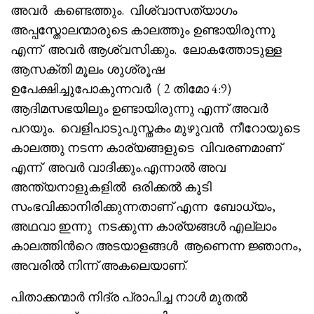
അവർ കണ്ടെത്തും. വിശ്വാസത്യാഗം
അപ്പസ്തോലന്മാരുടെ കാലത്തും ഉണ്ടായിരുന്നു
എന്ന് അവർ ആശ്വസിക്കും. ലോകത്തോടുള്ള
ആസക്തി മൂലം ശുശ്രൂഷ
ഉപേക്ഷിച്ചുപോകുന്നവർ ( 2 തിമോ 4:9)
ആദിമസഭയിലും ഉണ്ടായിരുന്നു എന്ന് അവർ
പറയും. വെളിപാടുപുസ്തകം മുഴുവൻ നീറോയുടെ
കാലത്തു നടന്ന കാര്യങ്ങളുടെ വിവരണമാണ്
എന്ന് അവർ വാദിക്കും.എന്നാൽ അവ
അന്ത്യനാളുകളിൽ ഒരിക്കൽ കൂടി
സംഭവിക്കാനിരിക്കുന്നതാണ് എന്ന ബോധ്യം,
അഥവാ ഇന്നു നടക്കുന്ന കാര്യങ്ങൾ എല്ലാം
കാലത്തിൻറെ അടയാളങ്ങൾ ആണെന്ന ജ്ഞാനം,
അവരിൽ നിന്ന് അകലെയാണ്.
പിതാക്കന്മാർ നിദ്ര പ്രാപിച്ച നാൾ മുതൽ