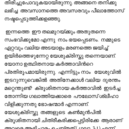
തിരിച്ചുപോവുകയായിരുന്നു. അങ്ങനെ തനിക്കു
ലഭിച്ച അവസാനത്തെ അവസരവും പീലാത്തോസ്
നഷ്ടപ്പെടുത്തിക്കളഞ്ഞു.
ഇന്നത്തെ ഈ തലമുറയ്ക്കും അതുതന്നെ
സംഭവിക്കൂമോ എന്നു നാം ഭയപ്പെടണം. നമ്മുടെ
ഏറ്റവും വലിയ അടയാളം മരണത്തെ ജയിച്ച്
ഉയിർത്തെഴുന്നേറ്റ യേശുക്രിസ്തു തന്നെയാണ്.
യോനാ ഉത്ഥിതനായ കർത്താവിൻറെ
പ്രതിരൂപമായിരുന്നു. എന്നിട്ടും നാം യേശുവിൽ
ഇടറുന്നുവെങ്കിൽ അതിനേക്കാൾ വലിയ ദുരന്തം
മറ്റെന്തുണ്ട്? ക്രൂശിതനായ കർത്താവിൽ ഇടർച്ച
തോന്നിയ ഗലാത്തിയക്കാരെ പൗലോസ് ശ്ലീഹാ
വിളിക്കുന്നതു ഭോഷന്മാർ എന്നാണ്.
യേശുക്രിസ്തു തങ്ങളുടെ കൺമുൻപിൽ
ക്രൂശിതനായി ചിത്രീകരിക്കപ്പെട്ടിരിക്കേ ആരാണ്
അവരെ ആഭിചാരം ചെയ്തത് ( ഗലാ 3:1) എന്ന്