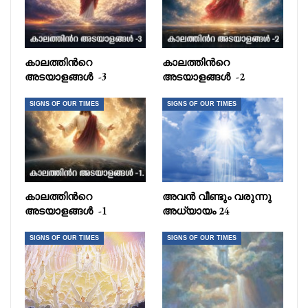
കാലത്തിൻറെ
കാലത്തിൻറെ
അടയാളങ്ങൾ -3
അടയാളങ്ങൾ -2
SIGNS OF OUR TIMES
SIGNS OF OUR TIMES
കാലത്തിൻറെ
അവൻ വീണ്ടും വരുന്നു
അടയാളങ്ങൾ -1
അധ്യായം 24
SIGNS OF OUR TIMES
SIGNS OF OUR TIMES