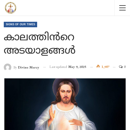
SIGNS OF OUR TIMES
കാലത്തിൻറെ
അടയാളങ്ങൾ
Last updated
May 9, 2025
1,907
0
By
Divine Mercy