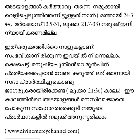
അടയാളങ്ങൾ കർത്താവു തന്നെ നമുക്കായി
വെളിപ്പെടുത്തിത്തന്നിട്ടുള്ളതിനാൽ ( മത്തായി 24:3-
44, മർക്കോസ് 13:5-31, ലൂക്കാ 21:7-33) നമുക്ക്‌ ഇനി
ന്യായീകരണമില്ല.
ഇത് ഒരുക്കത്തിൻറെ നാളുകളാണ്.
സംഭവിക്കാനിരിക്കുന്ന ഇവയിൽ നിന്നെല്ലാം
രക്ഷപെട്ട് മനുഷ്യപുത്രൻറെ മുൻപിൽ
പ്രത്യക്ഷപ്പെടാൻ വേണ്ട കരുത്ത് ലഭിക്കാനായി
സദാ പ്രാർത്ഥിച്ചുകൊണ്ടു
ജാഗരൂകരായിരിക്കേണ്ട ( ലൂക്കാ 21:36) കാലം! ഈ
കാലത്തിൻറെ അടയാളങ്ങൾ മനസിലാക്കാതെ
പോകുന്ന സഹോദരരെക്കൂടി നമ്മുടെ
പ്രാർഥനകളിൽ നമുക്ക് അനുസ്മരിക്കാം.
( www.divinemercychannel.com)