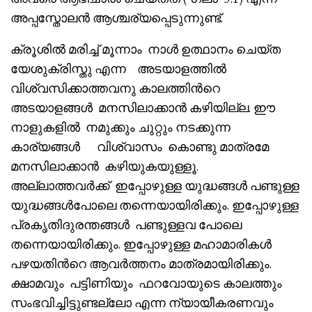
അപ്പസ്തോലൻ ആശ്ചര്യപ്പെടുന്നുണ്ട്.
ക്രൂശിൽ മരിച്ച് മൂന്നാം നാൾ ഉത്ഥാനം ചെയ്ത
യേശുക്രിസ്തു എന്ന അടയാളത്തിൽ
വിശ്വസിക്കാത്തവനു കാലത്തിൻറെ
അടയാളങ്ങൾ മനസിലാക്കാൻ കഴിയില്ല. ഈ
നാളുകളിൽ നമുക്കും ചുറ്റും നടക്കുന്ന
കാര്യങ്ങൾ വിശ്വാസം കൊണ്ടു മാത്രമേ
മനസിലാക്കാൻ കഴിയുകയുള്ളൂ.
അല്ലാത്തവർക്ക് ഇപ്പോഴുള്ള യുദ്ധങ്ങൾ പണ്ടുള്ള
യുദ്ധങ്ങൾപോലെ തന്നെയായിരിക്കും. ഇപ്പോഴുള്ള
പ്രകൃതിദുരന്തങ്ങൾ പണ്ടുള്ളവ പോലെ
തന്നെയായിരിക്കും. ഇപ്പോഴുള്ള മഹാമാരികൾ
പഴയതിൻറെ ആവർത്തനം മാത്രമായിരിക്കും.
ക്ഷാമവും പട്ടിണിയും ഫറവോയുടെ കാലത്തും
സംഭവിച്ചിട്ടുണ്ടല്ലോ എന്ന ന്യായീകരണവും