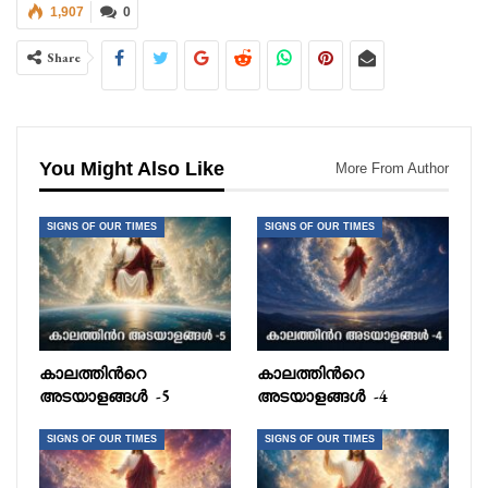
1,907
0
Share
You Might Also Like
More From Author
SIGNS OF OUR TIMES
SIGNS OF OUR TIMES
കാലത്തിൻറെ
കാലത്തിൻറെ
അടയാളങ്ങൾ -5
അടയാളങ്ങൾ -4
SIGNS OF OUR TIMES
SIGNS OF OUR TIMES