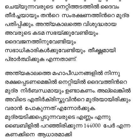
ചെയ്യുന്നവരുടെ നെറ്റിത്തടത്തിൽ ദൈവം
തീർച്ചയായും തൻറെ സംരക്ഷണത്തിൻറെ മുദ്ര
പതിപ്പിക്കും. അന്ത്യകാലത്തെ വിശുദ്ധരായ
അവരുടെ കടമ സഭയ്‌ക്കുവേണ്ടിയും
ദൈവജനത്തിനുവേണ്ടിയും
സഭാധികാരികൾക്കുവേണ്ടിയും തീക്ഷ്ണമായി
പ്രാർത്ഥിക്കുക എന്നതാണ്.
അന്ത്യകാലത്തെ മഹാപീഡനങ്ങളിൽ നിന്നു
രക്ഷപ്പെടണമെങ്കിൽ നെറ്റിയിൽ ദൈവത്തിൻറെ
മുദ്ര നിർബന്ധമായും ഉണ്ടാകണം. അല്ലെങ്കിൽ
അവിടെ എതിർക്രിസ്തുവിൻറെ മുദ്രയായിരിക്കും
വരാൻ പോകുന്നത് എന്നോർക്കുക.
മുദ്രയടിക്കപ്പെടുന്നവരുടെ എണ്ണം എന്നു
ബൈബിളിൽ പറഞ്ഞിരിക്കുന്ന 144000 പേർ എന്ന
കണക്കിനെ ആധാരമാക്കി