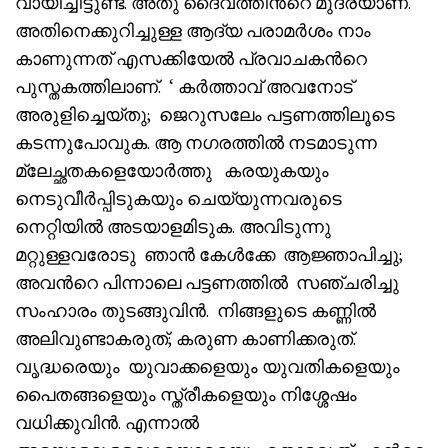
വായിച്ചിട്ടുണ്ട്. അതു ദൈവത്തിൻറെ മുദ്രയാണ്.
അതിനെക്കുറിച്ചുള്ള ആദ്യ പരാമർശം നാം
കാണുന്നത് എസക്കിയേൽ പ്രവാചകൻറെ
പുസ്തകത്തിലാണ്. ‘ കർത്താവ് അവനോട്
അരുളിച്ചെയ്തു; ജെറുസലേം പട്ടണത്തിലൂടെ
കടന്നുപോവുക. ആ നഗരത്തിൽ നടമാടുന്ന
മ്ലേച്ഛതകളെയോർത്തു കരയുകയും
നെടുവീർപ്പിടുകയും ചെയ്യുന്നവരുടെ
നെറ്റിയിൽ അടയാളമിടുക. അവിടുന്നു
മറ്റുള്ളവരോടു ഞാൻ കേൾക്കേ ആജ്ഞാപിച്ചു;
അവൻറെ പിന്നാലെ പട്ടണത്തിൽ സഞ്ചരിച്ചു
സംഹാരം തുടങ്ങുവിൻ. നിങ്ങളുടെ കണ്ണിൽ
അലിവുണ്ടാകരുത്; കരുണ കാണിക്കരുത്.
വൃദ്ധരെയും യുവാക്കളെയും യുവതികളെയും
പൈതങ്ങളെയും സ്ത്രീകളെയും നിശ്ശേഷം
വധിക്കുവിൻ. എന്നാൽ