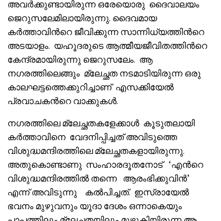
അവർക്കുണ്ടായിരുന്ന ഒരേയൊരു ദൈവാലയം
ജെറുസലേമിലായിരുന്നു. ദൈവമായ
കർത്താവിൻറെ ജീവിക്കുന്ന സാന്നിധ്യത്തിൻറെ
അടയാളം. യഹൂദരുടെ ആത്മീയജീവിതത്തിൻറെ
കേന്ദ്രമായിരുന്നു ജെറുസലേം. ആ
നഗരത്തിലെങ്ങും മ്ലേച്ഛത നടമാടിയിരുന്ന ഒരു
കാലഘട്ടത്തെക്കുറിച്ചാണ് എസക്കിയേൽ
പ്രവാചകൻറെ വാക്കുകൾ.
നഗരത്തിലെ മ്ലേച്ഛതകളേക്കാൾ കൂടുതലായി
കർത്താവിനെ വേദനിപ്പിച്ചത് അവിടുത്തെ
വിശുദ്ധമന്ദിരത്തിലെ മ്ലേച്ഛതകളായിരുന്നു.
അതുകൊണ്ടാണു സംഹാരദൂതനോട് ‘എൻറെ
വിശുദ്ധമന്ദിരത്തിൽ തന്നെ ആരംഭിക്കുവിൻ’
എന്ന് അവിടുന്നു കൽപിച്ചത്. ഇസ്രായേൽ
ഭവനം മുഴുവനും യൂദാ ദേശം ഒന്നാകെയും
പാപത്തിലും മ്ലേച്ഛതയിലും മുഴുകിയിരുന്ന ആ