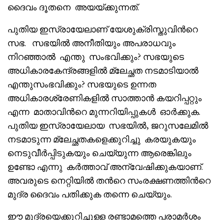
ദൈവം ദൂതനെ അയയ്ക്കുന്നത്.
പുതിയ ഇസ്രായേലാണ് യേശുക്രിസ്തുവിൻറെ
സഭ. സഭയിൽ അനീതിയും അപരാധവും
നിറഞ്ഞാൽ എന്തു സംഭവിക്കും? സഭയുടെ
അധികാരകേന്ദ്രങ്ങളിൽ മ്ലേച്ഛത നടമാടിയാൽ
എന്തുസംഭവിക്കും? സഭയുടെ ഉന്നത
അധികാരശ്രേണികളിൽ സാത്താൻ കയറിപ്പറ്റും
എന്ന മാതാവിൻറെ മുന്നറിയിപ്പുകൾ ഓർക്കുക.
പുതിയ ഇസ്രായേലായ സഭയിൽ, ജറുസലേമിൽ
നടമാടുന്ന മ്ലേച്ഛതകളെക്കുറിച്ചു കരയുകയും
നെടുവീർപ്പിടുകയും ചെയ്യുന്ന ആരെങ്കിലും
ഉണ്ടോ എന്നു കർത്താവ് അന്വേഷിക്കുകയാണ്.
അവരുടെ നെറ്റിയിൽ തൻറെ സംരക്ഷണത്തിൻറെ
മുദ്ര ദൈവം പതിക്കുക തന്നെ ചെയ്യും.
ഈ മുദ്രയെക്കുറിച്ചുള്ള രണ്ടാമത്തെ പരാമർശം