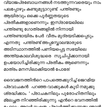
വ്യാജപ്രബോധനങ്ങൾ നടത്തുന്നവരെയും നാം
പലപ്പോഴും കണ്ടുമുട്ടാറുണ്ട്. പന്ത്രണ്ടും
ആയിരവും ഒക്കെ പൂർണ്ണതയുടെ
പ്രതീകങ്ങളാണെന്നും ഇസ്രായേലിലെ
പന്ത്രണ്ടു ഗോത്രങ്ങളിൽ നിന്നായി
പന്ത്രണ്ടായിരം പേർ വീതം മുദ്രയടിക്കപ്പെടും
എന്നതു പന്ത്രണ്ട് അപ്പസ്തോലന്മാരുടെ
അടിസ്ഥാനത്തിൽ പണിയപ്പെട്ട സഭയിലെ
അന്ത്യകാലവിശുദ്ധരെ സൂചിപ്പിക്കാനായി
ഉപയോഗിച്ചിരിക്കുന്ന പ്രതീകം ആണെന്നും
മാത്രം മനസിലാക്കിയാൽ പോരേ!
ദൈവജനത്തിൻറെ പാപത്തെക്കുറിച്ച് ജെറമിയ
പ്രവാചകൻ പറഞ്ഞ വാക്കുകൾ കൂടി നമുക്കു
ശ്രദ്ധിക്കാം. ‘ പ്രാചകനിലും പുരോഹിതനിലും
മ്ലേച്ഛത നിറഞ്ഞിരിക്കുന്നു. എൻറെ ഭവനത്തിൽ
പോലും അവർ ദുഷ്ടത പ്രവർത്തിക്കുന്നതു ഞാൻ