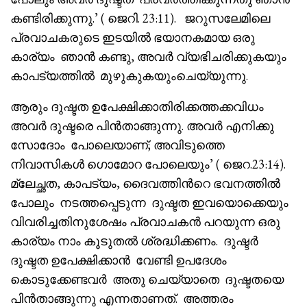
കണ്ടിരിക്കുന്നു.’ ( ജെറി. 23:11). ജറുസലേമിലെ
പ്രവാചകരുടെ ഇടയിൽ ഭയാനകമായ ഒരു
കാര്യം ഞാൻ കണ്ടു, അവർ വ്യഭിചരിക്കുകയും
കാപട്യത്തിൽ മുഴുകുകയുംചെയ്യുന്നു.
ആരും ദുഷ്ടത ഉപേക്ഷിക്കാതിരിക്കത്തക്കവിധം
അവർ ദുഷ്ടരെ പിൻതാങ്ങുന്നു. അവർ എനിക്കു
സോദോം പോലെയാണ്; അവിടുത്തെ
നിവാസികൾ ഗൊമോറ പോലെയും’ ( ജെറ.23:14).
മ്ലേച്ഛത, കാപട്യം, ദൈവത്തിൻറെ ഭവനത്തിൽ
പോലും നടത്തപ്പെടുന്ന ദുഷ്ടത ഇവയൊക്കെയും
വിവരിച്ചതിനുശേഷം പ്രവാചകൻ പറയുന്ന ഒരു
കാര്യം നാം കൂടുതൽ ശ്രദ്ധിക്കണം. ദുഷ്ടർ
ദുഷ്ടത ഉപേക്ഷിക്കാൻ വേണ്ടി ഉപദേശം
കൊടുക്കേണ്ടവർ അതു ചെയ്യാതെ ദുഷ്ടതയെ
പിൻതാങ്ങുന്നു എന്നതാണത്. അത്തരം