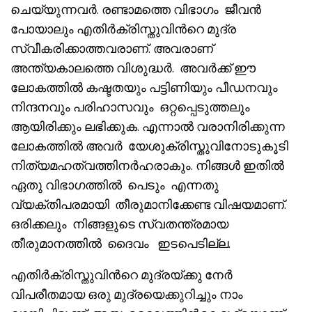
ചെയ്യുന്നവർ. രണ്ടാമത്തെ വിഭാഗം ജീവൻ
പോയാലും എതിർക്രിസ്തുവിൻറെ മുദ്ര
സ്വീകരിക്കാത്തവരാണ്. അവരാണ്
അന്ത്യകാലത്തെ വിശുദ്ധർ. അവർക്ക് ഈ
ലോകത്തിൽ കഷ്ടതയും പട്ടിണിയും പീഡനവും
നിന്ദനവും പരിഹാസവും ഒറ്റപ്പെടുത്തലും
ആയിരിക്കും ലഭിക്കുക. എന്നാൽ വരാനിരിക്കുന്ന
ലോകത്തിൽ അവർ യേശുക്രിസ്തുവിനോടുകൂടി
നിത്യമഹത്വത്തിനർഹരാകും. നിങ്ങൾ ഇതിൽ
ഏതു വിഭാഗത്തിൽ പെടും എന്നതു
വ്യക്തിപരമായി തീരുമാനിക്കേണ്ട വിഷയമാണ്.
ഒരിക്കലും നിങ്ങളുടെ സ്വതന്ത്രമായ
തീരുമാനത്തിൽ ദൈവം ഇടപെടില്ല.
എതിർക്രിസ്തുവിൻറെ മുദ്രയ്‌ക്കു നേർ
വിപരീതമായ ഒരു മുദ്രയെക്കുറിച്ചും നാം