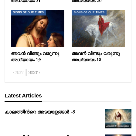
അധ്യായം 21
അധ്യായം 20
SIGNS OF OUR TIMES
SIGNS OF OUR TIMES
അവൻ വീണ്ടും വരുന്നു
അവൻ വീണ്ടും വരുന്നു
അധ്യായം 19
അധ്യായം 18
PREV
NEXT
Latest Articles
കാലത്തിൻറെ അടയാളങ്ങൾ -5