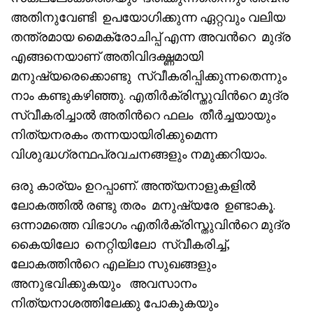
അതിനുവേണ്ടി ഉപയോഗിക്കുന്ന ഏറ്റവും വലിയ
തന്ത്രമായ മൈക്രോചിപ്പ് എന്ന അവൻറെ മുദ്ര
എങ്ങനെയാണ് അതിവിദഗ്ദ്ധമായി
മനുഷ്യരെക്കൊണ്ടു സ്വീകരിപ്പിക്കുന്നതെന്നും
നാം കണ്ടുകഴിഞ്ഞു. എതിർക്രിസ്തുവിൻറെ മുദ്ര
സ്വീകരിച്ചാൽ അതിൻറെ ഫലം തീർച്ചയായും
നിത്യനരകം തന്നയായിരിക്കുമെന്ന
വിശുദ്ധഗ്രന്ഥപ്രവചനങ്ങളും നമുക്കറിയാം.
ഒരു കാര്യം ഉറപ്പാണ്. അന്ത്യനാളുകളിൽ
ലോകത്തിൽ രണ്ടു തരം മനുഷ്യരേ ഉണ്ടാകൂ.
ഒന്നാമത്തെ വിഭാഗം എതിർക്രിസ്തുവിൻറെ മുദ്ര
കൈയിലോ നെറ്റിയിലോ സ്വീകരിച്ച്,
ലോകത്തിൻറെ എല്ലാ സുഖങ്ങളും
അനുഭവിക്കുകയും അവസാനം
നിത്യനാശത്തിലേക്കു പോകുകയും