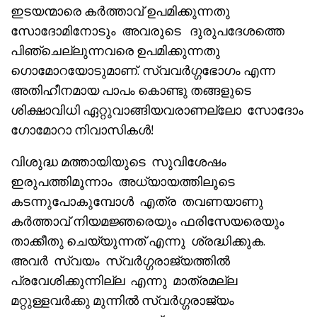
ഇടയന്മാരെ കർത്താവ് ഉപമിക്കുന്നതു
സോദോമിനോടും അവരുടെ ദുരുപദേശത്തെ
പിഞ്ചെല്ലുന്നവരെ ഉപമിക്കുന്നതു
ഗൊമോറയോടുമാണ്. സ്വവർഗ്ഗഭോഗം എന്ന
അതിഹീനമായ പാപം കൊണ്ടു തങ്ങളുടെ
ശിക്ഷാവിധി ഏറ്റുവാങ്ങിയവരാണല്ലോ സോദോം
ഗോമോറാ നിവാസികൾ!
വിശുദ്ധ മത്തായിയുടെ സുവിശേഷം
ഇരുപത്തിമൂന്നാം അധ്യായത്തിലൂടെ
കടന്നുപോകുമ്പോൾ എത്ര തവണയാണു
കർത്താവ് നിയമജ്ഞരെയും ഫരിസേയരെയും
താക്കീതു ചെയ്യുന്നത് എന്നു ശ്രദ്ധിക്കുക.
അവർ സ്വയം സ്വർഗ്ഗരാജ്യത്തിൽ
പ്രവേശിക്കുന്നില്ല എന്നു മാത്രമല്ല
മറ്റുള്ളവർക്കു മുന്നിൽ സ്വർഗ്ഗരാജ്യം