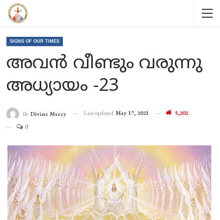
SIGNS OF OUR TIMES
അവൻ വീണ്ടും വരുന്നു
അധ്യായം -23
Last updated
May 17, 2021
5,202
By
Divine Mercy
0