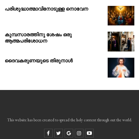
പരിശുദ്ധാത്മാവിനോടുള്ള നൊവേന
കുമ്പസാരത്തിനു ശേഷം ഒരു
ആത്മപരിശോധന
ദൈവകരുണയുടെ തിരുനാൾ
This website has been created to spread the holy content through out the world.