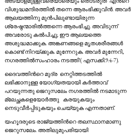
അടയാളമുള്ളവരെയാരെയും തൊടരുത് എൻറെ
വിശുദ്ധമന്ദിരത്തിൽ തന്നെ ആരംഭിക്കുവിൻ. അവർ
ആലയത്തിനു മുൻപിലുണ്ടായിരുന്ന
ശ്രേഷ്ഠന്മാരിൽത്തന്നെ ആരംഭിച്ചു. അവിടുന്ന്
അവരോടു കൽപിച്ചു; ഈ ആലയത്തെ
അശുദ്ധമാക്കുക. അങ്കണങ്ങളെ മൃതശരീരങ്ങൾ
കൊണ്ട് നിറയ്ക്കുക. മുന്നേറുക. അവർ മുന്നേറി,
നഗരത്തിൽസംഹാരം നടത്തി'( എസക്കി.9:4-7).
ദൈവത്തിൻറെ മുദ്ര നെറ്റിത്തടത്തിൽ
ലഭിക്കാനുള്ള യോഗ്യതയായി കർത്താവ്
പറയുന്നതു ജെറുസലേം നഗരത്തിൽ നടമാടുന്ന
മ്ലേച്ഛകളെയോർത്തു കരയുകയും
നെടുവീർപ്പിടുകയും ചെയ്യുക എന്നതാണ്.
യഹൂദരുടെ രാജ്യത്തിൻറെ തലസ്ഥാനമാണു
ജെറുസലേം. അതിലുമുപരിയായി