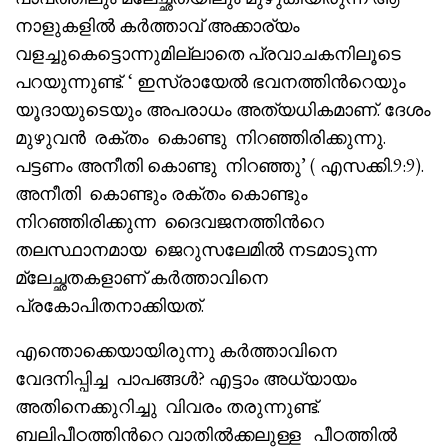
നാളുകളിൽ കർത്താവ് അക്കാര്യം
വളച്ചുകെട്ടൊന്നുമില്ലാതെ പ്രവാചകനിലൂടെ
പറയുന്നുണ്ട്. ‘ ഇസ്രായേൽ ഭവനത്തിൻറെയും
യൂദായുടെയും അപരാധം അത്യധികമാണ്. ദേശം
മുഴുവൻ രക്തം കൊണ്ടു നിറഞ്ഞിരിക്കുന്നു.
പട്ടണം അനീതി കൊണ്ടു നിറഞ്ഞു’ ( എസക്കി.9:9).
അനീതി കൊണ്ടും രക്തം കൊണ്ടും
നിറഞ്ഞിരിക്കുന്ന ദൈവജനത്തിൻറെ
തലസ്ഥാനമായ ജെറുസലേമിൽ നടമാടുന്ന
മ്ലേച്ഛതകളാണ് കർത്താവിനെ
പ്രകോപിതനാക്കിയത്.
എന്തൊക്കെയായിരുന്നു കർത്താവിനെ
വേദനിപ്പിച്ച പാപങ്ങൾ? എട്ടാം അധ്യായം
അതിനെക്കുറിച്ചു വിവരം തരുന്നുണ്ട്.
ബലിപീഠത്തിൻറെ വാതിൽക്കലുള്ള പീഠത്തിൽ