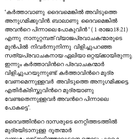
‘കർത്താവാണു ദൈവമെങ്കിൽ അവിടുത്തെ
അനുഗമിക്കുവിൻ. ബാലാണു ദൈവമെങ്കിൽ
അവൻറെ പിന്നാലെ പോകുവിൻ ‘ ( 1 രാജാ.18:21)
എന്നു നാനൂറ്റമ്പത്‌ വ്യാജപ്രവാചകന്മാരുടെ
മുൻപിൽ നിവർന്നുനിന്നു വിളിച്ചുപറഞ്ഞ
സത്യപ്രവാചകനായ ഏലിയാ ഒറ്റയ്ക്കായിരുന്നു.
ഇന്നും കർത്താവിൻറെ പ്രവാചകന്മാർ
വിളിച്ചുപറയുന്നുണ്ട്: കർത്താവിൻറെ മുദ്ര
വേണമെന്നുള്ളവർ അവിടുത്തെ അനുഗമിക്കട്ടെ.
എതിർക്രിസ്തുവിൻറെ മുദ്രയാണു
വേണ്ടതെന്നുള്ളവർ അവൻറെ പിന്നാലെ
പോകട്ടെ’.
ദൈവത്തിൻറെ ദാസരുടെ നെറ്റിത്തടത്തിൽ
മുദ്രയിടാനുള്ള ദൂതന്മാർ
വന്നുപോയ്ക്കഴിഞ്ഞാലുടനെ തൊട്ടു പുറകെ