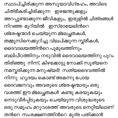
സ്ഥാപിച്ചിരിക്കുന്ന അസൂയാവിഗ്രഹം, അവിടെ
ചിത്രീകരിച്ചിരിക്കുന്ന ഇഴജന്തുക്കളും
അറപ്പുണ്ടാക്കുന്ന ജീവികളും, ഇരുളിൽ ചിത്രങ്ങൾ
നിറഞ്ഞ മുറിയിൽ ഇസ്രായേലിൻറെ
ശ്രേഷ്ഠന്മാർ ചെയ്യുന്ന മ്ലേച്ഛതകൾ,
തമ്മൂസിനെക്കുറിച്ചു വിലപിക്കുന്ന സ്ത്രീകൾ,
ദൈവാലയത്തിൻറെ പൂമുഖത്തിനും
ബലിപീഠത്തിനും നടുവിൽ ദൈവാലയത്തിനു പുറം
തിരിഞ്ഞു നിന്ന്, കിഴക്കോട്ടു നോക്കി സൂര്യനെ
നമസ്കരിക്കുന്ന മനുഷ്യർ! സത്യദൈവത്തിൽ
നിന്നു ഹൃദയം കൊണ്ട് അകന്നു പോയ
ദൈവജനവും അവരുടെ ശ്രേഷ്ഠന്മാരും ഒരു
വശത്ത്. ഈ മ്ലേച്ഛതകൾ കണ്ടു കരയുകയും
നെടുവീർപ്പിടുകയും ചെയ്യുന്ന വിശുദ്ധരുടെ
ഒരു സമൂഹം മറുവശത്ത്. അവരുടെ നെറ്റിയിലാണ്
തൻറെ സംരക്ഷണത്തിൻറെ മുദ്ര പതിക്കാൻ