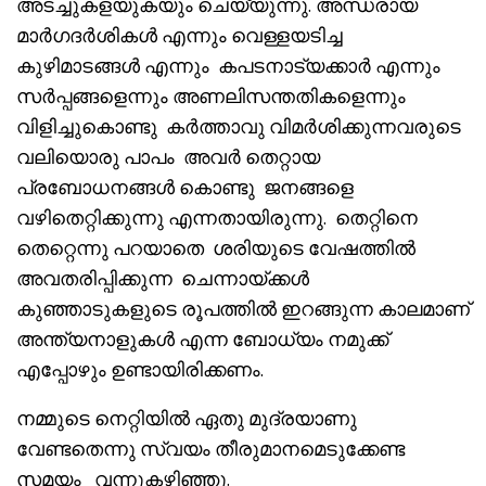
അടച്ചുകളയുകയും ചെയ്യുന്നു. അന്ധരായ
മാർഗദർശികൾ എന്നും വെള്ളയടിച്ച
കുഴിമാടങ്ങൾ എന്നും കപടനാട്യക്കാർ എന്നും
സർപ്പങ്ങളെന്നും അണലിസന്തതികളെന്നും
വിളിച്ചുകൊണ്ടു കർത്താവു വിമർശിക്കുന്നവരുടെ
വലിയൊരു പാപം അവർ തെറ്റായ
പ്രബോധനങ്ങൾ കൊണ്ടു ജനങ്ങളെ
വഴിതെറ്റിക്കുന്നു എന്നതായിരുന്നു. തെറ്റിനെ
തെറ്റെന്നു പറയാതെ ശരിയുടെ വേഷത്തിൽ
അവതരിപ്പിക്കുന്ന ചെന്നായ്ക്കൾ
കുഞ്ഞാടുകളുടെ രൂപത്തിൽ ഇറങ്ങുന്ന കാലമാണ്
അന്ത്യനാളുകൾ എന്ന ബോധ്യം നമുക്ക്
എപ്പോഴും ഉണ്ടായിരിക്കണം.
നമ്മുടെ നെറ്റിയിൽ ഏതു മുദ്രയാണു
വേണ്ടതെന്നു സ്വയം തീരുമാനമെടുക്കേണ്ട
സമയം വന്നുകഴിഞ്ഞു.