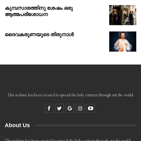
കുമ്പസാരത്തിനു ശേഷം ഒരു
ആത്മപരിശോധന
ദൈവകരുണയുടെ തിരുനാൾ
This website has been created to spread the holy content through out the world.
About Us
This website has been created to spread the holy content through out the world.