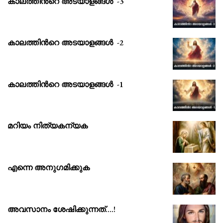
കാലത്തിൻറെ അടയാളങ്ങൾ -3
കാലത്തിൻറെ അടയാളങ്ങൾ -2
കാലത്തിൻറെ അടയാളങ്ങൾ -1
മറിയം നിത്യകന്യക
എന്നെ അനുഗമിക്കുക
അവസാനം ശേഷിക്കുന്നത്….!