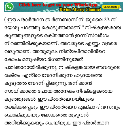
( ഈ പ്രാർത്ഥന ബർണബാസിന് ജൂലൈ 29-ന്
യേശു പറഞ്ഞു കൊടുത്തതാണ് “നിഷ്‌കളങ്കരായ
കുഞ്ഞുങ്ങളുടെ രക്തത്താൽ ഇന്ന് സ്വർഗം
നിറഞ്ഞിരിക്കുകയാണ് . അവരുടെ എണ്ണം വളരെ
വലുതാണ് . അതുമൂലം നിത്യപിതാവിൻ്റെ
കോപം മനുഷ്യവർഗത്തിനുമേൽ
പതിക്കാറായിരിക്കുന്നു. നിഷ്‌കളങ്കരായ അവരുടെ
രക്തം എൻ്റെ വേദനിക്കുന്ന ഹൃദയത്തെ
കൂടുതൽ വേദനിപ്പിക്കുന്നു. ജനിക്കാൻ
സാധിക്കാതെ പോയ അനേകം നിഷ്‌കളങ്കരായ
കുഞ്ഞുങ്ങൾ ഈ പ്രാർത്ഥനയിലൂടെ
രക്ഷിക്കപ്പെടും. ഈ പ്രാർത്ഥന എല്ലാ ദിവസവും
ചൊല്ലുകയും ലോകത്തെ മുഴുവൻ
അറിയിക്കുകയും ചെയ്യുക. ഈ പ്രാർത്ഥന