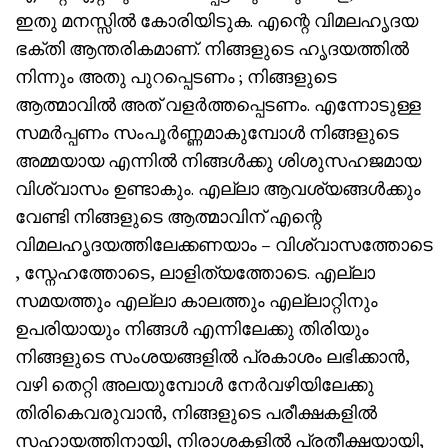
ഇതു മനസ്സിൽ കോരിയിടുക. എന്റെ വിമലഹൃദയ
ഭക്തി ആന്തരികമാണ്. നിങ്ങളുടെ ഹൃദയത്തിൽ
നിന്നും അതു പുറപ്പെടണം ; നിങ്ങളുടെ
ആത്മാവിൽ അത് വളർത്തപ്പെടണം. എന്നോടുള്ള
സമർപ്പണം സംപൂർണ്ണമാകുമ്പോൾ നിങ്ങളുടെ
അമ്മയായ എന്നിൽ നിങ്ങൾക്കു ശിശുസഹജമായ
വിശ്വാസം ഉണ്ടാകും. എല്ലാ ആവശ്യങ്ങൾക്കും
വേണ്ടി നിങ്ങളുടെ ആത്മാവിന് എന്റെ
വിമലഹൃദയത്തിലേക്കണയാം – വിശ്വാസത്തോടെ
, സ്നേഹത്തോടെ, ലാളിത്യത്തോടെ. എല്ലാ
സമയത്തും എല്ലാ കാലത്തും എല്ലാറ്റിനും
ഉപരിയായും നിങ്ങൾ എന്നിലേക്കു തിരിയും
നിങ്ങളുടെ സംശയങ്ങളിൽ പ്രകാശം ലഭിക്കാൻ,
വഴി തെറ്റി അലയുമ്പോൾ നേർവഴിയിലേക്കു
തിരികെവരുവാൻ, നിങ്ങളുടെ പരീക്ഷകളിൽ
സഹായത്തിനായി, നിരാശകളിൽ പ്രതീക്ഷയായി,