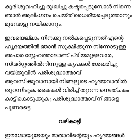
കുരിശുവഹിച്ചു ദുഃഖിച്ചു കഷ്ടപ്പെടുമ്പോൾ നിന്നെ
ഞാൻ ആലിംഗനം ചെയ്ത് ധൈര്യപ്പെടുത്താനും
മുമ്പോട്ടു നയിക്കാനും.
ഇവയെല്ലാം നിനക്കു നൽകപ്പെടുന്നത് എന്റെ
ഹൃദയത്തിൽ ഞാൻ സൂക്ഷിക്കുന്ന നിന്നോടുള്ള
അപാര സ്നേഹത്താലാണ്. പ്രിയമുള്ളവരേ,
സ്വർഗ്ഗത്തിൽനിന്നുള്ള കൃപകൾ ശേഖരിച്ചു
വയ്ക്കുവിൻ. പരിശുദ്ധാത്മാവ്
ആവസിക്കുവാനായി നിങ്ങളുടെ ഹൃദയവാതിൽ
തുറന്നിടുക. കൈകൾ വിരിച്ച് തുറന്ന നെഞ്ചകം
കാട്ടികൊടുക്കുക ; പരിശുദ്ധാത്മാവ് നിങ്ങളെ
പുണരട്ടെ.
വഴികാട്ടി
ഈശോയുടേയും മാതാവിന്റെയും ഹൃദയങ്ങൾ