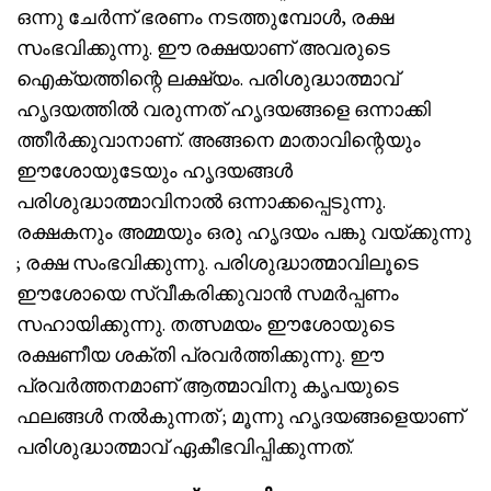
ഒന്നു ചേർന്ന് ഭരണം നടത്തുമ്പോൾ, രക്ഷ
സംഭവിക്കുന്നു. ഈ രക്ഷയാണ് അവരുടെ
ഐക്യത്തിന്റെ ലക്ഷ്യം. പരിശുദ്ധാത്മാവ്
ഹൃദയത്തിൽ വരുന്നത് ഹൃദയങ്ങളെ ഒന്നാക്കി
ത്തീർക്കുവാനാണ്. അങ്ങനെ മാതാവിന്റെയും
ഈശോയുടേയും ഹൃദയങ്ങൾ
പരിശുദ്ധാത്മാവിനാൽ ഒന്നാക്കപ്പെടുന്നു.
രക്ഷകനും അമ്മയും ഒരു ഹൃദയം പങ്കു വയ്ക്കുന്നു
; രക്ഷ സംഭവിക്കുന്നു. പരിശുദ്ധാത്മാവിലൂടെ
ഈശോയെ സ്വീകരിക്കുവാൻ സമർപ്പണം
സഹായിക്കുന്നു. തത്സമയം ഈശോയുടെ
രക്ഷണീയ ശക്തി പ്രവർത്തിക്കുന്നു. ഈ
പ്രവർത്തനമാണ് ആത്മാവിനു കൃപയുടെ
ഫലങ്ങൾ നൽകുന്നത് ; മൂന്നു ഹൃദയങ്ങളെയാണ്
പരിശുദ്ധാത്മാവ് ഏകീഭവിപ്പിക്കുന്നത്.