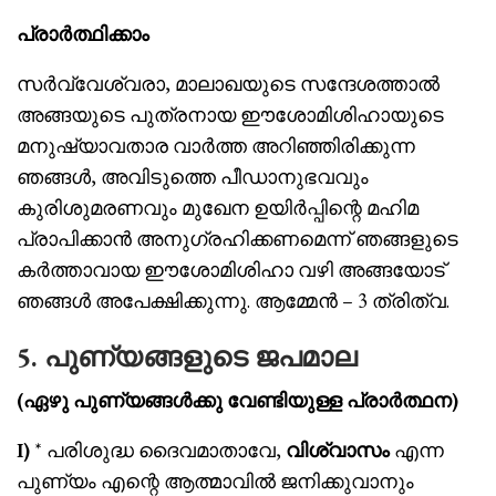
പ്രാർത്ഥിക്കാം
സർവ്വേശ്വരാ, മാലാഖയുടെ സന്ദേശത്താൽ
അങ്ങയുടെ പുത്രനായ ഈശോമിശിഹായുടെ
മനുഷ്യാവതാര വാർത്ത അറിഞ്ഞിരിക്കുന്ന
ഞങ്ങൾ, അവിടുത്തെ പീഡാനുഭവവും
കുരിശുമരണവും മുഖേന ഉയിർപ്പിന്റെ മഹിമ
പ്രാപിക്കാൻ അനുഗ്രഹിക്കണമെന്ന് ഞങ്ങളുടെ
കർത്താവായ ഈശോമിശിഹാ വഴി അങ്ങയോട്
ഞങ്ങൾ അപേക്ഷിക്കുന്നു. ആമ്മേൻ – 3 ത്രിത്വ.
5. പുണ്യങ്ങളുടെ ജപമാല
(ഏഴു പുണ്യങ്ങൾക്കു വേണ്ടിയുള്ള പ്രാർത്ഥന)
I)
* പരിശുദ്ധ ദൈവമാതാവേ,
വിശ്വാസം
എന്ന
പുണ്യം എന്റെ ആത്മാവിൽ ജനിക്കുവാനും