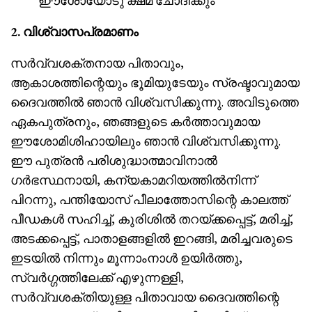
ഈശോയോടു ക്ഷമ ചോദിക്കും
2. വിശ്വാസപ്രമാണം
സർവ്വശക്തനായ പിതാവും,
ആകാശത്തിന്റെയും ഭൂമിയുടേയും സ്രഷ്ടാവുമായ
ദൈവത്തിൽ ഞാൻ വിശ്വസിക്കുന്നു. അവിടുത്തെ
ഏകപുത്രനും, ഞങ്ങളുടെ കർത്താവുമായ
ഈശോമിശിഹായിലും ഞാൻ വിശ്വസിക്കുന്നു.
ഈ പുത്രൻ പരിശുദ്ധാത്മാവിനാൽ
ഗർഭസ്ഥനായി, കന്യകാമറിയത്തിൽനിന്ന്
പിറന്നു, പന്തിയോസ് പീലാത്തോസിന്റെ കാലത്ത്
പീഡകൾ സഹിച്ച്, കുരിശിൽ തറയ്ക്കപ്പെട്ട്, മരിച്ച്,
അടക്കപ്പെട്ട്, പാതാളങ്ങളിൽ ഇറങ്ങി, മരിച്ചവരുടെ
ഇടയിൽ നിന്നും മൂന്നാംനാൾ ഉയിർത്തു,
സ്വർഗ്ഗത്തിലേക്ക് എഴുന്നള്ളി,
സർവ്വശക്തിയുള്ള പിതാവായ ദൈവത്തിന്റെ