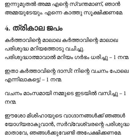
ഇന്നുമുതൽ അമ്മ എന്റെ സ്വന്തമാണ്, ഞാൻ
അമ്മയുടേയും. എന്നെ കാത്തു സൂക്ഷിക്കണമേ.
4. ത്രികാല ജപം
കർത്താവിന്റെ മാലാഖ കർത്താവിന്റെ മാലാഖ
പരിശുദ്ധ മറിയത്തോടു വചിച്ചു.
പരിശുദ്ധാത്മാവാൽ മറിയം ഗർഭം ധരിച്ചു – 1 നന്മ.
ഇതാ കർത്താവിന്റെ ദാസി! നിന്റെ വചനം പോലെ
എന്നിലാകട്ടെ! – 1 നന്മ.
വചനം മാംസമായി നമ്മുടെ ഇടയിൽ വസിച്ചു – 1
നന്മ.
ഈശോ മിശിഹായുടെ വാഗ്ദാനങ്ങൾക്ക് ഞങ്ങൾ
യോഗ്യരാകുവാൻ, സർവ്വേശ്വരന്റെ പരിശുദ്ധ
മാതാവേ, ഞങ്ങൾക്കുവേണ്ടി അപേക്ഷിക്കണമേ.