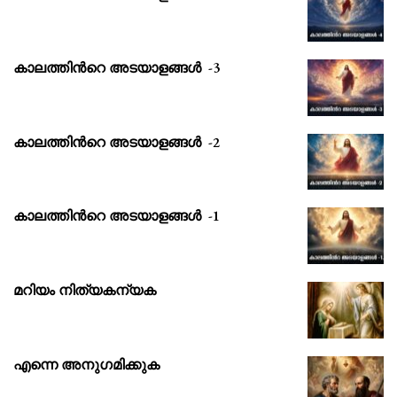
കാലത്തിൻറെ അടയാളങ്ങൾ -3
കാലത്തിൻറെ അടയാളങ്ങൾ -2
കാലത്തിൻറെ അടയാളങ്ങൾ -1
മറിയം നിത്യകന്യക
എന്നെ അനുഗമിക്കുക