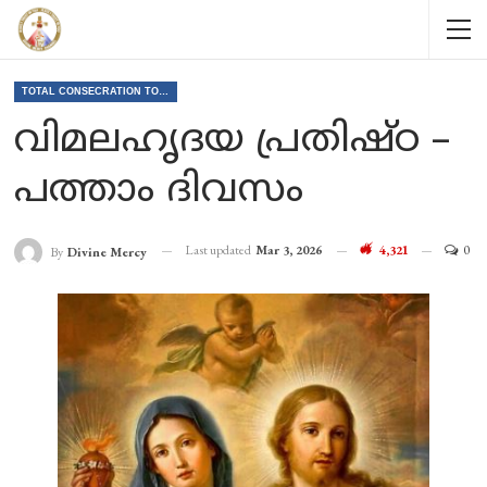
TOTAL CONSECRATION TO JESUS THROUGH MARY
വിമലഹൃദയ പ്രതിഷ്ഠ –
പത്താം ദിവസം
Last updated
Mar 3, 2026
4,321
0
By
Divine Mercy