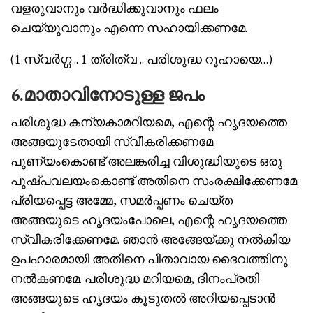
വളരുവാനും വർദ്ധിക്കുവാനും ഫലം
ചെയ്യുവാനും എന്നെ സഹായിക്കണമേ.
(1 സ്വർഗ്ഗ .. 1 ത്രിത്വ .. പരിശുദ്ധ റൂഹായെ…)
6.മാതാവിനോടുള്ള ജപം
പരിശുദ്ധ കന്യകാമറിയമെ, എന്റെ ഹൃദയത്തെ
അങ്ങയുടേതായി സ്വീകരിക്കണമേ.
പുണ്യംകൊണ്ട് അലങ്കരിച്ച വിശുദ്ധിയുടെ ഒരു
പുഷ്‌പവലയംകൊണ്ട് അതിനെ സംരക്ഷിക്കേണമേ.
പ്രിയപ്പെട്ട അമ്മേ, സമർപ്പണം ചെയ്ത
അങ്ങയുടെ ഹൃദയംപോലെ, എന്റെ ഹൃദയത്തെ
സ്വീകരിക്കേണമേ. ഞാൻ അങ്ങേയ്ക്കു നൽകിയ
ഉപഹാരമായി അതിനെ പിതാവായ ദൈവത്തിനു
നൽകണമേ. പരിശുദ്ധ മറിയമെ, ദിനംപ്രതി
അങ്ങയുടെ ഹൃദയം കൂടുതൽ അറിയപ്പെടാൻ