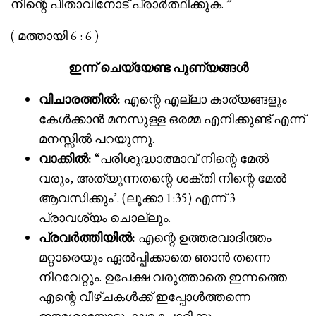
നിന്റെ പിതാവിനോട് പ്രാർത്ഥിക്കുക. ”
( മത്തായി 6 : 6 )
ഇന്ന് ചെയ്യേണ്ട പുണ്യങ്ങൾ
വിചാരത്തിൽ:
എന്റെ എല്ലാ കാര്യങ്ങളും
കേൾക്കാൻ മനസുള്ള ഒരമ്മ എനിക്കുണ്ട് എന്ന്
മനസ്സിൽ പറയുന്നു.
വാക്കിൽ:
“പരിശുദ്ധാത്മാവ് നിന്റെ മേൽ
വരും, അത്യുന്നതന്റെ ശക്തി നിന്റെ മേൽ
ആവസിക്കും’. (ലൂക്കാ 1:35) എന്ന് 3
പ്രാവശ്യം ചൊല്ലും.
പ്രവർത്തിയിൽ:
എന്റെ ഉത്തരവാദിത്തം
മറ്റാരെയും ഏൽപ്പിക്കാതെ ഞാൻ തന്നെ
നിറവേറ്റും. ഉപേക്ഷ വരുത്താതെ ഇന്നത്തെ
എന്റെ വീഴ്‌ചകൾക്ക് ഇപ്പോൾത്തന്നെ