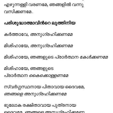
എഴുന്നള്ളി വരണമേ, ഞങ്ങളിൽ വന്നു
വസിക്കണമേ .
പരിശുദ്ധാത്മാവിന്‍റെ ലുത്തിനിയ
കർ‍ത്താവേ,
അനുഗ്രഹിക്ക
ണമേ
മിശിഹായേ,
അനുഗ്രഹിക്ക
ണമേ
മിശിഹായേ, ഞങ്ങളുടെ പ്രാര്‍ത്ഥന
കേൾക്കണമേ
മിശിഹായേ, ഞങ്ങളുടെ
പ്രാര്‍ത്ഥന
കൈക്കൊള്ളണമേ
സ്വര്‍ഗ്ഗസ്ഥനായ പിതാവായ ദൈവമേ,
ഞങ്ങളെ അനുഗ്രഹിക്ക
ണമേ
ഭൂലോക രക്ഷിതാവായ പുത്രനായ
ദൈവമേ,
ഞങ്ങളെ അനുഗ്രഹിക്കണേ