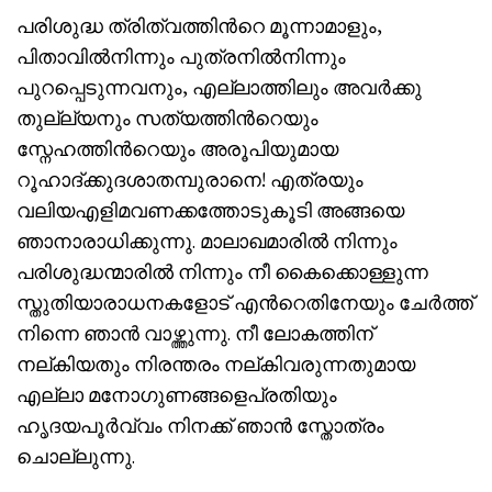
പരിശുദ്ധ ത്രിത്വത്തിന്‍റെ മൂന്നാമാളും,
പിതാവിൽനിന്നും പുത്രനിൽനിന്നും
പുറപ്പെടുന്നവനും, എല്ലാത്തിലും അവർക്കു
തുല്ല്യനും സത്യത്തിന്‍റെയും
സ്നേഹത്തിന്‍റെയും അരൂപിയുമായ
റൂഹാദ്ക്കുദശാതമ്പുരാനെ! എത്രയും
വലിയഎളിമവണക്കത്തോടുകൂടി അങ്ങയെ
ഞാനാരാധിക്കുന്നു. മാലാഖമാരിൽ നിന്നും
പരിശുദ്ധന്മാരിൽ നിന്നും നീ കൈക്കൊള്ളുന്ന
സ്തുതിയാരാധനകളോട് എന്‍റെതിനേയും ചേർത്ത്
നിന്നെ ഞാൻ വാഴ്ത്തുന്നു. നീ ലോകത്തിന്
നല്കിയതും നിരന്തരം നല്കിവരുന്നതുമായ
എല്ലാ മനോഗുണങ്ങളെപ്രതിയും
ഹൃദയപൂർവ്വം നിനക്ക് ഞാൻ സ്തോത്രം
ചൊല്ലുന്നു.