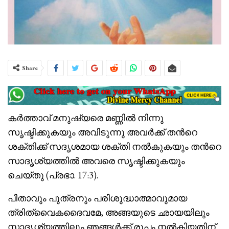
Share
കര്‍ത്താവ് മനുഷ്യരെ മണ്ണില്‍ നിന്നു
സൃഷ്ടിക്കുകയും അവിടുന്നു അവര്‍ക്ക് തന്‍റെ
ശക്തിക്ക് സദൃശമായ ശക്തി നല്‍കുകയും തന്‍റെ
സാദൃശ്യത്തില്‍ അവരെ സൃഷ്ടിക്കുകയും
ചെയ്തു (പ്രഭാ. 17:3).
പിതാവും പുത്രനും പരിശുദ്ധാത്മാവുമായ
ത്രിത്വൈകദൈവമേ, അങ്ങയുടെ ഛായയിലും
സാദൃശ്യത്തിലും ഞങ്ങള്‍ക്ക് രൂപം നല്‍കിയതിന്