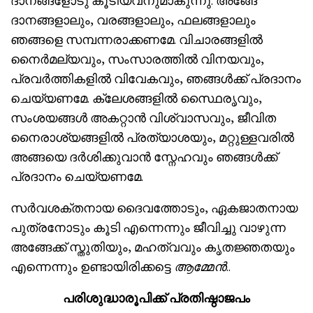
ദാനങ്ങളോടു കൂടിയവനുമാകുന്നു. അങ്ങേ
ദാനങ്ങളാലും, വരങ്ങളാലും, ഫലങ്ങളാലും
ഞങ്ങളെ സമ്പന്നരാക്കണമേ. വിചാരങ്ങളില്‍
നൈര്‍മല്യവും, സംസാരത്തില്‍ വിനയവും,
പ്രവര്‍ത്തികളില്‍ വിവേകവും, ഞങ്ങള്‍ക്ക് പ്രദാനം
ചെയ്യണമേ. ക്ലേശങ്ങളില്‍ സ്ഥൈരൃവും,
സംശയങ്ങള്‍ അകറ്റാന്‍ വിശ്വാസവും, ജീവിത
നൈരാശ്യങ്ങളിൽ പ്രത്യാശയും, മറ്റുള്ളവരില്‍
അങ്ങയെ ദര്‍ശിക്കുവാന്‍ സ്നേഹവും ഞങ്ങള്‍ക്ക്
പ്രദാനം ചെയ്യണമേ.
സർവശക്തനായ ദൈവത്തോടും, ഏകജാതനായ
പുത്രനോടും കൂടി എന്നെന്നും ജീവിച്ചു വാഴുന്ന
അങ്ങേക്ക് സ്തുതിയും, മഹത്വവും കൃതജ്ഞതയും
എന്നെന്നും ഉണ്ടായിരിക്കട്ടെ
ആമ്മേന്‍
..
പരിശുദ്ധാരൂപിക്ക് പ്രതിഷ്ഠാജപം