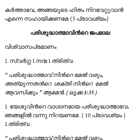
കര്‍ത്താവേ, അങ്ങയുടെ ഹിതം നിറവേറ്റുവാന്‍
എന്നെ സഹായിക്കണമേ. (3 പ്രാവശ്യം)
പരിശുദ്ധാത്മാവിന്‍റെ ജപമാല
വിശ്വാസപ്രമാണം
1. സ്വർഗ്ഗ 1.നന്മ 1.ത്രിത്വ .
“
പരിശുദ്ധാത്മാവ് നിന്‍റെ മേൽ വരും,
അത്യുന്നത
ന്‍റെ
ശക്തി നി
ന്‍റെ
മേൽ
ആവസിക്കും ” ആമേൻ. ( ലൂക്ക 1:35 )
1. യേശുവിൻറെ വാഗ്ദാനമായ പരിശുദ്ധാത്മാവേ,
ഞങ്ങളിൽ വന്നു നിറയണമേ . ( 10 പ്രാവശ്യം )
1.ത്രിത്വ .
“
പരിശുദ്ധാത്മാവ് നിന്‍റെ മേൽ വരും,