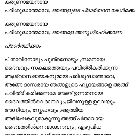
കരുണാമയനായ
പരിശുദ്ധാത്മാവേ,
ഞങ്ങളുടെ
പ്രാര്
ത്ഥന
കേള്
ക്ക
കരുണാമയനായ
പരിശുദ്ധാത്മാവേ,
ഞങ്ങളേ
അനുഗ്രഹിക്കണേ
പ്രാര്
ത്ഥിക്കാം
പിതാവിനോടും പുത്രനോടും ,സമനായ
ദൈവവും സകലത്തെയും പവിത്രികരിക്കുന്ന
ആശ്വാസദായകനുമായ പരിശുദ്ധാത്മാവേ,
അങ്ങേ ദാസരായ ഞങ്ങളുടെ ഹൃദയങ്ങളെ അങ്ങ്
പവിത്രീകരിക്കണമേ. അങ്ങ് ഉന്നതനായ
ദൈവത്തിന്‍റെ ദാനവും,ജീവനുള്ള ഉറവയും,
അഗ്നിയും, സ്നേഹവും ,ആത്മീയ
അഭിഷേകവുമാകുന്നു.അങ്ങ് പിതാവായ
ദൈവത്തിന്‍റെ വാഗ്ദാനവും , ഏഴുവിധ