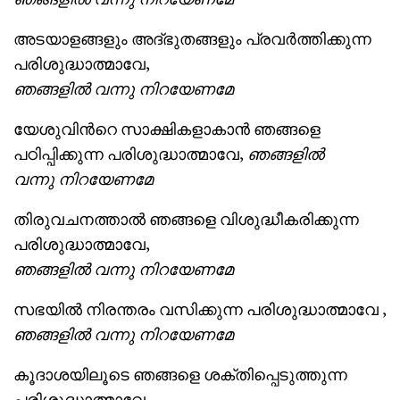
അടയാളങ്ങളും അദ്ഭുതങ്ങളും പ്രവർത്തിക്കുന്ന
പരിശുദ്ധാത്മാവേ,
ഞങ്ങളില്‍ വന്നു
നിറയേണമേ
യേശുവിന്‍റെ സാക്ഷികളാകാന്‍ ഞങ്ങളെ
പഠിപ്പിക്കുന്ന പരിശുദ്ധാത്മാവേ,
ഞങ്ങളില്‍
വന്നു
നിറയേണമേ
തിരുവചനത്താല്‍ ഞങ്ങളെ വിശുദ്ധീകരിക്കുന്ന
പരിശുദ്ധാത്മാവേ,
ഞങ്ങളില്‍ വന്നു
നിറയേണമേ
സഭയില്‍ നിര‌ന്തരം വസിക്കുന്ന പരിശുദ്ധാത്മാവേ ,
ഞങ്ങളില്‍ വന്നു
നിറയേണമേ
കൂദാശയിലൂടെ ഞങ്ങളെ ശക്തിപ്പെടുത്തുന്ന
പരിശുദ്ധാത്മാവേ,