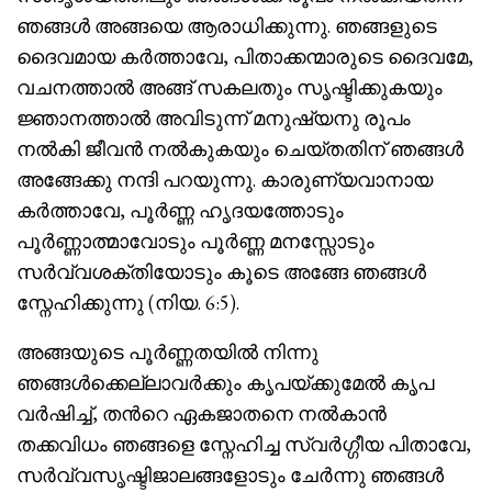
ഞങ്ങള്‍ അങ്ങയെ ആരാധിക്കുന്നു. ഞങ്ങളുടെ
ദൈവമായ കര്‍ത്താവേ, പിതാക്കന്മാരുടെ ദൈവമേ,
വചനത്താല്‍ അങ്ങ് സകലതും സൃഷ്ടിക്കുകയും
ജ്ഞാനത്താല്‍ അവിടുന്ന് മനുഷ്യനു രൂപം
നല്‍കി ജീവന്‍ നല്‍കുകയും ചെയ്തതിന് ഞങ്ങള്‍
അങ്ങേക്കു നന്ദി പറയുന്നു. കാരുണ്യവാനായ
കര്‍ത്താവേ, പൂര്‍ണ്ണ ഹൃദയത്തോടും
പൂര്‍ണ്ണാത്മാവോടും പൂര്‍ണ്ണ മനസ്സോടും
സര്‍വ്വശക്തിയോടും കൂടെ അങ്ങേ ഞങ്ങള്‍
സ്നേഹിക്കുന്നു (നിയ. 6:5).
അങ്ങയുടെ പൂര്‍ണ്ണതയില്‍ നിന്നു
ഞങ്ങള്‍ക്കെല്ലാവര്‍ക്കും കൃപയ്ക്കുമേല്‍ കൃപ
വര്‍ഷിച്ച്, തന്‍റെ ഏകജാതനെ നല്‍കാന്‍
തക്കവിധം ഞങ്ങളെ സ്നേഹിച്ച സ്വര്‍ഗ്ഗീയ പിതാവേ,
സര്‍വ്വസൃഷ്ടിജാലങ്ങളോടും ചേര്‍ന്നു ഞങ്ങള്‍