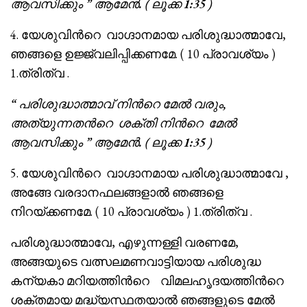
ആവസിക്കും ” ആമേൻ. ( ലൂക്ക 1:35 )
4. യേശുവിൻറെ വാഗ്ദാനമായ പരിശുദ്ധാത്മാവേ,
ഞങ്ങളെ ഉജ്ജ്വലിപ്പിക്കണമേ. ( 10 പ്രാവശ്യം )
1.ത്രിത്വ .
“
പരിശുദ്ധാത്മാവ് നിന്‍റെ മേൽ വരും,
അത്യുന്നത
ന്‍റെ
ശക്തി നി
ന്‍റെ
മേൽ
ആവസിക്കും ” ആമേൻ. ( ലൂക്ക 1:35 )
5. യേശുവിൻറെ വാഗ്ദാനമായ പരിശുദ്ധാത്മാവേ ,
അങ്ങേ വരദാനഫലങ്ങളാൽ ഞങ്ങളെ
നിറയ്ക്കണമേ. ( 10 പ്രാവശ്യം ) 1.ത്രിത്വ .
പരിശുദ്ധാത്മാവേ, എഴുന്നള്ളി വരണമേ,
അങ്ങയുടെ വത്സലമണവാട്ടിയായ പരിശുദ്ധ
കന്യകാ മറിയത്തിൻറെ വിമലഹൃദയത്തിൻറെ
ശക്തമായ മദ്ധ്യസ്ഥതയാൽ ഞങ്ങളുടെ മേൽ