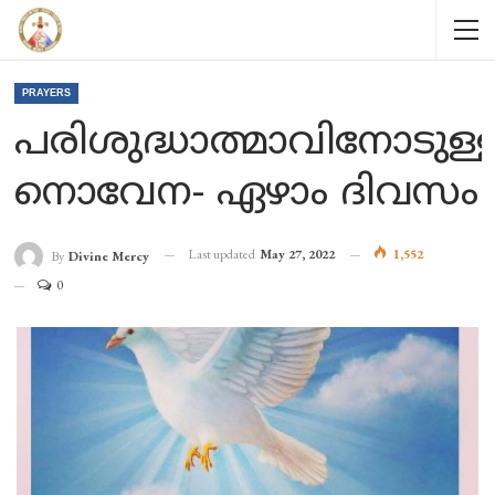
PRAYERS
പരിശുദ്ധാത്മാവിനോടുള്
നൊവേന- ഏഴാം ദിവസം
Last updated
May 27, 2022
1,552
By
Divine Mercy
0