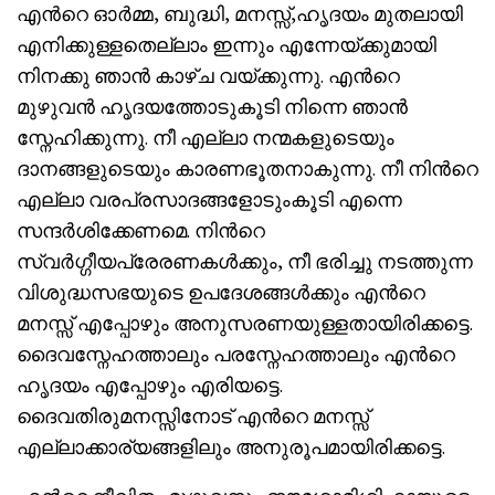
എന്‍റെ ഓർമ്മ, ബുദ്ധി, മനസ്സ്,ഹൃദയം മുതലായി
എനിക്കുള്ളതെല്ലാം ഇന്നും എന്നേയ്ക്കുമായി
നിനക്കു ഞാൻ കാഴ്ച വയ്ക്കുന്നു. എന്‍റെ
മുഴുവൻ ഹൃദയത്തോടുകൂടി നിന്നെ ഞാൻ
സ്നേഹിക്കുന്നു. നീ എല്ലാ നന്മകളുടെയും
ദാനങ്ങളുടെയും കാരണഭൂതനാകുന്നു. നീ നിന്‍റെ
എല്ലാ വരപ്രസാദങ്ങളോടുംകൂടി എന്നെ
സന്ദർശിക്കേണമെ. നിന്‍റെ
സ്വർഗ്ഗീയപ്രേരണകൾക്കും, നീ ഭരിച്ചു നടത്തുന്ന
വിശുദ്ധസഭയുടെ ഉപദേശങ്ങൾക്കും എന്‍റെ
മനസ്സ് എപ്പോഴും അനുസരണയുള്ളതായിരിക്കട്ടെ.
ദൈവസ്നേഹത്താലും പരസ്നേഹത്താലും എന്‍റെ
ഹൃദയം എപ്പോഴും എരിയട്ടെ.
ദൈവതിരുമനസ്സിനോട് എന്‍റെ മനസ്സ്
എല്ലാക്കാര്യങ്ങളിലും അനുരൂപമായിരിക്കട്ടെ.