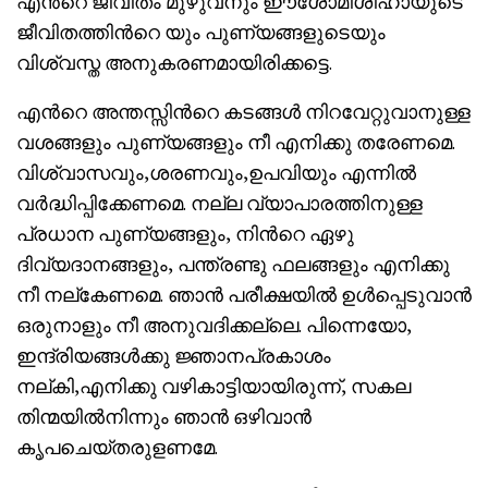
എന്‍റെ ജീവിതം മുഴുവനും ഈശോമിശിഹായുടെ
ജീവിതത്തിന്‍റെ യും പുണ്യങ്ങളുടെയും
വിശ്വസ്ത അനുകരണമായിരിക്കട്ടെ.
എന്‍റെ അന്തസ്സിന്‍റെ കടങ്ങൾ നിറവേറ്റുവാനുള്ള
വശങ്ങളും പുണ്യങ്ങളും നീ എനിക്കു തരേണമെ.
വിശ്വാസവും,ശരണവും,ഉപവിയും എന്നിൽ
വർദ്ധിപ്പിക്കേണമെ. നല്ല വ്യാപാരത്തിനുള്ള
പ്രധാന പുണ്യങ്ങളും, നിന്‍റെ ഏഴു
ദിവ്യദാനങ്ങളും, പന്ത്രണ്ടു ഫലങ്ങളും എനിക്കു
നീ നല്കേണമെ. ഞാൻ പരീക്ഷയിൽ ഉൾപ്പെടുവാൻ
ഒരുനാളും നീ അനുവദിക്കല്ലെ. പിന്നെയോ,
ഇന്ദ്രിയങ്ങൾക്കു ജ്ഞാനപ്രകാശം
നല്കി,എനിക്കു വഴികാട്ടിയായിരുന്ന്, സകല
തിന്മയിൽനിന്നും ഞാൻ ഒഴിവാൻ
കൃപചെയ്തരുളണമേ.