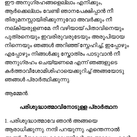
ഈ അനുഗ്രഹങ്ങളെല്ലാം എനിക്കും,
ആർക്കെല്ലാം വേണ്ടി ഞാനപേക്ഷിപ്പാൻ നീ
തിരുമനസ്സായിരിക്കുന്നുവോ അവർക്കും നീ
നല്കിയരുളണമേ. നീ വഴിയായ് പിതാവിനെയും
പുത്രനെയും ഇവരിരുവരുടേയും അരൂപിയായ
നിന്നെയും ഞങ്ങൾ അറിഞ്ഞ് സ്നേഹിച്ച്, ഇപ്പോഴും
എപ്പോഴും നിങ്ങൾക്കു സ്തോത്രം പാടുവാൻ നീ
അനുഗ്രഹം ചെയ്യണമെ എന്ന് ഞങ്ങളുടെ
കർത്താവീശോമിശിഹായെക്കുറിച്ച് അങ്ങയോടു
ഞങ്ങൾ പ്രാർത്ഥിക്കുന്നു.
ആമ്മേൻ.
പരിശുദ്ധാത്മാവിനോടുള്ള പ്രാർത്ഥന
1. പരിശുദ്ധാത്മാവേ ഞാൻ അങ്ങയെ
ആരാധിക്കുന്നു. നന്ദി പറയുന്നു. എന്തെന്നാൽ