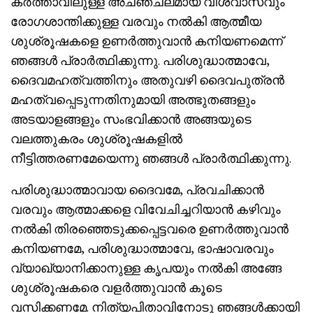
കര്‍ത്താവിലുള്ള അചഞ്ചലമായ വിശ്വാസവും
രോഗശാന്തിക്കുള്ള വരവും നല്‍കി ആത്മീയ
ശുശ്രൂഷകളെ ഉണര്‍ത്തുവാന്‍ കനിയണമെന്ന്
ഞങ്ങള്‍ പ്രാര്‍ത്ഥിക്കുന്നു. പരിശുദ്ധാത്മാവേ,
ദൈവമഹത്വത്തിനും അതുവഴി ദൈവപുത്രന്‍
മഹത്വപ്പെടുന്നതിനുമായി അത്ഭുതങ്ങളും
അടയാളങ്ങളും സംഭവിക്കാന്‍ അങ്ങയുടെ
വലത്തുകരം ശുശ്രൂഷകളില്‍
നീട്ടിത്തരണമേയെന്നു ഞങ്ങള്‍ പ്രാര്‍ത്ഥിക്കുന്നു.
പരിശുദ്ധാത്മാവായ ദൈവമേ, പ്രവചിക്കാന്‍
വരവും ആത്മാക്കളെ വിവേചിച്ചറിയാന്‍ കഴിവും
നല്‍കി തിരഞ്ഞെടുക്കപ്പെട്ടവരെ ഉണര്‍ത്തുവാന്‍
കനിയണമേ, പരിശുദ്ധാത്മാവേ, ഭാഷാവരവും
വ്യാഖ്യാനിക്കാനുള്ള കൃപയും നല്‍കി അങ്ങേ
ശുശ്രൂഷകരെ വളര്‍ത്തുവാന്‍ കൂടെ
വസിക്കണമേ. നിത്യപിതാവിനോടു ഞങ്ങള്‍ക്കായി