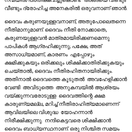
വീണ്ടും ദ്രോഹിച്ച അനേകരിൽ ഒരുവനാണ് ഞാൻ.
ദൈവം കരുണയുള്ളവനാണ്; അതുപോലെതന്നെ
നീതിമാനുമാണ്. ദൈവം നീതി നോക്കാതെ,
കരുണയുള്ളവൻ മാത്രമായിരിക്കണമെന്നു
പാപികൾ ആഗ്രഹിക്കുന്നു; പക്ഷേ, അത്
അസാധ്യമാണ്, കാരണം എപ്പോഴും
ക്ഷമിക്കുകയും ഒരിക്കലും ശിക്ഷിക്കാതിരിക്കുകയും
ചെയ്താൽ, ദൈവം നീതിരഹിതനായിരിക്കും.
അതിനാൽ ദൈവത്തെ കൂടുതൽ അവഹേളിക്കാൻ
വേണ്ടി അവിടുത്തെ അനുകമ്പയിൽ ആശ്രയം
വയ്ക്കുന്നവരോടുള്ള ദൈവത്തിന്റെ ക്ഷമ
കാരുണ്യമല്ല, മറിച്ച് നീതിരാഹിത്യമാണെന്ന്
ആവിലയിലെ വിശുദ്ധ യോഹന്നാൻ
നിരീക്ഷിക്കുന്നു. നന്ദികെട്ടവരെ ശിക്ഷിക്കാൻ
ദൈവം ബാധ്യസ്ഥനാണ്. ഒരു നിശ്ചിത സമയം