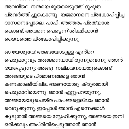
അവൻ്റെ നന്മയെ മുതലെടുത്ത് ദുഷ്ടത
പ്രവർത്തിച്ചുകൊണ്ടു യജമാനനെ പ്രകോപിപ്പിച്ച
ദാസനെപ്പോലെ, പാപി, അത്തരം പ്രത്യാശ
കൊണ്ട്, അവനെ പെട്ടെന്ന് ശിക്ഷിക്കാൻ
ദൈവത്തെ പ്രകോപിപ്പിക്കുന്നു.
ഓ യേശുവേ! അങ്ങയോടുള്ള എൻ്റെ
പെരുമാറ്റവും അങ്ങനെയായിരുന്നുവെന്നു ഞാൻ
ഭയപ്പെടുന്നു; അങ്ങു നല്ലവനായതുകൊണ്ട്
അങ്ങയുടെ പ്രമാണങ്ങളെ ഞാൻ
കണക്കാക്കിയില്ല. അങ്ങയോടു ക്രൂരമായി
പെരുമാറിയെന്നു ഞാൻ ഏറ്റുപറയുന്നു;
അങ്ങയോടുചെയ്ത പാപങ്ങളെല്ലാം ഞാൻ
വെറുക്കുന്നു. ഇപ്പോൾ ഞാൻ എന്നെക്കാൾ
കൂടുതൽ അങ്ങയെ സ്നേഹിക്കുന്നു; അങ്ങയെ ഇനി
ഒരിക്കലും അപ്രീതിപ്പെടുത്താൻ ഞാൻ