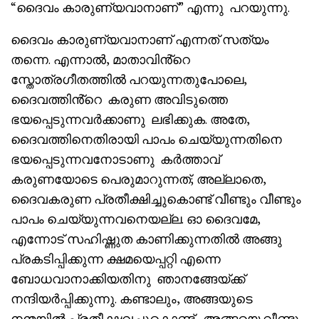
“ദൈവം കാരുണ്യവാനാണ്” എന്നു പറയുന്നു.
ദൈവം കാരുണ്യവാനാണ് എന്നത് സത്യം
തന്നെ. എന്നാൽ, മാതാവിൻ്റെ
സ്തോത്രഗീതത്തിൽ പറയുന്നതുപോലെ,
ദൈവത്തിൻ്റെ കരുണ അവിടുത്തെ
ഭയപ്പെടുന്നവർക്കാണു ലഭിക്കുക. അതേ,
ദൈവത്തിനെതിരായി പാപം ചെയ്യുന്നതിനെ
ഭയപ്പെടുന്നവനോടാണു കർത്താവ്
കരുണയോടെ പെരുമാറുന്നത്; അല്ലാതെ,
ദൈവകരുണ പ്രതീക്ഷിച്ചുകൊണ്ട് വീണ്ടും വീണ്ടും
പാപം ചെയ്യുന്നവനെയല്ല. ഓ ദൈവമേ,
എന്നോട് സഹിഷ്ണുത കാണിക്കുന്നതിൽ അങ്ങു
പ്രകടിപ്പിക്കുന്ന ക്ഷമയെപ്പറ്റി എന്നെ
ബോധവാനാക്കിയതിനു ഞാനങ്ങേയ്‌ക്ക്
നന്ദിയർപ്പിക്കുന്നു. കണ്ടാലും, അങ്ങയുടെ
നന്മയിൽ പ്രതീക്ഷവച്ചുകൊണ്ട് അങ്ങയെ വീണ്ടും