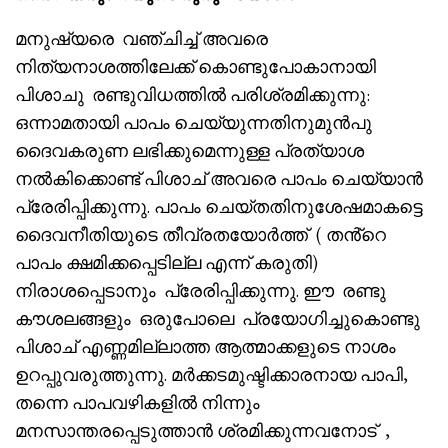
മനുഷ്യരെ വഞ്ചിച്ച് അവരെ
നിത്യനാശത്തിലേക്ക് കൊണ്ടുപോകാനായി
പിശാചു രണ്ടുവിധത്തിൽ പരിശ്രമിക്കുന്നു:
ഒന്നാമതായി പാപം ചെയ്യുന്നതിനുമുൻപു
ദൈവകരുണ ലഭിക്കുമെന്നുള്ള പ്രത്യാശ
നൽകിക്കൊണ്ട് പിശാച് അവരെ പാപം ചെയ്യാൻ
പ്രേരിപ്പിക്കുന്നു. പാപം ചെയ്തതിനുശേഷമാകട്ടെ
ദൈവനീതിയുടെ തീവ്രതയോർത്ത് ( തൻ്റെ
പാപം ക്ഷമിക്കപ്പെടില്ല എന്ന് കരുതി)
നിരാശപ്പെടാനും പ്രേരിപ്പിക്കുന്നു. ഈ രണ്ടു
കൗശലങ്ങളും ഒരുപോലെ പ്രയോഗിച്ചുകൊണ്ടു
പിശാച് എണ്ണമില്ലാത്ത ആത്മാക്കളുടെ നാശം
ഉറപ്പുവരുത്തുന്നു. മർക്കടമുഷ്ടിക്കാരനായ പാപി,
തന്നെ പാപവഴികളിൽ നിന്നും
മനസാന്തരപ്പെടുത്താൻ ശ്രമിക്കുന്നവനോട് ,