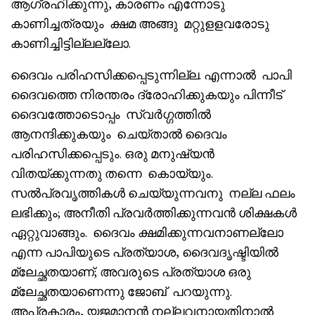
ആഗ്രഹിക്കുന്നു, കാരണം എന്നോടു
കാണിച്ചത്രയും ക്ഷമ അങ്ങു മറ്റുളളവരോടു
കാണിച്ചിട്ടില്ലല്ലോ.
ദൈവം പരിഹസിക്കപ്പെടുന്നില്ല. എന്നാൽ പാപി
ദൈവത്തെ നിരന്തരം ദ്രോഹിക്കുകയും പിന്നീട്
ദൈവത്തോടൊപ്പം സ്വർഗ്ഗത്തിൽ
ആനന്ദിക്കുകയും ചെയ്താൽ ദൈവം
പരിഹസിക്കപ്പെടും. ഒരു മനുഷ്യൻ
വിതയ്ക്കുന്നതു തന്നെ കൊയ്യും.
സൽപ്രവൃത്തികൾ ചെയ്യുന്നവനു നല്ല ഫലം
ലഭിക്കും; അനീതി പ്രവർത്തിക്കുന്നവൻ ശിക്ഷകൾ
ഏറ്റുവാങ്ങും. ദൈവം ക്ഷമിക്കുന്നവനാണല്ലോ
എന്ന പാപിയുടെ പ്രത്യാശ, ദൈവദൃഷ്ടിയിൽ
മ്ലേച്ഛതയാണ്; അവരുടെ പ്രത്യാശ ഒരു
മ്ലേച്ഛതയാണെന്നു ജോബ് പറയുന്നു.
അപ്രകാരം, യജമാനൻ നല്ലവനായതിനാൽ