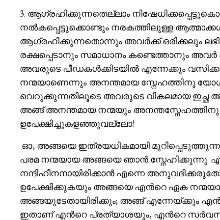
3. ആഗ്രഹിക്കുന്നതെല്ലാം നിഷേധിക്കപ്പെട്ടുക
നൽകപ്പെട്ടുക്കൊണ്ടും നരകത്തിലുള്ള ആത്മാക്കൾ
ആഗ്രഹിക്കുന്നതൊന്നും അവർക്ക് ഒരിക്കലും ലഭ
രക്ഷപ്പെടാനും സമാധാനം കണ്ടെത്താനും അവർ 
അവരുടെ പീഡകൾക്കിടയിൽ എന്നേക്കും വസിക
നന്മയാണെന്നും അനന്തമായ സ്നേഹത്തിനു യ
വെറുക്കുന്നതിലൂടെ അവരുടെ വികലമായ ഇച്ഛ 
അങ്ങ് അനന്തമായ നന്മയും അനന്തസ്നേഹത്തിന
ഉപേക്ഷിച്ചുകളഞ്ഞുവല്ലോ!
ഓ, അങ്ങയെ ഇത്രയധികമായി മുറിപ്പെടുത്തുന്
പരമ നന്മയായ അങ്ങയെ ഞാൻ സ്നേഹിക്കുന്നു.
നന്ദിഹീനനായിരിക്കാൻ എന്നെ അനുവദിക്കരു
ഉപേക്ഷിക്കുകയും അങ്ങയെ എൻറെ ഏക നന്മയായി
അങ്ങയുടേതായിരിക്കും; അങ്ങ് എന്നേയ്ക്കു
ഇതാണ് എൻറെ പ്രത്യാശയും, എൻറെ സർവസ്