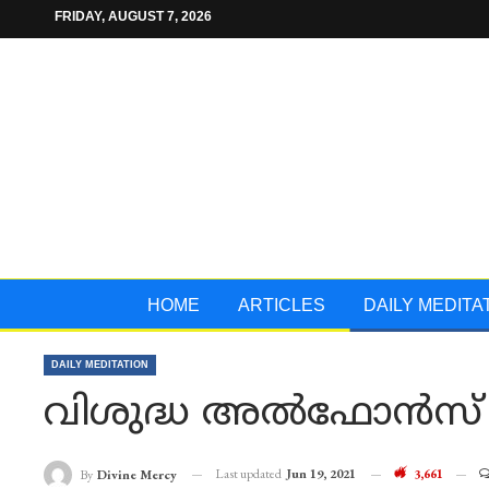
FRIDAY, AUGUST 7, 2026
HOME
ARTICLES
DAILY MEDITA
DAILY MEDITATION
വിശുദ്ധ അൽഫോൻസ് ല
Last updated
Jun 19, 2021
3,661
By
Divine Mercy