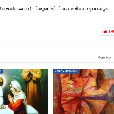
ശക്തയാണ്; വിശുദ്ധ ജീവിതം നയിക്കാനുള്ള കൃപ
3,6
More From
ON
DAILY MEDITATION