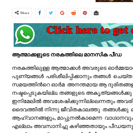
Share
ആത്മാക്കളുടെ നരകത്തിലെ മാനസിക പീഡ
നരകത്തിലുള്ള ആത്മാക്കൾ അവരുടെ ഓർമ്മയാൽ പീ
പുണ്യങ്ങൾ പരിശീലിപ്പിക്കാനും തങ്ങൾ ചെയ്ത 
സമയത്തിൻറെ ഓർമ അനന്തമായ ആ ദുരിതങ്ങളു
നഷ്ടപ്പെടുകയില്ല. തങ്ങളുടെ അകൃത്യങ്ങൾക്ക
ഇനിമേലിൽ അവശേഷിക്കുന്നില്ലെന്നതും അവരിൽ നിന്
ദൈവത്തിൽ നിന്നു ജീവിതകാലത്തു തങ്ങൾക്കു
ആഹ്വാനങ്ങളും, മാപ്പുനൽകാമെന്ന വാഗ്ദാനവും
എല്ലാം അവസാനിച്ചു കഴിഞ്ഞതായും പീഡയനുഭ