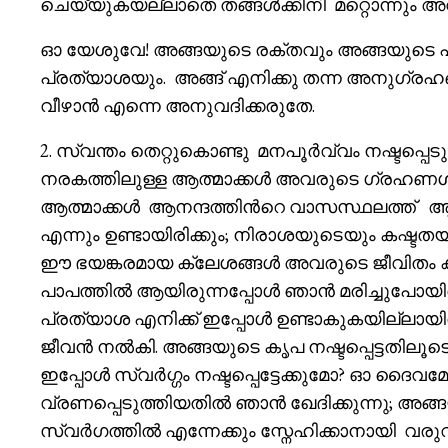
ചെയ്യുകയല്ലാതെ തങ്ങൾക്കിനി മറ്റൊന്നും അ
ഓ യേശുവേ! അങ്ങയുടെ രക്തവും അങ്ങയുട
പ്രത്യാശയും. അങ്ങ് എനിക്കു തന്ന അനുഗ്രഹ
വീഴാൻ എന്നെ അനുവദിക്കരുതേ.
2. സ്വന്തം തെറ്റുകൊണ്ടു മനപൂർവ്വം നഷ്ടപ്പെടു
നരകത്തിലുള്ള ആത്മാക്കൾ അവരുടെ ഗ്രഹണശക്തിയ
ആത്മാക്കൾ ആനന്ദത്തിൻറെ വാസസ്ഥലത്ത് ആ
എന്നും ഉണ്ടായിരിക്കും; നിരാശയുടെയും കഷ്ട
ഈ ഭയങ്കരമായ ക്ലേശങ്ങൾ അവരുടെ ജീവിതം ക
പാപത്തിൽ ആയിരുന്നപ്പോൾ ഞാൻ മരിച്ചുപോയി
പ്രത്യാശ എനിക്ക് ഇപ്പോൾ ഉണ്ടാകുകയില്ലായിര
ജീവൻ നൽകി. അങ്ങയുടെ കൃപ നഷ്ടപ്പെട്ടതിലൂട
ഇപ്പോൾ സ്വർഗ്ഗം നഷ്ടപ്പെട്ടേക്കുമോ? ഓ ദൈവ
വ്രണപ്പെടുത്തിയതിൽ ഞാൻ ഖേദിക്കുന്നു;
സ്വർഗത്തിൽ എന്നേക്കും സ്നേഹിക്കാനായി വരു