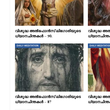
വിശുദ്ധ അൽഫോൻസ് ലിഗോരിയുടെ
വിശുദ്ധ 
ധ്യാനചിന്തകൾ – 90.
ധ്യാനചിന്ത
DAILY MEDITATION
DAILY MEDITATI
വിശുദ്ധ അൽഫോൻസ് ലിഗോരിയുടെ
വിശുദ്ധ 
ധ്യാനചിന്തകൾ – 87
ധ്യാനചിന്ത