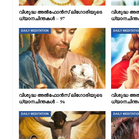
വിശുദ്ധ അൽഫോൻസ് ലിഗോരിയുടെ
വിശുദ്ധ 
ധ്യാനചിന്തകൾ – 97
ധ്യാനചിന്ത
DAILY MEDITATION
DAILY MEDITATI
വിശുദ്ധ അൽഫോൻസ് ലിഗോരിയുടെ
വിശുദ്ധ 
ധ്യാനചിന്തകൾ – 94
ധ്യാനചിന്ത
DAILY MEDITATION
DAILY MEDITATI