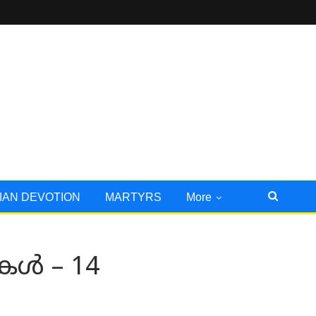
IAN DEVOTION
MARTYRS
More
കൾ – 14