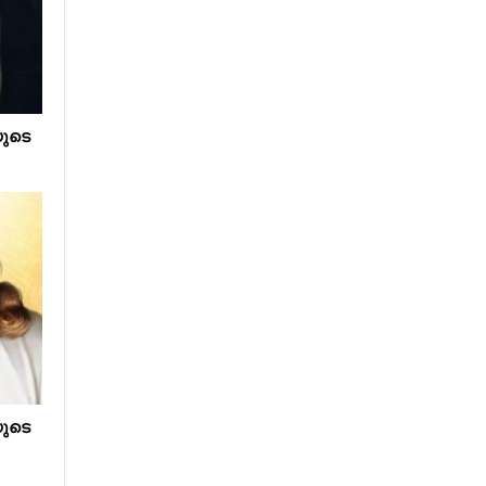
ുടെ
ുടെ