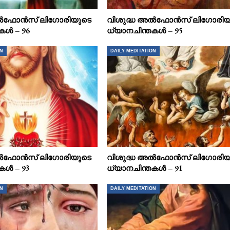
അൽഫോൻസ് ലിഗോരിയുടെ
വിശുദ്ധ അൽഫോൻസ് ലിഗോരിയ
കൾ – 96
ധ്യാനചിന്തകൾ – 95
ON
DAILY MEDITATION
അൽഫോൻസ് ലിഗോരിയുടെ
വിശുദ്ധ അൽഫോൻസ് ലിഗോരിയ
കൾ – 93
ധ്യാനചിന്തകൾ – 91
ON
DAILY MEDITATION