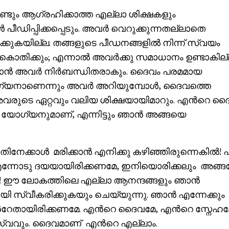
ൊണ്ടും ആഗ്രഹിക്കാത്ത എല്ലാ ശിക്ഷകളും
 പീഡിപ്പിക്കപ്പെടും. അവർ വെറുക്കുന്നതല്ലാതെ
ിക്കുകയില്ല. തങ്ങളുടെ പീഡനങ്ങളിൽ നിന്ന് സ്വയം
കൊതിക്കും; എന്നാൽ അവർക്കു സമാധാനം ഉണ്ടാകില്
്കാൻ അവർ നിർബന്ധിതരാകും. ദൈവം പരമമായ
ോഗ്യനാണെന്നും അവർ അറിയുമ്പോൾ, ദൈവത്തെ
അവരുടെ ഏറ്റവും വലിയ ശിക്ഷയായിമാറും. എൻറെ ദ
ു യോഗ്യനുമാണ്, എന്നിട്ടും ഞാൻ അങ്ങയെ
നതിനേക്കാൾ മരിക്കാൻ എനിക്കു കഴിഞ്ഞിരുന്നെകിൽ
 എന്നോടു ദയയായിരിക്കണമേ, ഇനിയൊരിക്കലും അങ്
തേ! ഈ ലോകത്തിലെ എല്ലാ ആനന്ദങ്ങളും ഞാൻ
 സ്വീകരിക്കുകയും ചെയ്യുന്നു. ഞാൻ എന്നേക്കും
ം എൻറേതായിരിക്കണമേ. എൻറെ ദൈവമേ, എൻറെ സ്നേഹമ
വവും. ദൈവമാണ് എൻറെ എല്ലാം.