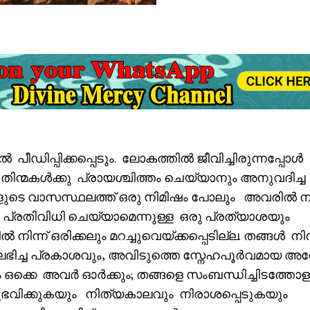
ഡിപ്പിക്കപ്പെടും. ലോകത്തിൽ ജീവിച്ചിരുന്നപ്പോൾ
തിന്മകൾക്കു പ്രായശ്ചിത്തം ചെയ്യാനും അനുവദിച്ച
ടെ വാസസ്ഥലത്ത് ഒരു നിമിഷം പോലും അവരിൽ നി
ു പ്രതിവിധി ചെയ്യാമെന്നുള്ള ഒരു പ്രത്യാശയും
ന് ഒരിക്കലും മറച്ചുവെയ്ക്കപ്പെടില്ല. തങ്ങൾ നിന്ദ
 ലഭിച്ച പ്രകാശവും, അവിടുത്തെ സ്നേഹപൂർവമായ അ
 ഒക്കെ അവർ ഓർക്കും; തങ്ങളെ സംബന്ധിച്ചിടത്തോള
വിക്കുകയും നിത്യകാലവും നിരാശപ്പെടുകയും