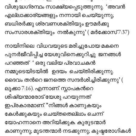
വിശുദ്ധഗ്രന്ഥം സാക്ഷ്യപ്പെടുത്തുന്നു. ‘അവൻ
എല്ലാക്കാര്യങ്ങളും നന്നായി ചെയ്യുന്നു;
ബധിരർക്കു ശ്രവണശക്തിയും ഊമർക്കു
സംസാരശക്തിയും നൽകുന്നു’ ( മർക്കോസ് 7:37)
നായിനിലെ വിധവയുടെ മരിച്ചുപോയ മകനെ
പുനർജീവിപ്പിച്ച യേശുവിനെക്കുറിച്ചു ജനങ്ങൾ
പറഞ്ഞത് ‘ ഒരു വലിയ പ്രവാചകൻ
നമ്മുടെയിടയിൽ ഉദയം ചെയ്തിരിക്കുന്നു.
ദൈവം തൻറെ ജനത്തെ സന്ദർശിച്ചിരിക്കുന്നു’ (
ലൂക്കാ 7:16). എന്നാണ്. സ്നാപകൻറെ
ശിഷ്യന്മാരോട് യേശു പറയുന്നത്
ഇപ്രകാരമാണ്. ”നിങ്ങൾ കാണുകയും
കേൾക്കുകയും ചെയ്തതെല്ലാം ചെന്ന്
യോഹന്നാനെ അറിയിക്കുക. കുരുടന്മാർ
കാണുന്നു; മുടന്തന്മാർ നടക്കുന്നു; കുഷ്ഠരോഗികൾ