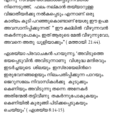
നിന്നെടുത്ത്, ഫലം നല്കാൻ തയ്യാറുള്ള
വിജാതീയർക്കു നൽകപ്പെടും എന്നാണ്. ഒരു
കാര്യം കൂടി പറഞ്ഞുകൊണ്ടാണ് യേശു ഈ ഉപമ
അവസാനിപ്പിക്കുന്നത്. ” ഈ കല്ലിൽ വീഴുന്നവൻ
തകർന്നുപോകും. ഇത് ആരുടെ മേൽ വീഴുന്നുവോ,
അവനെ അതു ധൂളിയാക്കും” ( മത്തായി 21:44).
ഏശയ്യാ പ്രവാചകൻ പറയുന്നു; ‘അവിടുത്തെ
ഭയപ്പെടുവിൻ. അവിടുന്നാണു വിശുദ്ധ മന്ദിരവും
ഇടർച്ചയുടെ ശിലയും ഇസ്രായേലിൻറെ
ഇരുഭവനങ്ങളെയും നിലംപതിപ്പിക്കുന്ന പാറയും.
ജെറുസലേം നിവാസികൾക്കു കുടുക്കും
കെണിയും അവിടുന്നു തന്നെ. അനേകർ
അതിന്മേൽ തട്ടിവീണു തകർന്നുപോകുകയും
കെണിയിൽ കുരുങ്ങി പിടിക്കപ്പെടുകയും
ചെയ്യും’ ( ഏശയ്യ 8:14-15).