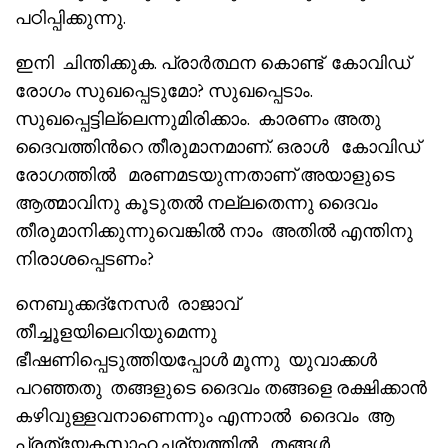
പഠിപ്പിക്കുന്നു.
ഇനി ചിന്തിക്കുക. പ്രാർത്ഥന കൊണ്ട് കോവിഡ്
രോഗം സുഖപ്പെടുമോ? സുഖപ്പെടാം.
സുഖപ്പെട്ടില്ലെന്നുമിരിക്കാം. കാരണം അതു
ദൈവത്തിൻറെ തീരുമാനമാണ്. ഒരാൾ കോവിഡ്
രോഗത്തിൽ മരണമടയുന്നതാണ് അയാളുടെ
ആത്മാവിനു കൂടുതൽ നല്ലതെന്നു ദൈവം
തീരുമാനിക്കുന്നുവെങ്കിൽ നാം അതിൽ എന്തിനു
നിരാശപ്പെടണം?
നെബുക്കദ്‌നേസർ രാജാവ്
തീച്ചൂളയിലെറിയുമെന്നു
ഭീഷണിപ്പെടുത്തിയപ്പോൾ മൂന്നു യുവാക്കൾ
പറഞ്ഞതു തങ്ങളുടെ ദൈവം തങ്ങളെ രക്ഷിക്കാൻ
കഴിവുള്ളവനാണെന്നും എന്നാൽ ദൈവം ആ
പ്രത്യേകസാഹചര്യത്തിൽ തങ്ങൾ