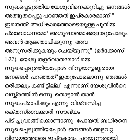
സുഖപ്പെടുത്തിയ യേശുവിനെക്കുറിച്ചു ജനങ്ങൾ
അത്ഭുതപ്പെട്ടു പറഞ്ഞത് ഇപ്രകാരമാണ്. ”
ഇതെന്ത്? അധികാരത്തോടെയുള്ള പുതിയ
പ്രബോധനമോ? അശുദ്ധാത്മാക്കളോടുപോലും
അവൻ ആജ്ഞാപിക്കുന്നു; അവ
അനുസരിക്കുകയും ചെയ്യുന്നു” (മർക്കോസ്
1:27). യേശു തളർവാതരോഗിയെ
സുഖപ്പെടുത്തിയപ്പോൾ വിസ്മയസ്തബ്ധരായ
ജനങ്ങൾ പറഞ്ഞത് ‘ഇതുപോലൊന്നു ഞങ്ങൾ
ഒരിക്കലും കണ്ടിട്ടില്ല’ എന്നാണ്. യേശുവിൻറെ
വസ്ത്രത്തിൽ ഒന്നു തൊട്ടാൽ താൻ
സുഖംപ്രാപിക്കും എന്നു വിശ്വസിച്ച
രക്തസ്രാവക്കാരി സൗഖ്യം
പിടിച്ചുവാങ്ങിക്കൊണ്ടാണു പോയത്. ബധിരനെ
സുഖപ്പെടുത്തിയപ്പോൾ ജനങ്ങൾ അളവറ്റ
വിസ്മയത്തോടെ ഇപ്രകാരം പറയുന്നതായി