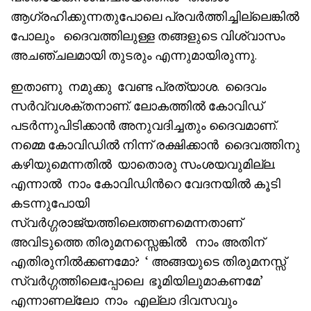
ആഗ്രഹിക്കുന്നതുപോലെ പ്രവർത്തിച്ചില്ലെങ്കിൽ
പോലും ദൈവത്തിലുള്ള തങ്ങളുടെ വിശ്വാസം
അചഞ്ചലമായി തുടരും എന്നുമായിരുന്നു.
ഇതാണു നമുക്കു വേണ്ട പ്രത്യാശ. ദൈവം
സർവ്വശക്തനാണ്. ലോകത്തിൽ കോവിഡ്
പടർന്നുപിടിക്കാൻ അനുവദിച്ചതും ദൈവമാണ്.
നമ്മെ കോവിഡിൽ നിന്ന് രക്ഷിക്കാൻ ദൈവത്തിനു
കഴിയുമെന്നതിൽ യാതൊരു സംശയവുമില്ല.
എന്നാൽ നാം കോവിഡിൻറെ വേദനയിൽ കൂടി
കടന്നുപോയി
സ്വർഗ്ഗരാജ്യത്തിലെത്തണമെന്നതാണ്
അവിടുത്തെ തിരുമനസ്സെങ്കിൽ നാം അതിന്
എതിരുനിൽക്കണമോ? ‘ അങ്ങയുടെ തിരുമനസ്സ്
സ്വർഗ്ഗത്തിലെപ്പോലെ ഭൂമിയിലുമാകണമേ’
എന്നാണല്ലോ നാം എല്ലാ ദിവസവും