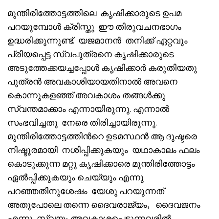
മുന്തിരിത്തോട്ടത്തിലെ കൃഷിക്കാരുടെ ഉപമ
പറയുമ്പോൾ ക്രിസ്തു ഈ തിരുവചനഭാഗം
ഉദ്ധരിക്കുന്നുണ്ട്. യജമാനൻ തനിക്ക് ഏറ്റവും
പ്രിയപ്പെട്ട സ്വപുത്രനെ കൃഷിക്കാരുടെ
അടുത്തേക്കയച്ചപ്പോൾ കൃഷിക്കാർ കരുതിയതു
പുത്രൻ അവകാശിയായതിനാൽ അവനെ
കൊന്നുകളഞ്ഞ് അവകാശം തങ്ങൾക്കു
സ്വന്തമാക്കാം എന്നായിരുന്നു. എന്നാൽ
സംഭവിച്ചതു നേരെ തിരിച്ചായിരുന്നു.
മുന്തിരിത്തോട്ടത്തിൻറെ ഉടമസ്ഥൻ ആ ദുഷ്ടരെ
നിഷ്ടൂരമായി നശിപ്പിക്കുകയും യഥാകാലം ഫലം
കൊടുക്കുന്ന മറ്റു കൃഷിക്കാരെ മുന്തിരിത്തോട്ടം
ഏൽപ്പിക്കുകയും ചെയ്യും എന്നു
പറഞ്ഞതിനുശേഷം യേശു പറയുന്നത്
അതുപോലെ തന്നെ ദൈവരാജ്യം, ദൈവജനം
എന്നു സ്വയം അവകാശപ്പെടുന്നവരിൽ