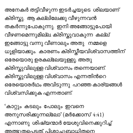
അനേകർ തട്ടിവീഴുന്ന ഇടർച്ചയുടെ ശിലയാണ്
ക്രിസ്തു. ആ കല്ലിലേക്കു വീഴുന്നവൻ
തകർന്നുപോകുന്നു. ഇനി അങ്ങോട്ടുപോയി
വീഴണമെന്നുമില്ല. ക്രിസ്തുവാകുന്ന കല്ല്
ഇങ്ങോട്ടു വന്നു വീണാലും അതു നമ്മളെ
ധൂളിയാക്കും. കാരണം ക്രിസ്തീയവിശ്വാസത്തിന്
ഒരേയൊരു ഉരകല്ലേയുള്ളൂ. അതു
ക്രിസ്തുവിലുള്ള വിശ്വാസം തന്നെയാണ്.
ക്രിസ്തുവിലുള്ള വിശ്വാസം എന്നതിൻറെ
ഒരേയൊരർഥം അവിടുന്നു പറഞ്ഞ കാര്യങ്ങൾ
വിശ്വസിക്കുക എന്നതാണ്.
‘കാറ്റും കടലും പോലും ഇവനെ
അനുസരിക്കുന്നല്ലോ’ (മർക്കോസ് 4:41)
എന്നാണു ശിഷ്യന്മാർ യേശുവിനെക്കുറിച്ച്
അത്ഭുതപ്പെട്ടത്. പിശാചുബാധിതനെ