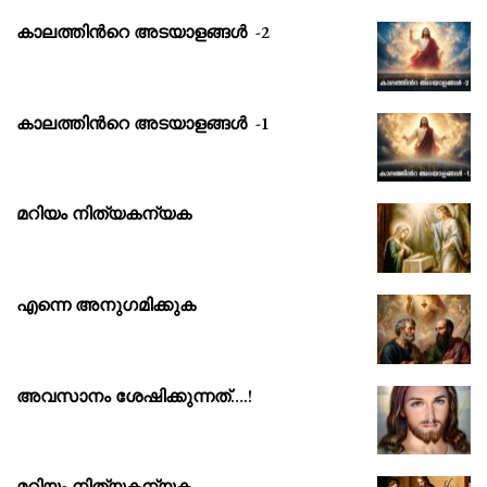
കാലത്തിൻറെ അടയാളങ്ങൾ -2
കാലത്തിൻറെ അടയാളങ്ങൾ -1
മറിയം നിത്യകന്യക
എന്നെ അനുഗമിക്കുക
അവസാനം ശേഷിക്കുന്നത്….!
മറിയം നിത്യകന്യക