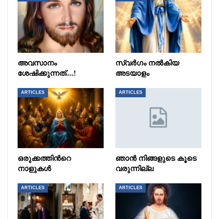
അവസാനം
സ്വർഗം നൽകിയ
ശേഷിക്കുന്നത്….!
അടയാളം
ARTICLES
ARTICLES
ഒരുക്കത്തിൻറെ
ഞാൻ നിങ്ങളുടെ കൂടെ
നാളുകൾ
വരുന്നില്ല
ARTICLES
ARTICLES