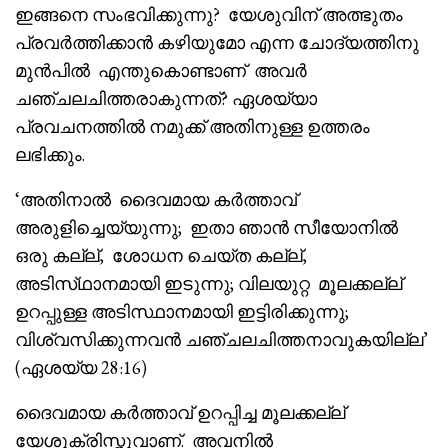
ഇങ്ങനെ സംഭവിക്കുന്നു? യേശുവിന് അത്ഭുതം
പ്രവർത്തിക്കാൻ കഴിയുമോ എന്ന ചോദ്യത്തിനു
മുൻപിൽ എന്തുകൊണ്ടാണ് അവർ
ചഞ്ചലചിത്തരാകുന്നത്? ഏശയ്യാ
പ്രവചനത്തിൽ നമുക്ക് അതിനുള്ള ഉത്തരം
ലഭിക്കും.
‘അതിനാൽ ദൈവമായ കർത്താവ്
അരുളിച്ചെയ്യുന്നു; ഇതാ ഞാൻ സീയോനിൽ
ഒരു കല്ല്, ശോധന ചെയ്ത കല്ല്,
അടിസ്‌ഥാനമായി ഇടുന്നു; വിലയുറ്റ മൂലക്കല്ല്
ഉറപ്പുള്ള അടിസ്ഥാനമായി ഇട്ടിരിക്കുന്നു;
വിശ്വസിക്കുന്നവൻ ചഞ്ചലചിത്തനാവുകയില്ല’
(ഏശയ്യ 28:16)
ദൈവമായ കർത്താവ് ഉറപ്പിച്ച മൂലക്കല്ല്
യേശുക്രിസ്തുവാണ്. അവനിൽ