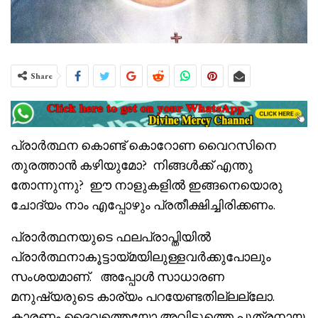
Share
പ്രാർത്ഥന കൊണ്ട് കൊറോണ വൈറസിനെ
തുരത്താൻ കഴിയുമോ? നിങ്ങൾക്ക് എന്തു
തോന്നുന്നു? ഈ നാളുകളിൽ ഇങ്ങനെയൊരു
ചോദ്യം നാം എപ്പോഴും പ്രതീക്ഷിച്ചിരിക്കണം.
പ്രാർത്ഥനയുടെ ഫലപ്രാപ്തിയിൽ
പ്രാർത്ഥനാകൂട്ടായ്മയിലുള്ളവർക്കുപോലും
സംശയമാണ്. അപ്പോൾ സാധാരണ
മനുഷ്യരുടെ കാര്യം പറയേണ്ടതില്ലല്ലോ.
കാരണം ദൈവത്തെയോ അവിടുത്തെ പുത്രനായ