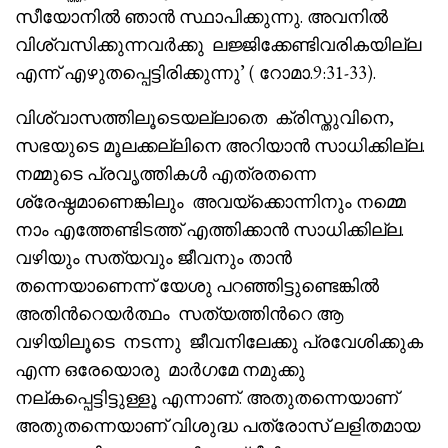
സീയോനിൽ ഞാൻ സ്ഥാപിക്കുന്നു. അവനിൽ
വിശ്വസിക്കുന്നവർക്കു ലജ്ജിക്കേണ്ടിവരികയില്ല
എന്ന് എഴുതപ്പെട്ടിരിക്കുന്നു’ ( റോമാ.9:31-33).
വിശ്വാസത്തിലൂടെയല്ലാതെ ക്രിസ്തുവിനെ,
സഭയുടെ മൂലക്കല്ലിനെ അറിയാൻ സാധിക്കില്ല.
നമ്മുടെ പ്രവൃത്തികൾ എത്രതന്നെ
ശ്രേഷ്ഠമാണെങ്കിലും അവയ്‌ക്കൊന്നിനും നമ്മെ
നാം എത്തേണ്ടിടത്ത് എത്തിക്കാൻ സാധിക്കില്ല.
വഴിയും സത്യവും ജീവനും താൻ
തന്നെയാണെന്ന് യേശു പറഞ്ഞിട്ടുണ്ടെങ്കിൽ
അതിൻറെയർത്ഥം സത്യത്തിൻറെ ആ
വഴിയിലൂടെ നടന്നു ജീവനിലേക്കു പ്രവേശിക്കുക
എന്ന ഒരേയൊരു മാർഗമേ നമുക്കു
നല്കപ്പെട്ടിട്ടുള്ളൂ എന്നാണ്. അതുതന്നെയാണ്
അതുതന്നെയാണ് വിശുദ്ധ പത്രോസ് ലളിതമായ