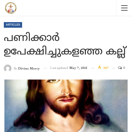
ARTICLES
പണിക്കാർ
ഉപേക്ഷിച്ചുകളഞ്ഞ കല്ല്
Last updated
May 7, 2021
937
0
By
Divine Mercy