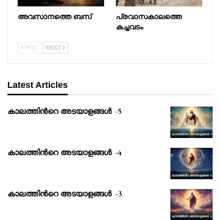
അവസാനത്തെ ബസ്
പ്രവാസകാലത്തെ
കച്ചവടം
PREV
NEXT
Latest Articles
കാലത്തിൻറെ അടയാളങ്ങൾ -5
കാലത്തിൻറെ അടയാളങ്ങൾ -4
കാലത്തിൻറെ അടയാളങ്ങൾ -3