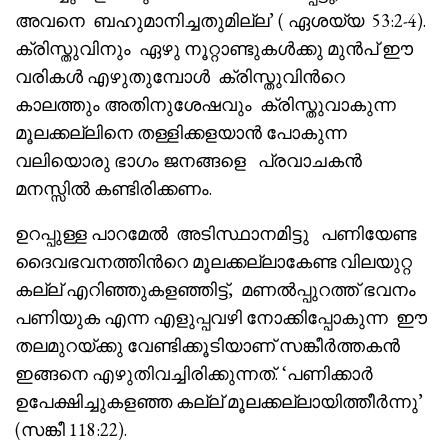
അവനെ ബഹുമാനിച്ചതുമില്ല’ ( ഏശയ്യ 53:2-4).
ക്രിസ്തുവിനും ഏഴു നൂറ്റാണ്ടുകൾക്കു മുൻപ് ഈ
വരികൾ എഴുതുമ്പോൾ ക്രിസ്തുവിൻറെ
കാലത്തും അതിനുശേഷവും ക്രിസ്തുവാകുന്ന
മൂലക്കല്ലിനെ തള്ളിക്കളയാൻ പോകുന്ന
വലിയൊരു ഭാഗം ജനങ്ങളെ പ്രവാചകൻ
മനസ്സിൽ കണ്ടിരിക്കണം.
ഉറപ്പുള്ള പാറമേൽ അടിസ്ഥാനമിട്ടു പണിയേണ്ട
ദൈവഭവനത്തിൻറെ മൂലക്കല്ലാകേണ്ട വിലയുറ്റ
കല്ല് എറിഞ്ഞുകളഞ്ഞിട്ട്, മണൽപ്പുറത്ത് ഭവനം
പണിയുക എന്ന എളുപ്പവഴി നോക്കിപ്പോകുന്ന ഈ
തലമുറയ്ക്കു വേണ്ടിക്കൂടിയാണ് സങ്കീർത്തകൻ
ഇങ്ങനെ എഴുതിവച്ചിരിക്കുന്നത്. ‘പണിക്കാർ
ഉപേക്ഷിച്ചുകളഞ്ഞ കല്ല് മൂലക്കല്ലായിത്തീർന്നു’
(സങ്കീ 118:22).