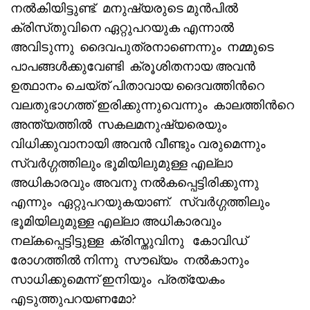
നൽകിയിട്ടുണ്ട്. മനുഷ്യരുടെ മുൻപിൽ
ക്രിസ്‌തുവിനെ ഏറ്റുപറയുക എന്നാൽ
അവിടുന്നു ദൈവപുത്രനാണെന്നും നമ്മുടെ
പാപങ്ങൾക്കുവേണ്ടി ക്രൂശിതനായ അവൻ
ഉത്ഥാനം ചെയ്ത് പിതാവായ ദൈവത്തിൻറെ
വലതുഭാഗത്ത് ഇരിക്കുന്നുവെന്നും കാലത്തിൻറെ
അന്ത്യത്തിൽ സകലമനുഷ്യരെയും
വിധിക്കുവാനായി അവൻ വീണ്ടും വരുമെന്നും
സ്വർഗ്ഗത്തിലും ഭൂമിയിലുമുള്ള എല്ലാ
അധികാരവും അവനു നൽകപ്പെട്ടിരിക്കുന്നു
എന്നും ഏറ്റുപറയുകയാണ്. സ്വർഗ്ഗത്തിലും
ഭൂമിയിലുമുള്ള എല്ലാ അധികാരവും
നല്കപ്പെട്ടിട്ടുള്ള ക്രിസ്തുവിനു കോവിഡ്
രോഗത്തിൽ നിന്നു സൗഖ്യം നൽകാനും
സാധിക്കുമെന്ന് ഇനിയും പ്രത്യേകം
എടുത്തുപറയണമോ?