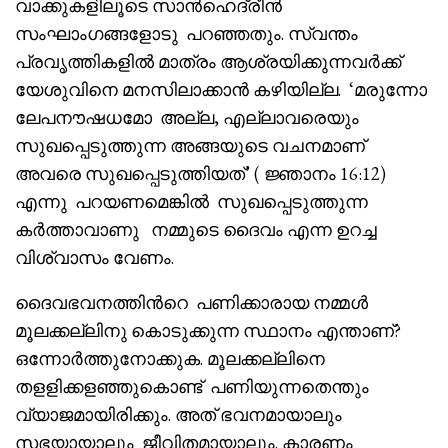
വാക്കുകളിലൂടെ സാൻഹെദ്രീൻ
സംഘാംഗങ്ങളോടു പറഞ്ഞതും. സ്വന്തം
പ്രവൃത്തികളിൽ മാത്രം ആശ്രയിക്കുന്നവർക്ക്
യേശുവിനെ മനസിലാക്കാൻ കഴിയില്ല. ‘മരുന്നോ
ലേപനൗഷധമോ അല്ല, എല്ലാവരെയും
സുഖപ്പെടുത്തുന്ന അങ്ങയുടെ വചനമാണ്
അവരെ സുഖപ്പെടുത്തിയത്’ ( ജ്ഞാനം 16:12)
എന്നു പറയണമെങ്കിൽ സുഖപ്പെടുത്തുന്ന
കർത്താവാണു നമ്മുടെ ദൈവം എന്ന ഉറച്ച
വിശ്വാസം വേണം.
ദൈവഭവനത്തിൻറെ പണിക്കാരായ നമ്മൾ
മൂലക്കല്ലിനു കൊടുക്കുന്ന സ്ഥാനം എന്താണ്?
ഒന്നോർത്തുനോക്കുക. മൂലക്കല്ലിനെ
തളളിക്കളഞ്ഞുകൊണ്ട് പണിയുന്നതെന്തും
വ്യാജമായിരിക്കും. അത് ഭവനമായാലും
സഭയായാലും ജീവിതമായാലും. കാരണം