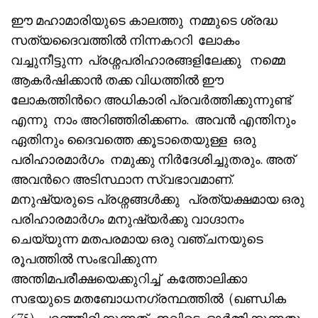
ഈ മഹാമാരിയുടെ കാലത്തു നമ്മുടെ ശ്രദ്ധ
സത്യദൈവത്തിൽ നിന്നകററി ലോകം
വച്ചുനീട്ടുന്ന പ്രശ്നപരിഹാരങ്ങളിലേക്കു നമ്മെ
ആകർഷിക്കാൻ തക്ക വിധത്തിൽ ഈ
ലോകത്തിൻറെ അധികാരി പ്രവർത്തിക്കുന്നുണ്ട്
എന്നു നാം അറിഞ്ഞിരിക്കണം. അവൻ എന്തിനും
ഏതിനും ദൈവത്തെ ക്കൂടാതെയുള്ള ഒരു
പരിഹാരമാർഗം നമുക്കു നിർദേശിച്ചുതരും. അത്
അവൻറെ അടിസ്ഥാന സ്വഭാവമാണ്.
മനുഷ്യരുടെ പ്രശ്നങ്ങൾക്കു പ്രത്യക്ഷമായ ഒരു
പരിഹാരമാർഗം മനുഷ്യർക്കു വാഗ്ദാനം
ചെയ്യുന്ന മതപരമായ ഒരു വഞ്ചനയുടെ
രൂപത്തിൽ സംഭവിക്കുന്ന
അന്തിമപരീക്ഷയെക്കുറിച്ച് കത്തോലിക്കാ
സഭയുടെ മതബോധനഗ്രന്ഥത്തിൽ (ഖണ്ഡിക