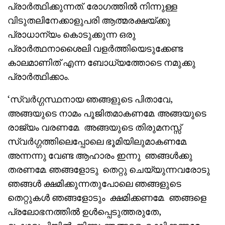
പ്രാർത്ഥിക്കുന്നത്. രോഗത്തിൽ നിന്നുള്ള
വിടുതലിനേക്കാളുപരി ആത്മരക്ഷയ്ക്കു
പ്രാധാന്യം കൊടുക്കുന്ന ഒരു
പ്രാർത്ഥനാശൈലി വളർത്തിയെടുക്കേണ്ട
കാലമാണിത് എന്ന ബോധ്യത്തോടെ നമുക്കു
പ്രാർത്ഥിക്കാം.
‘സ്വർഗ്ഗസ്ഥനായ ഞങ്ങളുടെ പിതാവേ,
അങ്ങയുടെ നാമം പൂജിതമാകണമേ. അങ്ങയുടെ
രാജ്യം വരണമേ. അങ്ങയുടെ തിരുമനസ്സ്
സ്വർഗ്ഗത്തിലെപ്പോലെ ഭൂമിയിലുമാകണമേ.
അന്നന്നു വേണ്ട ആഹാരം ഇന്നു ഞങ്ങൾക്കു
തരണമേ. ഞങ്ങളോടു തെറ്റു ചെയ്യുന്നവരോടു
ഞങ്ങൾ ക്ഷമിക്കുന്നതുപോലെ ഞങ്ങളുടെ
തെറ്റുകൾ ഞങ്ങളോടും ക്ഷമിക്കണമേ. ഞങ്ങളെ
പ്രലോഭനത്തിൽ ഉൾപ്പെടുത്തരുതേ,