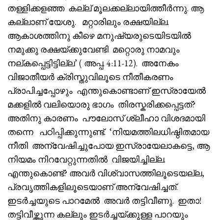
തള്ളിക്കളഞ്ഞ കല്ല് മൂലക്കല്ലായിത്തീർന്നു. ആ
കല്ലാണ് യേശു. മറ്റാരിലും രക്ഷയില്ല.
ആകാശത്തിനു കീഴെ മനുഷ്യരുടെയിടയിൽ
നമുക്കു രക്ഷയ്ക്കുവേണ്ടി മറ്റൊരു നാമവും
നല്കപ്പെട്ടിട്ടില്ല’ ( അപ്പ. 4:11-12). അനേകം
വിജാതീയർ ക്രിസ്തുവിലൂടെ നീതീകരണം
പ്രാപിച്ചപ്പോഴും എന്തുകൊണ്ടാണ് ഇസ്രായേൽ
മക്കളിൽ വലിയൊരു ഭാഗം തിരസ്കരിക്കപ്പെട്ടത്?
അതിനു കാരണം പൗലോസ് ശ്ലീഹാ വിശദമായി
തന്നെ പഠിപ്പിക്കുന്നുണ്ട്. ‘നിയമത്തിലധിഷ്ഠിതമായ
നീതി അന്വേഷിച്ചുപോയ ഇസ്രായേലാകട്ടെ, ആ
നിയമം നിറവേറ്റുന്നതിൽ വിജയിച്ചില്ല.
എന്തുകൊണ്ട്? അവർ വിശ്വാസത്തിലൂടെയല്ല,
പ്രവൃത്തികളിലൂടെയാണ് അന്വേഷിച്ചത്.
ഇടർച്ചയുടെ പാറമേൽ അവർ തട്ടിവീണു. ഇതാ!
തട്ടിവീഴ്ത്തുന്ന കല്ലും ഇടർച്ചയ്ക്കുള്ള പാറയും