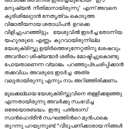
മനുഷ്യൻ നീതിമാനായിരുന്നു’ എന്ന് അവനെ
കുരിശിലേറ്റാൻ നേതൃത്വം കൊടുത്ത
വിജാതീയനായ ശതാധിപൻ ഉറക്കെ
വിളിച്ചുപറഞ്ഞിട്ടും യേശുവിൽ ഇടർച്ച തോന്നിയ
യഹൂദരുടെ എണ്ണം കുറവായിരുന്നില്ല.
യേശുക്രിസ്തു ഉയിർത്തെഴുന്നേറ്റതിനു ശേഷവും
അവൻറെ ശിഷ്യന്മാർ ശരീരം മോഷ്ടിച്ചുകൊണ്ടു
പോയതാണെന്ന വ്യാജം പറഞ്ഞുപ്രചരിപ്പിക്കാൻ
തക്കവിധം അവരുടെ ഇടർച്ച അത്ര
വലുതായിരുന്നു എന്നും നാം അറിഞ്ഞിരിക്കണം.
മൂലക്കല്ലായ യേശുക്രിസ്തുവിനെ തള്ളിക്കളഞ്ഞു
എന്നതായിരുന്നു അവർക്കു സംഭവിച്ച
ഒരേയൊരബദ്ധം. ഇതു പത്രോസ്
സാൻഹെദ്രീൻ സംഘത്തിൻറെ മുൻപാകെ
തുറന്നു പറയുന്നുണ്ട്. “വീടുപണിക്കാരായ നിങ്ങൾ