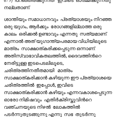
675) പറഞ്ഞിരിക്കുന്നത് ഇവിടെ ഓർമ്മിക്കുന്നതു
നല്ലതാണ്.
ശാന്തിയും സമാധാനവും പ്രത്യാശയും നിറഞ്ഞ
ഒരു യുഗം, ആർക്കും രോഗങ്ങളില്ലാത്ത ഒരു
കാലം ഒരിക്കൽ ഉണ്ടാവും എന്നതു സത്യമാണ്.
എന്നാൽ അത് യുഗാന്ത്യപരമായ വിധിയിലൂടെ
മാത്രം സാക്ഷാത്കരിക്കപ്പെടുന്ന ഒന്നാണ്.
അതിസ്വാഭാവികതലത്തിൽ, ദൈവത്തിൻറെ
നേരിട്ടുള്ള ഇടപെടലിലൂടെ,
ചരിത്രത്തിനതീതമായി മാത്രം
സാക്ഷാത്കരിക്കാൻ കഴിയുന്ന ഈ പ്രത്യാശയെ
ചരിത്രത്തിൽ ഇപ്പോൾ, ഇവിടെ
സാക്ഷാത്കരിക്കാൻ കഴിയും എന്നവകാശപ്പെടുന്ന
ഓരോ നിമിഷവും എതിർക്രിസ്തുവിൻറെ
വഞ്ചനയുടെ നിഴൽ ലോകത്തിൽ
പടർന്നുതുടങ്ങുന്നു എന്നു സഭ തുടർന്നു