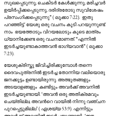
സുഖപ്പെടുന്നു; ചെകിടർ കേൾക്കുന്നു; മരിച്ചവർ
ഉയിർപ്പിക്കപ്പെടുന്നു; ദരിദ്രരോടു സുവിശേഷം
പ്രസംഗിക്കപ്പെടുന്നു” ( ലൂക്കാ 7:22). ഇതു
പറഞ്ഞിട്ട് യേശു ഒരു വചനം കൂടി പറയുന്നുണ്ട്.
നാം ഭയത്തോടും വിറയലോടും കൂടെ മാത്രം
ധ്യാനിക്കേണ്ട ഒരു വചനമാണത്. “എന്നിൽ
ഇടർച്ചയുണ്ടാകാത്തവൻ ഭാഗ്യവാൻ” ( ലൂക്കാ
7:23).
യേശുക്രിസ്തു ജിവിച്ചിരിക്കുമ്പോൾ തന്നെ
ദൈവപുത്രനിൽ ഇടർച്ച തോന്നിയ വലിയൊരു
ജനക്കൂട്ടം ഉണ്ടായിരുന്നു. അത്ഭുതങ്ങളും
അടയാളങ്ങളും കണ്ടിട്ടും അവർക്ക് അവനിൽ
ഇടർച്ചയുണ്ടായി. ‘അവൻ ഒരു അതിക്രമവും
ചെയ്തില്ല; അവൻറെ വായിൽ നിന്നു വഞ്ചന
പുറപ്പെട്ടുമില്ല’ ( ഏശയ്യ 53:9). എന്നിട്ടും
അവർക്ക് അവനിൽ ഇടർച്ചയുണ്ടായി. ‘ഈ