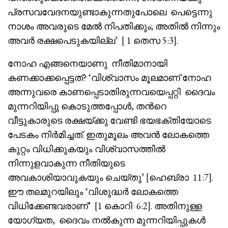
പ്രസവവേദനയുണ്ടാകുന്നതുപോലെ പെട്ടെന്നു
നാശം അവരുടെ മേൽ നിപതിക്കും; അതിൽ നിന്നും
അവർ രക്ഷപെടുകയില്ല’ [ 1 തെസ 5:3].
നോഹ എങ്ങനെയാണു നീതിമാനായി
കണക്കാക്കപ്പെട്ടത്? ‘വിശ്വാസം മൂലമാണ് നോഹ
അന്നുവരെ കാണപ്പെടാതിരുന്നവയെപ്പറ്റി ദൈവം
മുന്നറിയിപ്പു കൊടുത്തപ്പോൾ, തൻറെ
വീട്ടുകാരുടെ രക്ഷയ്ക്കു വേണ്ടി ഭയഭക്തിയോടെ
പേടകം നിർമിച്ചത്. ഇതുമൂലം അവൻ ലോകത്തെ
കുറ്റം വിധിക്കുകയും വിശ്വാസത്തിൽ
നിന്നുളവാകുന്ന നീതിയുടെ
അവകാശിയാവുകയും ചെയ്‌തു’ [ഹെബ്രാ 11:7].
ഈ തലമുറയിലും ‘വിശുദ്ധർ ലോകത്തെ
വിധിക്കേണ്ടവരാണ്’ [1 കൊറി 6:2]. അതിനുള്ള
യോഗ്യത, ദൈവം നൽകുന്ന മുന്നറിയിപ്പുകൾ