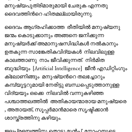
മനുഷ്യപുത്രിമാരുമായി ചേരുക എന്നതു
ദൈവത്തിൻറെ ഹിതമല്ലായിരുന്നു.
ദൈവം ആഗ്രഹിക്കാത്ത രീതിയിൽ മനുഷ്യനു
ജന്മം കൊടുക്കാനും അങ്ങനെ ജനിക്കുന്ന
മനുഷ്യർക്ക് അമാനുഷസിദ്ധികൾ നൽകാനും
ഉതകുന്ന സാങ്കേതികവിദ്യകൾ നിലവിലുള്ള
കാലത്താണു നാം ജീവിക്കുന്നത്. നിർമിത
ബുദ്ധിയും [Artificial Intelligence] ജീൻ എഡിറ്റിംഗും
ക്ലോണിങ്ങും മനുഷ്യൻറെ തലച്ചോറും
കമ്പ്യൂട്ടറുമായി നേരിട്ടു ബന്ധപ്പെടുത്താനുള്ള
വിദ്യയും ഒക്കെ നിലവിൽ വന്നുകഴിഞ്ഞ
പശ്ചാത്തലത്തിൽ അതികായന്മാരായ മനുഷ്യരെ
, അതായത്, സൂപ്പർമാൻമാരെ സൃഷ്ടിക്കാൻ
ശാസ്ത്രത്തിനു കഴിയും.
ജലപ്രളയത്തിനു തൊട്ടു മുൻപ്, നോഹയുടെ