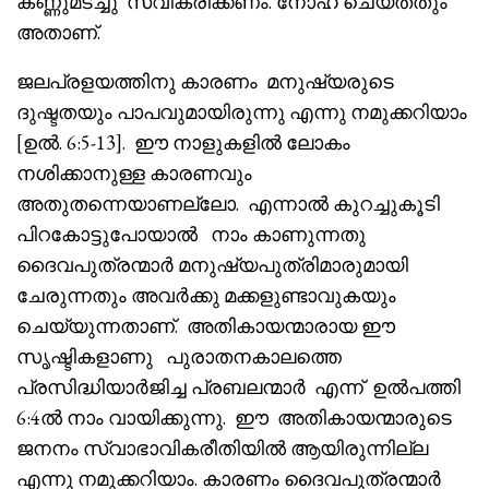
കണ്ണുമടച്ചു സ്വീകരിക്കണം. നോഹ ചെയ്തതും
അതാണ്.
ജലപ്രളയത്തിനു കാരണം മനുഷ്യരുടെ
ദുഷ്ടതയും പാപവുമായിരുന്നു എന്നു നമുക്കറിയാം
[ഉൽ. 6:5-13]. ഈ നാളുകളിൽ ലോകം
നശിക്കാനുള്ള കാരണവും
അതുതന്നെയാണല്ലോ. എന്നാൽ കുറച്ചുകൂടി
പിറകോട്ടുപോയാൽ നാം കാണുന്നതു
ദൈവപുത്രന്മാർ മനുഷ്യപുത്രിമാരുമായി
ചേരുന്നതും അവർക്കു മക്കളുണ്ടാവുകയും
ചെയ്യുന്നതാണ്. അതികായന്മാരായ ഈ
സൃഷ്ടികളാണു പുരാതനകാലത്തെ
പ്രസിദ്ധിയാർജിച്ച പ്രബലന്മാർ എന്ന് ഉൽപത്തി
6:4ൽ നാം വായിക്കുന്നു. ഈ അതികായന്മാരുടെ
ജനനം സ്വാഭാവികരീതിയിൽ ആയിരുന്നില്ല
എന്നു നമുക്കറിയാം. കാരണം ദൈവപുത്രന്മാർ