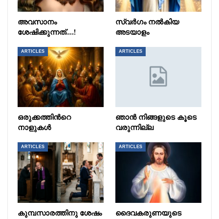
അവസാനം
സ്വർഗം നൽകിയ
ശേഷിക്കുന്നത്….!
അടയാളം
ARTICLES
ARTICLES
ഒരുക്കത്തിൻറെ
ഞാൻ നിങ്ങളുടെ കൂടെ
നാളുകൾ
വരുന്നില്ല
ARTICLES
ARTICLES
കുമ്പസാരത്തിനു ശേഷം
ദൈവകരുണയുടെ