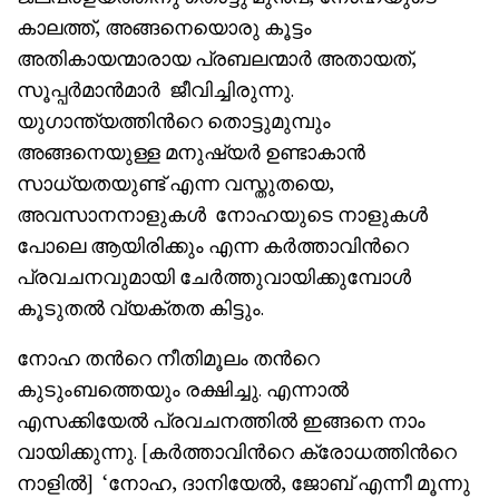
കാലത്ത്, അങ്ങനെയൊരു കൂട്ടം
അതികായന്മാരായ പ്രബലന്മാർ അതായത്,
സൂപ്പർമാൻമാർ ജീവിച്ചിരുന്നു.
യുഗാന്ത്യത്തിൻറെ തൊട്ടുമുമ്പും
അങ്ങനെയുള്ള മനുഷ്യർ ഉണ്ടാകാൻ
സാധ്യതയുണ്ട് എന്ന വസ്തുതയെ,
അവസാനനാളുകൾ നോഹയുടെ നാളുകൾ
പോലെ ആയിരിക്കും എന്ന കർത്താവിൻറെ
പ്രവചനവുമായി ചേർത്തുവായിക്കുമ്പോൾ
കൂടുതൽ വ്യക്തത കിട്ടും.
നോഹ തൻറെ നീതിമൂലം തൻറെ
കുടുംബത്തെയും രക്ഷിച്ചു. എന്നാൽ
എസക്കിയേൽ പ്രവചനത്തിൽ ഇങ്ങനെ നാം
വായിക്കുന്നു. [കർത്താവിൻറെ ക്രോധത്തിൻറെ
നാളിൽ] ‘നോഹ, ദാനിയേൽ, ജോബ് എന്നീ മൂന്നു