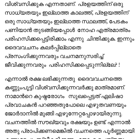
വിശ്വസിക്കുക എന്നതാണ്. പ്രളയത്തിന് ഒരു
സാധ്യതയും ഇല്ലാത്ത കാലത്ത്, പ്രളയത്തിന്
ഒരു സാധ്യതയും ഇല്ലാത്ത സ്ഥലത്ത്, പേടകം
പണിയാൻ തുടങ്ങിയപ്പോൾ നോഹ എത്രമാത്രം
പരിഹസിക്കപ്പെട്ടിരിക്കാം എന്നു ചിന്തിക്കുക. ഇന്നും
ദൈവവചനം കലർപ്പില്ലാതെ
പ്രസംഗിക്കുന്നവരും വചനമനുസരിച്ച്
ജീവിക്കുന്നവരും പരിഹസിക്കപ്പെടുന്നില്ലേ? !
എന്നാൽ രക്ഷ ലഭിക്കുന്നതു ദൈവവചനത്തെ
കണ്ണുംപൂട്ടി വിശ്വസിക്കുന്നവർക്കു മാത്രമാണ്.
നാമാൻറെ കുഷ്ഠരോഗം സുഖപ്പെട്ടത് ഏലിഷാ
പ്രവാചകൻ പറഞ്ഞതുപോലെ എഴുതവണയും
ജോർദാനിൽ മുങ്ങി എഴുന്നേറ്റപ്പോഴായിരുന്നു.
വചനത്തിൽ സൗഖ്യവും രക്ഷയും ഉണ്ട്. എന്നാൽ
അതു പ്രാപിക്കണമെങ്കിൽ വചനത്തെ പൂർണ്ണമായി