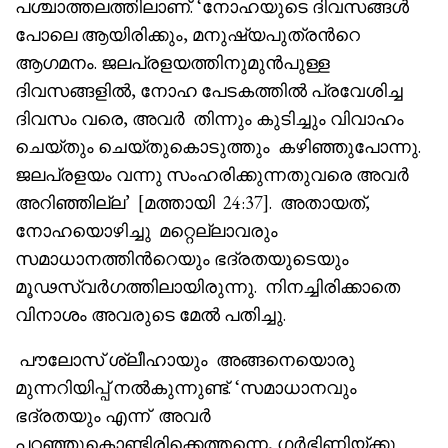
പശ്ചാത്തലത്തിലാണ്. ‘നോഹയുടെ ദിവസങ്ങൾ
പോലെ ആയിരിക്കും, മനുഷ്യപുത്രൻറെ
ആഗമനം. ജലപ്രളയത്തിനുമുൻപുള്ള
ദിവസങ്ങളിൽ, നോഹ പേടകത്തിൽ പ്രവേശിച്ച
ദിവസം വരെ, അവർ തിന്നും കുടിച്ചും വിവാഹം
ചെയ്തും ചെയ്തുകൊടുത്തും കഴിഞ്ഞുപോന്നു.
ജലപ്രളയം വന്നു സംഹരിക്കുന്നതുവരെ അവർ
അറിഞ്ഞില്ല’ [മത്തായി 24:37]. അതായത്,
നോഹയൊഴിച്ചു മറ്റെല്ലാവരും
സമാധാനത്തിൻറെയും ഭദ്രതയുടെയും
മൂഢസ്വർഗത്തിലായിരുന്നു. നിനച്ചിരിക്കാതെ
വിനാശം അവരുടെ മേൽ പതിച്ചു.
പൗലോസ് ശ്ലീഹായും അങ്ങനെയൊരു
മുന്നറിയിപ്പ് നൽകുന്നുണ്ട്. ‘സമാധാനവും
ഭദ്രതയും എന്ന് അവർ
പറഞ്ഞുകൊണ്ടിരിക്കെത്തന്നെ, ഗർഭിണിയ്ക്കു