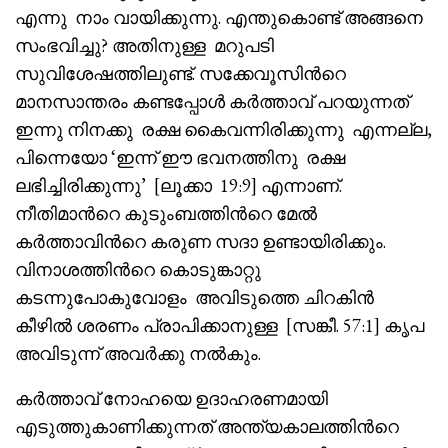
എന്നു നാം വായിക്കുന്നു. എന്തുകൊണ്ട് അങ്ങനെ
സംഭവിച്ചു? അതിനുള്ള മറുപടി
സുവിശേഷത്തിലുണ്ട്. സക്കേവൂസിൻറെ
മാനസാന്തരം കണ്ടപ്പോൾ കർത്താവ് പറയുന്നത്
ഇന്നു നിനക്കു രക്ഷ കൈവന്നിരിക്കുന്നു എന്നല്ല,
പിന്നെയോ ‘ഇന്ന് ഈ ഭവനത്തിനു രക്ഷ
ലഭിച്ചിരിക്കുന്നു’ [ലൂക്കാ 19:9] എന്നാണ്.
നീതിമാൻറെ കുടുംബത്തിൻറെ മേൽ
കർത്താവിൻറെ കരുണ സദാ ഉണ്ടായിരിക്കും.
വിനാശത്തിൻറെ കൊടുങ്കാറ്റു
കടന്നുപോകുവോളം അവിടുത്തെ ചിറകിൻ
കീഴിൽ ശരണം പ്രാപിക്കാനുള്ള [സങ്കീ. 57:1] കൃപ
അവിടുന്ന് അവർക്കു നൽകും.
കർത്താവ് നോഹയെ ഉദാഹരണമായി
എടുത്തുകാണിക്കുന്നത് അന്ത്യകാലത്തിൻറെ