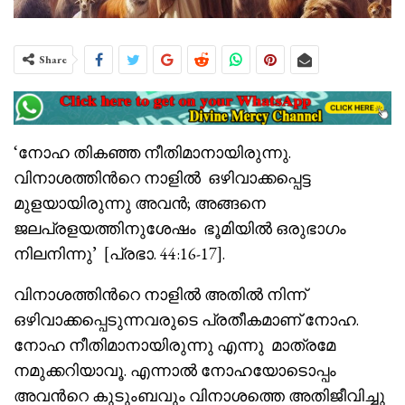
Share
‘നോഹ തികഞ്ഞ നീതിമാനായിരുന്നു.
വിനാശത്തിൻറെ നാളിൽ ഒഴിവാക്കപ്പെട്ട
മുളയായിരുന്നു അവൻ; അങ്ങനെ
ജലപ്രളയത്തിനുശേഷം ഭൂമിയിൽ ഒരുഭാഗം
നിലനിന്നു’ [പ്രഭാ. 44:16-17].
വിനാശത്തിൻറെ നാളിൽ അതിൽ നിന്ന്
ഒഴിവാക്കപ്പെടുന്നവരുടെ പ്രതീകമാണ് നോഹ.
നോഹ നീതിമാനായിരുന്നു എന്നു മാത്രമേ
നമുക്കറിയാവൂ. എന്നാൽ നോഹയോടൊപ്പം
അവൻറെ കുടുംബവും വിനാശത്തെ അതിജീവിച്ചു