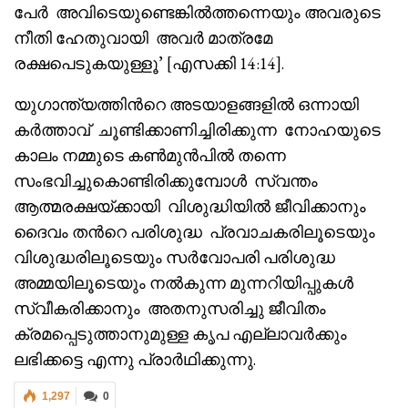
പേർ അവിടെയുണ്ടെങ്കിൽത്തന്നെയും അവരുടെ
നീതി ഹേതുവായി അവർ മാത്രമേ
രക്ഷപെടുകയുള്ളൂ’ [എസക്കി 14:14].
യുഗാന്ത്യത്തിൻറെ അടയാളങ്ങളിൽ ഒന്നായി
കർത്താവ് ചൂണ്ടിക്കാണിച്ചിരിക്കുന്ന നോഹയുടെ
കാലം നമ്മുടെ കൺമുൻപിൽ തന്നെ
സംഭവിച്ചുകൊണ്ടിരിക്കുമ്പോൾ സ്വന്തം
ആത്മരക്ഷയ്ക്കായി വിശുദ്ധിയിൽ ജീവിക്കാനും
ദൈവം തൻറെ പരിശുദ്ധ പ്രവാചകരിലൂടെയും
വിശുദ്ധരിലൂടെയും സർവോപരി പരിശുദ്ധ
അമ്മയിലൂടെയും നൽകുന്ന മുന്നറിയിപ്പുകൾ
സ്വീകരിക്കാനും അതനുസരിച്ചു ജീവിതം
ക്രമപ്പെടുത്താനുമുള്ള കൃപ എല്ലാവർക്കും
ലഭിക്കട്ടെ എന്നു പ്രാർഥിക്കുന്നു.
1,297
0