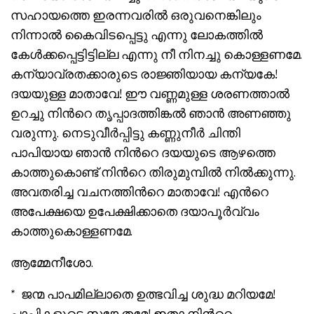
സഹായത്തെ ഇരന്നവരില്‍ ഒരുവനെങ്കിലും
നിന്നാല്‍ കൈവിടപ്പെട്ടു എന്നു ലോകത്തില്‍
കേള്‍ക്കപ്പെട്ടിട്ടില്ല എന്നു നീ നിനച്ചു കൊള്ളണമേ.
കന്യാവ്രതക്കാരുടെ രാജ്ഞിയായ കന്യകേ!
ദയയുള്ള മാതാവേ! ഈ വണ്ണമുള്ള ശരണത്താല്‍
ഉറച്ചു നിന്‍റെ തൃപ്പാദത്തിങ്കല്‍ ഞാന്‍ അണഞ്ഞു
വരുന്നു. നെടുവീര്‍പ്പിട്ടു കണ്ണുനീര്‍ ചിന്തി
പാപിയായ ഞാന്‍ നിന്‍റെ ദയയുടെ ആഴത്തെ
കാത്തുകൊണ്ട് നിന്‍റെ തിരുമുമ്പില്‍ നില്‍ക്കുന്നു.
അവതരിച്ച വചനത്തിന്‍റെ മാതാവേ! എന്‍റെ
അപേക്ഷയെ ഉപേക്ഷിക്കാതെ ദയാപൂര്‍വ്വം
കാത്തുകൊള്ളണമേ.
ആമ്മേനീശോ.
* ജന്മ പാപമില്ലാതെ ഉത്ഭവിച്ച ശുദ്ധ മറിയമേ!
പാപികളുടെ സങ്കേതമേ! ഇതാ നിന്‍റെ