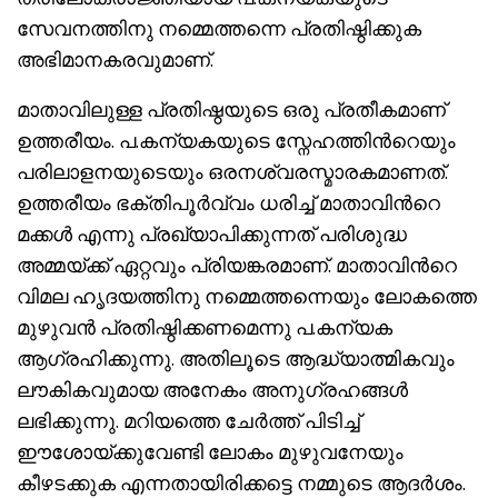
സേവനത്തിനു നമ്മെത്തന്നെ പ്രതിഷ്ഠിക്കുക
അഭിമാനകരവുമാണ്.
മാതാവിലുള്ള പ്രതിഷ്ഠയുടെ ഒരു പ്രതീകമാണ്
ഉത്തരീയം. പ.കന്യകയുടെ സ്നേഹത്തിന്‍റെയും
പരിലാളനയുടെയും ഒരനശ്വരസ്മാരകമാണത്.
ഉത്തരീയം ഭക്തിപൂര്‍വ്വം ധരിച്ച് മാതാവിന്‍റെ
മക്കള്‍ എന്നു പ്രഖ്യാപിക്കുന്നത് പരിശുദ്ധ
അമ്മയ്ക്ക് ഏറ്റവും പ്രിയങ്കരമാണ്. മാതാവിന്‍റെ
വിമല ഹൃദയത്തിനു നമ്മെത്തന്നെയും ലോകത്തെ
മുഴുവന്‍ പ്രതിഷ്ഠിക്കണമെന്നു പ.കന്യക
ആഗ്രഹിക്കുന്നു. അതിലൂടെ ആദ്ധ്യാത്മികവും
ലൗകികവുമായ അനേകം അനുഗ്രഹങ്ങള്‍
ലഭിക്കുന്നു. മറിയത്തെ ചേര്‍ത്ത് പിടിച്ച്
ഈശോയ്ക്കുവേണ്ടി ലോകം മുഴുവനേയും
കീഴടക്കുക എന്നതായിരിക്കട്ടെ നമ്മുടെ ആദര്‍ശം.