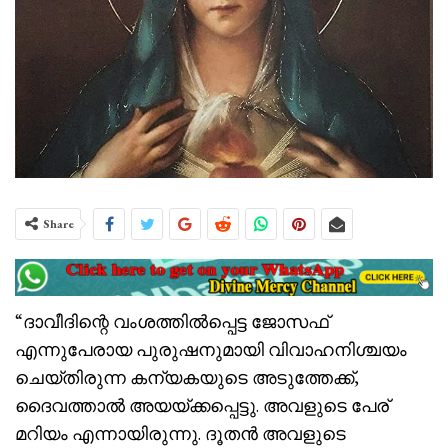
Share
“ദാവീദിന്റെ വംശത്തില്‍പ്പെട്ട ജോസഫ്
എന്നുപേരായ പുരുഷനുമായി വിവാഹനിശ്ചയം
ചെയ്തിരുന്ന കന്യകയുടെ അടുത്തേക്ക്,
ദൈവത്താല്‍ അയയ്ക്കപ്പെട്ടു. അവളുടെ പേര്
മറിയം എന്നായിരുന്നു. ദൂതന്‍ അവളുടെ