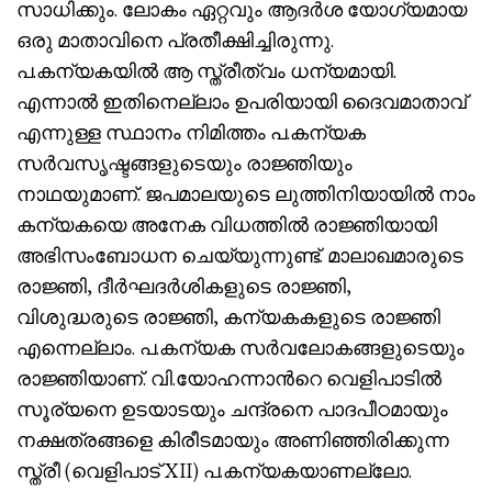
സാധിക്കും. ലോകം ഏറ്റവും ആദര്‍ശ യോഗ്യമായ
ഒരു മാതാവിനെ പ്രതീക്ഷിച്ചിരുന്നു.
പ.കന്യകയില്‍ ആ സ്ത്രീത്വം ധന്യമായി.
എന്നാല്‍ ഇതിനെല്ലാം ഉപരിയായി ദൈവമാതാവ്
എന്നുള്ള സ്ഥാനം നിമിത്തം പ.കന്യക
സര്‍വസൃഷ്ടങ്ങളുടെയും രാജ്ഞിയും
നാഥയുമാണ്. ജപമാലയുടെ ലുത്തിനിയായില്‍ നാം
കന്യകയെ അനേക വിധത്തില്‍ രാജ്ഞിയായി
അഭിസംബോധന ചെയ്യുന്നുണ്ട്. മാലാഖമാരുടെ
രാജ്ഞി, ദീര്‍ഘദര്‍ശികളുടെ രാജ്ഞി,
വിശുദ്ധരുടെ രാജ്ഞി, കന്യകകളുടെ രാജ്ഞി
എന്നെല്ലാം. പ.കന്യക സര്‍വലോകങ്ങളുടെയും
രാജ്ഞിയാണ്. വി.യോഹന്നാന്‍റെ വെളിപാടില്‍
സൂര്യനെ ഉടയാടയും ചന്ദ്രനെ പാദപീഠമായും
നക്ഷത്രങ്ങളെ കിരീടമായും അണിഞ്ഞിരിക്കുന്ന
സ്ത്രീ (വെളിപാട് XII) പ.കന്യകയാണല്ലോ.