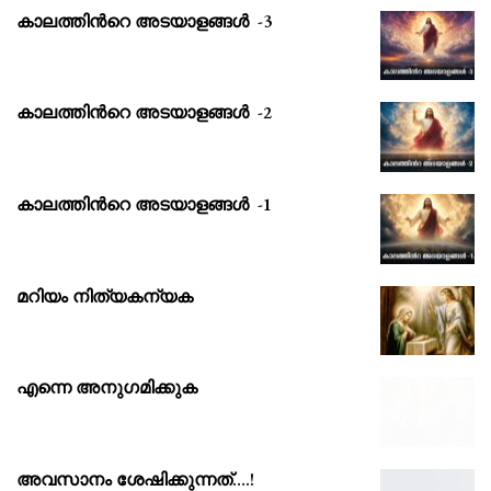
കാലത്തിൻറെ അടയാളങ്ങൾ -3
കാലത്തിൻറെ അടയാളങ്ങൾ -2
കാലത്തിൻറെ അടയാളങ്ങൾ -1
മറിയം നിത്യകന്യക
എന്നെ അനുഗമിക്കുക
അവസാനം ശേഷിക്കുന്നത്….!