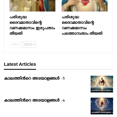
പരിശുദ്ധ
പരിശുദ്ധ
ദൈവമാതാവിന്റെ
ദൈവമാതാവിന്റെ
വണക്കമാസം: ഇരുപതാം
വണക്കമാസം:
തീയതി
പത്തൊമ്പതാം തീയതി
PREV
NEXT
Latest Articles
കാലത്തിൻറെ അടയാളങ്ങൾ -5
കാലത്തിൻറെ അടയാളങ്ങൾ -4