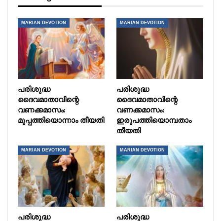
MARIAN DEVOTION
MARIAN DEVOTION
പരിശുദ്ധ
പരിശുദ്ധ
ദൈവമാതാവിന്റെ
ദൈവമാതാവിന്റെ
വണക്കമാസം:
വണക്കമാസം:
മുപ്പത്തിയൊന്നാം തീയതി
ഇരുപത്തിയൊമ്പതാം
തീയതി
MARIAN DEVOTION
MARIAN DEVOTION
പരിശുദ്ധ
പരിശുദ്ധ