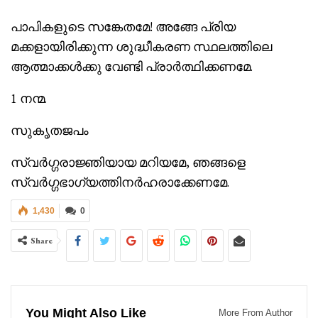
പാപികളുടെ സങ്കേതമേ! അങ്ങേ പ്രിയ
മക്കളായിരിക്കുന്ന ശുദ്ധീകരണ സ്ഥലത്തിലെ
ആത്മാക്കള്‍ക്കു വേണ്ടി പ്രാര്‍ത്ഥിക്കണമേ.
1 നന്മ.
സുകൃതജപം
സ്വര്‍ഗ്ഗരാജ്ഞിയായ മറിയമേ, ഞങ്ങളെ
സ്വര്‍ഗ്ഗഭാഗ്യത്തിനര്‍ഹരാക്കേണമേ.
1,430
0
Share
You Might Also Like
More From Author