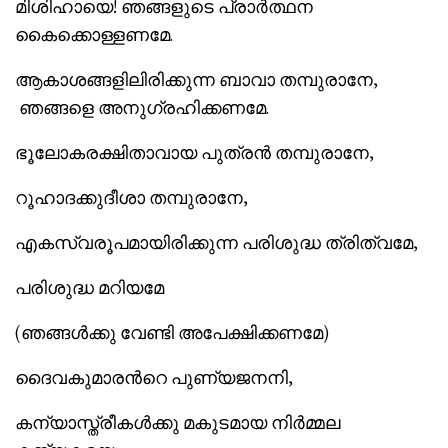
മിശിഹായെ! ഞങ്ങളുടെ പ്രാര്‍ത്ഥന
കൈക്കൊള്ളണമേ.
ആകാശങ്ങളിലിരിക്കുന്ന ബാവാ തമ്പുരാനേ,
ഞങ്ങളെ അനുഗ്രഹിക്കണമേ.
ഭൂലോകരക്ഷിതാവായ പുത്രന്‍ തമ്പുരാനേ,
റൂഹാദക്കുദീശാ തമ്പുരാനേ,
എകസ്വരൂപമായിരിക്കുന്ന പരിശുദ്ധ ത്രിത്വമേ,
പരിശുദ്ധ മറിയമേ
(ഞങ്ങള്‍ക്കു വേണ്ടി അപേക്ഷിക്കണമേ)
ദൈവകുമാരന്‍റെ പുണ്യജനനി,
കന്യാസ്ത്രീകള്‍ക്കു മകുടമായ നിര്‍മ്മല