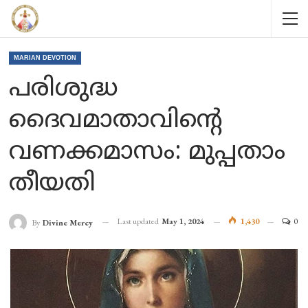
MARIAN DEVOTION
പരിശുദ്ധ
ദൈവമാതാവിന്റെ
വണക്കമാസം: മുപ്പതാം
തീയതി
Last updated
May 1, 2024
1,430
0
By
Divine Mercy