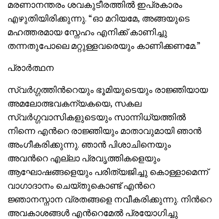
മരണാനന്തരം ശവകുടീരത്തില്‍ ഇപ്രകാരം
എഴുതിയിരിക്കുന്നു. “ഓ മറിയമേ, അങ്ങയുടെ
മഹത്തരമായ സ്നേഹം എനിക്ക് കാണിച്ചു
തന്നതുപോലെ മറ്റുള്ളവരെയും കാണിക്കണമേ.”
പ്രാര്‍ത്ഥന
സ്വര്‍ഗ്ഗത്തിന്‍റെയും ഭൂമിയുടെയും രാജ്ഞിയായ
അമലോത്ഭവകന്യകയെ, സകല
സ്വര്‍ഗ്ഗവാസികളുടെയും സാന്നിധ്യത്തില്‍
നിന്നെ എന്‍റെ രാജ്ഞിയും മാതാവുമായി ഞാന്‍
അംഗീകരിക്കുന്നു. ഞാന്‍ പിശാചിനെയും
അവന്‍റെ എല്ലാ പ്രവൃ‍ത്തികളെയും
ആഘോഷങ്ങളെയും പരിത്യജിച്ചു കൊള്ളാമെന്ന്
വാഗാദാനം ചെയ്തുകൊണ്ട് എന്‍റെ
ജ്ഞാനസ്നാന വ്രതങ്ങളെ നവീകരിക്കുന്നു. നിന്‍റെ
അവകാശങ്ങള്‍ എന്‍റെമേല്‍ പ്രയോഗിച്ചു