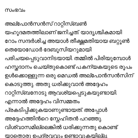
സംഭവം
അല്പോന്‍സന്‍സ് റാറ്റിസ്ബണ്‍
യഹൂദമതത്തിലാണ് ജനിച്ചത്. യാദൃശ്ചികമായി
റോം സന്ദര്‍ശിച്ച അയാള്‍ തീക്ഷ്ണമതിയായ ബറ്റൂണ്‍
തെയോഡോര്‍ ദേബൂസിയറുമായി
പരിചയപ്പെടുവാനിടയായി. തമ്മില്‍ പിരിയുമ്പോള്‍
ഹസ്തദാനം ചെയ്തുകൊണ്ട് പ.കന്യകയുടെ രൂപം
ഉള്‍ക്കൊള്ളുന്ന ഒരു മെഡല്‍ അല്പോന്‍സന്‍സിന്
കൊടുത്തു. അതു ധരിക്കുവാന്‍ അദ്ദേഹം
റാറ്റിസ്ബനോടു ആവശ്യപ്പെടുകയുണ്ടായി.
എന്നാല്‍ അദ്ദേഹം വിസമ്മതം
പ്രകടിപ്പിക്കുകയാണുണ്ടായത്. അപ്പോള്‍
അദ്ദേഹത്തിന്‍റെ സ്നേഹിതന്‍ പറഞ്ഞു.
വിശ്വാസമില്ലെങ്കില്‍ ധരിക്കുന്നതു കൊണ്ട്
യാതൊരു ഉപദ്രവവും ഉണ്ടാവുകയില്ല.