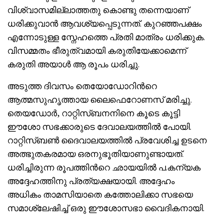
വിശ്വാസമില്ലാത്തതു കൊണ്ടു തന്നെയാണ്
ധരിക്കുവാന്‍ ആവശ്യപ്പെടുന്നത്. കുറഞ്ഞപക്ഷം
എന്നോടുള്ള സ്നേഹത്തെ പ്രതി മാത്രം ധരിക്കുക.
വിസമ്മതം ഭീരുത്വമായി കരുതിയേക്കാമെന്ന്
കരുതി അയാള്‍ ആ രൂപം ധരിച്ചു.
അടുത്ത ദിവസം തെയോഡോറിന്‍റെ
ആത്മസുഹൃത്തായ ലൈഫെറോണസ് മരിച്ചു.
തെയഡോര്‍, റാറ്റിസ്ബനനിനെ കൂടെ കൂട്ടി
ഈശോ സഭക്കാരുടെ ദേവാലയത്തില്‍ പോയി.
റാറ്റിസ്ബണ്‍ ദൈവാലയത്തില്‍ പ്രവേശിച്ച ഉടനെ
അത്ഭുതകരമായ ഒരനുഭൂതിയാണുണ്ടായത്.
ധരിച്ചിരുന്ന രൂപത്തിന്‍റെ ഛായയില്‍ പ.കന്യക
അദ്ദേഹത്തിനു പ്രത്യക്ഷയായി. അദ്ദേഹം
അധികം താമസിയാതെ കത്തോലിക്കാ സഭയെ
സമാശ്ലേഷിച്ച് ഒരു ഈശോസഭാ വൈദികനായി.