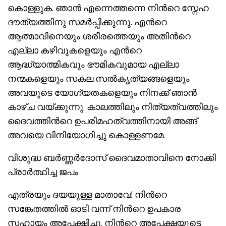
കൊള്ളുക. ഞാന്‍ എന്നെത്തന്നെ നിന്‍റെ സ്നേഹ
ദൗത്യത്തിനു സമര്‍പ്പിക്കുന്നു. എന്‍റെ
ആത്മാവിനെയും ശരീരത്തെയും അതിന്‍റെ
എല്ലാ കഴിവുകളെയും എന്‍റെ
ആദ്ധ്യാത്മികവും ഭൗമികവുമായ എല്ലാ
നന്മകളെയും സകല സല്‍കൃത്യങ്ങളെയും
അവയുടെ യോഗ്യതകളെയും നിനക്ക് ഞാന്‍
കാഴ്ച വയ്ക്കുന്നു. കാലത്തിലും നിത്യത്വത്തിലും
ദൈവത്തിന്‍റെ ഉപരിമഹത്വത്തിനായി അങ്ങ്
അവയെ വിനിയോഗിച്ചു കൊള്ളണമേ.
വിശുദ്ധ ബര്‍ണ്ണര്‍ദോസ് ദൈവമാതാവിനെ നോക്കി
പ്രാര്‍ത്ഥിച്ച ജപം
എത്രയും ദയയുള്ള മാതാവേ! നിന്‍റെ
സങ്കേതത്തില്‍ ഓടി വന്ന് നിന്‍റെ ഉപകാര
സഹായം അപേക്ഷിച്ചു. നിന്‍റെ അപേക്ഷയുടെ