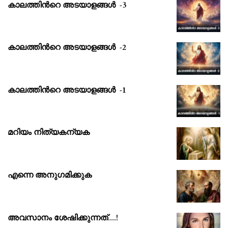
കാലത്തിൻറെ അടയാളങ്ങൾ -3
കാലത്തിൻറെ അടയാളങ്ങൾ -2
കാലത്തിൻറെ അടയാളങ്ങൾ -1
മറിയം നിത്യകന്യക
എന്നെ അനുഗമിക്കുക
അവസാനം ശേഷിക്കുന്നത്….!