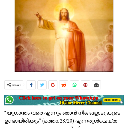
Share
“യുഗാന്തം വരെ എന്നും ഞാന്‍ നിങ്ങളോടു കൂടെ
ഉണ്ടായിരിക്കും” (മത്താ. 28/20) എന്നരുള്‍ചെയ്ത