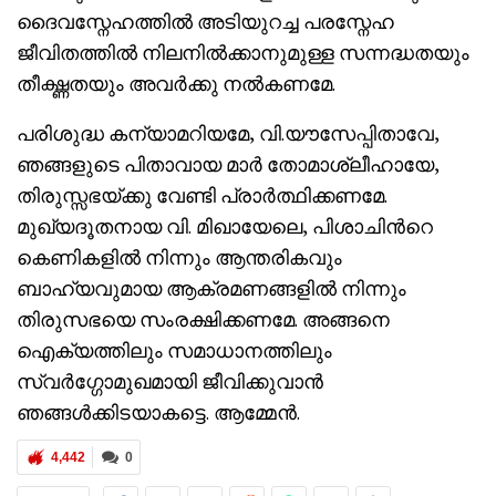
ദൈവസ്നേഹത്തില്‍ അടിയുറച്ച പരസ്നേഹ
ജീവിതത്തില്‍ നിലനില്‍ക്കാനുമുള്ള സന്നദ്ധതയും
തീക്ഷ്ണതയും അവര്‍ക്കു നല്‍കണമേ.
പരിശുദ്ധ കന്യാമറിയമേ, വി.യൗസേപ്പിതാവേ,
ഞങ്ങളുടെ പിതാവായ മാര്‍ തോമാശ്ലീഹായേ,
തിരുസ്സഭയ്ക്കു വേണ്ടി പ്രാര്‍ത്ഥിക്കണമേ.
മുഖ്യദൂതനായ വി. മിഖായേലെ, പിശാചിന്‍റെ
കെണികളില്‍ നിന്നും ആന്തരികവും
ബാഹ്യവുമായ ആക്രമണങ്ങളില്‍ നിന്നും
തിരുസഭയെ സംരക്ഷിക്കണമേ. അങ്ങനെ
ഐക്യത്തിലും സമാധാനത്തിലും
സ്വര്‍ഗ്ഗോമുഖമായി ജീവിക്കുവാന്‍
ഞങ്ങള്‍ക്കിടയാകട്ടെ. ആമ്മേന്‍.
4,442
0