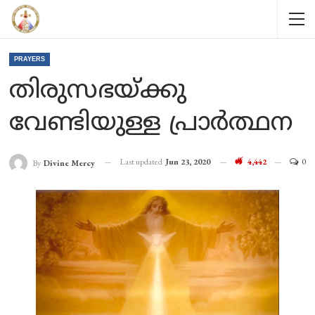
PRAYERS
തിരുസഭയ്ക്കു
വേണ്ടിയുള്ള പ്രാര്‍ത്ഥന
Last updated
Jun 23, 2020
4,442
0
By
Divine Mercy