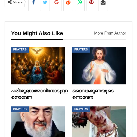
Share
You Might Also Like
More From Author
PRAYERS
PRAYERS
പരിശുദ്ധാത്മാവിനോടുള്ള
ദൈവകരുണയുടെ
നൊവേന
നൊവേന
PRAYERS
PRAYERS