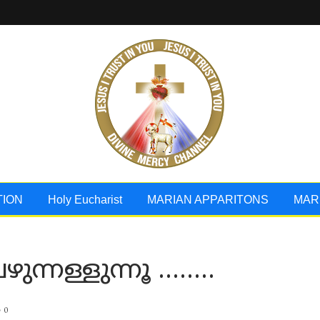
TION
Holy Eucharist
MARIAN APPARITONS
MAR
ുന്നള്ളുന്നൂ ……..
0