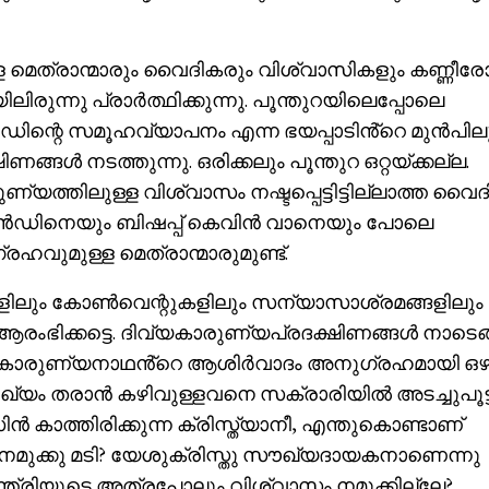
ള മെത്രാന്മാരും വൈദികരും വിശ്വാസികളും കണ്ണീരോ
ുന്നു പ്രാർത്ഥിക്കുന്നു. പൂന്തുറയിലെപ്പോലെ
ിന്റെ സമൂഹവ്യാപനം എന്ന ഭയപ്പാടിൻ്റെ മുൻപില
ൾ നടത്തുന്നു. ഒരിക്കലും പൂന്തുറ ഒറ്റയ്ക്കല്ല.
തിലുള്ള വിശ്വാസം നഷ്ടപ്പെട്ടിട്ടില്ലാത്ത വൈദ
് ലാൻഡിനെയും ബിഷപ്പ് കെവിൻ വാനെയും പോലെ
വുമുള്ള മെത്രാന്മാരുമുണ്ട്.
ളിലും കോൺവെന്റുകളിലും സന്യാസാശ്രമങ്ങളിലും
ിക്കട്ടെ. ദിവ്യകാരുണ്യപ്രദക്ഷിണങ്ങൾ നാടെങ്
ദിവ്യകാരുണ്യനാഥൻ്റെ ആശിർവാദം അനുഗ്രഹമായി ഒഴു
ഖ്യം തരാൻ കഴിവുള്ളവനെ സക്രാരിയിൽ അടച്ചുപൂട്ടിയ
ൻ കാത്തിരിക്കുന്ന ക്രിസ്ത്യാനീ, എന്തുകൊണ്ടാണ്
മുക്കു മടി? യേശുക്രിസ്തു സൗഖ്യദായകനാണെന്നു
ന്ത്രിയുടെ അത്രപോലും വിശ്വാസം നമുക്കില്ലേ?