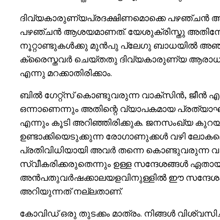
ദിവ്യകാരുണ്യപ്രദക്ഷിണമൊക്കെ പഴഞ്ചൻ ആശയമ
പഴഞ്ചൻ ആശയമാണത്. യേശുക്രിസ്തു അതിനേക്
നൂറ്റാണ്ടുകൾക്കു മുൻപു പ്ലേഗു ബാധയിൽ അഞ
ക്രൈസ്തവർ ചെയ്തതു ദിവ്യകാരുണ്യ ആരാധനയ
എന്നു മറക്കാതിരിക്കാം.
ബിൽ ഗേറ്റ്സ് കൊണ്ടുവരുന്ന വാക്സിൻ, ജീൻ എഡിറ
ഒന്നാണെന്നും അതിന്റെ വ്യാപകമായ പ്രത്യാഘാത
എന്നും കൂടി അറിഞ്ഞിരിക്കുക. ജനസംഖ്യ കുറയ്
ഉണ്ടാക്കിയെടുക്കുന്ന രോഗാണുക്കൾ വഴി ലോകമ
പ്രതിവിധിയായി അവർ തന്നെ കൊണ്ടുവരുന്ന വ
സ്വീകരിക്കരുതെന്നും ഉള്ള സന്ദേശങ്ങൾ ഏതാ
അൻപതുവർഷക്കാലയളവിനുള്ളിൽ ഈ സന്ദേശം ലോകത്
അറിയുന്നത് നല്ലതാണ്.
കോവിഡ് ഒരു തുടക്കം മാത്രം. നിങ്ങൾ വിശ്വസി