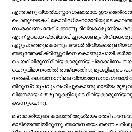
എന്താണു വ്യത്യസ്തദേശക്കാരായ ഈ മെത്രാന്മാ
പൊതുഘടകം? കോവിഡ് മഹാമാരിയുടെ കാലത്ത് സ
സംരക്ഷണം തേടിക്കൊണ്ടു ദിവ്യകാരുണ്യപ്ര
എന്ന് ഉറക്കെ പ്രഖ്യാപിച്ചുകൊണ്ടും ദിവ്യ
ഏറ്റുപറഞ്ഞുകൊണ്ടും അവർ ദിവ്യകാരുണ്യവു
അടുത്തേക്ക് ക്രിസ്തുവിനെ കൊണ്ടുപോയി. ജർ
ചെയറിലിരുന്ന് ദിവ്യകാരുണ്യ പ്രദക്ഷിണം നയ
ചെറുവിമാനത്തിൽ രാജ്യത്തിനു മുകളിലൂടെ പ
നൽകി. ലെബനോനിലെ വ്യോമസേനാംഗങ്ങൾ വിമ
തിരുസ്വരൂപവും വഹിച്ചുകൊണ്ടു രാജ്യം മുഴുവ
വിജനമായ തെരുവുകളിലൂടെ ദിവ്യകാരുണ്യവും വ
കടന്നുചെന്നു.
മഹാമാരിയുടെ കാലത്ത് ആശ്രയം തേടി പരമ്പരാഗ
ഓടിയെത്തിയിരുന്നു. അതേസമയം തന്നെ പരിശ