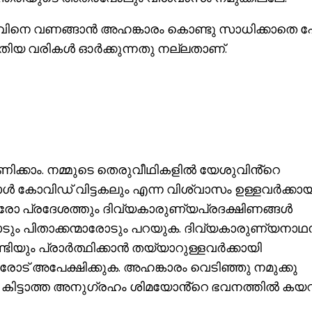
ുവിനെ വണങ്ങാൻ അഹങ്കാരം കൊണ്ടു സാധിക്കാതെ
തിയ വരികൾ ഓർക്കുന്നതു നല്ലതാണ്.
്ഷണിക്കാം. നമ്മുടെ തെരുവീഥികളിൽ യേശുവിൻ്റെ
കോവിഡ് വിട്ടകലും എന്ന വിശ്വാസം ഉള്ളവർക്കാ
ും ഓരോ പ്രദേശത്തും ദിവ്യകാരുണ്യപ്രദക്ഷിണങ്ങൾ
രോടും പിതാക്കന്മാരോടും പറയുക. ദിവ്യകാരുണ്യനാഥ
്ടിയും പ്രാർത്ഥിക്കാൻ തയ്യാറുള്ളവർക്കായി
ട് അപേക്ഷിക്കുക. അഹങ്കാരം വെടിഞ്ഞു നമുക്കു
ു കിട്ടാത്ത അനുഗ്രഹം ശിമയോൻ്റെ ഭവനത്തിൽ കയറ