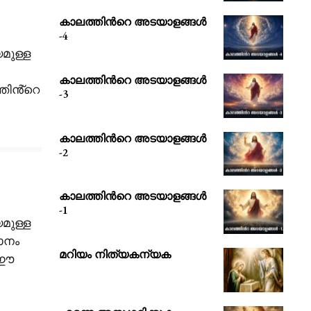
കാലത്തിൻറെ അടയാളങ്ങൾ
-4
മുള്ള
കാലത്തിൻറെ അടയാളങ്ങൾ
തിൻ്റെ
-3
കാലത്തിൻറെ അടയാളങ്ങൾ
-2
കാലത്തിൻറെ അടയാളങ്ങൾ
-1
മുള്ള
മാനം
മറിയം നിത്യകന്യക
ന ഈ