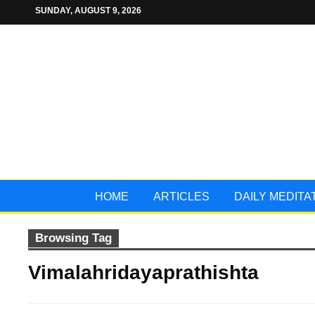
SUNDAY, AUGUST 9, 2026
HOME
ARTICLES
DAILY MEDITA
Browsing Tag
Vimalahridayaprathishta