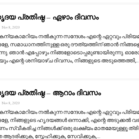
ദയ പ്രതിഷ്ഠ – ഏഴാം ദിവസം
Nov 8, 2020
 കന്യകാമറിയം നൽകുന്ന സന്ദേശം
എന്റെ ഏറ്റവും പ്രിയമ
ങളേ, സമാധാനത്തിനുള്ള ഒരു ദൗത്യത്തിന് ഞാൻ നിങ്ങള
ന്നു. ഞാൻ എപ്പോഴും നിങ്ങളോടൊപ്പമുണ്ടായിരുന്നു. ഓര
ും എന്റെ ശനിയാഴ്ച ദിവസം, നിങ്ങളുടെ അടുത്തെത്തി,
ദയ പ്രതിഷ്ഠ – ആറാം ദിവസം
Nov 8, 2020
 കന്യകാമറിയം നൽകുന്ന സന്ദേശം
എന്റെ ഏറ്റവും പ്രിയമ
ളേ, നിങ്ങളുടെ ഹൃദയങ്ങൾ ഒന്നാക്കി, എന്റെ അടുക്കൽ വ
ണം സ്വീകരിച്ച നിങ്ങൾക്ക് ഒരു ലക്ഷ്യം മാതമേയുള്ളൂ ത്
ആദരിക്കുക, സ്നേഹിക്കുക, സേവിക്കുക,
…