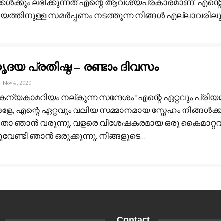
കൾക്കും ലഭിക്കുന്നത് എന്റെ ആവശ്യപ്രകാരമാണ്. എന്റ
ത്തിനുള്ള സമർപ്പണം നടത്തുന്ന നിങ്ങൾ എല്ലാവരിലു
ദയ പ്രതിഷ്ഠ – രണ്ടാം ദിവസം
Nov 4, 2020
 കന്യകാമറിയം നല്കുന്ന സന്ദേശം
"എന്റെ ഏറ്റവും പ്രിയ
ളേ, എന്റെ ഏറ്റവും വലിയ സമ്മാനമായ സ്നേഹം നിങ്ങൾക്ക
താ ഞാൻ വരുന്നു. വളരെ വിശേഷകരമായ ഒരു കൈമാറ്റവ
ുവേണ്ടി ഞാൻ ഒരുക്കുന്നു. നിങ്ങളുടെ
…
Contact