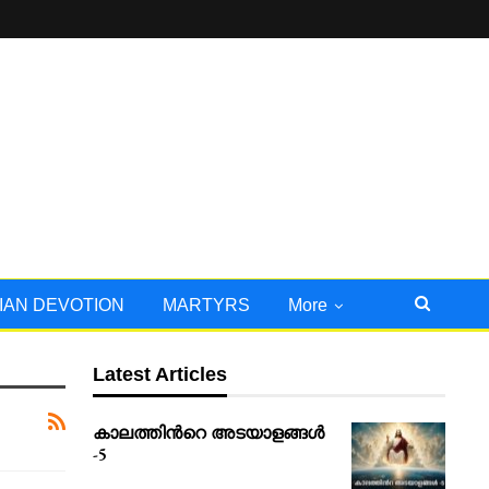
IAN DEVOTION
MARTYRS
More
Latest Articles
കാലത്തിൻറെ അടയാളങ്ങൾ
-5