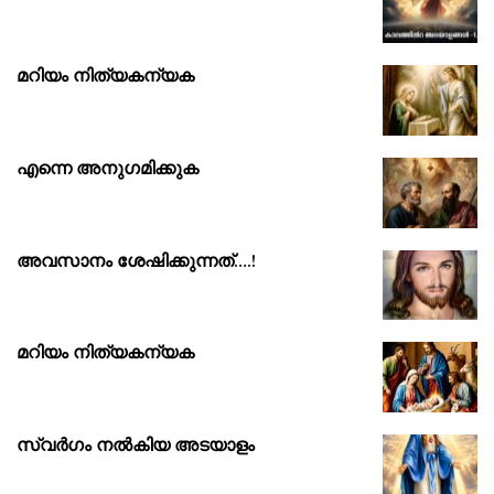
മറിയം നിത്യകന്യക
എന്നെ അനുഗമിക്കുക
അവസാനം ശേഷിക്കുന്നത്….!
മറിയം നിത്യകന്യക
സ്വർഗം നൽകിയ അടയാളം