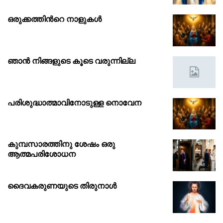
ഒരുക്കത്തിൻറെ നാളുകൾ
ഞാൻ നിങ്ങളുടെ കൂടെ വരുന്നില്ല
പരിശുദ്ധാത്മാവിനോടുള്ള നൊവേന
കുമ്പസാരത്തിനു ശേഷം ഒരു
ആത്മപരിശോധന
ദൈവകരുണയുടെ തിരുനാൾ