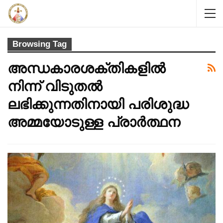
Browsing Tag
അന്ധകാരശക്തികളിൽ
നിന്ന് വിടുതൽ
ലഭിക്കുന്നതിനായി പരിശുദ്ധ
അമ്മയോടുള്ള പ്രാർത്ഥന