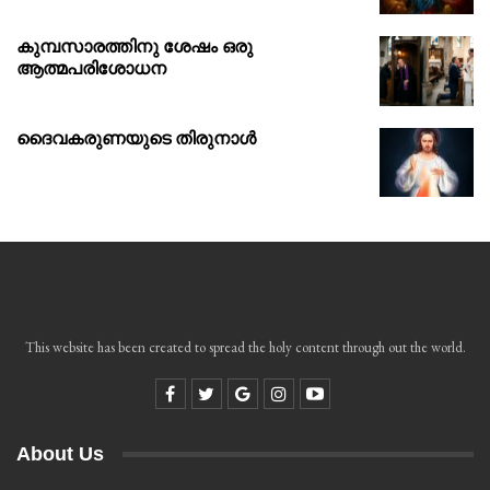
കുമ്പസാരത്തിനു ശേഷം ഒരു
ആത്മപരിശോധന
ദൈവകരുണയുടെ തിരുനാൾ
This website has been created to spread the holy content through out the world.
About Us