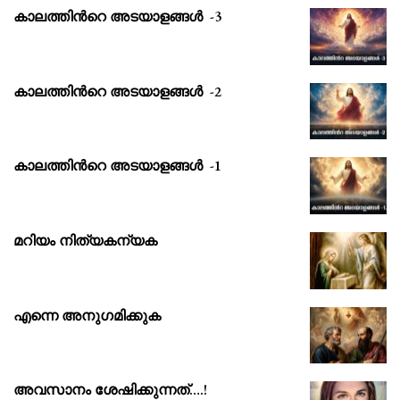
കാലത്തിൻറെ അടയാളങ്ങൾ -3
കാലത്തിൻറെ അടയാളങ്ങൾ -2
കാലത്തിൻറെ അടയാളങ്ങൾ -1
മറിയം നിത്യകന്യക
എന്നെ അനുഗമിക്കുക
അവസാനം ശേഷിക്കുന്നത്….!